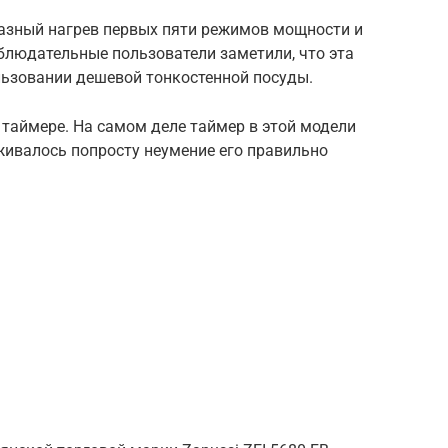
разный нагрев первых пяти режимов мощности и
блюдательные пользователи заметили, что эта
льзовании дешевой тонкостенной посуды.
таймере. На самом деле таймер в этой модели
живалось попросту неумение его правильно