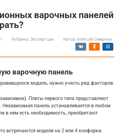
ционных варочных панелей
брать?
21
Рубрика:
Эксперт цен
Автор:
Алексей Смирнов
ную варочную панель
онравившуюся модель, нужно учесть ряд факторов.
езависимое). Плиты первого типа представляют
й. Независимая панель устанавливается в любом
сли в нем есть необходимость, приобретают
то встречаются модели на 2 или 4 конфорки.