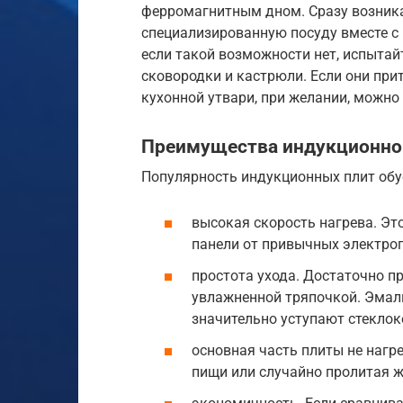
ферромагнитным дном. Сразу возника
специализированную посуду вместе с 
если такой возможности нет, испыта
сковородки и кастрюли. Если они при
кухонной утвари, при желании, можно
Преимущества индукционной
Популярность индукционных плит обу
высокая скорость нагрева. Эт
панели от привычных электроп
простота ухода. Достаточно п
увлажненной тряпочкой. Эмали
значительно уступают стекло
основная часть плиты не нагре
пищи или случайно пролитая ж