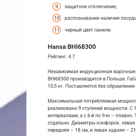
защитное отключение;
распознавание наличия посуд
черный цвет панели.
Hansa BHI68300
Рейтинг: 4.7
Независимая индукционная варочная 
BHI68300 производится в Польше. Габа
10,5 кг. Поставляется без обрамления
Максимальная потребляемая мощность
реализовано 9 ступеней мощности. С 
интервалами, а с 6-й по 9-ю – плавн
отдельно. Диаметры конфорок: левая 
передняя – 18 см, и левая задняя – 21