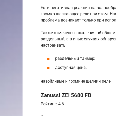
Есть негативная реакция на волнооб
громко щелкающее реле при этом. На
проблема возникает только при испо
Также отмечены сожаления об общем 
раздельный, а в иных случаях обнару
настраивать.
раздельный таймер;
доступная цена.
назойливые и громкие щелчки реле.
Zanussi ZEI 5680 FB
Рейтинг: 4.6