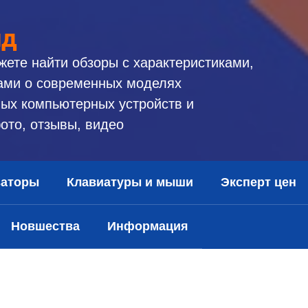
ид
жете найти обзоры с характеристиками,
ами о современных моделях
ых компьютерных устройств и
ото, отзывы, видео
заторы
Клавиатуры и мыши
Эксперт цен
Новшества
Информация