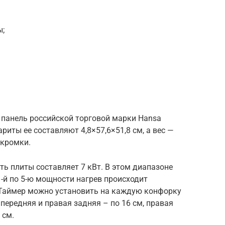
ы;
панель российской торговой марки Hansa
риты ее составляют 4,8×57,6×51,8 см, а вес —
 кромки.
 плиты составляет 7 кВт. В этом диапазоне
1-й по 5-ю мощности нагрев происходит
о. Таймер можно установить на каждую конфорку
передняя и правая задняя – по 16 см, правая
 см.