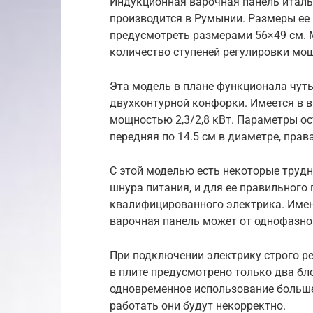
Индукционная варочная панель италья
производится в Румынии. Размеры ее 
предусмотреть размерами 56×49 см. 
количество ступеней регулировки мощ
Эта модель в плане функционала чуть
двухконтурной конфорки. Имеется в 
мощностью 2,3/2,8 кВт. Параметры ос
передняя по 14.5 см в диаметре, прав
С этой моделью есть некоторые трудн
шнура питания, и для ее правильного
квалифицированного электрика. Имен
варочная панель может от однофазной
При подключении электрику строго ре
в плите предусмотрено только два бл
одновременное использование больше
работать они будут некорректно.