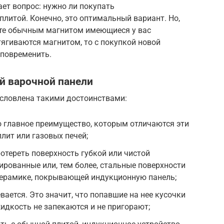
ет вопрос: нужно ли покупать
плитой. Конечно, это оптимальный вариант. Но,
йте обычным магнитом имеющиеся у вас
тягиваются магнитом, то с покупкой новой
 повременить.
 варочной панели
словлена такими достоинствами:
о главное преимущество, которым отличаются эти
лит или газовых печей;
ротереть поверхность губкой или чистой
рованные или, тем более, стальные поверхности
керамике, покрывающей индукционную панель;
вается. Это значит, что попавшие на нее кусочки
идкость не запекаются и не пригорают;