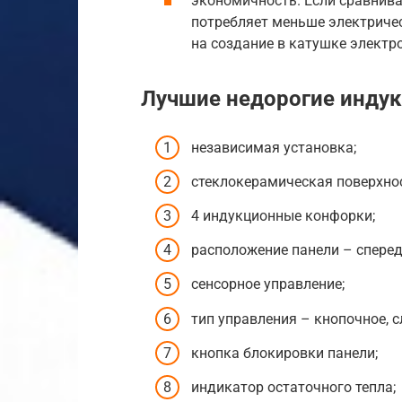
экономичность. Если сравнива
потребляет меньше электричес
на создание в катушке электр
Лучшие недорогие инду
независимая установка;
стеклокерамическая поверхнос
4 индукционные конфорки;
расположение панели – сперед
сенсорное управление;
тип управления – кнопочное, с
кнопка блокировки панели;
индикатор остаточного тепла;