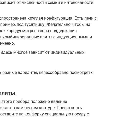
 зависит от численности семьи и интенсивности
пространена круглая конфигурация. Есть печи с
пример, под гусятницу. Желательно, чтобы на
акже предусмотрена зона поддержания
я комбинированные плиты с индукционными и
еменно.
 Здесь многое зависит от индивидуальных
ь разные варианты, целесообразно посмотреть
плиты
 этого прибора положено явление
икает в замкнутом контуре. Поверхность
 поставите на конфорку специальную посуду с