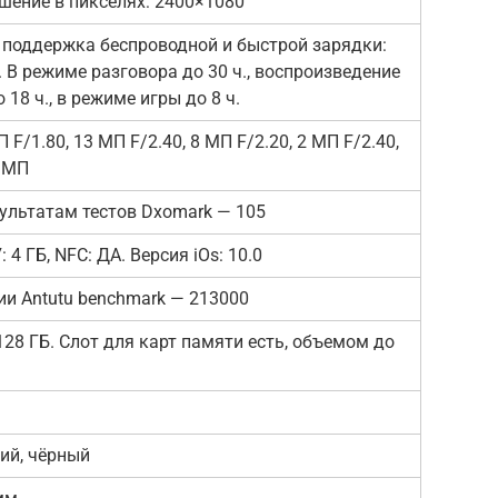
шение в пикселях: 2400×1080
 поддержка беспроводной и быстрой зарядки:
. В режиме разговора до 30 ч., воспроизведение
18 ч., в режиме игры до 8 ч.
F/1.80, 13 МП F/2.40, 8 МП F/2.20, 2 МП F/2.40,
4 МП
ультатам тестов Dxomark — 105
 4 ГБ, NFC: ДА. Версия iOs: 10.0
ии Antutu benchmark — 213000
28 ГБ. Слот для карт памяти есть, объемом до
ий, чёрный