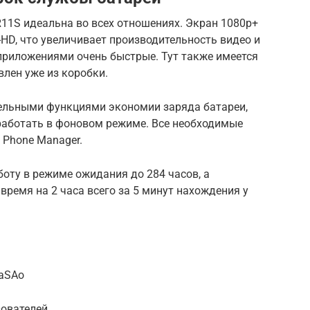
11S идеальна во всех отношениях. Экран 1080p+
-HD, что увеличивает производительность видео и
приложениями очень быстрые. Тут также имеется
влен уже из коробки.
ельными функциями экономии заряда батареи,
работать в фоновом режиме. Все необходимые
 Phone Manager.
боту в режиме ожидания до 284 часов, а
ремя на 2 часа всего за 5 минут нахождения у
2aSAo
зователей