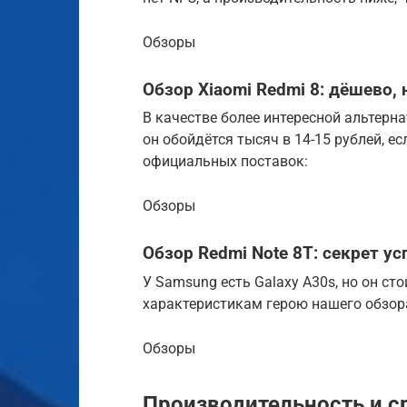
Обзоры
Обзор Xiaomi Redmi 8: дёшево, 
В качестве более интересной альтерна
он обойдётся тысяч в 14-15 рублей, е
официальных поставок:
Обзоры
Обзор Redmi Note 8T: секрет ус
У Samsung есть Galaxy A30s, но он сто
характеристикам герою нашего обзор
Обзоры
Производительность и с