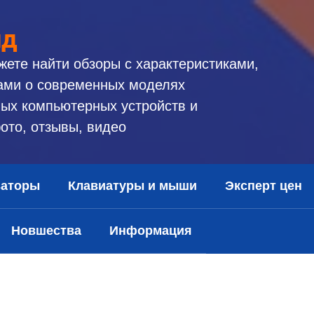
ид
жете найти обзоры с характеристиками,
ами о современных моделях
ых компьютерных устройств и
ото, отзывы, видео
заторы
Клавиатуры и мыши
Эксперт цен
Новшества
Информация