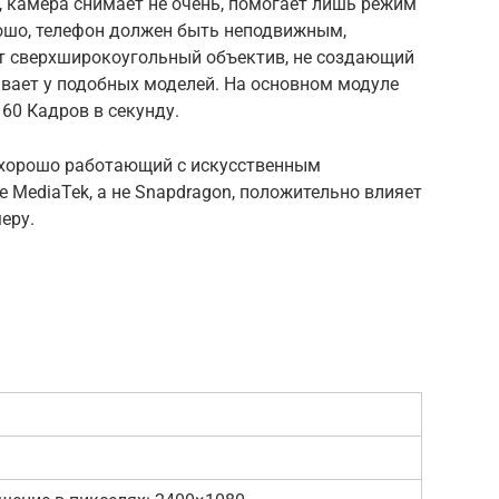
, камера снимает не очень, помогает лишь режим
орошо, телефон должен быть неподвижным,
ет сверхширокоугольный объектив, не создающий
ывает у подобных моделей. На основном модуле
 60 Кадров в секунду.
, хорошо работающий с искусственным
 MediaTek, а не Snapdragon, положительно влияет
еру.