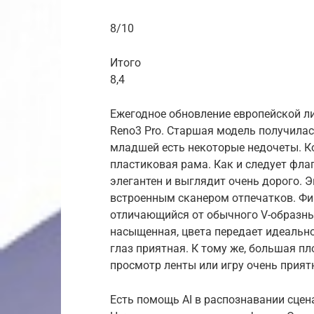
8/10
Итого
8,4
Ежегодное обновление европейской ли
Reno3 Pro. Старшая модель получилас
младшей есть некоторые недочеты. Ко
пластиковая рама. Как и следует фл
элегантен и выглядит очень дорого. 
встроенным сканером отпечатков. Ф
отличающийся от обычного V-образны
насыщенная, цвета передает идеально
глаз приятная. К тому же, большая пл
просмотр ленты или игру очень прия
Есть помощь AI в распознавании сцен