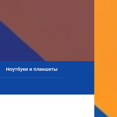
Ноутбуки и планшеты