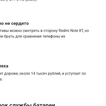
но не сердито
тивы можно смотреть в сторону Redmi Note 8T, но
сли брать для сравнения телефоны из
пеха
ит дороже, около 14 тысяч рублей, и уступает по
а:
рок службы батареи