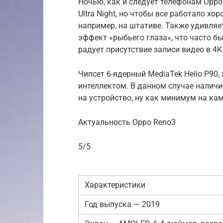
Ночью, как и следует телефонам Oppo
Ultra Night, но чтобы все работало х
например, на штативе. Также удивля
эффект «рыбьего глаза», что часто б
радует присутствие записи видео в 4К
Чипсет 6-ядерный MediaTek Helio P90
интеллектом. В данном случае наличие
на устройство, ну как минимум на кам
Актуальность Oppo Reno3
5/5
Характеристики
Год выпуска — 2019