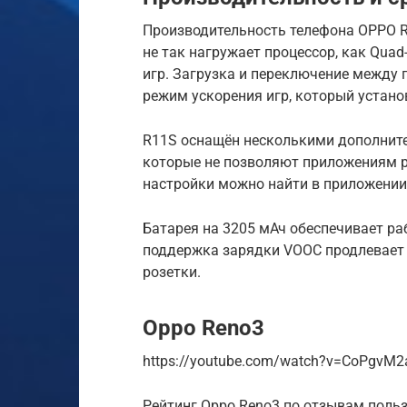
Производительность телефона OPPO R
не так нагружает процессор, как Quad
игр. Загрузка и переключение между 
режим ускорения игр, который устано
R11S оснащён несколькими дополнит
которые не позволяют приложениям 
настройки можно найти в приложении
Батарея на 3205 мАч обеспечивает ра
поддержка зарядки VOOC продлевает в
розетки.
Oppo Reno3
https://youtube.com/watch?v=CoPgvM
Рейтинг Oppo Reno3 по отзывам поль