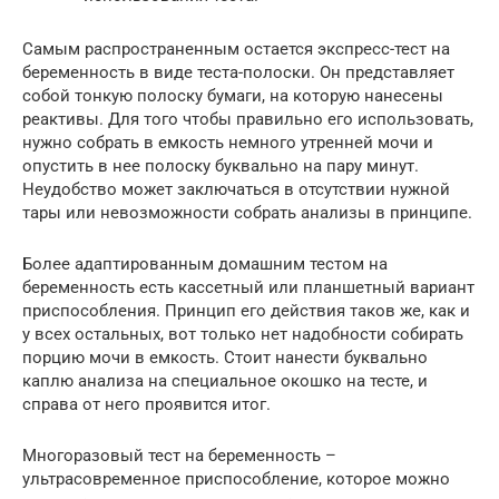
Самым распространенным остается экспресс-тест на
беременность в виде теста-полоски. Он представляет
собой тонкую полоску бумаги, на которую нанесены
реактивы. Для того чтобы правильно его использовать,
нужно собрать в емкость немного утренней мочи и
опустить в нее полоску буквально на пару минут.
Неудобство может заключаться в отсутствии нужной
тары или невозможности собрать анализы в принципе.
Более адаптированным домашним тестом на
беременность есть кассетный или планшетный вариант
приспособления. Принцип его действия таков же, как и
у всех остальных, вот только нет надобности собирать
порцию мочи в емкость. Стоит нанести буквально
каплю анализа на специальное окошко на тесте, и
справа от него проявится итог.
Многоразовый тест на беременность –
ультрасовременное приспособление, которое можно