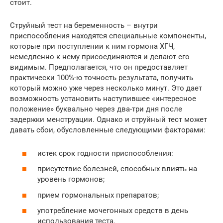
стоит.
Струйный тест на беременность – внутри
приспособления находятся специальные компоненты,
которые при поступлении к ним гормона ХГЧ,
немедленно к нему присоединяются и делают его
видимым. Предполагается, что он предоставляет
практически 100%-ю точность результата, получить
который можно уже через несколько минут. Это дает
возможность установить наступившее «интересное
положение» буквально через два-три дня после
задержки менструации. Однако и струйный тест может
давать сбои, обусловленные следующими факторами:
истек срок годности приспособления:
присутствие болезней, способных влиять на
уровень гормонов;
прием гормональных препаратов;
употребление мочегонных средств в день
использования теста.