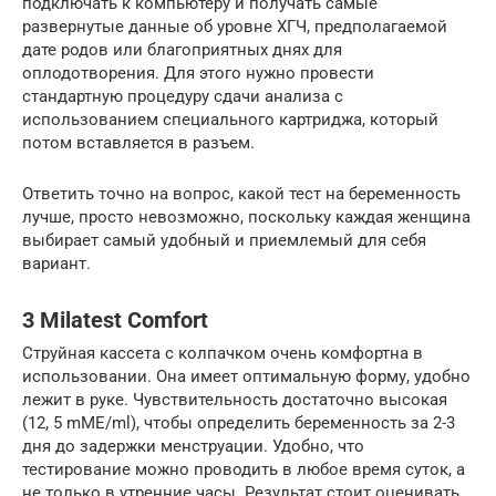
подключать к компьютеру и получать самые
развернутые данные об уровне ХГЧ, предполагаемой
дате родов или благоприятных днях для
оплодотворения. Для этого нужно провести
стандартную процедуру сдачи анализа с
использованием специального картриджа, который
потом вставляется в разъем.
Ответить точно на вопрос, какой тест на беременность
лучше, просто невозможно, поскольку каждая женщина
выбирает самый удобный и приемлемый для себя
вариант.
3 Milatest Comfort
Струйная кассета с колпачком очень комфортна в
использовании. Она имеет оптимальную форму, удобно
лежит в руке. Чувствительность достаточно высокая
(12, 5 mМЕ/ml), чтобы определить беременность за 2-3
дня до задержки менструации. Удобно, что
тестирование можно проводить в любое время суток, а
не только в утренние часы. Результат стоит оценивать