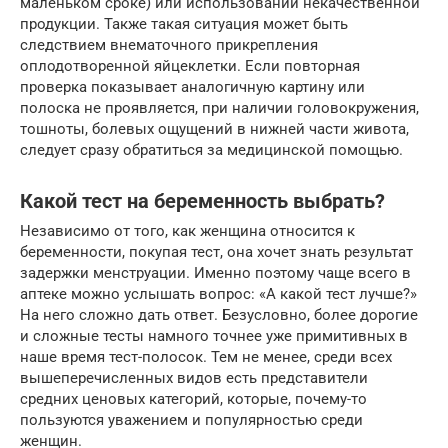
маленьком сроке) или использовании некачественной
продукции. Также такая ситуация может быть
следствием внематочного прикрепления
оплодотворенной яйцеклетки. Если повторная
проверка показывает аналогичную картину или
полоска не проявляется, при наличии головокружения,
тошноты, болевых ощущений в нижней части живота,
следует сразу обратиться за медицинской помощью.
Какой тест на беременность выбрать?
Независимо от того, как женщина относится к
беременности, покупая тест, она хочет знать результат
задержки менструации. Именно поэтому чаще всего в
аптеке можно услышать вопрос: «А какой тест лучше?»
На него сложно дать ответ. Безусловно, более дорогие
и сложные тесты намного точнее уже примитивных в
наше время тест-полосок. Тем не менее, среди всех
вышеперечисленных видов есть представители
средних ценовых категорий, которые, почему-то
пользуются уважением и популярностью среди
женщин.