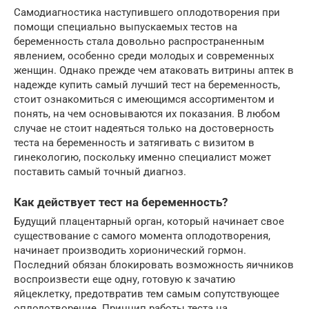
Самодиагностика наступившего оплодотворения при
помощи специально выпускаемых тестов на
беременность стала довольно распространенным
явлением, особенно среди молодых и современных
женщин. Однако прежде чем атаковать витрины аптек в
надежде купить самый лучший тест на беременность,
стоит ознакомиться с имеющимся ассортиментом и
понять, на чем основываются их показания. В любом
случае не стоит надеяться только на достоверность
теста на беременность и затягивать с визитом в
гинекологию, поскольку именно специалист может
поставить самый точный диагноз.
Как действует тест на беременность?
Будущий плацентарный орган, который начинает свое
существование с самого момента оплодотворения,
начинает производить хорионический гормон.
Последний обязан блокировать возможность яичников
воспроизвести еще одну, готовую к зачатию
яйцеклетку, предотвратив тем самым сопутствующее
оплодотворение. Принцип работы теста на