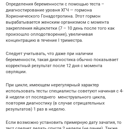
Определения беременности с помощью теста –
диагностирование уровня ХГЧ — гормона
Хорионического Гонадотропина. Этот гормон
вырабатывается женским организмом с момента
закрепления яйцеклетки (7 – 10 день после того как
произошло оплодотворение), увеличивая
концентрацию в течение I триместра.
Следует учитывать, что даже при наличии
беременности, такая диагностика обычно показывает
корректный результат после 12 дня с момента
овуляции.
При цикле, имеющем нерегулярный характер
использовать тесты специалисты советуют начиная с 4-
й недели от последнего менструального цикла,
повторяя диагностику (в случае отрицательных
результатов) 1 раз в неделю.
Если возможно установить примерную дату зачатия, то
тест следует делать спустя 2 недели (не ранее). Также