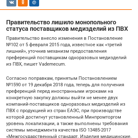
Правительство лишило монопольного
статуса поставщиков медизделий из ПВХ
Правительство внесло изменения в Постановление
№102 от 5 февраля 2015 года, известное как «третий
лишний», уточнив механизм предоставления
преференций поставщикам одноразовых медизделий
из ПВХ, пишет Vademecum.
Cогласно поправкам, принятым Постановлением
№1590 от 19 декабря 2018 года, теперь для получения
преференций перед иностранными игроками на
конкретную закупку должны выйти не менее двух
компаний-поставщиков одноразовых медизделий из
ПВХ с продукцией из стран ЕАЭС, при производстве
которой достигнут установленный Минпромторгом
уровень локализации, а также выполнены требования
системы менеджмента качества ISO 13485-2017
«Межгосударственный стандарт. Изделия медицинские.