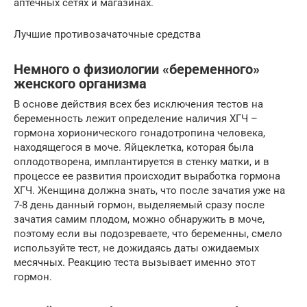
аптечных сетях и магазинах.
Лучшие противозачаточные средства
Немного о физиологии «беременного»
женского организма
В основе действия всех без исключения тестов на
беременность лежит определение наличия ХГЧ –
гормона хорионического гонадотропина человека,
находящегося в моче. Яйцеклетка, которая была
оплодотворена, имплантируется в стенку матки, и в
процессе ее развития происходит выработка гормона
ХГЧ. Женщина должна знать, что после зачатия уже на
7-8 день данный гормон, выделяемый сразу после
зачатия самим плодом, можно обнаружить в моче,
поэтому если вы подозреваете, что беременны, смело
используйте тест, не дожидаясь даты ожидаемых
месячных. Реакцию теста вызывает именно этот
гормон.