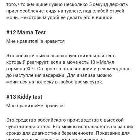
того, что женщине нужно несколько 5 секунд держать
приспособление, сидя на туалете, под слабой струей
мочи. Некоторым удобнее делать это в ванной.
#12 Mama Test
Мне нравитсяНе нравится
Это сверхточный и высокочувствительный тест,
который реагирует, если в моче есть 10 мМе/мл
гормона ХГЧ. Он прост в пользовании и рекомендован
до наступления задержки. Для анализа можно
мочиться на полоску в любое время суток.
#13 Kiddy test
Мне нравитсяНе нравится
Это средство российского производства с высокой
чувствительностью. Его можно использовать на ранних
сроках для диагностики беременности. Показание для
применения – задержка или подозрение на