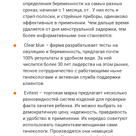
определения беременности на самых разных
сроках, начиная с 1 месяца, от . У них есть и
стрип-полоски, и струйные приборы, одинаково
эффективные в применении. Чем дальше время
удаляется от дня менструальной задержки, тем
более информативными они становятся.
Clear blue – фирма разрабатывает тесты на
овуляцию и беременность, предлагая почти
100% результаты в удобном виде. За ней
числится более 30 лет лидерства на этом рынке,
тесное сотрудничество с работающими ныне
гинекологами и активная служба поддержки
клиентов.
Evitest – торговая марка предлагает несколько
разновидностей систем изделий для проверки
факта зачатия ребенка. Их можно выбрать за
демократичную цену, надежность, правдивость
и удобство в применении. Их нередко советуют
использовать пациенткам-женщинам сами
гинекологи. Производятся они немецкой