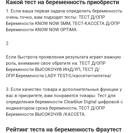
Какой тест на беременность приобрести
1. Если ваша первая задача определить беременность
очень точно, вам подходят тесты: ТЕСТ Д/ОПР
Беремености KNOW NOW 5ММ, ТЕСТ-КАССЕТА Д/ОПР
Беремености KNOW NOW OPTIMA.
2
Если быстрота проявления результата играет важную
роль, внимание свое обратите на: ТЕСТ Д/ОПР
Беремености ВЫСОКОЧУВ ИНД/УП, ТЕСТ Д/
ОПР.Беремености LADY TEST-С/кассета+пипетка/
3. Если качество товара и дополнительные функции у
вас в приоритете, вам понравятся товары: Тест для
определения беремености Clearblue Digital цифровой с
индикатором срока беремености, ТЕСТ Д/ОПР
Беремености ВЫСОКОЧУВ /КАССЕТА.
Рейтинг теста на беременность Фраутест