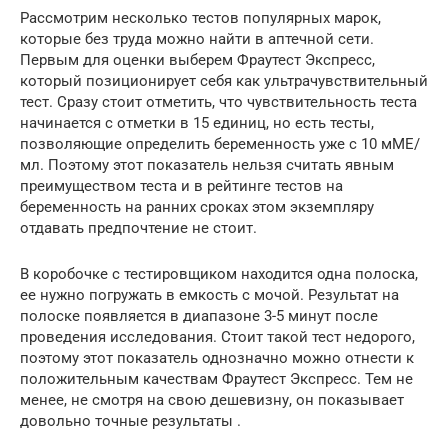
Рассмотрим несколько тестов популярных марок,
которые без труда можно найти в аптечной сети.
Первым для оценки выберем Фраутест Экспресс,
который позиционирует себя как ультрачувствительный
тест. Сразу стоит отметить, что чувствительность теста
начинается с отметки в 15 единиц, но есть тесты,
позволяющие определить беременность уже с 10 мМЕ/
мл. Поэтому этот показатель нельзя считать явным
преимуществом теста и в рейтинге тестов на
беременность на ранних сроках этом экземпляру
отдавать предпочтение не стоит.
В коробочке с тестировщиком находится одна полоска,
ее нужно погружать в емкость с мочой. Результат на
полоске появляется в диапазоне 3-5 минут после
проведения исследования. Стоит такой тест недорого,
поэтому этот показатель однозначно можно отнести к
положительным качествам Фраутест Экспресс. Тем не
менее, не смотря на свою дешевизну, он показывает
довольно точные результаты .