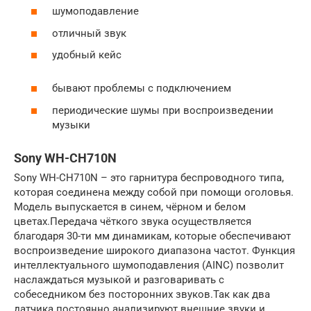
шумоподавление
отличный звук
удобный кейс
бывают проблемы с подключением
периодические шумы при воспроизведении
музыки
Sony WH-CH710N
Sony WH-CH710N – это гарнитура беспроводного типа,
которая соединена между собой при помощи оголовья.
Модель выпускается в синем, чёрном и белом
цветах.Передача чёткого звука осуществляется
благодаря 30-ти мм динамикам, которые обеспечивают
воспроизведение широкого диапазона частот. Функция
интеллектуального шумоподавления (AINC) позволит
наслаждаться музыкой и разговаривать с
собеседником без посторонних звуков.Так как два
датчика постоянно анализируют внешние звуки и