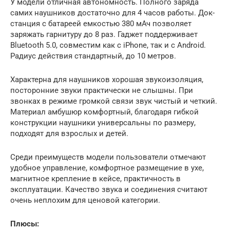
У модели отличная автономность. Полного заряда
самих наушников достаточно для 4 часов работы. Док-
станция с батареей емкостью 380 мАч позволяет
заряжать гарнитуру до 8 раз. Гаджет поддерживает
Bluetooth 5.0, совместим как с iPhone, так и с Android.
Радиус действия стандартный, до 10 метров.
Характерна для наушников хорошая звукоизоляция,
посторонние звуки практически не слышны. При
звонках в режиме громкой связи звук чистый и четкий.
Материал амбушюр комфортный, благодаря гибкой
конструкции наушники универсальны по размеру,
подходят для взрослых и детей.
Среди преимуществ модели пользователи отмечают
удобное управление, комфортное размещение в ухе,
магнитное крепление в кейсе, практичность в
эксплуатации. Качество звука и соединения считают
очень неплохим для ценовой категории.
Плюсы: