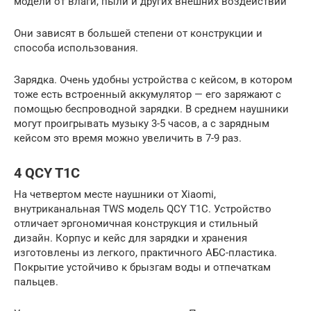
модели от влаги, пыли и других внешних воздействий
Они зависят в большей степени от конструкции и
способа использования.
Зарядка. Очень удобны устройства с кейсом, в котором
тоже есть встроенный аккумулятор — его заряжают с
помощью беспроводной зарядки. В среднем наушники
могут проигрывать музыку 3-5 часов, а с зарядным
кейсом это время можно увеличить в 7-9 раз.
4 QCY T1C
На четвертом месте наушники от Xiaomi,
внутриканальная TWS модель QCY T1C. Устройство
отличает эргономичная конструкция и стильный
дизайн. Корпус и кейс для зарядки и хранения
изготовлены из легкого, практичного АБС-пластика.
Покрытие устойчиво к брызгам воды и отпечаткам
пальцев.