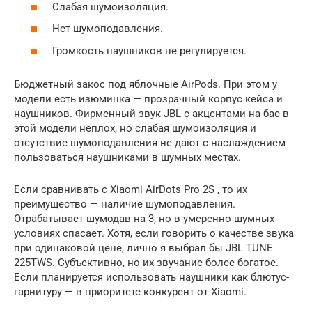
Слабая шумоизоляция.
Нет шумоподавления.
Громкость наушников не регулируется.
Бюджетный закос под яблочные AirPods. При этом у
модели есть изюминка — прозрачный корпус кейса и
наушников. Фирменный звук JBL с акцентами на бас в
этой модели неплох, но слабая шумоизоляция и
отсутствие шумоподавления не дают с наслаждением
пользоваться наушниками в шумных местах.
Если сравнивать с Xiaomi AirDots Pro 2S , то их
преимущество — наличие шумоподавления.
Отрабатывает шумодав на 3, но в умеренно шумных
условиях спасает. Хотя, если говорить о качестве звука
при одинаковой цене, лично я выбрал бы JBL TUNE
225TWS. Субъективно, но их звучание более богатое.
Если планируется использовать наушники как блютус-
гарнитуру — в приоритете конкурент от Xiaomi.