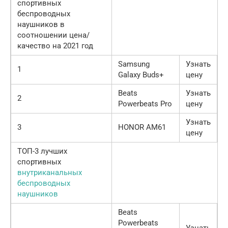
спортивных
беспроводных
наушников в
соотношении цена/
качество на 2021 год
Samsung
Узнать
1
Galaxy Buds+
цену
Beats
Узнать
2
Powerbeats Pro
цену
Узнать
3
HONOR AM61
цену
ТОП-3 лучших
спортивных
внутриканальных
беспроводных
наушников
Beats
Powerbeats
Узнать