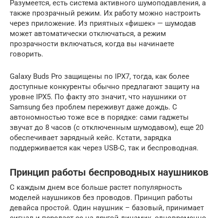
Разумеется, есть система активного шумоподавления, а
также прозрачный режим. Их работу можно настроить
через приложение. Из приятных «фишек» — шумодав
может автоматически отключаться, а режим
прозрачности включаться, когда вы начинаете
говорить.
Galaxy Buds Pro защищены по IPX7, тогда, как более
доступные конкуренты обычно предлагают защиту на
уровне IPX5. По факту это значит, что наушники от
Samsung без проблем переживут даже дождь. С
автономностью тоже все в порядке: сами гаджеты
звучат до 8 часов (с отключенным шумодавом), еще 20
обеспечивает зарядный кейс. Кстати, зарядка
поддерживается как через USB-C, так и беспроводная.
Принцип работы беспроводных наушников
С каждым днем все больше растет популярность
моделей наушников без проводов. Принцип работы
девайса простой. Один наушник – базовый, принимает
сигнал и передает ее на другой динамик, одновременно