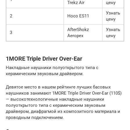
Trekz Air
цену
Узнать
2
Hoco ES11
цену
AfterShokz
Узнать
3
Aeropex
цену
1MORE Triple Driver Over-Ear
Накладные наушники полуоткрытого типа с
керамическим звуковым драйвером.
Девятое место в нашем рейтинге лучших басовых
наушников занимают 1MORE Triple Driver Over-Ear (110$)
— высокотехнологичные накладные наушники
полуоткрытого типа с керамическим звуковым
драйвером, диафрагмой из композитного материала и
проводным подключением.