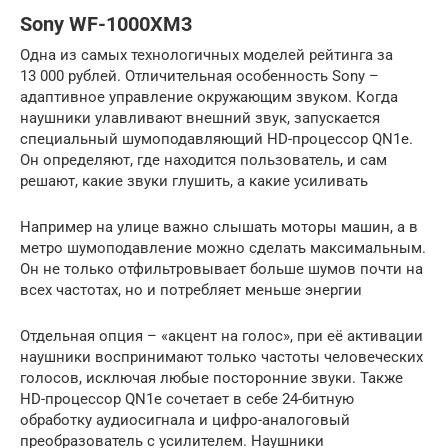
Sony WF-1000XM3
Одна из самых технологичных моделей рейтинга за
13 000 рублей. Отличительная особенность Sony –
адаптивное управление окружающим звуком. Когда
наушники улавливают внешний звук, запускается
специальный шумоподавляющий HD-процессор QN1e.
Он определяют, где находится пользователь, и сам
решают, какие звуки глушить, а какие усиливать
Например на улице важно слышать моторы машин, а в
метро шумоподавление можно сделать максимальным.
Он не только отфильтровывает больше шумов почти на
всех частотах, но и потребляет меньше энергии
Отдельная опция – «акцент на голос», при её активации
наушники воспринимают только частоты человеческих
голосов, исключая любые посторонние звуки. Также
HD-процессор QN1e сочетает в себе 24-битную
обработку аудиосигнала и цифро-аналоговый
преобразователь с усилителем. Наушники