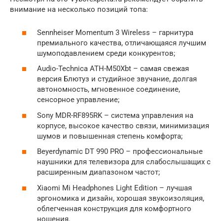
внимание на несколько позиций топа:
Sennheiser Momentum 3 Wireless – гарнитура
премиального качества, отличающаяся лучшим
шумоподавлением среди конкурентов;
Audio-Technica ATH-M50Xbt – самая свежая
версия Блютуз и студийное звучание, долгая
автономность, мгновенное соединение,
сенсорное управление;
Sony MDR-RF895RK – система управления на
корпусе, высокое качество связи, минимизация
шумов и повышенная степень комфорта;
Beyerdynamic DT 990 PRO – профессиональные
наушники для телевизора для слабослышащих с
расширенным диапазоном частот;
Xiaomi Mi Headphones Light Edition – лучшая
эргономика и дизайн, хорошая звукоизоляция,
облегченная конструкция для комфортного
ношения.