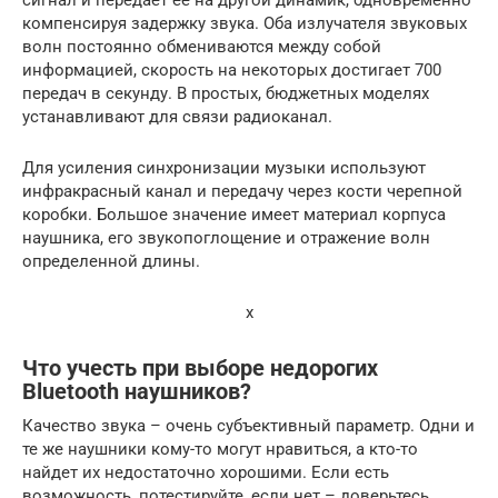
компенсируя задержку звука. Оба излучателя звуковых
волн постоянно обмениваются между собой
информацией, скорость на некоторых достигает 700
передач в секунду. В простых, бюджетных моделях
устанавливают для связи радиоканал.
Для усиления синхронизации музыки используют
инфракрасный канал и передачу через кости черепной
коробки. Большое значение имеет материал корпуса
наушника, его звукопоглощение и отражение волн
определенной длины.
x
Что учесть при выборе недорогих
Bluetooth наушников?
Качество звука – очень субъективный параметр. Одни и
те же наушники кому-то могут нравиться, а кто-то
найдет их недостаточно хорошими. Если есть
возможность, потестируйте, если нет – доверьтесь