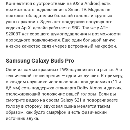
Коннектятся с устройствами на iOS и Android, есть
возможность подключения к Smart TV. Модель не
подходит обладателям большой головы и крупных
ушных раковин. Здесь нет поддержки популярного
кодека AptX: девайс работает с SBC. Так же у ATH-
S200BT нет хорошего шумоподавления и возможности
проводного подключения. Ещё один большой минус:
низкое качество связи через встроенный микрофон.
Samsung Galaxy Buds Pro
Одни из самых красивых TWS-наушников на рынке. А с
технической точки зрения — одни из лучших. К примеру,
в каждом наушнике использованы два динамика (11 и
6,5 мм) есть поддержка стандарта Dolby Atmos и датчик,
отслеживающий положение вашей головы. Если вы
смотрите видео на своем Galaxy S21 и поворачиваете
голову в сторону, звуковая сцена меняется таким
образом, как будто смартфон и есть физический
источник звука.