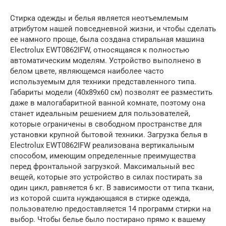
Стирка одежды и белья является неотъемлемым
атрибутом нашей повседневной жизни, и чтобы сделать
ее намного проще, была создана стиральная машина
Electrolux EWT0862IFW, относящаяся к полностью
автоматическим моделям. Устройство выполнено в
белом цвете, являющемся наиболее часто
используемым для техники представленного типа.
Габариты модели (40x89x60 см) позволят ее разместить
даже в малогабаритной ванной комнате, поэтому она
станет идеальным решением для пользователей,
которые ограничены в свободном пространстве для
установки крупной бытовой техники. Загрузка белья в
Electrolux EWT0862IFW реализована вертикальным
способом, имеющим определенные преимущества
перед фронтальной загрузкой. Максимальный вес
вещей, которые это устройство в силах постирать за
один цикл, равняется 6 кг. В зависимости от типа ткани,
из которой сшита нуждающаяся в стирке одежда,
пользователю предоставляется 14 программ стирки на
выбор. Чтобы белье было постирано прямо к вашему