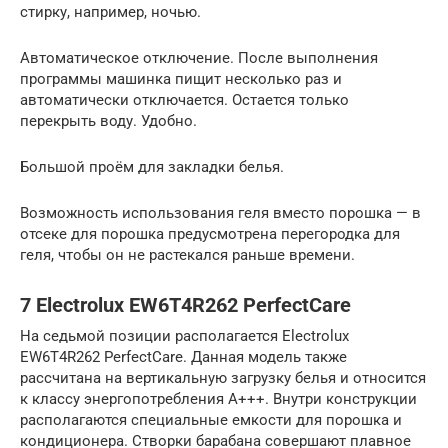
стирку, например, ночью.
Автоматическое отключение. После выполнения
программы машинка пищит несколько раз и
автоматически отключается. Остается только
перекрыть воду. Удобно.
Большой проём для закладки белья.
Возможность использования геля вместо порошка — в
отсеке для порошка предусмотрена перегородка для
геля, чтобы он не растекался раньше времени.
7 Electrolux EW6T4R262 PerfectCare
На седьмой позиции располагается Electrolux
EW6T4R262 PerfectCare. Данная модель также
рассчитана на вертикальную загрузку белья и относится
к классу энергопотребления А+++. Внутри конструкции
располагаются специальные емкости для порошка и
кондиционера. Створки барабана совершают плавное