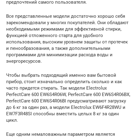
предпочтений самого пользователя.
Все представленные модели достаточно хорошо себя
зарекомендовали у многих покупателей. Они обладают
необходимыми режимами для эффективной стирки,
функцией отложенного старта для удобного
использования, высоким уровнем защиты от протечек
и пенообразования, а также дополнительными
программами для минимизации расхода воды и
энергоресурсов.
Чтобы выбрать подходящий именно вам бытовой
прибор, стоит изначально определить сколько и как
часто придется стирать. Так модели Electrolux
PerfectCare 600 EW6S4R06W, PerfectCare 600 EW6S4R06BX,
PerfectCare 600 EW6S4R06BI предусматривают загрузку
до 6 кг за один раз, а модели Electrolux EW6F4R28WU и
EW7F3R48SI способны вместить целых 8 кг за один
цикл.
Еще одним немаловажным параметром является