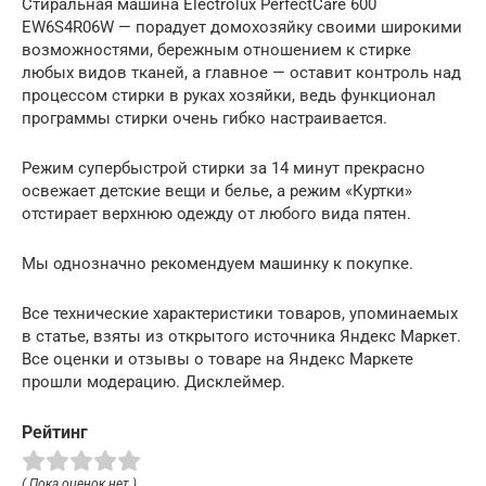
Стиральная машина Electrolux PerfectCare 600
EW6S4R06W — порадует домохозяйку своими широкими
возможностями, бережным отношением к стирке
любых видов тканей, а главное — оставит контроль над
процессом стирки в руках хозяйки, ведь функционал
программы стирки очень гибко настраивается.
Режим супербыстрой стирки за 14 минут прекрасно
освежает детские вещи и белье, а режим «Куртки»
отстирает верхнюю одежду от любого вида пятен.
Мы однозначно рекомендуем машинку к покупке.
Все технические характеристики товаров, упоминаемых
в статье, взяты из открытого источника Яндекс Маркет.
Все оценки и отзывы о товаре на Яндекс Маркете
прошли модерацию. Дисклеймер.
Рейтинг
( Пока оценок нет )