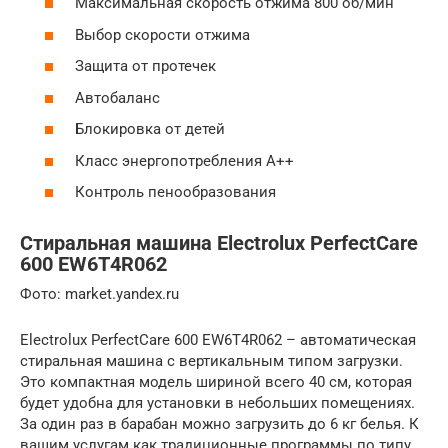
Максимальная скорость отжима 800 об/мин
Выбор скорости отжима
Защита от протечек
Автобаланс
Блокировка от детей
Класс энергопотребления A++
Контроль пенообразования
Стиральная машина Electrolux PerfectCare
600 EW6T4R062
Фото: market.yandex.ru
Electrolux PerfectCare 600 EW6T4R062 – автоматическая
стиральная машина с вертикальным типом загрузки.
Это компактная модель шириной всего 40 см, которая
будет удобна для установки в небольших помещениях.
За один раз в барабан можно загрузить до 6 кг белья. К
вашим услугам как традиционные программы по типу