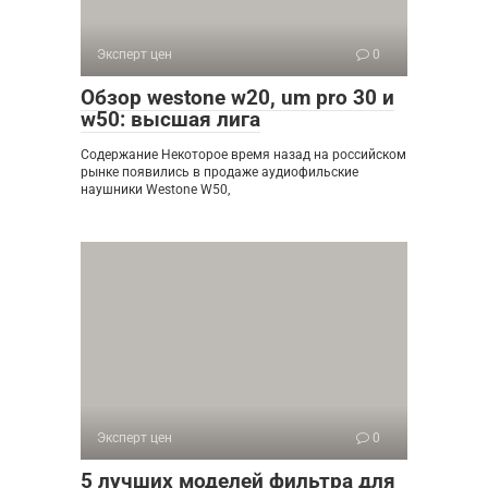
Эксперт цен
0
Обзор westone w20, um pro 30 и
w50: высшая лига
Содержание Некоторое время назад на российском
рынке появились в продаже аудиофильские
наушники Westone W50,
Эксперт цен
0
5 лучших моделей фильтра для