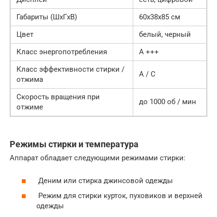
Габариты (ШxГxВ)
60x38x85 см
Цвет
белый, черный
Класс энергопотребления
А +++
Класс эффективности стирки /
А / С
отжима
Скорость вращения при
до 1000 об / мин
отжиме
Режимы стирки и температура
Аппарат обладает следующими режимами стирки:
Деним или стирка джинсовой одежды
Режим для стирки курток, пуховиков и верхней
одежды