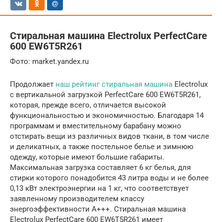
Стиральная машина Electrolux PerfectCare
600 EW6T5R261
Фото: market.yandex.ru
Продолжает
наш рейтинг стиральная машина
Electrolux
с вертикальной загрузкой PerfectCare 600 EW6T5R261,
которая, прежде всего, отличается высокой
функциональностью и экономичностью. Благодаря 14
программам и вместительному барабану можно
отстирать вещи из различных видов ткани, в том числе
и деликатных, а также постельное белье и зимнюю
одежду, которые имеют большие габариты.
Максимальная загрузка составляет 6 кг белья, для
стирки которого понадобится 43 литра воды и не более
0,13 кВт электроэнергии на 1 кг, что соответствует
заявленному производителем классу
энергоэффективности A+++. Стиральная машина
Electrolux PerfectCare 600 EW6T5R261 имеет