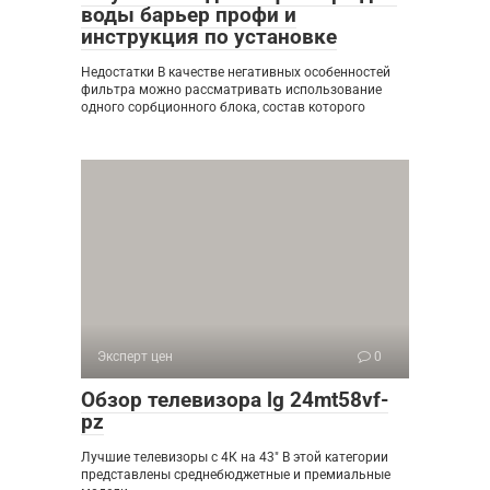
воды барьер профи и
инструкция по установке
Недостатки В качестве негативных особенностей
фильтра можно рассматривать использование
одного сорбционного блока, состав которого
Эксперт цен
0
Обзор телевизора lg 24mt58vf-
pz
Лучшие телевизоры с 4К на 43″ В этой категории
представлены среднебюджетные и премиальные