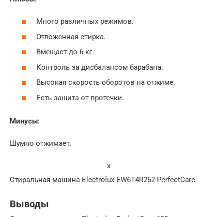
Много различных режимов.
Отложенная стирка.
Вмещает до 6 кг.
Контроль за дисбалансом барабана.
Высокая скорость оборотов на отжиме.
Есть защита от протечки.
Минусы:
Шумно отжимает.
x
Стиральная машина Electrolux EW6T4R262 PerfectCare
Выводы