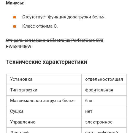
Минусы:
Отсутствует функция дозагрузки белья.
Класс отжима С.
Стиральная машина Electrolux PerfectCare 600
EW6S4R06W
Технические характеристики
Установка
отдельностоящая
Тип загрузки
фронтальная
Максимальная загрузка белья
6 кг
Сушка
нет
Управление
электронное
Дисплей
есть, цифровой