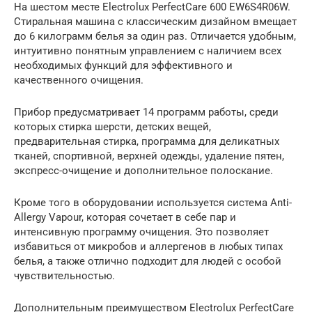
На шестом месте Electrolux PerfectCare 600 EW6S4R06W.
Стиральная машина с классическим дизайном вмещает
до 6 килограмм белья за один раз. Отличается удобным,
интуитивно понятным управлением с наличием всех
необходимых функций для эффективного и
качественного очищения.
Прибор предусматривает 14 программ работы, среди
которых стирка шерсти, детских вещей,
предварительная стирка, программа для деликатных
тканей, спортивной, верхней одежды, удаление пятен,
экспресс-очищение и дополнительное полоскание.
Кроме того в оборудовании используется система Anti-
Allergy Vapour, которая сочетает в себе пар и
интенсивную программу очищения. Это позволяет
избавиться от микробов и аллергенов в любых типах
белья, а также отлично подходит для людей с особой
чувствительностью.
Дополнительным преимуществом Electrolux PerfectCare