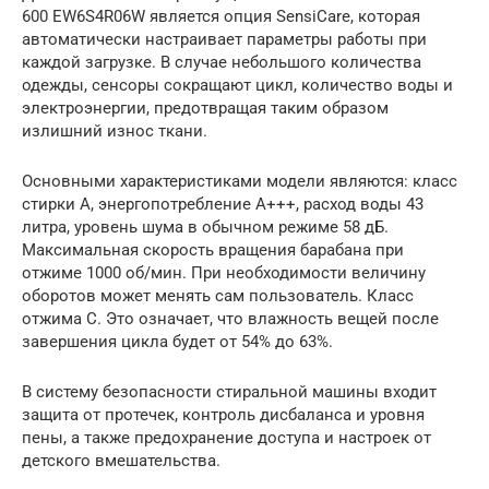
600 EW6S4R06W является опция SensiCare, которая
автоматически настраивает параметры работы при
каждой загрузке. В случае небольшого количества
одежды, сенсоры сокращают цикл, количество воды и
электроэнергии, предотвращая таким образом
излишний износ ткани.
Основными характеристиками модели являются: класс
стирки А, энергопотребление А+++, расход воды 43
литра, уровень шума в обычном режиме 58 дБ.
Максимальная скорость вращения барабана при
отжиме 1000 об/мин. При необходимости величину
оборотов может менять сам пользователь. Класс
отжима С. Это означает, что влажность вещей после
завершения цикла будет от 54% до 63%.
В систему безопасности стиральной машины входит
защита от протечек, контроль дисбаланса и уровня
пены, а также предохранение доступа и настроек от
детского вмешательства.