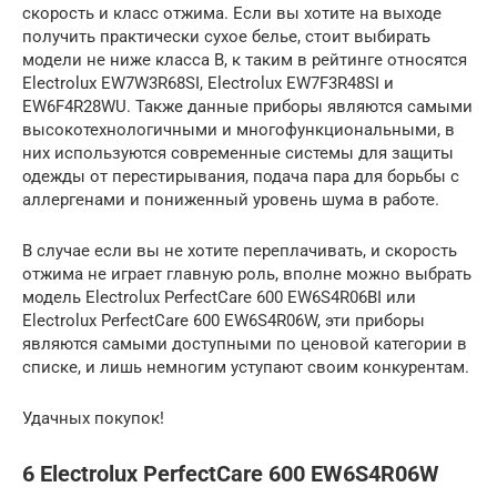
скорость и класс отжима. Если вы хотите на выходе
получить практически сухое белье, стоит выбирать
модели не ниже класса В, к таким в рейтинге относятся
Electrolux EW7W3R68SI, Electrolux EW7F3R48SI и
EW6F4R28WU. Также данные приборы являются самыми
высокотехнологичными и многофункциональными, в
них используются современные системы для защиты
одежды от перестирывания, подача пара для борьбы с
аллергенами и пониженный уровень шума в работе.
В случае если вы не хотите переплачивать, и скорость
отжима не играет главную роль, вполне можно выбрать
модель Electrolux PerfectCare 600 EW6S4R06BI или
Electrolux PerfectCare 600 EW6S4R06W, эти приборы
являются самыми доступными по ценовой категории в
списке, и лишь немногим уступают своим конкурентам.
Удачных покупок!
6 Electrolux PerfectCare 600 EW6S4R06W