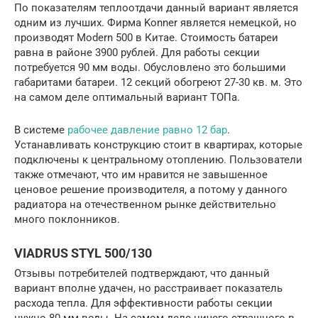
По показателям теплоотдачи данный вариант является
одним из лучших. Фирма Konner является немецкой, но
производят Modern 500 в Китае. Стоимость батареи
равна в районе 3900 рублей. Для работы секции
потребуется 90 мм воды. Обусловлено это большими
габаритами батареи. 12 секций обогреют 27-30 кв. м. Это
на самом деле оптимальный вариант ТОПа.
В системе
рабочее давление равно 12 бар
.
Устанавливать конструкцию стоит в квартирах, которые
подключены к центральному отоплению. Пользователи
также отмечают, что им нравится не завышенное
ценовое решение производителя, а потому у данного
радиатора на отечественном рынке действительно
много поклонников.
VIADRUS STYL 500/130
Отзывы потребителей подтверждают, что данный
вариант вполне удачен, но расстраивает показатель
расхода тепла. Для эффективности работы секции