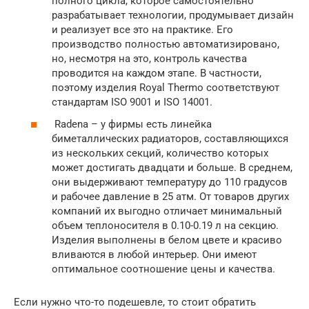
полного цикла, которое самостоятельно
разрабатывает технологии, продумывает дизайн
и реализует все это на практике. Его
производство полностью автоматизировано,
но, несмотря на это, контроль качества
проводится на каждом этапе. В частности,
поэтому изделия Royal Thermo соответствуют
стандартам ISO 9001 и ISO 14001.
Radena – у фирмы есть линейка
биметаллических радиаторов, составляющихся
из нескольких секций, количество которых
может достигать двадцати и больше. В среднем,
они выдерживают температуру до 110 градусов
и рабочее давление в 25 атм. От товаров других
компаний их выгодно отличает минимальный
объем теплоносителя в 0.10-0.19 л на секцию.
Изделия выполнены в белом цвете и красиво
вливаются в любой интерьер. Они имеют
оптимальное соотношение цены и качества.
Если нужно что-то подешевле, то стоит обратить