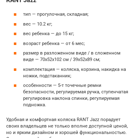
RANT Jazz
тип — прогулочная, складная;
вес — 10.2 кг;
вес ребенка — до 15 кг;
возраст ребенка — от 6 мес;
размер в разложенном виде / в сложенном
виде — 70х52х102 см / 39х52х89 см;
комплектация — коляска, корзина, накидка на
ножки, подстаканник;
особенности — 5-т точечные ремни
безопасности, регулируемая ручка, ступенчатая
регулировка наклона спинки, регулируемая
подножка.
Удобная и комфортная коляска RANT Jazz порадует
своих владельцев не только вполне доступной ценой,
но и ярким дизайном и хорошей функциональностью.