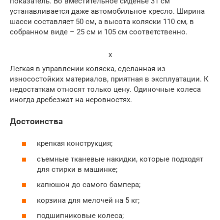
показатель. Во вместительное сиденье 31 см
устанавливается даже автомобильное кресло. Ширина
шасси составляет 50 см, а высота коляски 110 см, в
собранном виде – 25 см и 105 см соответственно.
x
Легкая в управлении коляска, сделанная из
износостойких материалов, приятная в эксплуатации. К
недостаткам относят только цену. Одиночные колеса
иногда дребезжат на неровностях.
Достоинства
крепкая конструкция;
съемные тканевые накидки, которые подходят
для стирки в машинке;
капюшон до самого бампера;
корзина для мелочей на 5 кг;
подшипниковые колеса;