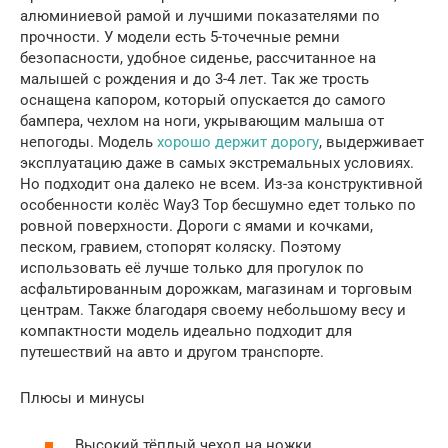
алюминиевой рамой и лучшими показателями по
прочности. У модели есть 5-точечные ремни
безопасности, удобное сиденье, рассчитанное на
малышей с рождения и до 3-4 лет. Так же трость
оснащена капором, который опускается до самого
бампера, чехлом на ноги, укрывающим малыша от
непогоды. Модель
хорошо держит дорогу
, выдерживает
эксплуатацию даже в самых экстремальных условиях.
Но подходит она далеко не всем. Из-за конструктивной
особенности колёс Way3 Top бесшумно едет только по
ровной поверхности. Дороги с ямами и кочками,
песком, гравием, стопорят коляску. Поэтому
использовать её лучше только для прогулок по
асфальтированным дорожкам, магазинам и торговым
центрам. Также благодаря своему небольшому весу и
компактности модель идеально подходит для
путешествий на авто и другом транспорте.
Плюсы и минусы
Высокий тёплый чехол на ножки