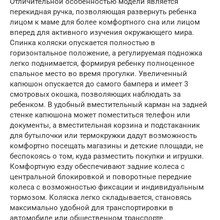
Отличительной особенностью модели является
перекидная ручка, позволяющая развернуть ребенка
лицом к маме для более комфортного сна или лицом
вперед для активного изучения окружающего мира.
Спинка коляски опускается полностью в
горизонтальное положение, а регулируемая подножка
легко поднимается, формируя ребенку полноценное
спальное место во время прогулки. Увеличенный
капюшон опускается до самого бампера и имеет 3
смотровых окошка, позволяющих наблюдать за
ребенком. В удобный вместительный карман на задней
стенке капюшона может поместиться телефон или
документы, а вместительная корзина и подстаканник
для бутылочки или термокружки дадут возможность
комфортно посещать магазины и детские площади, не
беспокоясь о том, куда разместить покупки и игрушки.
Комфортную езду обеспечивают задние колеса с
центральной блокировкой и поворотные передние
колеса с возможностью фиксации и индивидуальным
тормозом. Коляска легко складывается, становясь
максимально удобной для транспортировки в
автомобиле или общественном транспорте.