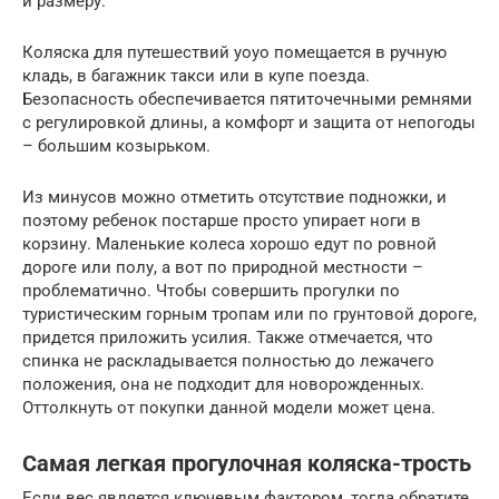
и размеру.
Коляска для путешествий yoyo помещается в ручную
кладь, в багажник такси или в купе поезда.
Безопасность обеспечивается пятиточечными ремнями
с регулировкой длины, а комфорт и защита от непогоды
– большим козырьком.
Из минусов можно отметить отсутствие подножки, и
поэтому ребенок постарше просто упирает ноги в
корзину. Маленькие колеса хорошо едут по ровной
дороге или полу, а вот по природной местности –
проблематично. Чтобы совершить прогулки по
туристическим горным тропам или по грунтовой дороге,
придется приложить усилия. Также отмечается, что
спинка не раскладывается полностью до лежачего
положения, она не подходит для новорожденных.
Оттолкнуть от покупки данной модели может цена.
Самая легкая прогулочная коляска-трость
Если вес является ключевым фактором, тогда обратите