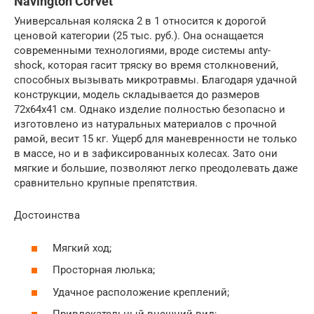
Navington Corvet
Универсальная коляска 2 в 1 относится к дорогой
ценовой категории (25 тыс. руб.). Она оснащается
современными технологиями, вроде системы anty-
shock, которая гасит тряску во время столкновений,
способных вызывать микротравмы. Благодаря удачной
конструкции, модель складывается до размеров
72x64x41 см. Однако изделие полностью безопасно и
изготовлено из натуральных материалов с прочной
рамой, весит 15 кг. Ущерб для маневренности не только
в массе, но и в зафиксированных колесах. Зато они
мягкие и большие, позволяют легко преодолевать даже
сравнительно крупные препятствия.
Достоинства
Мягкий ход;
Просторная люлька;
Удачное расположение креплений;