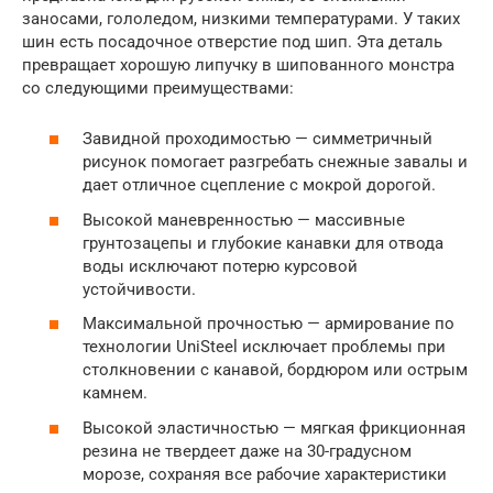
заносами, гололедом, низкими температурами. У таких
шин есть посадочное отверстие под шип. Эта деталь
превращает хорошую липучку в шипованного монстра
со следующими преимуществами:
Завидной проходимостью — симметричный
рисунок помогает разгребать снежные завалы и
дает отличное сцепление с мокрой дорогой.
Высокой маневренностью — массивные
грунтозацепы и глубокие канавки для отвода
воды исключают потерю курсовой
устойчивости.
Максимальной прочностью — армирование по
технологии UniSteel исключает проблемы при
столкновении с канавой, бордюром или острым
камнем.
Высокой эластичностью — мягкая фрикционная
резина не твердеет даже на 30-градусном
морозе, сохраняя все рабочие характеристики