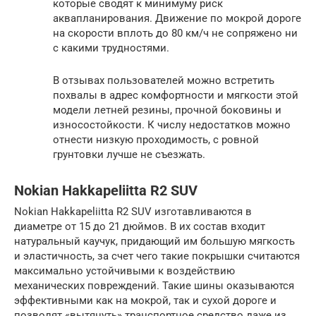
которые сводят к минимуму риск
аквапланирования. Движение по мокрой дороге
на скорости вплоть до 80 км/ч не сопряжено ни
с какими трудностями.
В отзывах пользователей можно встретить
похвалы в адрес комфортности и мягкости этой
модели летней резины, прочной боковины и
износостойкости. К числу недостатков можно
отнести низкую проходимость, с ровной
грунтовки лучше не съезжать.
Nokian Hakkapeliitta R2 SUV
Nokian Hakkapeliitta R2 SUV изготавливаются в
диаметре от 15 до 21 дюймов. В их состав входит
натуральный каучук, придающий им большую мягкость
и эластичность, за счет чего такие покрышки считаются
максимально устойчивыми к воздействию
механических повреждений. Такие шины оказываются
эффективными как на мокрой, так и сухой дороге и
позволят «вытянуть» транспортное средство даже из