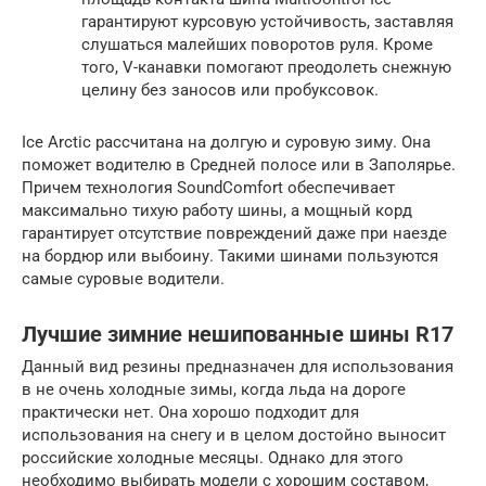
гарантируют курсовую устойчивость, заставляя
слушаться малейших поворотов руля. Кроме
того, V-канавки помогают преодолеть снежную
целину без заносов или пробуксовок.
Ice Arctic рассчитана на долгую и суровую зиму. Она
поможет водителю в Средней полосе или в Заполярье.
Причем технология SoundComfort обеспечивает
максимально тихую работу шины, а мощный корд
гарантирует отсутствие повреждений даже при наезде
на бордюр или выбоину. Такими шинами пользуются
самые суровые водители.
Лучшие зимние нешипованные шины R17
Данный вид резины предназначен для использования
в не очень холодные зимы, когда льда на дороге
практически нет. Она хорошо подходит для
использования на снегу и в целом достойно выносит
российские холодные месяцы. Однако для этого
необходимо выбирать модели с хорошим составом,