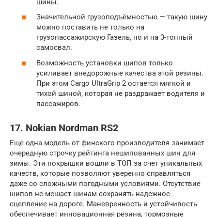
шины.
Значительной грузоподъёмностью — такую шину
можно поставить не только на
грузопассажирскую Газель, но и на 3-тонный
самосвал.
Возможность установки шипов только
усиливает внедорожные качества этой резины.
При этом Cargo UltraGrip 2 остается мягкой и
тихой шиной, которая не раздражает водителя и
пассажиров.
17. Nokian Nordman RS2
Еще одна модель от финского производителя занимает
очередную строчку рейтинга нешипованных шин для
зимы. Эти покрышки вошли в ТОП за счет уникальных
качеств, которые позволяют уверенно справляться
даже со сложными погодными условиями. Отсутствие
шипов не мешает шинам сохранять надежное
сцепление на дороге. Маневренность и устойчивость
обеспечивает инновационная резина, тормозные