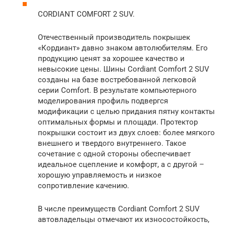
CORDIANT COMFORT 2 SUV.
Отечественный производитель покрышек
«Кордиант» давно знаком автолюбителям. Его
продукцию ценят за хорошее качество и
невысокие цены. Шины Cordiant Comfort 2 SUV
созданы на базе востребованной легковой
серии Comfort. В результате компьютерного
моделирования профиль подвергся
модификации с целью придания пятну контакты
оптимальных формы и площади. Протектор
покрышки состоит из двух слоев: более мягкого
внешнего и твердого внутреннего. Такое
сочетание с одной стороны обеспечивает
идеальное сцепление и комфорт, а с другой –
хорошую управляемость и низкое
сопротивление качению.
В числе преимуществ Cordiant Comfort 2 SUV
автовладельцы отмечают их износостойкость,