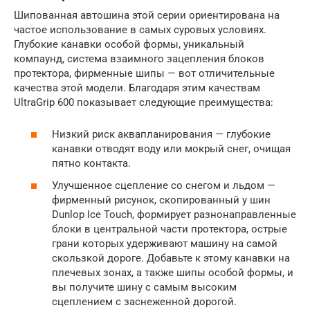
Шипованная автошина этой серии ориентирована на
частое использование в самых суровых условиях.
Глубокие канавки особой формы, уникальный
компаунд, система взаимного зацепления блоков
протектора, фирменные шипы — вот отличительные
качества этой модели. Благодаря этим качествам
UltraGrip 600 показывает следующие преимущества:
Низкий риск аквапланирования — глубокие
канавки отводят воду или мокрый снег, очищая
пятно контакта.
Улучшенное сцепление со снегом и льдом —
фирменный рисунок, скопированный у шин
Dunlop Ice Touch, формирует разнонаправленные
блоки в центральной части протектора, острые
грани которых удерживают машину на самой
скользкой дороге. Добавьте к этому канавки на
плечевых зонах, а также шипы особой формы, и
вы получите шину с самым высоким
сцеплением с заснеженной дорогой.