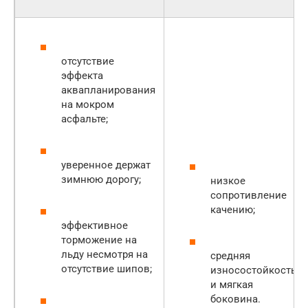
отсутствие
эффекта
аквапланирования
на мокром
асфальте;
уверенное держат
зимнюю дорогу;
низкое
сопротивление
качению;
эффективное
торможение на
льду несмотря на
средняя
отсутствие шипов;
износостойкость
и мягкая
боковина.