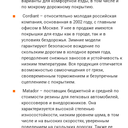
варианты для комфортной езды, в том числе и
по мокрому дорожному покрытию.
Cordiant – относительно молодая российская
компания, основанная в 2002 году, с главным
офисом в Москве. У нее в продаже имеются
покрышки для езды как в городе, так и в
условиях бездорожья. Зимние модели
гарантируют безопасное вождение по
скользким дорогам в холодное время года,
преодоление снежных заносов и устойчивость к
низким температурам. Вся продукция отличается
возможностью самоочищения от грязи,
своевременным торможением и безупречным
сцеплением с покрытием.
Matador – поставщик бюджетной и средней по
стоимости резины для легковых автомобилей,
кроссоверов и внедорожников. Она
характеризуется высокой степенью
износостойкости, низким уровнем шума, в том
числе и на высоких скоростях, уверенным
поведением на скользких дорогах. Также ее