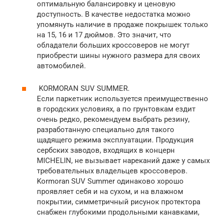
оптимальную балансировку и ценовую
доступность. В качестве недостатка можно
упомянуть наличие в продаже покрышек только
на 15, 16 и 17 дюймов. Это значит, что
обладатели больших кроссоверов не могут
приобрести шины нужного размера для своих
автомобилей.
KORMORAN SUV SUMMER.
Если паркетник используется преимущественно
в городских условиях, а по грунтовкам ездит
очень редко, рекомендуем выбрать резину,
разработанную специально для такого
щадящего режима эксплуатации. Продукция
сербских заводов, входящих в концерн
MICHELIN, не вызывает нареканий даже у самых
требовательных владельцев кроссоверов.
Kormoran SUV Summer одинаково хорошо
проявляет себя и на сухом, и на влажном
покрытии, симметричный рисунок протектора
снабжен глубокими продольными канавками,