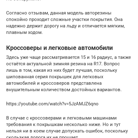
Согласно отзывам, данная модель авторезины
спокойно проходит сложные участки покрытия. Она
надежно держит дорогу на льду и отличается мягким,
плавным ходом.
Кроссоверы и легковые автомобили
Здесь уже чаще рассматривается 15 и 16 радиус, а также
остаётся актуальной зимняя резина на R17. Вопрос
лишь в том, какая из них будет лучшая, поскольку
шипованная серия покрышек для легковых
автомобилей и кроссоверов представлена
внушительным количеством достойных вариантов.
https://youtube.com/watch?v=5JzAMJZ6qno
В случае с кроссоверами и легковыми машинами
требования к покрышкам несколько ниже. Но и тут
нельзя ни в коем случае допускать ошибок, поскольку
скользкая дорога их не прощает.