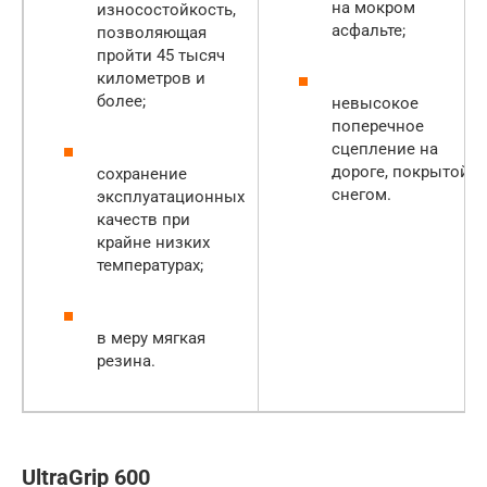
на мокром
износостойкость,
асфальте;
позволяющая
пройти 45 тысяч
километров и
более;
невысокое
поперечное
сцепление на
дороге, покрытой
сохранение
снегом.
эксплуатационных
качеств при
крайне низких
температурах;
в меру мягкая
резина.
UltraGrip 600