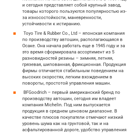
и сегодня представляет собой крупный завод,
товары которого пользуются популярностью из-
за износостойкости, маневренности,
устойчивости к истиранию.
Toyo Tire & Rubber Co., Ltd – японская компания
по производству автошин, располагающаяся в
Осаке. Она начала работать еще в 1945 году и за
это время сформировала ассортимент из 5
разновидностей резины – зимняя, летняя,
грязевая, шипованная, фрикционная. Продукция
фирмы отличается стабильным поведением на
высоких скоростях, легким вхождением в
повороты, простотой управления машин.
BFGoodrich – первый американский бренд по
производству автошин, сегодня им владеет
компания Michelin. Под ним выпускается
продукция в среднем ценовом диапазоне. В
качестве плюсов покупатели отмечают низкий
уровень шума как на грунтовой, так и на
асфальтированной дороге, удобство управления