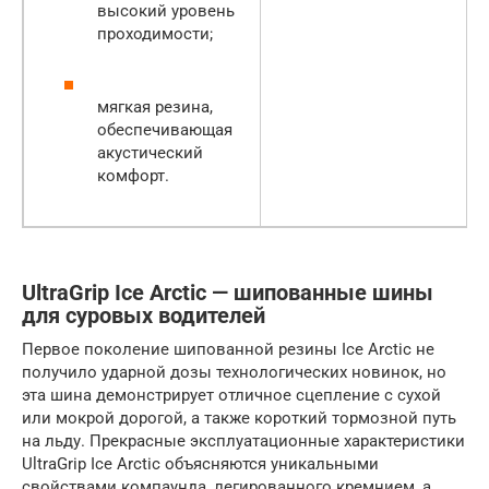
высокий уровень
проходимости;
мягкая резина,
обеспечивающая
акустический
комфорт.
UltraGrip Ice Arctic — шипованные шины
для суровых водителей
Первое поколение шипованной резины Ice Arctic не
получило ударной дозы технологических новинок, но
эта шина демонстрирует отличное сцепление с сухой
или мокрой дорогой, а также короткий тормозной путь
на льду. Прекрасные эксплуатационные характеристики
UltraGrip Ice Arctic объясняются уникальными
свойствами компаунда, легированного кремнием, а