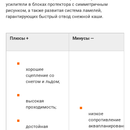
усилители в блоках протектора с симметричным
рисунком, а также развитая система ламелей,
гарантирующих быстрый отвод снежной каши.
Плюсы +
Минусы —
хорошее
сцепление со
снегом и льдом;
высокая
проходимость;
низкое
сопротивление
аквапланированию
достойная