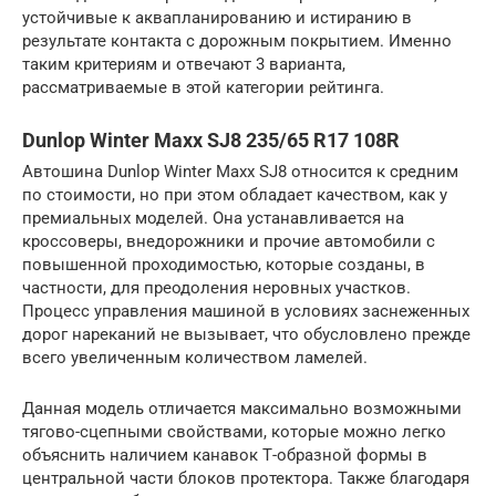
устойчивые к аквапланированию и истиранию в
результате контакта с дорожным покрытием. Именно
таким критериям и отвечают 3 варианта,
рассматриваемые в этой категории рейтинга.
Dunlop Winter Maxx SJ8 235/65 R17 108R
Автошина Dunlop Winter Maxx SJ8 относится к средним
по стоимости, но при этом обладает качеством, как у
премиальных моделей. Она устанавливается на
кроссоверы, внедорожники и прочие автомобили с
повышенной проходимостью, которые созданы, в
частности, для преодоления неровных участков.
Процесс управления машиной в условиях заснеженных
дорог нареканий не вызывает, что обусловлено прежде
всего увеличенным количеством ламелей.
Данная модель отличается максимально возможными
тягово-сцепными свойствами, которые можно легко
объяснить наличием канавок Т-образной формы в
центральной части блоков протектора. Также благодаря