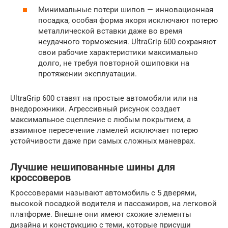
Минимальные потери шипов — инновационная
посадка, особая форма якоря исключают потерю
металлической вставки даже во время
неудачного торможения. UltraGrip 600 сохраняют
свои рабочие характеристики максимально
долго, не требуя повторной ошиповки на
протяжении эксплуатации.
UltraGrip 600 ставят на простые автомобили или на
внедорожники. Агрессивный рисунок создает
максимальное сцепление с любым покрытием, а
взаимное пересечение ламелей исключает потерю
устойчивости даже при самых сложных маневрах.
Лучшие нешипованные шины для
кроссоверов
Кроссоверами называют автомобиль с 5 дверями,
высокой посадкой водителя и пассажиров, на легковой
платформе. Внешне они имеют схожие элементы
дизайна и конструкцию с теми, которые присущи