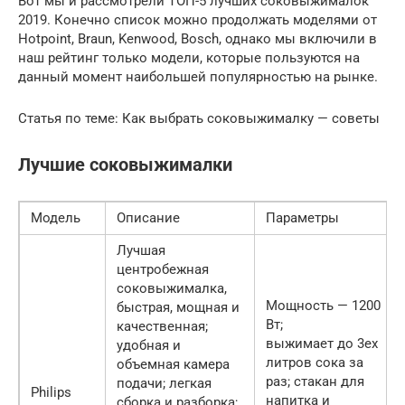
Вот мы и рассмотрели ТОП-5 лучших соковыжималок
2019. Конечно список можно продолжать моделями от
Hotpoint, Braun, Kenwood, Bosch, однако мы включили в
наш рейтинг только модели, которые пользуются на
данный момент наибольшей популярностью на рынке.
Статья по теме: Как выбрать соковыжималку — советы
Лучшие соковыжималки
Модель
Описание
Параметры
Лучшая
центробежная
соковыжималка,
Мощность — 1200
быстрая, мощная и
Вт;
качественная;
выжимает до 3ех
удобная и
литров сока за
объемная камера
раз; стакан для
подачи; легкая
Philips
напитка и
сборка и разборка;