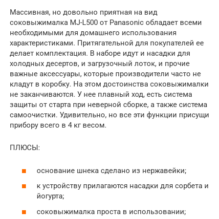
Массивная, но довольно приятная на вид
соковыжималка MJ-L500 от Panasonic обладает всеми
необходимыми для домашнего использования
характеристиками. Притягательной для покупателей ее
делает комплектация. В наборе идут и насадки для
холодных десертов, и загрузочный лоток, и прочие
важные аксессуары, которые производители часто не
кладут в коробку. На этом достоинства соковыжималки
не заканчиваются. У нее плавный ход, есть система
защиты от старта при неверной сборке, а также система
самоочистки. Удивительно, но все эти функции присущи
прибору всего в 4 кг весом.
ПЛЮСЫ:
основание шнека сделано из нержавейки;
к устройству прилагаются насадки для сорбета и
йогурта;
соковыжималка проста в использовании;