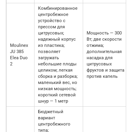
Комбинированное
центробежное
устройство с
прессом для
цитрусовых;
Мощность — 300
надежный корпус
Вт; две скорости
Moulinex
из пластика;
отжима;
JU 385
позволяет
дополнительная
Elea Duo
загружать
насадка для
2
небольшие плоды
цитрусовых
целиком; легкая
фруктов и защита
сборка и разборка;
против капель
маленький вес, но
низкая мощность;
короткий сетевой
шнур — 1 метр
Бюджетный
вариант
центробежного
типа;