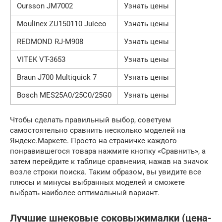
Oursson JM7002
Узнать цены
Moulinex ZU150110 Juiceo
Узнать цены
REDMOND RJ-M908
Узнать цены
VITEK VT-3653
Узнать цены
Braun J700 Multiquick 7
Узнать цены
Bosch MES25A0/25C0/25G0
Узнать цены
Чтобы сделать правильный выбор, советуем
самостоятельно сравнить несколько моделей на
Яндекс.Маркете. Просто на страничке каждого
понравившегося товара нажмите кнопку «Сравнить», а
затем перейдите к таблице сравнения, нажав на значок
возле строки поиска. Таким образом, вы увидите все
плюсы и минусы выбранных моделей и сможете
выбрать наиболее оптимальный вариант.
Лучшие шнековые соковыжималки (цена-