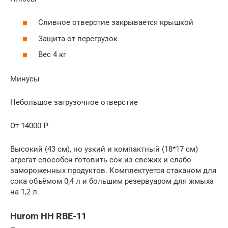
Сливное отверстие закрывается крышкой
Защита от перегрузок
Вес 4 кг
Минусы
Небольшое загрузочное отверстие
От 14000 ₽
Высокий (43 см), но узкий и компактный (18*17 см)
агрегат способен готовить сок из свежих и слабо
замороженных продуктов. Комплектуется стаканом для
сока объёмом 0,4 л и большим резервуаром для жмыха
на 1,2 л.
Hurom HH RBE-11