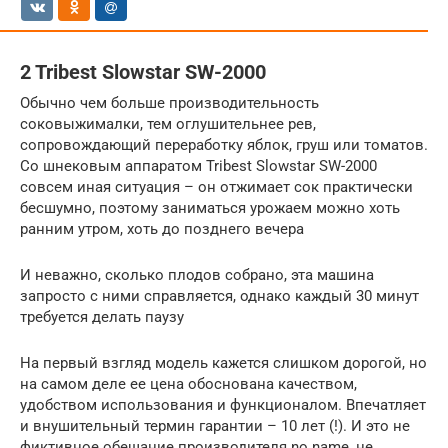
2 Tribest Slowstar SW-2000
Обычно чем больше производительность
соковыжималки, тем оглушительнее рев,
сопровождающий переработку яблок, груш или томатов.
Со шнековым аппаратом Tribest Slowstar SW-2000
совсем иная ситуация – он отжимает сок практически
бесшумно, поэтому заниматься урожаем можно хоть
ранним утром, хоть до позднего вечера
И неважно, сколько плодов собрано, эта машина
запросто с ними справляется, однако каждый 30 минут
требуется делать паузу
На первый взгляд модель кажется слишком дорогой, но
на самом деле ее цена обоснована качеством,
удобством использования и функционалом. Впечатляет
и внушительный термин гарантии – 10 лет (!). И это не
фиктивное обещание производителя no name, не