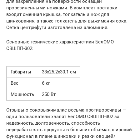
для закрепления на поверхности оснащен
прорезиненными ножками. В комплект поставки
входит сменная крышка, толкатель и нож для
шинкования, а также толкатель для выжимания сока.
Сетка центрифуги изготовлена из алюминия.
Основные технические характеристики БелОМО
СВШПП-302:
Габариты
33х25.2х30.1 см
Вес
6 кг
Мощность
250 Вт
Отзывы о соковыжималке весьма противоречивы —
одни пользователи хвалят БелОМО СВШПП-302 за
надежность, долговечность, способность
перерабатывать продукты в больших объёмах, широкий
функционал в плане шинковки и резки овощей/