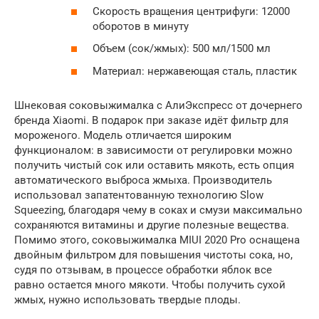
Скорость вращения центрифуги: 12000
оборотов в минуту
Объем (сок/жмых): 500 мл/1500 мл
Материал: нержавеющая сталь, пластик
Шнековая соковыжималка с АлиЭкспресс от дочернего
бренда Xiaomi. В подарок при заказе идёт фильтр для
мороженого. Модель отличается широким
функционалом: в зависимости от регулировки можно
получить чистый сок или оставить мякоть, есть опция
автоматического выброса жмыха. Производитель
использовал запатентованную технологию Slow
Squeezing, благодаря чему в соках и смузи максимально
сохраняются витамины и другие полезные вещества.
Помимо этого, соковыжималка MIUI 2020 Pro оснащена
двойным фильтром для повышения чистоты сока, но,
судя по отзывам, в процессе обработки яблок все
равно остается много мякоти. Чтобы получить сухой
жмых, нужно использовать твердые плоды.