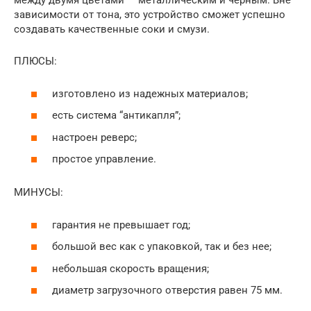
между двумя цветами — металлическим и черным. Вне
зависимости от тона, это устройство сможет успешно
создавать качественные соки и смузи.
ПЛЮСЫ:
изготовлено из надежных материалов;
есть система “антикапля”;
настроен реверс;
простое управление.
МИНУСЫ:
гарантия не превышает год;
большой вес как с упаковкой, так и без нее;
небольшая скорость вращения;
диаметр загрузочного отверстия равен 75 мм.