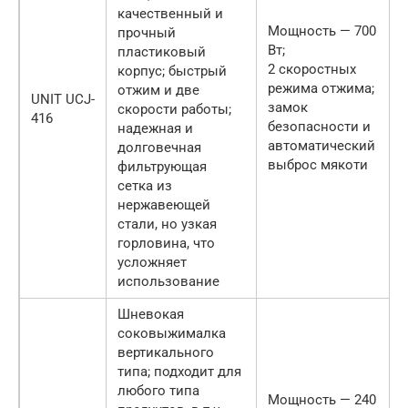
качественный и
Мощность — 700
прочный
Вт;
пластиковый
2 скоростных
корпус; быстрый
режима отжима;
отжим и две
UNIT UCJ-
замок
скорости работы;
416
безопасности и
надежная и
автоматический
долговечная
выброс мякоти
фильтрующая
сетка из
нержавеющей
стали, но узкая
горловина, что
усложняет
использование
Шневокая
соковыжималка
вертикального
типа; подходит для
любого типа
Мощность — 240