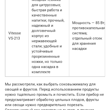
для цитрусовых;
быстрая работа и
качественные
напитки; прочный,
Мощность — 85 Вт;
надежный и
противокапельная
долговечный
Vitesse
система;
корпус из
VS-213
отдельный отсек
нержавеющей
для хранения
стали; удобные и
насадки
устойчивые
прорезиненные
ножки, но только
одна насадка в
комплекте
Мы рассмотрели, как выбрать соковыжималку для
овощей и фруктов. Перед использованием продукты
нужно тщательно промыть и почистить. Если прибор не
предусматривает обработку цельных плодов, фрукты
или овощи нужно предварительно порезать.