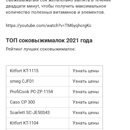
Свежевыжатый сок желательно выпить в течение
двадцати минут, чтобы получить максимальное
количество полезных витаминов и элементов.
https://youtube.com/watch?v=TM6yqhcrgKc
ТОП соковыжималок 2021 года
Рейтинг лучших соковыжималок:
Kitfort KT-1115
Узнать цены
smeg CJF01
Узнать цены
ProfiCook PC-ZP 1154
Узнать цены
Caso CP 300
Узнать цены
Scarlett SC-JE50S43
Узнать цены
Kitfort KT-1104
Узнать цены