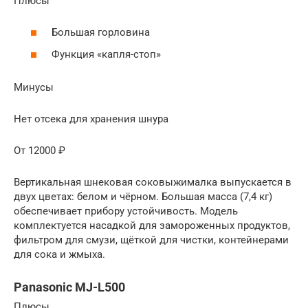
Плюсы
Большая горловина
Функция «капля-стоп»
Минусы
Нет отсека для хранения шнура
От 12000 ₽
Вертикальная шнековая соковыжималка выпускается в
двух цветах: белом и чёрном. Большая масса (7,4 кг)
обеспечивает прибору устойчивость. Модель
комплектуется насадкой для замороженных продуктов,
фильтром для смузи, щёткой для чистки, контейнерами
для сока и жмыха.
Panasonic MJ-L500
Плюсы