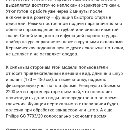
выделяется достаточно неплохими характеристиками.
Утюг готов к работе уже через 2 минуты после
включения в розетку – функция быстрого старта в
действии. Режим постоянной подачи пара значительно
облегчит прохождение по грубой или сильно измятой
ткани. Своей мощностью и функцией парового удара
прибор на ура справляется даже с крупными складками.
Керамическая подошва лучше других скользит по ткани,
не цепляет и не оставляет следов.
К сильным сторонам этой модели пользователи
относят привлекательный внешний вид, длинный шнур
и шланг (170 — 180 см), а также кнопку, надежно
фиксирующую утюг на платформе. Резервуар объемом
2200 мл в парогенераторе съемный, что позволяет
производить долив воды непосредственно во время
глажения. Функция вертикального отпаривания будет
полезна при обработке занавесок или штор. А еще
Philips GC 7703/20 колоссально экономит время!