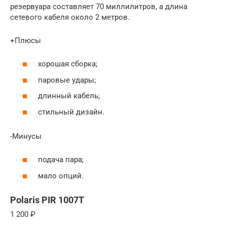
резервуара составляет 70 миллилитров, а длина
сетевого кабеля около 2 метров.
+Плюсы
хорошая сборка;
паровые удары;
длинный кабель;
стильный дизайн.
-Минусы
подача пара;
мало опций.
Polaris PIR 1007T
1 200 ₽