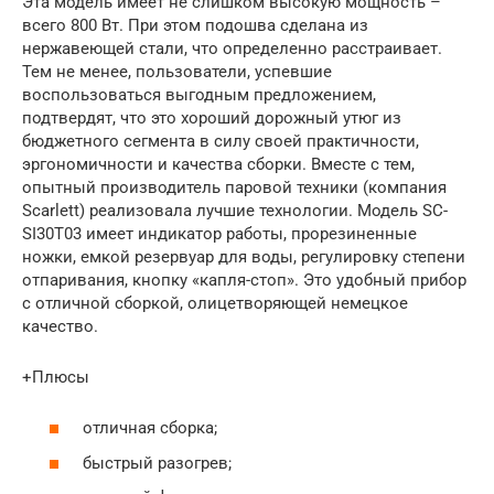
Эта модель имеет не слишком высокую мощность –
всего 800 Вт. При этом подошва сделана из
нержавеющей стали, что определенно расстраивает.
Тем не менее, пользователи, успевшие
воспользоваться выгодным предложением,
подтвердят, что это хороший дорожный утюг из
бюджетного сегмента в силу своей практичности,
эргономичности и качества сборки. Вместе с тем,
опытный производитель паровой техники (компания
Scarlett) реализовала лучшие технологии. Модель SC-
SI30T03 имеет индикатор работы, прорезиненные
ножки, емкой резервуар для воды, регулировку степени
отпаривания, кнопку «капля-стоп». Это удобный прибор
с отличной сборкой, олицетворяющей немецкое
качество.
+Плюсы
отличная сборка;
быстрый разогрев;