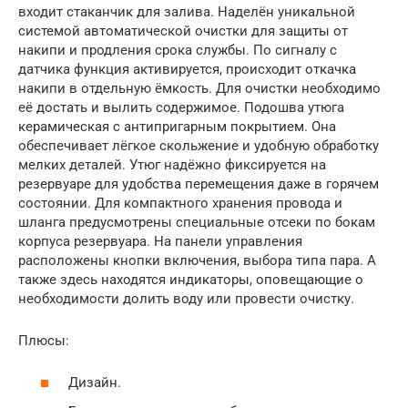
входит стаканчик для залива. Наделён уникальной
системой автоматической очистки для защиты от
накипи и продления срока службы. По сигналу с
датчика функция активируется, происходит откачка
накипи в отдельную ёмкость. Для очистки необходимо
её достать и вылить содержимое. Подошва утюга
керамическая с антипригарным покрытием. Она
обеспечивает лёгкое скольжение и удобную обработку
мелких деталей. Утюг надёжно фиксируется на
резервуаре для удобства перемещения даже в горячем
состоянии. Для компактного хранения провода и
шланга предусмотрены специальные отсеки по бокам
корпуса резервуара. На панели управления
расположены кнопки включения, выбора типа пара. А
также здесь находятся индикаторы, оповещающие о
необходимости долить воду или провести очистку.
Плюсы:
Дизайн.