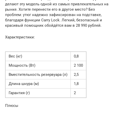
делают эту модель одной из самых привлекательных на
рынке. Хотите перенести его в другое место? Без
проблем: утюг надежно зафиксирован на подставке,
благодаря функции Carry Lock. Легкий, безопасный и
красивый помощник обойдётся вам в 28 990 рублей.
Характеристики:
Вес (кг)
0,8
Мощность (Вт)
2 100
Вместительность резервуара (л)
2,5
Длина шнура (м)
1,8
Гарантия (г)
2
Плюсы