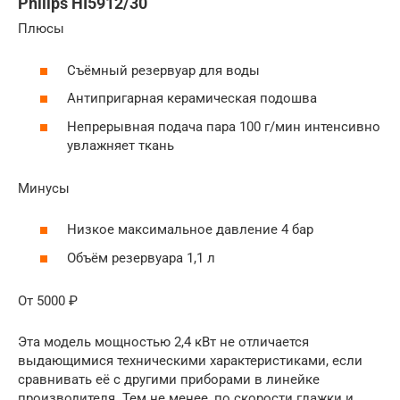
Philips HI5912/30
Плюсы
Съёмный резервуар для воды
Антипригарная керамическая подошва
Непрерывная подача пара 100 г/мин интенсивно
увлажняет ткань
Минусы
Низкое максимальное давление 4 бар
Объём резервуара 1,1 л
От 5000 ₽
Эта модель мощностью 2,4 кВт не отличается
выдающимися техническими характеристиками, если
сравнивать её с другими приборами в линейке
производителя. Тем не менее, по скорости глажки и