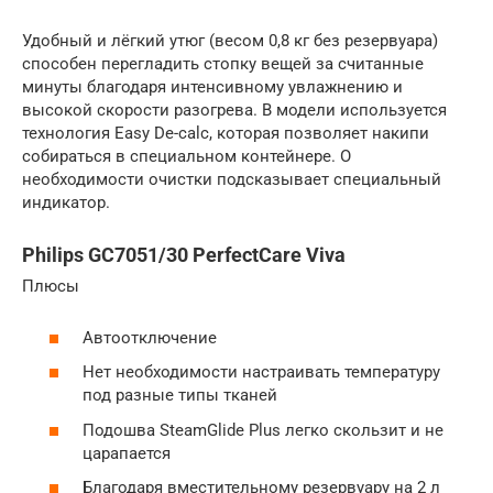
Удобный и лёгкий утюг (весом 0,8 кг без резервуара)
способен перегладить стопку вещей за считанные
минуты благодаря интенсивному увлажнению и
высокой скорости разогрева. В модели используется
технология Easy De-calc, которая позволяет накипи
собираться в специальном контейнере. О
необходимости очистки подсказывает специальный
индикатор.
Philips GC7051/30 PerfectCare Viva
Плюсы
Автоотключение
Нет необходимости настраивать температуру
под разные типы тканей
Подошва SteamGlide Plus легко скользит и не
царапается
Благодаря вместительному резервуару на 2 л