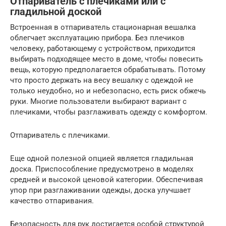
Отпариватель с плечиками или с
гладильной доской
Встроенная в отпариватель стационарная вешалка
облегчает эксплуатацию прибора. Без плечиков
человеку, работающему с устройством, приходится
выбирать подходящее место в доме, чтобы повесить
вещь, которую предполагается обрабатывать. Потому
что просто держать на весу вешалку с одеждой не
только неудобно, но и небезопасно, есть риск обжечь
руки. Многие пользователи выбирают вариант с
плечиками, чтобы разглаживать одежду с комфортом.
Отпариватель с плечиками.
Еще одной полезной опцией является гладильная
доска. Приспособление предусмотрено в моделях
средней и высокой ценовой категории. Обеспечивая
упор при разглаживании одежды, доска улучшает
качество отпаривания.
Безопасность для рук достигается особой структурой