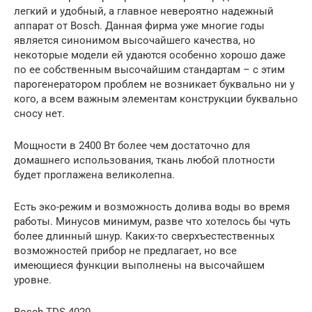
легкий и удобный, а главное невероятно надежный
аппарат от Bosch. Данная фирма уже многие годы
является синонимом высочайшего качества, но
некоторые модели ей удаются особенно хорошо даже
по ее собственным высочайшим стандартам – с этим
парогенератором проблем не возникает буквально ни у
кого, а всем важным элементам конструкции буквально
сносу нет.
Мощности в 2400 Вт более чем достаточно для
домашнего использования, ткань любой плотности
будет проглажена великолепна.
Есть эко-режим и возможность долива воды во время
работы. Минусов минимум, разве что хотелось бы чуть
более длинный шнур. Каких-то сверхъестественных
возможностей прибор не предлагает, но все
имеющиеся функции выполнены на высочайшем
уровне.
Bosch TDS 4020