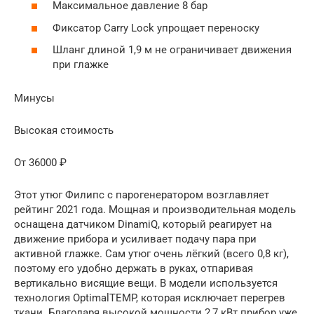
Максимальное давление 8 бар
Фиксатор Carry Lock упрощает переноску
Шланг длиной 1,9 м не ограничивает движения
при глажке
Минусы
Высокая стоимость
От 36000 ₽
Этот утюг Филипс с парогенератором возглавляет
рейтинг 2021 года. Мощная и производительная модель
оснащена датчиком DinamiQ, который реагирует на
движение прибора и усиливает подачу пара при
активной глажке. Сам утюг очень лёгкий (всего 0,8 кг),
поэтому его удобно держать в руках, отпаривая
вертикально висящие вещи. В модели используется
технология OptimalTEMP, которая исключает перегрев
ткани. Благодаря высокой мощности 2,7 кВт прибор уже