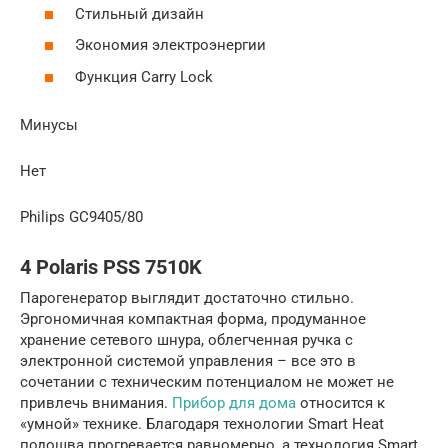
Стильный дизайн
Экономия электроэнергии
Функция Carry Lock
Минусы
Нет
Philips GC9405/80
4 Polaris PSS 7510K
Парогенератор выглядит достаточно стильно.
Эргономичная компактная форма, продуманное
хранение сетевого шнура, облегченная ручка с
электронной системой управления – все это в
сочетании с техническим потенциалом не может не
привлечь внимания.
Прибор для дома
относится к
«умной» технике. Благодаря технологии Smart Heat
подошва прогревается равномерно, а технология Smart