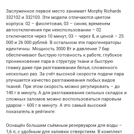
Заслуженное первое место занимает Morphy Richards
332102 и 332103. Эти модели отличаются цветом
корпуса: 02 – фиолетовая, 03 – синяя, временем
автоотключения при неиспользовании – 02
отключается через 10 минут, 03 – через 8, и ценой – 25
000 и 26 000 рублей. В остальном эти парогенераторы
идентичны. Мощность 3000 Вт и давление 7 бар
обеспечивают быструю готовность к работе, глубокое
проникновение пара в структуру ткани и быструю
глажку даже при разглаживании белья, сложенного
несколько раз. За счёт высокой скорости подачи пара
улучшается качество разглаживания любых видов
тканей. При этом скорость можно регулировать – до
140 г в минуту, А для разглаживания сильных складок и
сложных заломов можно воспользоваться паровым
ударом – 600 г в минуту. А это самый высокий
показатель в рейтинге.
Оснащён большим съёмным резервуаром для воды –
1,6 л, с удобным для заливки отверстием. В комплект