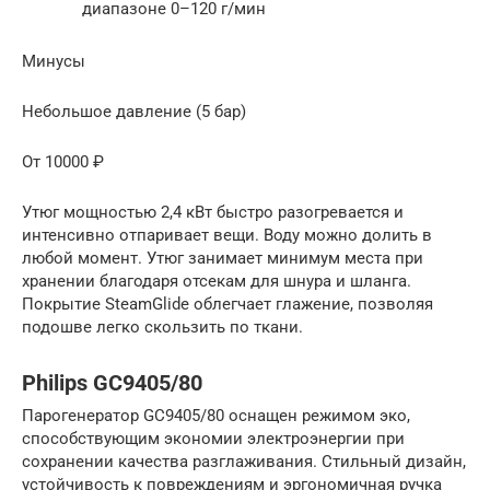
диапазоне 0–120 г/мин
Минусы
Небольшое давление (5 бар)
От 10000 ₽
Утюг мощностью 2,4 кВт быстро разогревается и
интенсивно отпаривает вещи. Воду можно долить в
любой момент. Утюг занимает минимум места при
хранении благодаря отсекам для шнура и шланга.
Покрытие SteamGlide облегчает глажение, позволяя
подошве легко скользить по ткани.
Philips GC9405/80
Парогенератор GC9405/80 оснащен режимом эко,
способствующим экономии электроэнергии при
сохранении качества разглаживания. Стильный дизайн,
устойчивость к повреждениям и эргономичная ручка