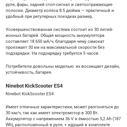
руле, фары, задний стоп-сигнал и светоотражающие
полоски. Диаметр колеса 8.5 дюйма — практичный и
удобный при регулярных поездках размер.
Усовершенствованная система состоит из 30 литий-
ионных батарей. Общая мощность аккумулятора
составляет 18 650 мА/ч, благодаря чему самокат
проезжает 30 км на максимальной скорости без
подзарядки. На подзарядку требуется 5 часов.
Потребители довольны моделью: их восхищает дизайн,
устойчивость, батарея.
Ninebot KickScooter ES4
Ninebot KickScooter ES4
Имеет отличные характеристики, может разгоняться до
30 км/ч, так как имеет электромотор в 300 Вт.
Аккумулятор с напряжением 36 V и ёмкостью 5,2 Ah (187
Wh), расположенный в руле, + идущий в комплекте