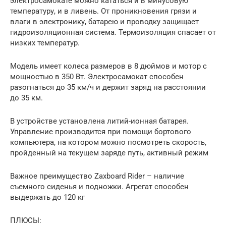
электросамокате можно кататься и в минусовую
температуру, и в ливень. От проникновения грязи и
влаги в электронику, батарею и проводку защищает
гидроизоляционная система. Термоизоляция спасает от
низких температур.
Модель имеет колеса размеров в 8 дюймов и мотор с
мощностью в 350 Вт. Электросамокат способен
разогнаться до 35 км/ч и держит заряд на расстоянии
до 35 км.
В устройстве установлена литий-ионная батарея.
Управление производится при помощи бортового
компьютера, на котором можно посмотреть скорость,
пройденный на текущем заряде путь, активный режим
Важное преимущество Zaxboard Rider – наличие
съемного сиденья и подножки. Агрегат способен
выдержать до 120 кг
ПЛЮСЫ: