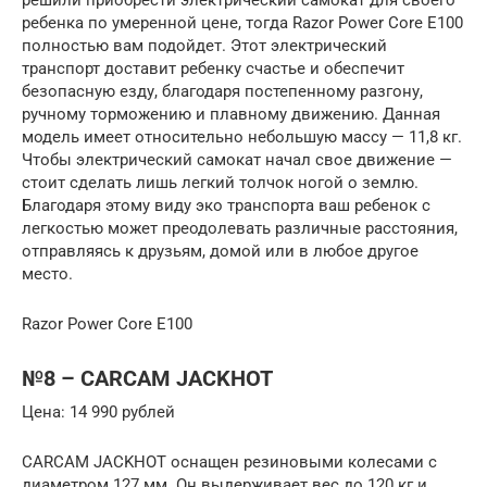
ребенка по умеренной цене, тогда Razor Power Core E100
полностью вам подойдет. Этот электрический
транспорт доставит ребенку счастье и обеспечит
безопасную езду, благодаря постепенному разгону,
ручному торможению и плавному движению. Данная
модель имеет относительно небольшую массу — 11,8 кг.
Чтобы электрический самокат начал свое движение —
стоит сделать лишь легкий толчок ногой о землю.
Благодаря этому виду эко транспорта ваш ребенок с
легкостью может преодолевать различные расстояния,
отправляясь к друзьям, домой или в любое другое
место.
Razor Power Core E100
№8 – CARCAM JACKHOT
Цена: 14 990 рублей
CARCAM JACKHOT оснащен резиновыми колесами с
диаметром 127 мм. Он выдерживает вес до 120 кг и