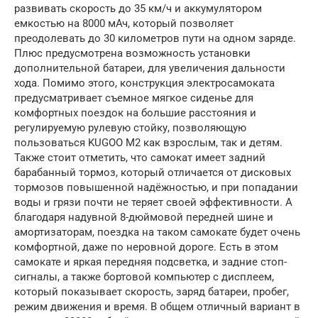
развивать скорость до 35 км/ч и аккумулятором
емкостью на 8000 мАч, который позволяет
преодолевать до 30 километров пути на одном заряде.
Плюс предусмотрена возможность установки
дополнительной батареи, для увеличения дальности
хода. Помимо этого, конструкция электросамоката
предусматривает съемное мягкое сиденье для
комфортных поездок на большие расстояния и
регулируемую рулевую стойку, позволяющую
пользоваться KUGOO M2 как взрослым, так и детям.
Также стоит отметить, что самокат имеет задний
барабанный тормоз, который отличается от дисковых
тормозов повышенной надёжностью, и при попадании
воды и грязи почти не теряет своей эффективности. А
благодаря надувной 8-дюймовой передней шине и
амортизаторам, поездка на таком самокате будет очень
комфортной, даже по неровной дороге. Есть в этом
самокате и яркая передняя подсветка, и задние стоп-
сигналы, а также бортовой компьютер с дисплеем,
который показывает скорость, заряд батареи, пробег,
режим движения и время. В общем отличный вариант в