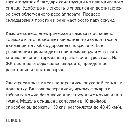
гарантируются благодаря конструкции из алюминиевого
сплава. Удобство и легкость в управлении достигаются
за счет облегченного веса аппарата. Процесс
складывания простой и занимает всего пару секунд.
Каждое колесо электрического самоката оснащено
тормозом, что позволяет качественно замедляться в
движении на любых дорожных покрытиях. Все
управление производится при помощи руля – тут есть
кнопка питания, тормозные рычажки и курок газа. На
ЖК дисплее отображается скорость, пройденное
расстояние и остаток заряда.
Электросамокат имеет поворотники, звуковой сигнал и
подсветку. Благодаря переднему яркому фонарю и
габариту можно безопасно двигаться даже ночью или в
туман. Модель оснащена колесами в 10 дюймов,
способна выдержать 130 кг и разгоняется до 40-45 км/ч.
ПЛЮСЫ: