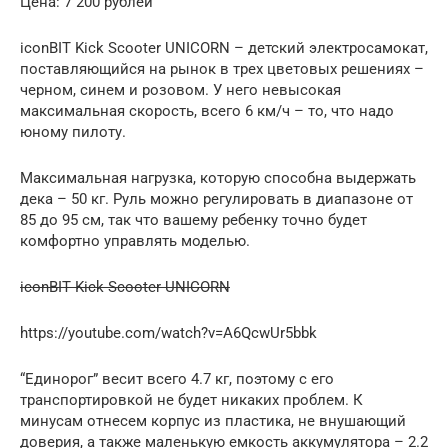
Цена: 7 200 рублей
iconBIT Kick Scooter UNICORN – детский электросамокат,
поставляющийся на рынок в трех цветовых решениях –
черном, синем и розовом. У него невысокая
максимальная скорость, всего 6 км/ч – то, что надо
юному пилоту.
Максимальная нагрузка, которую способна выдержать
дека – 50 кг. Руль можно регулировать в диапазоне от
85 до 95 см, так что вашему ребенку точно будет
комфортно управлять моделью.
iconBIT Kick Scooter UNICORN
https://youtube.com/watch?v=A6QcwUr5bbk
“Единорог” весит всего 4.7 кг, поэтому с его
транспортировкой не будет никаких проблем. К
минусам отнесем корпус из пластика, не внушающий
доверия, а также маленькую емкость аккумулятора – 2.2