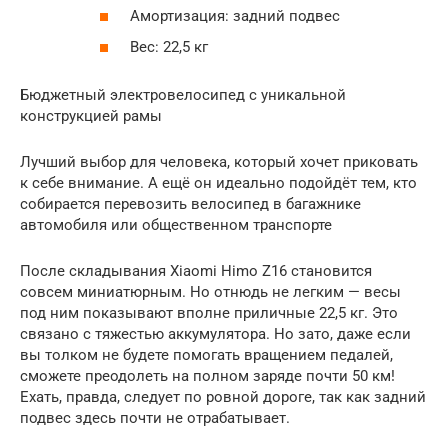
Амортизация: задний подвес
Вес: 22,5 кг
Бюджетный электровелосипед с уникальной
конструкцией рамы
Лучший выбор для человека, который хочет приковать
к себе внимание. А ещё он идеально подойдёт тем, кто
собирается перевозить велосипед в багажнике
автомобиля или общественном транспорте
После складывания Xiaomi Himo Z16 становится
совсем миниатюрным. Но отнюдь не легким — весы
под ним показывают вполне приличные 22,5 кг. Это
связано с тяжестью аккумулятора. Но зато, даже если
вы толком не будете помогать вращением педалей,
сможете преодолеть на полном заряде почти 50 км!
Ехать, правда, следует по ровной дороге, так как задний
подвес здесь почти не отрабатывает.