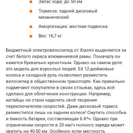
Запас хода: до 50 км
Тормоза: задний дисковый
механический
Амортизация: жесткая подвеска
Вес: 16,7 кг
Бюджетный электровелосипед от Xiaomi выделяется за
счет белого окраса алюминиевой рамы. Поначалу он
кажется буквально крохотным. Однако на самом деле
это модель для взрослых людей. Её 12-дюймовые
колеса и складной руль позволяют разместить
велосипед в общественном транспорте. Как правильно
подмечают покупатели в своих отзывах, здесь всё
сделано для облегчения конструкции. Например,
китайцы не стали наделять своё творение
переключателем скоростей. Даже дисковый тормоз
разместился лишь на заднем колесе! Смутить способна
и ёмкость батареи, составляющая 6 А*ч. Однако при
ограничении скорости в 20 км/ч полного заряда может
хватить на 40-50 км. Особенно если местность