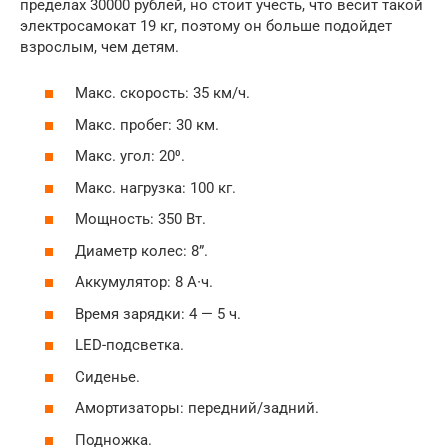
пределах 30000 рублей, но стоит учесть, что весит такой
электросамокат 19 кг, поэтому он больше подойдет
взрослым, чем детям.
Макс. скорость: 35 км/ч.
Макс. пробег: 30 км.
Макс. угол: 20⁰.
Макс. нагрузка: 100 кг.
Мощность: 350 Вт.
Диаметр колес: 8”.
Аккумулятор: 8 А∙ч.
Время зарядки: 4 — 5 ч.
LED-подсветка.
Сиденье.
Амортизаторы: передний/задний.
Подножка.