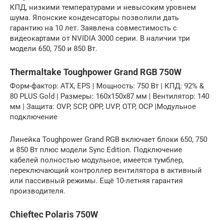
КПД, низкими температурами и невысоким уровнем
шума. Японские конденсаторы позволили дать
гарантию на 10 лет. Заявлена совместимость с
видеокартами от NVIDIA 3000 серии. В наличии три
модели 650, 750 и 850 Вт.
Thermaltake Toughpower Grand RGB 750W
Форм-фактор: ATX, EPS | Мощность: 750 Вт | КПД: 92% &
80 PLUS Gold | Размеры: 160x150x87 мм | Вентилятор: 140
мм | Защита: OVP, SCP, OPP, UVP, OTP, OCP |Модульное
подключение
Линейка Toughpower Grand RGB включает блоки 650, 750
и 850 Вт плюс модели Sync Edition. Подключение
кабелей полностью модульное, имеется тумблер,
переключающий контроллер вентилятора в активный
или пассивный режимы. Ещё 10-летняя гарантия
производителя.
Chieftec Polaris 750W