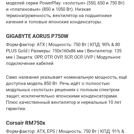
моделей серии PowerPlay: «золотые» (550, 650 и 750 Вт)
и «платиновые» (850 и 1050 Вт). Низкая
термонагруженность, вентилятор на подшипнике
качения и топовые японские конденсаторы.
GIGABYTE AORUS P750W
Форм-фактор: ATX | Мощность: 750 Вт | КПД: 90% & 80
PLUS Gold | Размеры: 150х160х86 мм | Вентилятор: 135
мм | Защита: OPP, OTP, OVP, SCP, OCP, UVP | Модульное
подключение кабелей
Само название указывает номинальную мощность, ещё
доступна модель 850 Вт. Речь идёт о полностью
модульных «золотых» решениях с полным спектром
защит, исключительно японскими конденсаторами.
Плюс качественный вентилятор и нереальные 10 лет
гарантии.
Corsair RM750x
Форм-фактор: ATX, EPS | Мощность: 750 Вт | КПД: 91% &