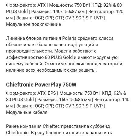
Форм-фактор: ATX | Мощность: 750 Вт | КПД: 92% & 80
PLUS Gold | Размеры: 140х150х87 мм | Вентилятор: 120
мм | Защита: OCP, OPP, OTP, OVP, SCP, SIP, UVP |
Модульное подключение
Линейка блоков питания Polaris среднего класса
обеспечивает баланс качества, функций и
производительности. Модели работают с
эффективностью 80 PLUS Gold и имеют модульную
систему кабелей. Отметим японские конденсаторы и
наличие всех необходимых схем защиты.
Chieftronic PowerPlay 750W
Форм-фактор: ATX, EPS | Мощность: 750 Вт | КПД: 92% &
80 PLUS Gold | Размеры: 160х150х86 мм | Вентилятор: 140
мм | Защита: OCP, OPP, OTP, OVP, SCP, SIP, UVP |
Модульные кабеля
Ранее компания Chieftec представила суббренд
Chieftronic. В ряду блоков питания значатся пять