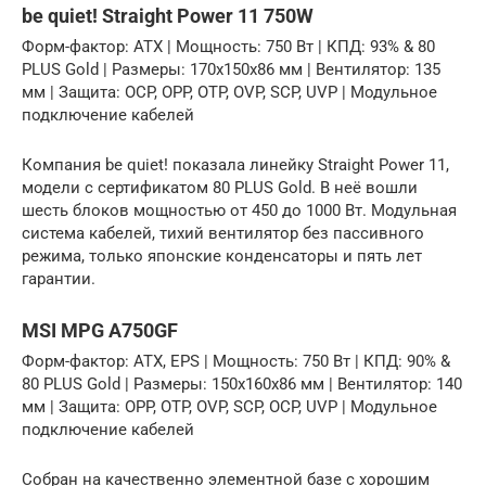
be quiet! Straight Power 11 750W
Форм-фактор: ATX | Мощность: 750 Вт | КПД: 93% & 80
PLUS Gold | Размеры: 170х150х86 мм | Вентилятор: 135
мм | Защита: OCP, OPP, OTP, OVP, SCP, UVP | Модульное
подключение кабелей
Компания be quiet! показала линейку Straight Power 11,
модели с сертификатом 80 PLUS Gold. В неё вошли
шесть блоков мощностью от 450 до 1000 Вт. Модульная
система кабелей, тихий вентилятор без пассивного
режима, только японские конденсаторы и пять лет
гарантии.
MSI MPG A750GF
Форм-фактор: ATX, EPS | Мощность: 750 Вт | КПД: 90% &
80 PLUS Gold | Размеры: 150х160х86 мм | Вентилятор: 140
мм | Защита: OPP, OTP, OVP, SCP, OCP, UVP | Модульное
подключение кабелей
Собран на качественно элементной базе с хорошим