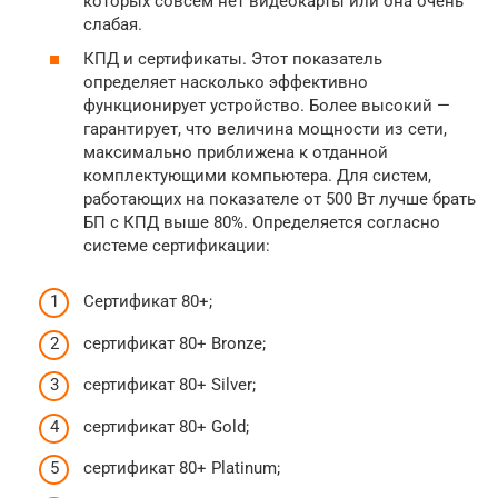
которых совсем нет видеокарты или она очень
слабая.
КПД и сертификаты. Этот показатель
определяет насколько эффективно
функционирует устройство. Более высокий —
гарантирует, что величина мощности из сети,
максимально приближена к отданной
комплектующими компьютера. Для систем,
работающих на показателе от 500 Вт лучше брать
БП с КПД выше 80%. Определяется согласно
системе сертификации:
Сертификат 80+;
сертификат 80+ Bronze;
сертификат 80+ Silver;
сертификат 80+ Gold;
сертификат 80+ Platinum;