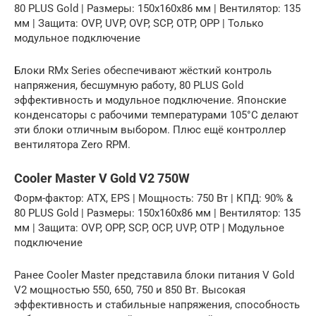
80 PLUS Gold | Размеры: 150х160х86 мм | Вентилятор: 135
мм | Защита: OVP, UVP, OVP, SCP, OTP, OPP | Только
модульное подключение
Блоки RMx Series обеспечивают жёсткий контроль
напряжения, бесшумную работу, 80 PLUS Gold
эффективность и модульное подключение. Японские
конденсаторы с рабочими температурами 105°C делают
эти блоки отличным выбором. Плюс ещё контроллер
вентилятора Zero RPM.
Cooler Master V Gold V2 750W
Форм-фактор: ATX, EPS | Мощность: 750 Вт | КПД: 90% &
80 PLUS Gold | Размеры: 150х160х86 мм | Вентилятор: 135
мм | Защита: OVP, OPP, SCP, OCP, UVP, OTP | Модульное
подключение
Ранее Cooler Master представила блоки питания V Gold
V2 мощностью 550, 650, 750 и 850 Вт. Высокая
эффективность и стабильные напряжения, способность