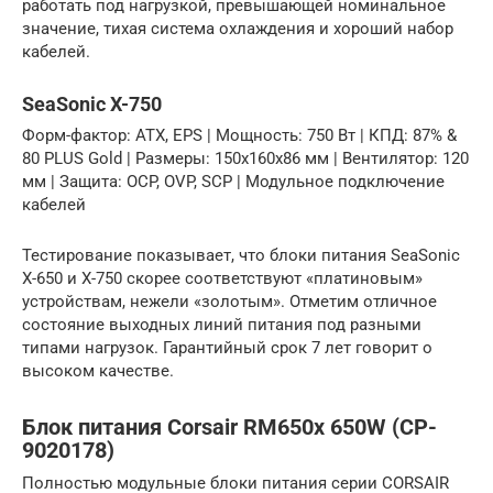
работать под нагрузкой, превышающей номинальное
значение, тихая система охлаждения и хороший набор
кабелей.
SeaSonic X-750
Форм-фактор: ATX, EPS | Мощность: 750 Вт | КПД: 87% &
80 PLUS Gold | Размеры: 150х160х86 мм | Вентилятор: 120
мм | Защита: OCP, OVP, SCP | Модульное подключение
кабелей
Тестирование показывает, что блоки питания SeaSonic
Х-650 и Х-750 скорее соответствуют «платиновым»
устройствам, нежели «золотым». Отметим отличное
состояние выходных линий питания под разными
типами нагрузок. Гарантийный срок 7 лет говорит о
высоком качестве.
Блок питания Corsair RM650x 650W (CP-
9020178)
Полностью модульные блоки питания серии CORSAIR