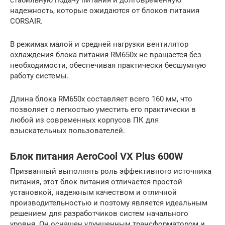
стабильную подачу питания и долговременную
надежность, которые ожидаются от блоков питания
CORSAIR.
В режимах малой и средней нагрузки вентилятор
охлаждения блока питания RM650x не вращается без
необходимости, обеспечивая практически бесшумную
работу системы.
Длина блока RM650x составляет всего 160 мм, что
позволяет с легкостью уместить его практически в
любой из современных корпусов ПК для
взыскательных пользователей.
Блок питания AeroCool VX Plus 600W
Призванный выполнять роль эффективного источника
питания, этот блок питания отличается простой
установкой, надежным качеством и отличной
производительностью и поэтому является идеальным
решением для разработчиков систем начального
уровня. Он оснащен улучшенным трансформатором и