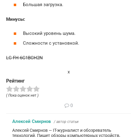
Большая загрузка.
Минусы:
Высокий уровень шума.
Сложности с установкой.
LG FH-6G1BCH2N
x
Рейтинг
( Пока оценок нет )
0
Алексей Смирнов
/ автор статьи
Алексей Смирнов — IT-журналист и обозреватель
технологий. Пишет обзоры компьютерных устройств,