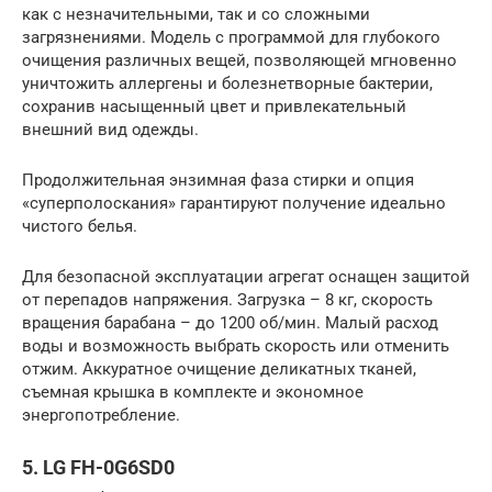
как с незначительными, так и со сложными
загрязнениями. Модель с программой для глубокого
очищения различных вещей, позволяющей мгновенно
уничтожить аллергены и болезнетворные бактерии,
сохранив насыщенный цвет и привлекательный
внешний вид одежды.
Продолжительная энзимная фаза стирки и опция
«суперполоскания» гарантируют получение идеально
чистого белья.
Для безопасной эксплуатации агрегат оснащен защитой
от перепадов напряжения. Загрузка – 8 кг, скорость
вращения барабана – до 1200 об/мин. Малый расход
воды и возможность выбрать скорость или отменить
отжим. Аккуратное очищение деликатных тканей,
съемная крышка в комплекте и экономное
энергопотребление.
5. LG FH-0G6SD0