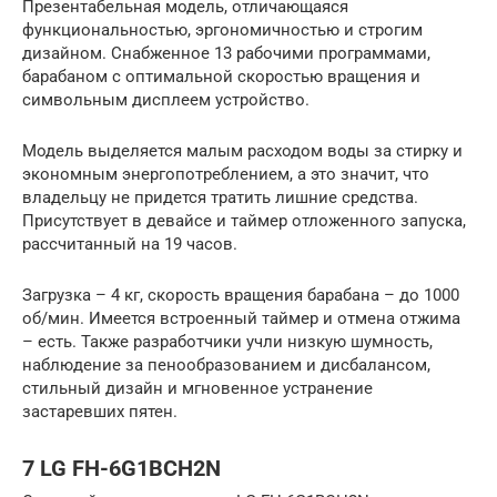
Презентабельная модель, отличающаяся
функциональностью, эргономичностью и строгим
дизайном. Снабженное 13 рабочими программами,
барабаном с оптимальной скоростью вращения и
символьным дисплеем устройство.
Модель выделяется малым расходом воды за стирку и
экономным энергопотреблением, а это значит, что
владельцу не придется тратить лишние средства.
Присутствует в девайсе и таймер отложенного запуска,
рассчитанный на 19 часов.
Загрузка – 4 кг, скорость вращения барабана – до 1000
об/мин. Имеется встроенный таймер и отмена отжима
– есть. Также разработчики учли низкую шумность,
наблюдение за пенообразованием и дисбалансом,
стильный дизайн и мгновенное устранение
застаревших пятен.
7 LG FH-6G1BCH2N