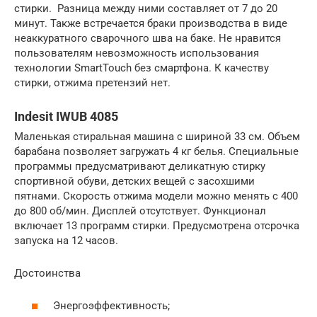
стирки. Разница между ними составляет от 7 до 20
минут. Также встречается браки производства в виде
неаккуратного сварочного шва на баке. Не нравится
пользователям невозможность использования
технологии SmartTouch без смартфона. К качеству
стирки, отжима претензий нет.
Indesit IWUB 4085
Маленькая стиральная машина с шириной 33 см. Объем
барабана позволяет загружать 4 кг белья. Специальные
программы предусматривают деликатную стирку
спортивной обуви, детских вещей с засохшими
пятнами. Скорость отжима модели можно менять с 400
до 800 об/мин. Дисплей отсутствует. Функционал
включает 13 программ стирки. Предусмотрена отсрочка
запуска на 12 часов.
Достоинства
Энергоэффективность;