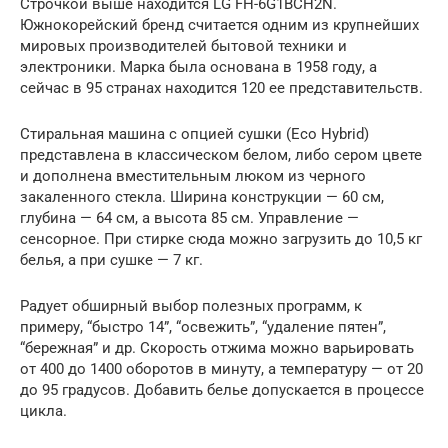
Строчкой выше находится LG FH-6G1BCH2N.
Южнокорейский бренд считается одним из крупнейших
мировых производителей бытовой техники и
электроники. Марка была основана в 1958 году, а
сейчас в 95 странах находится 120 ее представительств.
Стиральная машина с опцией сушки (Eco Hybrid)
представлена в классическом белом, либо сером цвете
и дополнена вместительным люком из черного
закаленного стекла. Ширина конструкции — 60 см,
глубина — 64 см, а высота 85 см. Управление —
сенсорное. При стирке сюда можно загрузить до 10,5 кг
белья, а при сушке — 7 кг.
Радует обширный выбор полезных программ, к
примеру, “быстро 14”, “освежить”, “удаление пятен”,
“бережная” и др. Скорость отжима можно варьировать
от 400 до 1400 оборотов в минуту, а температуру — от 20
до 95 градусов. Добавить белье допускается в процессе
цикла.