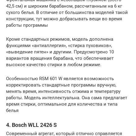
42,5 см) и широким барабаном, рассчитанным на 6 кг
сухого белья. В отличие от большинства моделей такой
конструкции, тут можно добрасывать вещи во время
работы программы
Кроме стандартных режимов, модель дополнена
функциями «антиаллергия», «стирка пуховиков»,
«выведение пятен» и другими. Предусмотрено 10
вариантов вращения барабана, что обеспечивает
высокое качество стирки в любом режиме.
Особенностью RSM 601 W является возможность
корректировать стандартные программы вручную,
менять время, интенсивность отжима и температуру
работы. Модель интеллектуальна. Она сама предлагает
время стирки, оптимальное для количества и типа
белья
4. Bosch WLL 2426 S
Современный агрегат, который отлично справляется