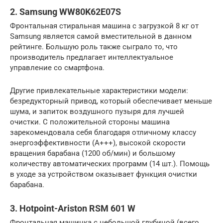
2. Samsung WW80K62E07S
Фронтальная стиральная машина с загрузкой 8 кг от
Samsung является самой вместительной в данном
рейтинге. Большую роль также сыграло то, что
производитель предлагает интеллектуальное
управление со смартфона.
Другие привлекательные характеристики модели:
безредукторный привод, который обеспечивает меньше
шума, и запиток воздушного пузыря для лучшей
очистки. С положительной стороны машина
зарекомендовала себя благодаря отличному классу
энергоэффективности (A+++), высокой скорости
вращения барабана (1200 об/мин) и большому
количеству автоматических программ (14 шт.). Помощь
в уходе за устройством оказывает функция очистки
барабана.
3. Hotpoint-Ariston RSM 601 W
Фронтальная машинка с небольшой глубиной (всего