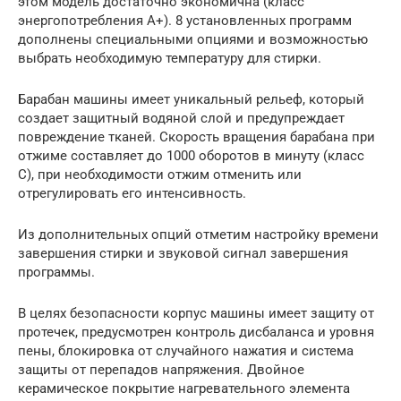
этом модель достаточно экономична (класс
энергопотребления A+). 8 установленных программ
дополнены специальными опциями и возможностью
выбрать необходимую температуру для стирки.
Барабан машины имеет уникальный рельеф, который
создает защитный водяной слой и предупреждает
повреждение тканей. Скорость вращения барабана при
отжиме составляет до 1000 оборотов в минуту (класс
С), при необходимости отжим отменить или
отрегулировать его интенсивность.
Из дополнительных опций отметим настройку времени
завершения стирки и звуковой сигнал завершения
программы.
В целях безопасности корпус машины имеет защиту от
протечек, предусмотрен контроль дисбаланса и уровня
пены, блокировка от случайного нажатия и система
защиты от перепадов напряжения. Двойное
керамическое покрытие нагревательного элемента