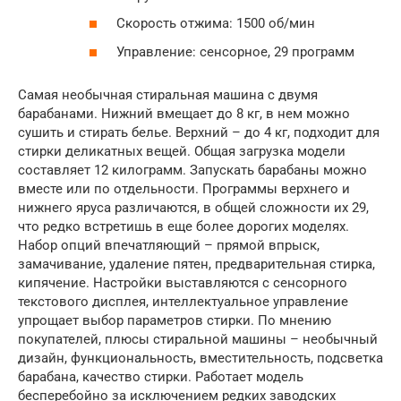
Скорость отжима: 1500 об/мин
Управление: сенсорное, 29 программ
Самая необычная стиральная машина с двумя
барабанами. Нижний вмещает до 8 кг, в нем можно
сушить и стирать белье. Верхний – до 4 кг, подходит для
стирки деликатных вещей. Общая загрузка модели
составляет 12 килограмм. Запускать барабаны можно
вместе или по отдельности. Программы верхнего и
нижнего яруса различаются, в общей сложности их 29,
что редко встретишь в еще более дорогих моделях.
Набор опций впечатляющий – прямой впрыск,
замачивание, удаление пятен, предварительная стирка,
кипячение. Настройки выставляются с сенсорного
текстового дисплея, интеллектуальное управление
упрощает выбор параметров стирки. По мнению
покупателей, плюсы стиральной машины – необычный
дизайн, функциональность, вместительность, подсветка
барабана, качество стирки. Работает модель
бесперебойно за исключением редких заводских