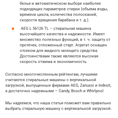
белья и автоматическом выборе наиболее
подходящих параметров стирки (объема воды,
времени цикла, количества полосканий,
скорости вращения барабана и т. д.).
AEG L 56126 TL – стиральная машина
высочайшего качества и надежности. Имеет
множество полезных функций, в т. ч. защиту от
протечек, отложенный старт. Агрегат оснащен
отсеком для жидкого моющего средства.
Достоинствами также являются высокая
скорость отжима и экономичность.
Согласно многочисленным рейтингам, лучшими
считаются стиральные машины с вертикальной
загрузкой, выпущенные фирмами AEG, Zanussi и Indesit,
а достаточно надежными – Candy, Bosch и Whirlpool
Мы надеемся, что наша статья поможет вам правильно
выбрать стиральную машину с вертикальной загрузкой.