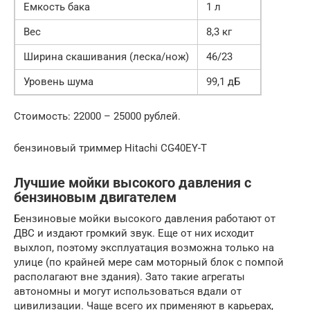
Емкость бака
1 л
Вес
8,3 кг
Ширина скашивания (леска/нож)
46/23
Уровень шума
99,1 дБ
Стоимость: 22000 – 25000 рублей.
бензиновый триммер Hitachi CG40EY-T
Лучшие мойки высокого давления с
бензиновым двигателем
Бензиновые мойки высокого давления работают от
ДВС и издают громкий звук. Еще от них исходит
выхлоп, поэтому эксплуатация возможна только на
улице (по крайней мере сам моторный блок с помпой
располагают вне здания). Зато такие агрегаты
автономны и могут использоваться вдали от
цивилизации. Чаще всего их применяют в карьерах,