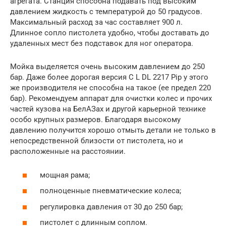
агрегата. Станция способна подавать под высоким
давлением жидкость с температурой до 50 градусов.
Максимальный расход за час составляет 900 л.
Длинное сопло пистолета удобно, чтобы доставать до
удаленных мест без подставок для ног оператора.
Мойка выделяется очень высоким давлением до 250
бар. Даже более дорогая версия C L DL 2217 Pip у этого
же производителя не способна на такое (ее предел 220
бар). Рекомендуем аппарат для очистки колес и прочих
частей кузова на БелАЗах и другой карьерной технике
особо крупных размеров. Благодаря высокому
давлению получится хорошо отмыть детали не только в
непосредственной близости от пистолета, но и
расположенные на расстоянии.
мощная рама;
полноценные пневматические колеса;
регулировка давления от 30 до 250 бар;
пистолет с длинным соплом.