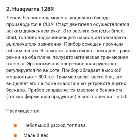
2. Husqvarna 128R
Легкая бензиновая модель шведского бренда
производится в США. Старт двигателя осуществляется
легким движением руки. Это заслуга системы Smart
Start, топливоподкачивающего насоса, автовозврата
выключателя зажигания. Прибор оснащен прочным
гибким валом. В комплектацию входят ножи для травы,
ремни на оба плеча, полуавтоматическая триммерная
головка. Эргономичная прорезиненная рукоятка
регулируется по высоте. Прибор обладает высокой
мощностью – 800 л.с. Триммер весит всего 5 кг, это
выделяет его на фоне аналогичных устройств других
брендов. Прибор заправляется маслом и бензином
(только фирменная продукция) в соотношении 1 к 50.
Преимущества:
Небольшой расход топлива.
Малый вес.