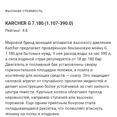
высокая стоимость.
KARCHER G 7.180 (1.107-390.0)
Рейтинг: 4.8
Мировой бренд моющий аппаратов высокого давления
Karcher предлагает проверенную бензиновую мойку G
7.180 для бытовых нужд. У нее расход воды за час 590 л,
а сила водяной струи регулируется от 18 до 180 бар.
Двигатель и топливный бак установлены сверху
горизонтальной площадки тележки, а помпа и
контейнер для моющих средств — снизу. Это защищает
силовой агрегат от случайного пролития жидкостей и
делает конструкцию более устойчивой за счет низкого
центра тяжести. Крупные колеса облегчают проезд
неровностей, например ступеней или высоких
порожков. Еще одним приятным бонусом стала
складывающаяся рукоятка, что позволяет втиснуть
технику на полку в кладовке.