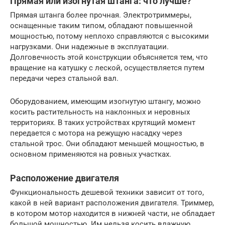
Прямая или изогнутая штанга: что лучше?
Прямая штанга более прочная. Электротриммеры,
оснащенные таким типом, обладают повышенной
мощностью, потому неплохо справляются с высокими
нагрузками. Они надежные в эксплуатации.
Долговечность этой конструкции объясняется тем, что
вращение на катушку с леской, осуществляется путем
передачи через стальной вал.
Оборудованием, имеющим изогнутую штангу, можно
косить растительность на наклонных и неровных
территориях. В таких устройствах крутящий момент
передается с мотора на режущую насадку через
стальной трос. Они обладают меньшей мощностью, в
основном применяются на ровных участках.
Расположение двигателя
Функциональность дешевой техники зависит от того,
какой в ней вариант расположения двигателя. Триммер,
в котором мотор находится в нижней части, не обладает
большой мощностью. Им нельзя косить влажную