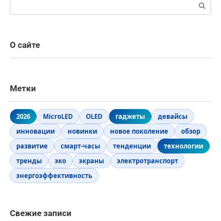
Поиск:
О сайте
Метки
2026
MicroLED
OLED
гаджеты
девайсы
инновации
новинки
новое поколение
обзор
развитие
смарт-часы
тенденции
технологии
тренды
эко
экраны
электротранспорт
энергоэффективность
Свежие записи