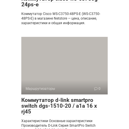
24ps-e
Коммутатор Cisco WS-C3750-48PS-E (WS-C3750-
48PS-E) в магазине Netstore — цена, описание,
характеристики и общая информация.
Маршрутизаторы
0
Коммутатор d-link smartpro
switch dgs-1510-20 / a1a 16 x
rj45
Характеристики Основные характеристики
Производитель D-Link Серия SmartPro Switch