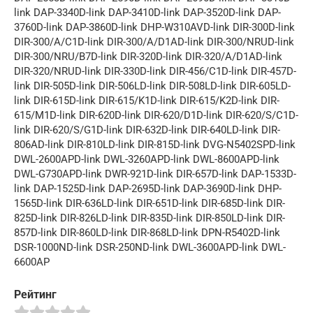
link DAP-3340D-link DAP-3410D-link DAP-3520D-link DAP-
3760D-link DAP-3860D-link DHP-W310AVD-link DIR-300D-link
DIR-300/A/C1D-link DIR-300/A/D1AD-link DIR-300/NRUD-link
DIR-300/NRU/B7D-link DIR-320D-link DIR-320/A/D1AD-link
DIR-320/NRUD-link DIR-330D-link DIR-456/C1D-link DIR-457D-
link DIR-505D-link DIR-506LD-link DIR-508LD-link DIR-605LD-
link DIR-615D-link DIR-615/K1D-link DIR-615/K2D-link DIR-
615/M1D-link DIR-620D-link DIR-620/D1D-link DIR-620/S/C1D-
link DIR-620/S/G1D-link DIR-632D-link DIR-640LD-link DIR-
806AD-link DIR-810LD-link DIR-815D-link DVG-N5402SPD-link
DWL-2600APD-link DWL-3260APD-link DWL-8600APD-link
DWL-G730APD-link DWR-921D-link DIR-657D-link DAP-1533D-
link DAP-1525D-link DAP-2695D-link DAP-3690D-link DHP-
1565D-link DIR-636LD-link DIR-651D-link DIR-685D-link DIR-
825D-link DIR-826LD-link DIR-835D-link DIR-850LD-link DIR-
857D-link DIR-860LD-link DIR-868LD-link DPN-R5402D-link
DSR-1000ND-link DSR-250ND-link DWL-3600APD-link DWL-
6600AP
Рейтинг