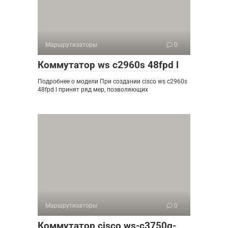
Маршрутизаторы
0
Коммутатор ws c2960s 48fpd l
Подробнее о модели При создании cisco ws c2960s
48fpd l принят ряд мер, позволяющих
Маршрутизаторы
0
Коммутатор cisco ws-c3750g-