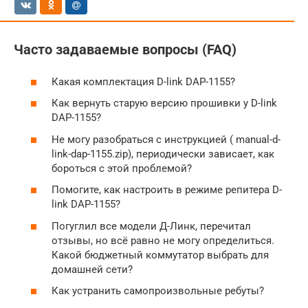
Часто задаваемые вопросы (FAQ)
Какая комплектация D-link DAP-1155?
Как вернуть старую версию прошивки у D-link
DAP-1155?
Не могу разобраться с инструкцией ( manual-d-
link-dap-1155.zip), периодически зависает, как
бороться с этой проблемой?
Помогите, как настроить в режиме репитера D-
link DAP-1155?
Погуглил все модели Д-Линк, перечитал
отзывы, но всё равно не могу определиться.
Какой бюджетный коммутатор выбрать для
домашней сети?
Как устранить самопроизвольные ребуты?