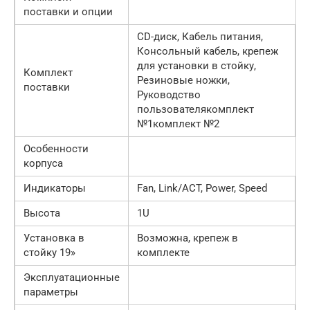
поставки и опции
CD-диск, Кабель питания,
Консольный кабель, крепеж
для установки в стойку,
Комплект
Резиновые ножки,
поставки
Руководство
пользователякомплект
№1комплект №2
Особенности
корпуса
Индикаторы
Fan, Link/ACT, Power, Speed
Высота
1U
Установка в
Возможна, крепеж в
стойку 19»
комплекте
Эксплуатационные
параметры