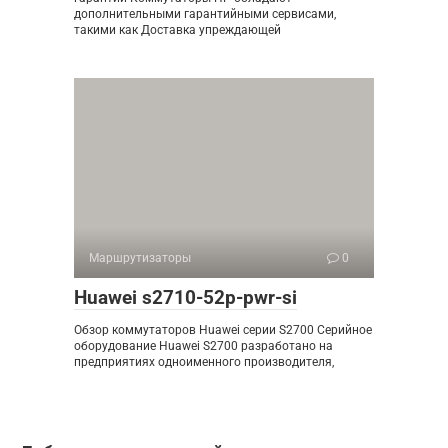
дополнительными гарантийными сервисами,
такими как Доставка упреждающей
Маршрутизаторы
0
Huawei s2710-52p-pwr-si
Обзор коммутаторов Huawei серии S2700 Серийное
оборудование Huawei S2700 разработано на
предприятиях одноименного производителя,