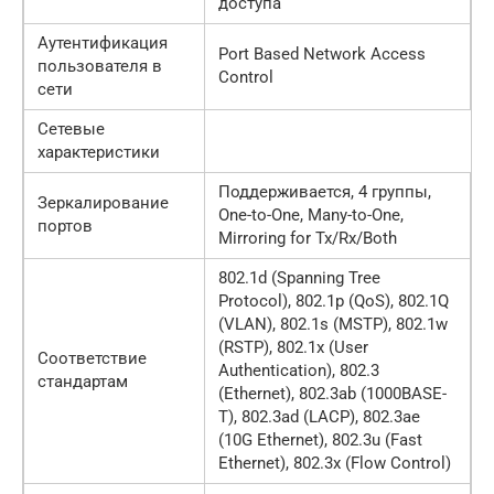
доступа
Аутентификация
Port Based Network Access
пользователя в
Control
сети
Сетевые
характеристики
Поддерживается, 4 группы,
Зеркалирование
One-to-One, Many-to-One,
портов
Mirroring for Tx/Rx/Both
802.1d (Spanning Tree
Protocol), 802.1p (QoS), 802.1Q
(VLAN), 802.1s (MSTP), 802.1w
(RSTP), 802.1x (User
Соответствие
Authentication), 802.3
стандартам
(Ethernet), 802.3ab (1000BASE-
T), 802.3ad (LACP), 802.3ae
(10G Ethernet), 802.3u (Fast
Ethernet), 802.3x (Flow Control)