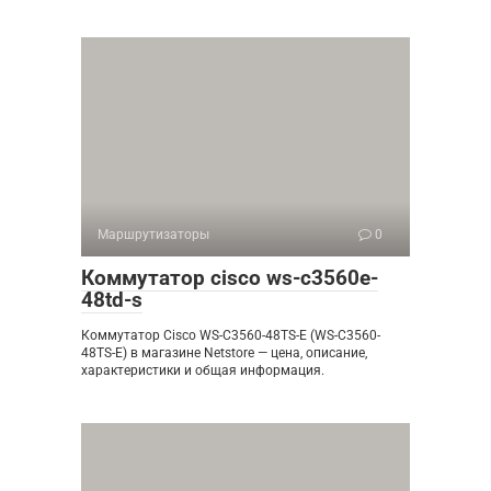
Маршрутизаторы
0
Коммутатор cisco ws-c3560e-
48td-s
Коммутатор Cisco WS-C3560-48TS-E (WS-C3560-
48TS-E) в магазине Netstore — цена, описание,
характеристики и общая информация.