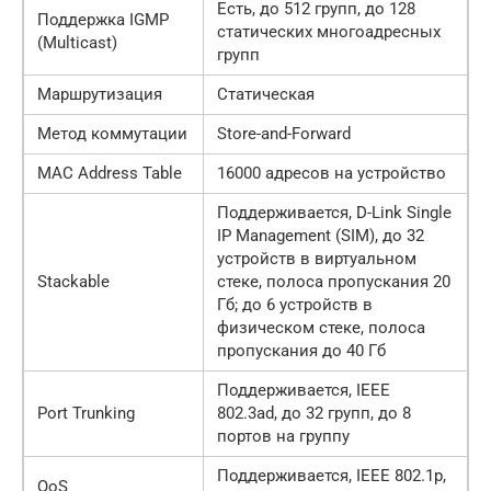
Есть, до 512 групп, до 128
Поддержка IGMP
статических многоадресных
(Multicast)
групп
Маршрутизация
Статическая
Метод коммутации
Store-and-Forward
MAC Address Table
16000 адресов на устройство
Поддерживается, D-Link Single
IP Management (SIM), до 32
устройств в виртуальном
Stackable
стеке, полоса пропускания 20
Гб; до 6 устройств в
физическом стеке, полоса
пропускания до 40 Гб
Поддерживается, IEEE
Port Trunking
802.3ad, до 32 групп, до 8
портов на группу
Поддерживается, IEEE 802.1p,
QoS