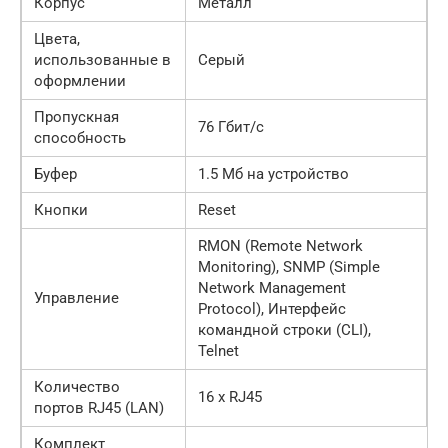
Корпус
Металл
Цвета,
использованные в
Серый
оформлении
Пропускная
76 Гбит/с
способность
Буфер
1.5 Мб на устройство
Кнопки
Reset
RMON (Remote Network
Monitoring), SNMP (Simple
Network Management
Управление
Protocol), Интерфейс
командной строки (CLI),
Telnet
Количество
16 x RJ45
портов RJ45 (LAN)
Комплект