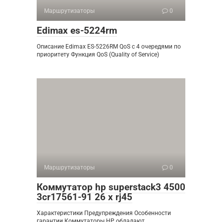
Маршрутизаторы
0
Edimax es-5224rm
Описание Edimax ES-5226RM QoS с 4 очередями по
приоритету Функция QoS (Quality of Service)
Маршрутизаторы
0
Коммутатор hp superstack3 4500
3cr17561-91 26 x rj45
Характеристики Предупреждения Особенности
гарантии Коммутаторы HP обладают