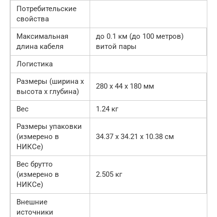
Потребительские
свойства
Максимальная
до 0.1 км (до 100 метров)
длина кабеля
витой пары
Логистика
Размеры (ширина x
280 x 44 x 180 мм
высота x глубина)
Вес
1.24 кг
Размеры упаковки
(измерено в
34.37 x 34.21 x 10.38 см
НИКСе)
Вес брутто
(измерено в
2.505 кг
НИКСе)
Внешние
источники