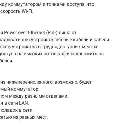
жду коммутатором и точками доступа, что
скорость Wi‑Fi.
 Power over Ethernet (PoE) лишают
адывать для устройств сетевые кабели и кабели
стить устройства в труднодоступных местах
доступа на высоких потолках) и сэкономить на
белей.
 из нижеперечисленного, возможно, будет
емый коммутатор:
пом между разными отделами.
 в сети LAN.
поладок в сети.
сетью из разных мест.