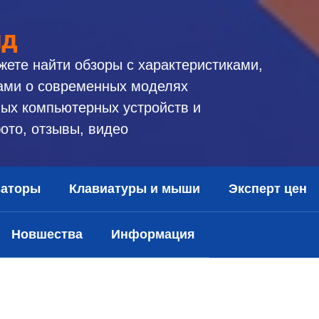
ид
жете найти обзоры с характеристиками,
ами о современных моделях
ых компьютерных устройств и
ото, отзывы, видео
заторы
Клавиатуры и мыши
Эксперт цен
Новшества
Информация