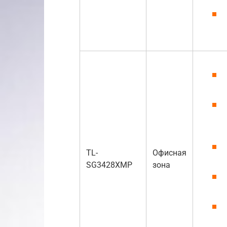
TL-
Офисная
SG3428XMP
зона