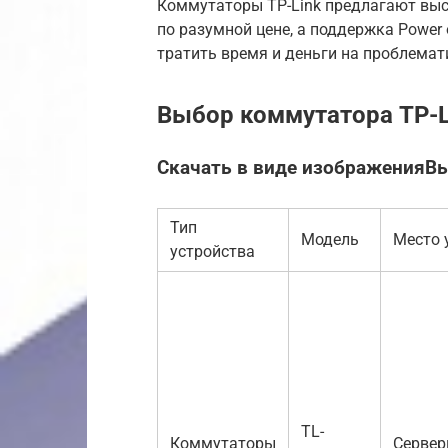
Коммутаторы TP-Link предлагают выс
по разумной цене, а поддержка Power o
тратить время и деньги на проблема
Выбор коммутатора TP-L
Скачать в виде изображенияВ
Тип
Модель
Место 
устройства
TL-
Коммутаторы
Сервер