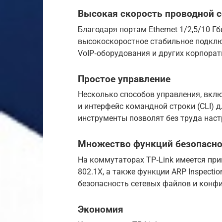
Высокая скорость проводной с
Благодаря портам Ethernet 1/2,5/10 
высокоскоростное стабильное подключ
VoIP‑оборудования и других корпорат
Простое управление
Несколько способов управления, вкл
и интерфейс командной строки (CLI) д
инструменты позволят без труда наст
Множество функций безопасно
На коммутаторах TP‑Link имеется при
802.1X, а также функции ARP Inspectio
безопасность сетевых файлов и кон
Экономия