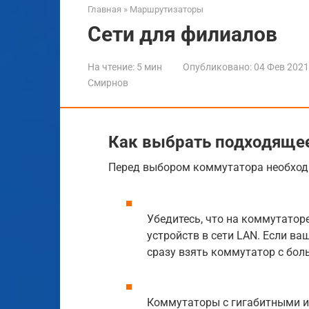
Главная
»
Маршрутизаторы
Сети для филиалов
На чтение:
5 мин
Опубликовано:
04 Фев 2021
Смирнов
Как выбрать подходящее
Перед выбором коммутатора необход
Убедитесь, что на коммутатор
устройств в сети LAN. Если ваш
сразу взять коммутатор с бол
Коммутаторы с гигабитными и