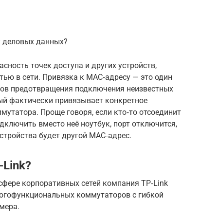
х деловых данных?
асность точек доступа и других устройств,
тью в сети. Привязка к MAC‑адресу — это один
ов предотвращения подключения неизвестных
рый фактически привязывает конкретное
мутатора. Проще говоря, если кто‑то отсоединит
дключить вместо неё ноутбук, порт отключится,
стройства будет другой MAC‑адрес.
Link?
сфере корпоративных сетей компания TP‑Link
огофункциональных коммутаторов с гибкой
мера.