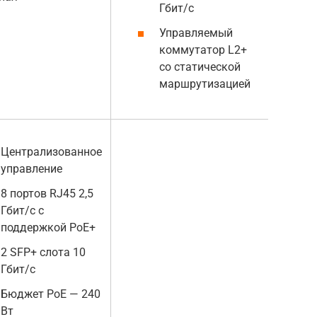
Гбит/с
Управляемый
коммутатор L2+
со статической
маршрутизацией
Централизованное
управление
8 портов RJ45 2,5
Гбит/с с
поддержкой PoE+
2 SFP+ слота 10
Гбит/с
Бюджет PoE — 240
Вт