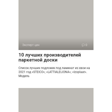
Эксперт цен
0
10 лучших производителей
паркетной доски
Список лучших подложек под ламинат из хвои на
2021 год «STEICO»; «LATTIALEIJONA»; «Izoplaat».
Модель