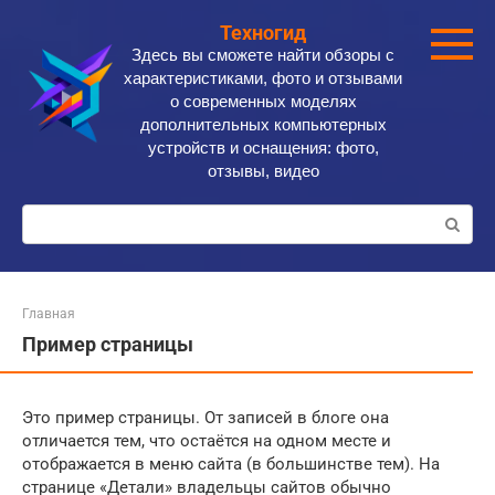
Перейти
Техногид
к
Здесь вы сможете найти обзоры с
контенту
характеристиками, фото и отзывами
о современных моделях
дополнительных компьютерных
устройств и оснащения: фото,
отзывы, видео
Поиск:
Главная
Пример страницы
Это пример страницы. От записей в блоге она
отличается тем, что остаётся на одном месте и
отображается в меню сайта (в большинстве тем). На
странице «Детали» владельцы сайтов обычно