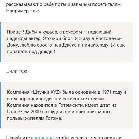
рассказывают о себе потенциальным посетителям.
Например, так:
Привет! Днём я курьер, а вечером — подающий
надежды актёр. Это мой блог. Я живу в Ростове-на-
Дону, люблю своего пса Джека и пинаколаду. (И ещё
попадать под дождь.)
…или так:
Компания «Штучки XYZ» была основана в 1971 году и
с тех пор производит качественные штучки.
Компания находится в Готэм-сити, имеет штат из
более чем 2000 сотрудников и приносит много
пользы жителям Готэма.
Перейдите
в консоль
, чтобы удалить эту страницу и