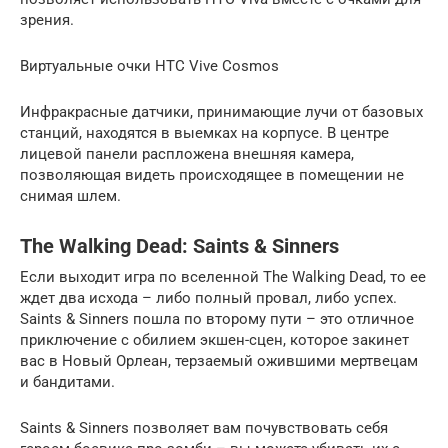
зрения.
Виртуальные очки HTC Vive Cosmos
Инфракрасные датчики, принимающие лучи от базовых
станций, находятся в выемках на корпусе. В центре
лицевой панели распложена внешняя камера,
позволяющая видеть происходящее в помещении не
снимая шлем.
The Walking Dead: Saints & Sinners
Если выходит игра по вселенной The Walking Dead, то ее
ждет два исхода – либо полный провал, либо успех.
Saints & Sinners пошла по второму пути – это отличное
приключение с обилием экшен-сцен, которое закинет
вас в Новый Орлеан, терзаемый ожившими мертвецам
и бандитами.
Saints & Sinners позволяет вам почувствовать себя