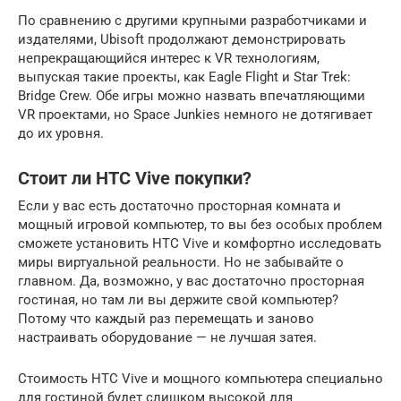
По сравнению с другими крупными разработчиками и
издателями, Ubisoft продолжают демонстрировать
непрекращающийся интерес к VR технологиям,
выпуская такие проекты, как Eagle Flight и Star Trek:
Bridge Crew. Обе игры можно назвать впечатляющими
VR проектами, но Space Junkies немного не дотягивает
до их уровня.
Стоит ли HTC Vive покупки?
Если у вас есть достаточно просторная комната и
мощный игровой компьютер, то вы без особых проблем
сможете установить HTC Vive и комфортно исследовать
миры виртуальной реальности. Но не забывайте о
главном. Да, возможно, у вас достаточно просторная
гостиная, но там ли вы держите свой компьютер?
Потому что каждый раз перемещать и заново
настраивать оборудование — не лучшая затея.
Стоимость HTC Vive и мощного компьютера специально
для гостиной будет слишком высокой для