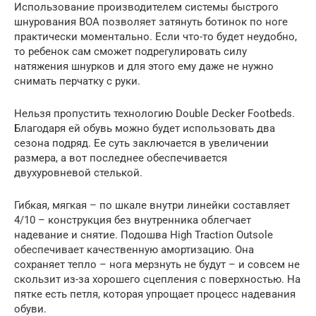
Использование производителем системы быстрого
шнурования ВОА позволяет затянуть ботинок по ноге
практически моментально. Если что-то будет неудобно,
то ребенок сам сможет подрегулировать силу
натяжения шнурков и для этого ему даже не нужно
снимать перчатку с руки.
Нельзя пропустить технологию Double Decker Footbeds.
Благодаря ей обувь можно будет использовать два
сезона подряд. Ее суть заключается в увеличении
размера, а вот последнее обеспечивается
двухуровневой стелькой.
Гибкая, мягкая – по шкале внутри линейки составляет
4/10 – конструкция без внутренника облегчает
надевание и снятие. Подошва High Traction Outsole
обеспечивает качественную амортизацию. Она
сохраняет тепло – нога мерзнуть не будут – и совсем не
скользит из-за хорошего сцепления с поверхностью. На
пятке есть петля, которая упрощает процесс надевания
обуви.