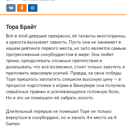
Тора Брайт
Всё в этой девушке прекрасно, её таланты многогранны,
а красота вызывает зависть. Пусть она не занимает в
нашем рейтинге первого места, но зато является самым
прогрессивным сноубордистом в мире. Она любит
трюки, преодолевать сложные препятствия и
доказывать, что всё возможно, стоит только захотеть и
приложить максимум усилий. Правда, за свои победы
Торе пришлось заплатить слишком высокую цену — в
процессе подготовки к играм в Ванкувере она получила
серьёзные травмы и усиливающуюся головную боль.
Но и это не помешало ей забрать золото.
Длительный перерыв не помешал Торе не только
вернуться в сноубординг, но и занять 4-е место на X-
Games.