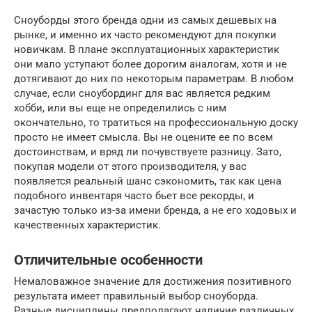
Сноуборды этого бренда одни из самых дешевых на
рынке, и именно их часто рекомендуют для покупки
новичкам. В плане эксплуатационных характеристик
они мало уступают более дорогим аналогам, хотя и не
дотягивают до них по некоторым параметрам. В любом
случае, если сноубординг для вас является редким
хобби, или вы еще не определились с ним
окончательно, то тратиться на профессиональную доску
просто не имеет смысла. Вы не оцените ее по всем
достоинствам, и вряд ли почувствуете разницу. Зато,
покупая модели от этого производителя, у вас
появляется реальный шанс сэкономить, так как цена
подобного инвентаря часто бьет все рекорды, и
зачастую только из-за имени бренда, а не его ходовых и
качественных характеристик.
Отличительные особенности
Немаловажное значение для достижения позитивного
результата имеет правильный выбор сноуборда.
Разные дисциплины предполагают наличие различных