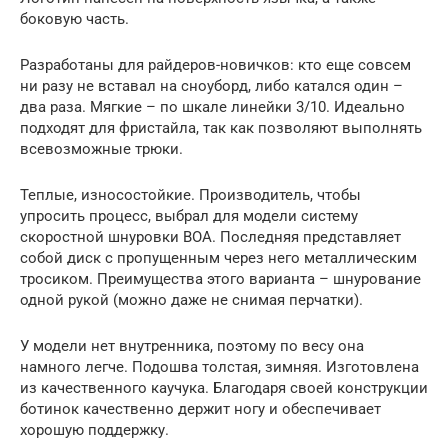
боковую часть.
Разработаны для райдеров-новичков: кто еще совсем
ни разу не вставал на сноуборд, либо катался один –
два раза. Мягкие – по шкале линейки 3/10. Идеально
подходят для фристайла, так как позволяют выполнять
всевозможные трюки.
Теплые, износостойкие. Производитель, чтобы
упросить процесс, выбрал для модели систему
скоростной шнуровки ВОА. Последняя представляет
собой диск с пропущенным через него металлическим
тросиком. Преимущества этого варианта – шнурование
одной рукой (можно даже не снимая перчатки).
У модели нет внутренника, поэтому по весу она
намного легче. Подошва толстая, зимняя. Изготовлена
из качественного каучука. Благодаря своей конструкции
ботинок качественно держит ногу и обеспечивает
хорошую поддержку.