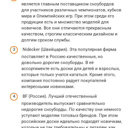
является главным поставщиком сноубордов
для участников различных чемпионатов, кубков
мира и Олимпийских игр. При этом среди его
продукции есть и множество моделей для
новичков. Все они отличаются прекрасным
качеством, строгим классическим дизайном и
долгим сроком службы.
Nidecker (Швейцария). Эта популярная фирма
поставляет в Россию качественные, но
довольно дорогие сноуборды. В её
ассортименте есть доски для детей и взрослых,
которые только учатся кататься. Кроме этого,
компания постоянно радует покупателей
интересными новинками.
BF (Россия). Лучший отечественный
производитель выпускает сравнительно
недорогие сноуборды. По качеству они немного
уступают моделям топовых брендов. При этом
российские доски идеально подходят новичкам,
которые не так требовательны к деталям, как