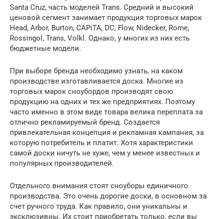
Santa Cruz, часть моделей Trans. Средний и высокий
ценовой сегмент занимает продукция торговых марок
Head, Arbor, Burton, CAPiTA, DC, Flow, Nidecker, Rome,
Rossingol, Trans, Volkl. Однако, у многих из них есть
бюджетные модели.
При выборе бренда необходимо узнать, на каком
производстве изготавливается доска. Многие из
торговых марок сноубордов производят свою
продукцию на одних и тех же предприятиях. Поэтому
часто именно в этом виде товара велика переплата за
отлично рекламируемый бренд. Создается
привлекательная концепция и рекламная кампания, за
которую потребитель и платит. Хотя характеристики
самой доски ничуть не хуже, чем у менее известных и
популярных производителей.
Отдельного внимания стоят сноуборы единичного
производства. Это очень дорогие доски, в основном за
счет ручного труда. Как правило, они уникальны и
эксклюзивны. Их стоит приобретать только, если вы