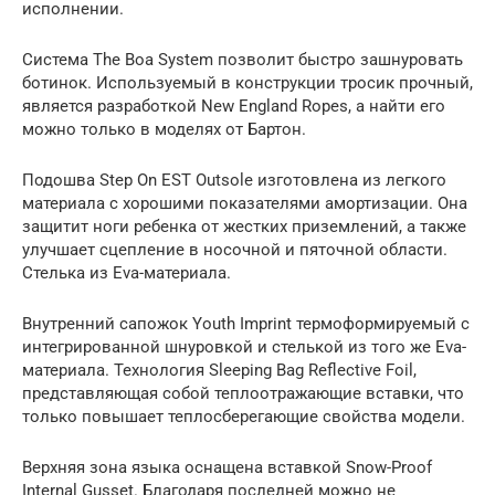
исполнении.
Система The Boa System позволит быстро зашнуровать
ботинок. Используемый в конструкции тросик прочный,
является разработкой New England Ropes, а найти его
можно только в моделях от Бартон.
Подошва Step On EST Outsole изготовлена из легкого
материала с хорошими показателями амортизации. Она
защитит ноги ребенка от жестких приземлений, а также
улучшает сцепление в носочной и пяточной области.
Стелька из Eva-материала.
Внутренний сапожок Youth Imprint термоформируемый с
интегрированной шнуровкой и стелькой из того же Eva-
материала. Технология Sleeping Bag Reflective Foil,
представляющая собой теплоотражающие вставки, что
только повышает теплосберегающие свойства модели.
Верхняя зона языка оснащена вставкой Snow-Proof
Internal Gusset. Благодаря последней можно не