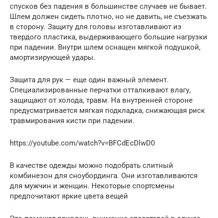
спусков без падения в большинстве случаев не бывает.
Шлем должен сидеть плотно, но не давить, не съезжать
в сторону. Защиту для головы изготавливают из
твердого пластика, выдерживающего большие нагрузки
при падении. Внутри шлем оснащен мягкой подушкой,
амортизирующей удары.
Защита для рук — еще один важный элемент.
Специализированные перчатки отталкивают влагу,
защищают от холода, травм. На внутренней стороне
предусматривается мягкая подкладка, снижающая риск
травмирования кисти при падении.
https://youtube.com/watch?v=BFCdEcDlwD0
В качестве одежды можно подобрать слитный
комбинезон для сноубординга. Они изготавливаются
для мужчин и женщин. Некоторые спортсмены
предпочитают яркие цвета вещей