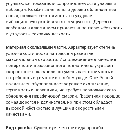
улучшаются показатели сопротивляемости ударам и
вибрации. Комбинация пены и дерева облегчает вес
доски, снижает её стоимость, но ухудшает
вибрационную устойчивость и упругость. Дерево с
карбоном и алюминием придают инвентарю жёсткость
и упругость, сохраняя лёгкость.
Материал скользящей части.
Характеризует степень
устойчивости доски на трассе и развитие
максимальной скорости. Использование в качестве
поверхности прессованного полиэтилена ухудшает
скоростные показатели, но уменьшает стоимость и
потребность в ремонте и особом уходе. Спечённый
полиэтилен обуславливает хорошее скольжение,
терпимость к царапинам, но требует периодического
обновления парафиновой смазки. Графитная подошва
самая дорогая и деликатная, но при этом обладает
высокой жёсткостью и лучшими скоростными
качествами.
Вид прогиба.
Существует четыре вида прогиба