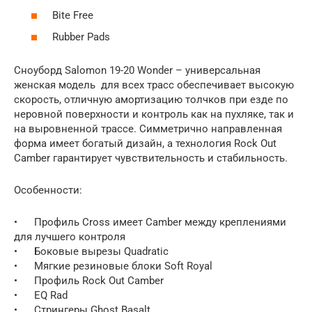
Bite Free
Rubber Pads
Сноуборд Salomon 19-20 Wonder – универсальная
женская модель для всех трасс обеспечивает высокую
скорость, отличную амортизацию толчков при езде по
неровной поверхности и контроль как на пухляке, так и
на выровненной трассе. Симметрично направленная
форма имеет богатый дизайн, а технология Rock Out
Camber гарантирует чувствительность и стабильность.
Особенности:
• Профиль Cross имеет Camber между креплениями
для лучшего контроля
• Боковые вырезы Quadratic
• Мягкие резиновые блоки Soft Royal
• Профиль Rock Out Camber
• EQ Rad
• Стрингеры Ghost Basalt