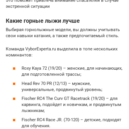
Это поможет привлечь внимание спасателей в случае
экстренной ситуации
Какие горные лыжи лучше
Выбирая горнолыжные модели, вы должны учитывать
свои навыки катания, а также предпочитаемый стиль.
Команда VyborExperta.ru выделила в топе нескольких
номинантов:
Roxy Kaya 72 (19/20) – женские, для начинающих,
для подготовленной трассы;
Head Rev 70 PR (12/13) – мужские,
универсальные, продвинутый уровень;
Fischer RC4 The Curv GT Racetrack (19/20) – для
карвинга, подойдет и новичкам, и продвинутым
лыжникам;
Fischer RС4 Race JR. (70-120) – детские, подходят
для обучения.