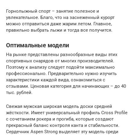
Горнолыжный спорт – занятие полезное и
увлекательное. Благо, что на заснеженный курорт
можно отправиться даже жарим летом. Главное,
правильно выбрать лыжи и тогда все получится.
Оптимальные модели
На рынке представлены разнообразные виды этих
спортивных снарядов от многих производителей.
Поэтому к анализу следует подойти максимально
профессионально. Предварительно нужно изучить
характеристики каждой вида, ознакомиться с
отзывами. Ценовая категория для начинающих – до 40
тыс. рублей.
Свежая мужская широкая модель доски средней
жёсткости. Имеет универсальный профиль Cross Profile
с сочетанием рокера и прогиба, которые создают
прекрасный баланс контроля канта и стабильности.
Сердечник Aspen Strong выделяет эту модель среди