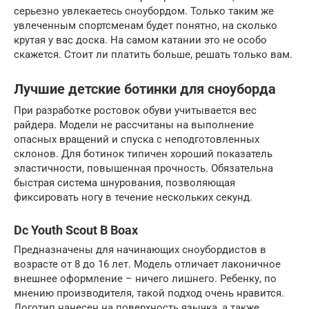
серьезно увлекаетесь сноубордом. Только таким же
увлеченным спортсменам будет понятно, на сколько
крутая у вас доска. На самом катании это не особо
скажется. Стоит ли платить больше, решать только вам.
Лучшие детские ботинки для сноуборда
При разработке ростовок обуви учитывается вес
райдера. Модели не рассчитаны на выполнение
опасных вращений и спуска с неподготовленных
склонов. Для ботинок типичен хороший показатель
эластичности, повышенная прочность. Обязательна
быстрая система шнурования, позволяющая
фиксировать ногу в течение нескольких секунд.
Dc Youth Scout B Boax
Предназначены для начинающих сноубордистов в
возрасте от 8 до 16 лет. Модель отличает лаконичное
внешнее оформление – ничего лишнего. Ребенку, по
мнению производителя, такой подход очень нравится.
Логотип нанесен на поверхность язычка, а также