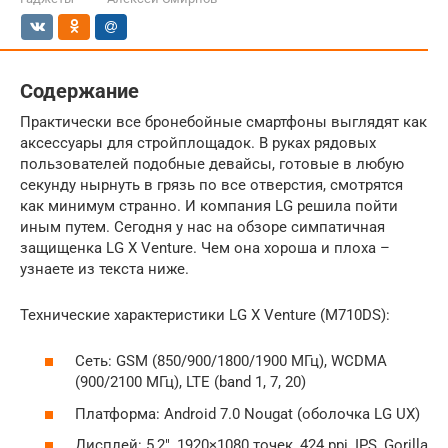
Содержание
Практически все бронебойные смартфоны выглядят как
аксессуары для стройплощадок. В руках рядовых
пользователей подобные девайсы, готовые в любую
секунду нырнуть в грязь по все отверстия, смотрятся
как минимум странно. И компания LG решила пойти
иным путем. Сегодня у нас на обзоре симпатичная
защищенка LG X Venture. Чем она хороша и плоха –
узнаете из текста ниже.
Технические характеристики LG X Venture (M710DS):
Сеть: GSM (850/900/1800/1900 МГц), WCDMA
(900/2100 МГц), LTE (band 1, 7, 20)
Платформа: Android 7.0 Nougat (оболочка LG UX)
Дисплей: 5,2″, 1920×1080 точек, 424 ppi, IPS, Gorilla