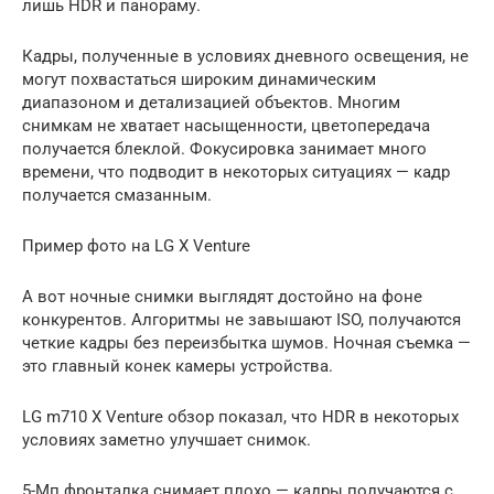
лишь HDR и панораму.
Кадры, полученные в условиях дневного освещения, не
могут похвастаться широким динамическим
диапазоном и детализацией объектов. Многим
снимкам не хватает насыщенности, цветопередача
получается блеклой. Фокусировка занимает много
времени, что подводит в некоторых ситуациях — кадр
получается смазанным.
Пример фото на LG X Venture
А вот ночные снимки выглядят достойно на фоне
конкурентов. Алгоритмы не завышают ISO, получаются
четкие кадры без переизбытка шумов. Ночная съемка —
это главный конек камеры устройства.
LG m710 X Venture обзор показал, что HDR в некоторых
условиях заметно улучшает снимок.
5-Мп фронталка снимает плохо — кадры получаются с