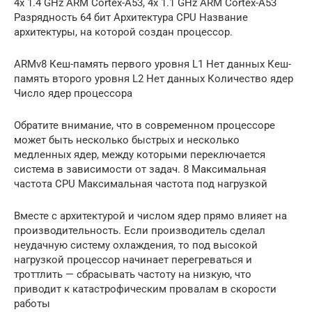
4x 1.4 GHz ARM Cortex-A53, 4x 1.1 GHz ARM Cortex-A53
Разрядность 64 бит Архитектура CPU Название
архитектуры, на которой создан процессор.
ARMv8 Кеш-память первого уровня L1 Нет данных Кеш-
память второго уровня L2 Нет данных Количество ядер
Число ядер процессора
Обратите внимание, что в современном процессоре
может быть несколько быстрых и несколько
медленных ядер, между которыми переключается
система в зависимости от задач. 8 Максимальная
частота CPU Максимальная частота под нагрузкой
Вместе с архитектурой и числом ядер прямо влияет на
производительность. Если производитель сделал
неудачную систему охлаждения, то под высокой
нагрузкой процессор начинает перегреваться и
троттлить — сбрасывать частоту на низкую, что
приводит к катастрофическим провалам в скорости
работы