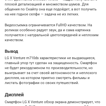
плохой детализацией и множеством шумов. Для
общения по Скайпу она еще подойдет, а вот получить
на нее годное селфи — задача не из легких.
Видеосъемка ограничивается FullHD качеством. На
роликах особенно радует звук, да и сама картинка
получается с натуральной цветопередачей и неплохим
качеством.
Вывод
LG X Venture m710ds характеристики не выдающиеся,
главный упор тут сделан на защищенность. Смартфон
не будет рекордсменом по производительности, но
выигрывает за счет своей автономности и неплохого
дисплея, на котором приятно смотреть фильмы и
листать фотографии со своих путешествий.
Дисплей
Смартфон LG X Venture обзор экрана демонстрирует, что