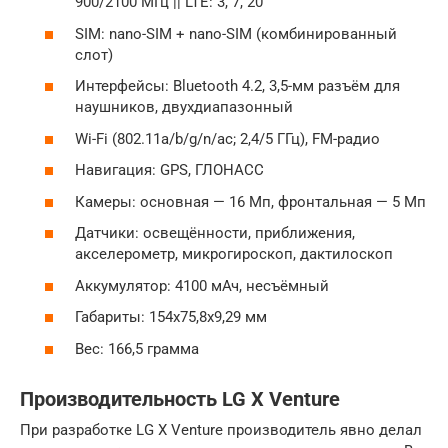
900/2100 МГц || LTE: 3, 7, 20
SIM: nano-SIM + nano-SIM (комбинированный
слот)
Интерфейсы: Bluetooth 4.2, 3,5-мм разъём для
наушников, двухдиапазонный
Wi-Fi (802.11a/b/g/n/ac; 2,4/5 ГГц), FM-радио
Навигация: GPS, ГЛОНАСС
Камеры: основная — 16 Мп, фронтальная — 5 Мп
Датчики: освещённости, приближения,
акселерометр, микрогироскоп, дактилоскоп
Аккумулятор: 4100 мАч, несъёмный
Габариты: 154х75,8х9,29 мм
Вес: 166,5 грамма
Производительность LG X Venture
При разработке LG X Venture производитель явно делал