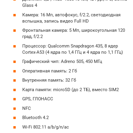
Glass 4
Камера: 16 Мп, автофокус, f/2.2, светодиодная
вспышка, запись видео Full HD
Фронтальная камера: 5 Мп, широкоугольная 120
град, f/2.2
Процессор: Qualcomm Snapdragon 435, 8 ядер
Cortex-A53 (4 ядра по 1,4 ГГц и 4 ядра по 1,1 ГГц)
Графический чип: Adreno 505, 450 МГц
Оперативная память: 2 Гб
Внутренняя память: 32 Гб
Карта памяти: microSD (до 2 ТБ), вместо SIM2
GPS, ГЛОНАСС
NFC
Bluetooth 4.2
Wi-Fi 802.11 a/b/g/n/ac