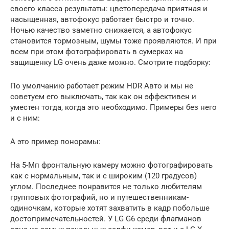
своего класса результаты: цветопередача приятная и
насыщенная, автофокус работает быстро и точно.
Ночью качество заметно снижается, а автофокус
становится тормозным, шумы тоже проявляются. И при
всем при этом фотографировать в сумерках на
защищенку LG очень даже можно. Смотрите подборку:
По умолчанию работает режим HDR Авто и мы не
советуем его выключать, так как он эффективен и
уместен тогда, когда это необходимо. Примеры без него
и с ним:
А это пример понорамы:
На 5-Мп фронтальную камеру можно фотографировать
как с нормальным, так и с широким (120 градусов)
углом. Последнее понравится не только любителям
групповых фотографий, но и путешественникам-
одиночкам, которые хотят захватить в кадр побольше
достопримечательностей. У LG G6 среди флагманов