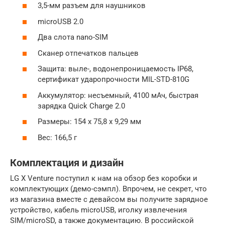
3,5-мм разъем для наушников
microUSB 2.0
Два слота nano-SIM
Сканер отпечатков пальцев
Защита: выле-, водонепроницаемость IP68,
сертификат ударопрочности MIL-STD-810G
Аккумулятор: несъемный, 4100 мАч, быстрая
зарядка Quick Charge 2.0
Размеры: 154 х 75,8 х 9,29 мм
Вес: 166,5 г
Комплектация и дизайн
LG X Venture поступил к нам на обзор без коробки и
комплектующих (демо-сэмпл). Впрочем, не секрет, что
из магазина вместе с девайсом вы получите зарядное
устройство, кабель microUSB, иголку извлечения
SIM/microSD, а также документацию. В российской