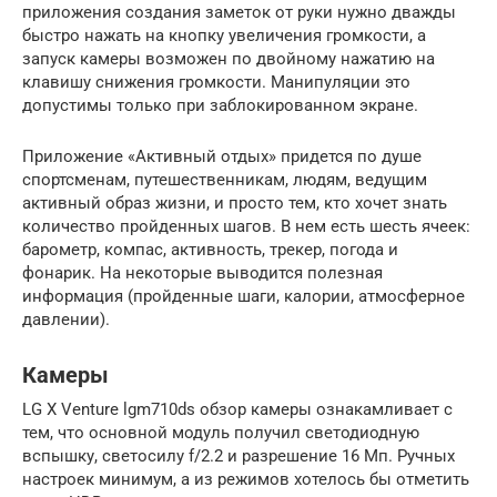
приложения создания заметок от руки нужно дважды
быстро нажать на кнопку увеличения громкости, а
запуск камеры возможен по двойному нажатию на
клавишу снижения громкости. Манипуляции это
допустимы только при заблокированном экране.
Приложение «Активный отдых» придется по душе
спортсменам, путешественникам, людям, ведущим
активный образ жизни, и просто тем, кто хочет знать
количество пройденных шагов. В нем есть шесть ячеек:
барометр, компас, активность, трекер, погода и
фонарик. На некоторые выводится полезная
информация (пройденные шаги, калории, атмосферное
давлении).
Камеры
LG X Venture lgm710ds обзор камеры ознакамливает с
тем, что основной модуль получил светодиодную
вспышку, светосилу f/2.2 и разрешение 16 Мп. Ручных
настроек минимум, а из режимов хотелось бы отметить