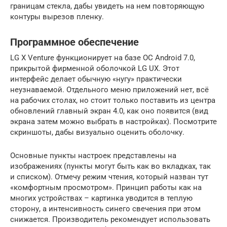
границам стекла, дабы увидеть на нем повторяющую
контуры вырезов пленку.
Программное обеспечение
LG X Venture функционирует на базе ОС Android 7.0,
прикрытой фирменной оболочкой LG UX. Этот
интерфейс делает обычную «нугу» практически
неузнаваемой. Отдельного меню приложений нет, всё
на рабочих столах, но стоит только поставить из центра
обновлений главный экран 4.0, как оно появится (вид
экрана затем можно выбрать в настройках). Посмотрите
скриншоты, дабы визуально оценить оболочку.
Основные пункты настроек представлены на
изображениях (пункты могут быть как во вкладках, так
и списком). Отмечу режим чтения, который назван тут
«комфортным просмотром». Принцип работы как на
многих устройствах – картинка уводится в теплую
сторону, а интенсивность синего свечения при этом
снижается. Производитель рекомендует использовать