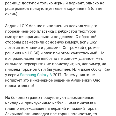
рознице доступен только черный вариант, однако на
ряде рынков присутствует еще и коричневый (он не
очень).
Задник LG X Venture выполнен из нескользящего
прорезиненного пластика с ребристой текстурой –
смотрится оригинально и не дешево. С обратной
стороны разместили основную камеру, вспышку,
логотип компании и динамик. Он громкий (громче
решения из LG G6) и звук при этом качественный. Но
вот расположение выбрано не совсем удачное. Нет,
сильного перекрытия не происходит, но, например, на
нижнем торце он был бы уместнее. Или даже сбоку! Как
у серии
Samsung Galaxy A
2017. Почему никто не
копирует это инженерное решение A-линейки? Оно
восхитительно!
На боковых гранях присутствуют алюминиевые
накладки, прикрученные небольшими винтами и
плавно переходящие на верхний и нижний торцы.
Закрывай эти накладки все торцы полностью, то