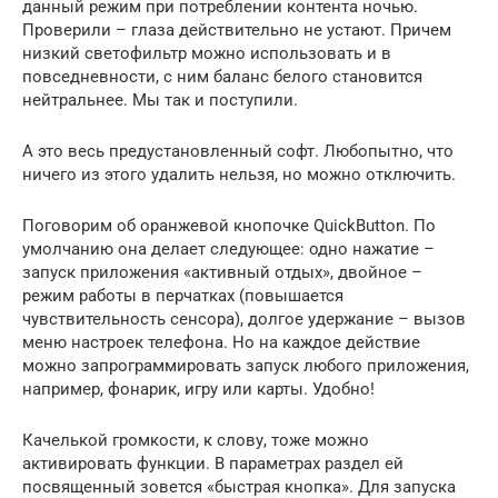
данный режим при потреблении контента ночью.
Проверили – глаза действительно не устают. Причем
низкий светофильтр можно использовать и в
повседневности, с ним баланс белого становится
нейтральнее. Мы так и поступили.
А это весь предустановленный софт. Любопытно, что
ничего из этого удалить нельзя, но можно отключить.
Поговорим об оранжевой кнопочке QuickButton. По
умолчанию она делает следующее: одно нажатие –
запуск приложения «активный отдых», двойное –
режим работы в перчатках (повышается
чувствительность сенсора), долгое удержание – вызов
меню настроек телефона. Но на каждое действие
можно запрограммировать запуск любого приложения,
например, фонарик, игру или карты. Удобно!
Качелькой громкости, к слову, тоже можно
активировать функции. В параметрах раздел ей
посвященный зовется «быстрая кнопка». Для запуска