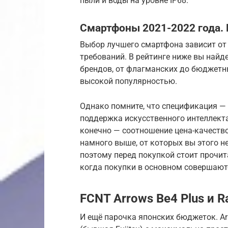
пыли и воды на уровне IP68.
Смартфоны 2021-2022 года.
Выбор лучшего смартфона зависит от
требований. В рейтинге ниже вы най
брендов, от флагманских до бюджетн
высокой популярностью.
Однако помните, что спецификация — 
поддержка искусственного интеллекта
конечно — соотношение цена-качеств
намного выше, от которых вы этого н
поэтому перед покупкой стоит прочит
когда покупки в основном совершают
FCNT Arrows Be4 Plus и R
И ещё парочка японских бюджеток. Ar