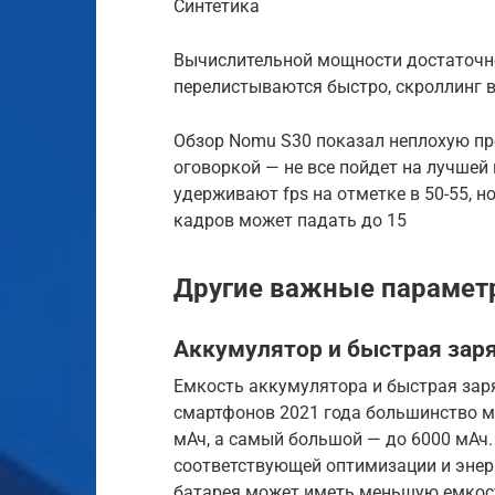
Синтетика
Вычислительной мощности достаточно
перелистываются быстро, скроллинг в
Обзор Nomu S30 показал неплохую про
оговоркой — не все пойдет на лучшей
удерживают fps на отметке в 50-55, н
кадров может падать до 15
Другие важные параме
Аккумулятор и быстрая зар
Емкость аккумулятора и быстрая зар
смартфонов 2021 года большинство м
мАч, а самый большой — до 6000 мАч.
соответствующей оптимизации и энер
батарея может иметь меньшую емкост