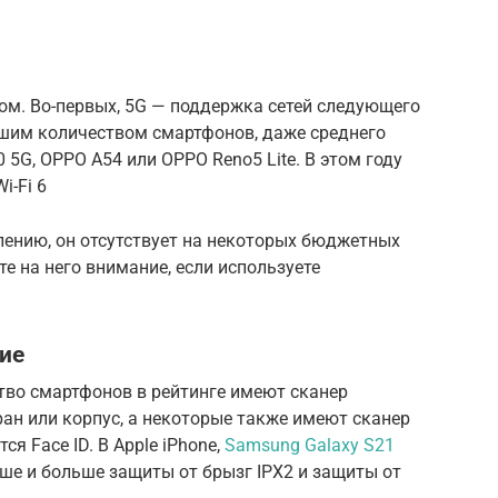
ом. Во-первых, 5G — поддержка сетей следующего
ьшим количеством смартфонов, даже среднего
0 5G, OPPO A54 или OPPO Reno5 Lite. В этом году
i-Fi 6
лению, он отсутствует на некоторых бюджетных
е на него внимание, если используете
ие
тво смартфонов в рейтинге имеют сканер
ран или корпус, а некоторые также имеют сканер
ся Face ID. В Apple iPhone,
Samsung Galaxy S21
ьше и больше защиты от брызг IPX2 и защиты от