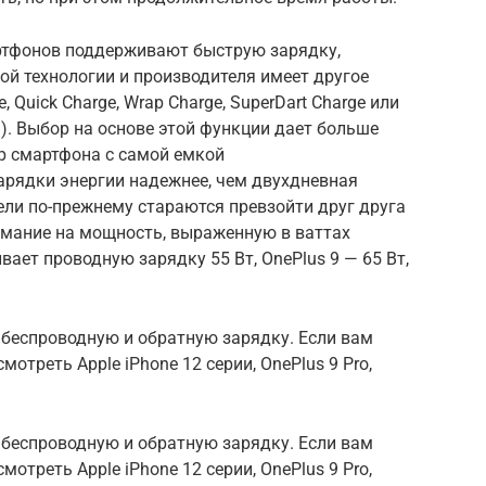
ртфонов поддерживают быструю зарядку,
ой технологии и производителя имеет другое
e, Quick Charge, Wrap Charge, SuperDart Charge или
). Выбор на основе этой функции дает больше
р смартфона с самой емкой
арядки энергии надежнее, чем двухдневная
ели по-прежнему стараются превзойти друг друга
имание на мощность, выраженную в ваттах
вает проводную зарядку 55 Вт, OnePlus 9 — 65 Вт,
беспроводную и обратную зарядку. Если вам
отреть Apple iPhone 12 серии, OnePlus 9 Pro,
беспроводную и обратную зарядку. Если вам
отреть Apple iPhone 12 серии, OnePlus 9 Pro,