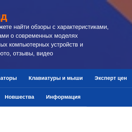
ид
жете найти обзоры с характеристиками,
ами о современных моделях
ых компьютерных устройств и
ото, отзывы, видео
заторы
Клавиатуры и мыши
Эксперт цен
Новшества
Информация