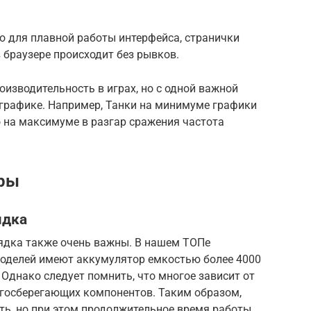
 для плавной работы интерфейса, странички
 браузере происходит без рывков.
изводительность в играх, но с одной важной
 графике. Например, Танки на минимуме графики
о на максимуме в разгар сражения частота
тры
ядка
ядка также очень важны. В нашем ТОПе
оделей имеют аккумулятор емкостью более 4000
 Однако следует помнить, что многое зависит от
госберегающих компонентов. Таким образом,
ь, но при этом продолжительное время работы.