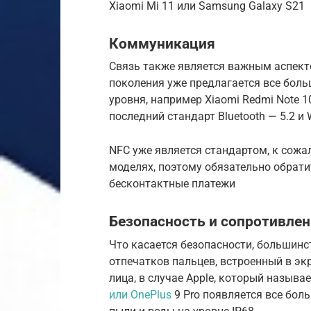
Xiaomi Mi 11 или Samsung Galaxy S21
Коммуникация
Связь также является важным аспект
поколения уже предлагается все бол
уровня, например Xiaomi Redmi Note 1
последний стандарт Bluetooth — 5.2 и W
NFC уже является стандартом, к сожа
моделях, поэтому обязательно обратит
бесконтактные платежи
Безопасность и сопротивлен
Что касается безопасности, большинс
отпечатков пальцев, встроенный в эк
лица, в случае Apple, который называет
или OnePlus
9 Pro появляется все бол