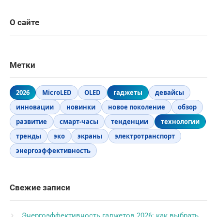
О сайте
Метки
2026
MicroLED
OLED
гаджеты
девайсы
инновации
новинки
новое поколение
обзор
развитие
смарт-часы
тенденции
технологии
тренды
эко
экраны
электротранспорт
энергоэффективность
Свежие записи
Энергоэффективность гаджетов 2026: как выбрать