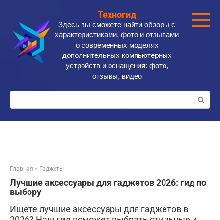
Перейти
Техногид
к
Здесь вы сможете найти обзоры с
контенту
характеристиками, фото и отзывами
о современных моделях
дополнительных компьютерных
устройств и оснащения: фото,
отзывы, видео
Поиск:
Главная
»
Гаджеты
Лучшие аксессуары для гаджетов 2026: гид по
выбору
Ищете лучшие аксессуары для гаджетов в
2026? Наш гид поможет выбрать стильные и