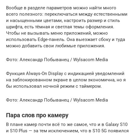
Вообще в разделе параметров можно найти много
всего полезного: переключаться между естественными
и насыщенными цветами, настроить размер и стиль
шрифта, есть тёмная и светлая темы оформления.
Чтобы не вызывать меню приложений, можно
использовать Edge-панель. Она выезжает сбоку и туда
можно добавить свои любимые приложения.
Фото: Александр Побыванец / Wylsacom Media
Функция Always-On Display с индикацией уведомлений
на заблокированном экране в целом экономична, но я
бы использовал ночной режим с таймером.
Фото: Александр Побыванец / Wylsacom Media
Пара слов про камеру
В плане камер почти всё то же самое, что и в Galaxy S10
и S10 Plus — за тем исключением, что в S10 5G появился