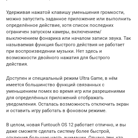
Удерживая нажатой клавишу уменьшения громкости,
можно запустить заданное приложение или выполнить
определённое действие, хотя список последних
ограничен запуском камеры, включением/
выключением фонарика или началом записи звука. Так
называемая функция быстрого действия не работает
при воспроизведении музыки. Нет здесь и
возможности двойного нажатия для быстрого
действия.
Доступен и специальный режим Ultra Game, в нём
имеется большинство функций связанных с
уменьшением помех во время игр или разрешениями
для определённых приложений отображать
уведомления. Осталась возможность отключить экран
и оставить игру работать в фоновом режиме.
В целом, новая Funtouch OS 12 работает отлично, и вы
даже сможете сделать систему более быстрой,
отключив большую часть анимации. Однако тем, кто