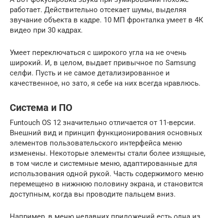
работает. Действительно отсекает шумы, выделяя
звучание объекта в кадре. 10 МП фронталка умеет в 4К
видео при 30 кадрах.
Умеет переключаться с широкого угла на не очень
широкий. И, в целом, выдает привычное по Samsung
селфи. Пусть и не самое детализированное и
качественное, но зато, я себе на них всегда нравлюсь.
Система и ПО
Funtouch OS 12 значительно отличается от 11-версии.
Внешний вид и принцип функционирования основных
элементов пользовательского интерфейса меню
изменены. Некоторые элементы стали более изящные,
в том числе и системные меню, адаптированные для
использования одной рукой. Часть содержимого меню
перемещено в нижнюю половину экрана, и становится
доступным, когда вы проводите пальцем вниз.
Например, в меню недавних приложений есть одна из