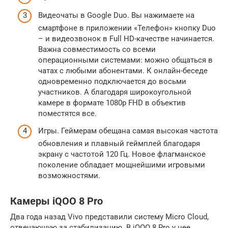
Видеочаты в Google Duo. Вы нажимаете на
смартфоне в приложении «Телефон» кнопку Duo
– и видеозвонок в Full HD-качестве начинается.
Важна совместимость со всеми
операционными системами: можно общаться в
чатах с любыми абонентами. К онлайн-беседе
одновременно подключается до восьми
участников. А благодаря широкоугольной
камере в формате 1080p FHD в объектив
поместятся все.
Игры. Геймерам обещана самая высокая частота
обновления и плавный геймплей благодаря
экрану с частотой 120 Гц. Новое флагманское
поколение обладает мощнейшими игровыми
возможностями.
Камеры iQOO 8 Pro
Два года назад Vivo представили систему Micro Cloud,
отвечающую за стабилизацию. В iQOO 8 Pro у нее