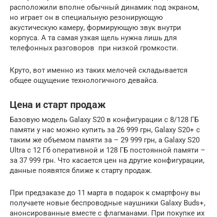
расположили вполне обычный динамик под экраном,
но играет он в специальную резонирующую
акустическую камеру, формирующую звук внутри
корпуса. А та самая узкая щель нужна лишь для
телефонных разговоров при низкой громкости.
Круто, вот именно из таких мелочей складывается
общее ощущение технологичного девайса.
Цена и старт продаж
Базовую модель Galaxy S20 в конфигурации с 8/128 ГБ
памяти у нас можно купить за 26 999 грн, Galaxy S20+ с
таким же объемом памяти за – 29 999 грн, а Galaxy S20
Ultra с 12 Гб оперативной и 128 ГБ постоянной памяти –
за 37 999 грн. Что касается цен на другие конфигурации,
данные появятся ближе к старту продаж.
При предзаказе до 11 марта в подарок к смартфону вы
получаете новые беспроводные наушники Galaxy Buds+,
анонсированные вместе с флагманами. При покупке их