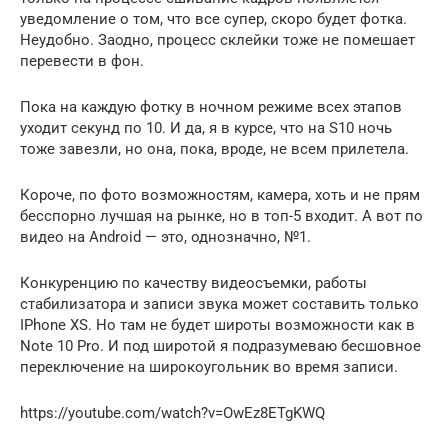
уведомление о том, что все супер, скоро будет фотка.
Неудобно. Заодно, процесс склейки тоже не помешает
перевести в фон.
Пока на каждую фотку в ночном режиме всех этапов
уходит секунд по 10. И да, я в курсе, что на S10 ночь
тоже завезли, но она, пока, вроде, не всем прилетела.
Короче, по фото возможностям, камера, хоть и не прям
бесспорно лучшая на рынке, но в топ-5 входит. А вот по
видео на Android — это, однозначно, №1.
Конкуренцию по качеству видеосъемки, работы
стабилизатора и записи звука может составить только
IPhone XS. Но там не будет широты возможности как в
Note 10 Pro. И под широтой я подразумеваю бесшовное
переключение на широкоугольник во время записи.
https://youtube.com/watch?v=OwEz8ETgKWQ