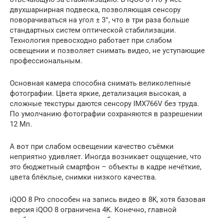
двухшарнирная подвеска, позволяющая сенсору
поворачиваться на угол ± 3°, что в три раза больше
стандартных систем оптической стабилизации.
Технология превосходно работает при слабом
освещении и позволяет снимать видео, не уступающие
профессиональным.
Основная камера способна снимать великолепные
фотографии. Цвета яркие, детализация высокая, а
сложные текстуры даются сенсору IMX766V без труда.
По умолчанию фотографии сохраняются в разрешении
12 Мп.
А вот при слабом освещении качество съёмки
неприятно удивляет. Иногда возникает ощущение, что
это бюджетный смартфон – объекты в кадре нечёткие,
цвета блёклые, снимки низкого качества.
iQOO 8 Pro способен на запись видео в 8K, хотя базовая
версия iQOO 8 ограничена 4K. Конечно, главной