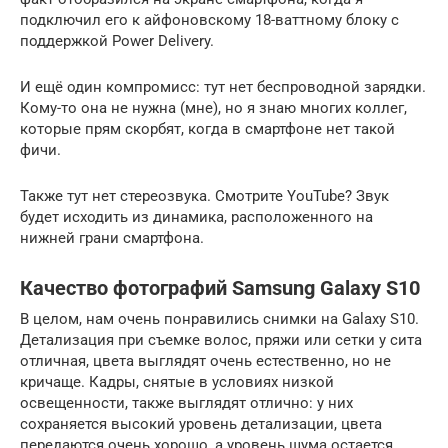
подключил его к айфоновскому 18-ваттному блоку с
поддержкой Power Delivery.
И ещё один компромисс: тут нет беспроводной зарядки.
Кому-то она не нужна (мне), но я знаю многих коллег,
которые прям скорбят, когда в смартфоне нет такой
фичи.
Также тут нет стереозвука. Смотрите YouTube? Звук
будет исходить из динамика, расположенного на
нижней грани смартфона.
Качество фотографий Samsung Galaxy S10
В целом, нам очень понравились снимки на Galaxy S10.
Детализация при съемке волос, пряжи или сетки у сита
отличная, цвета выглядят очень естественно, но не
кричаще. Кадры, снятые в условиях низкой
освещенности, также выглядят отлично: у них
сохраняется высокий уровень детализации, цвета
передаются очень хорошо, а уровень шума остается