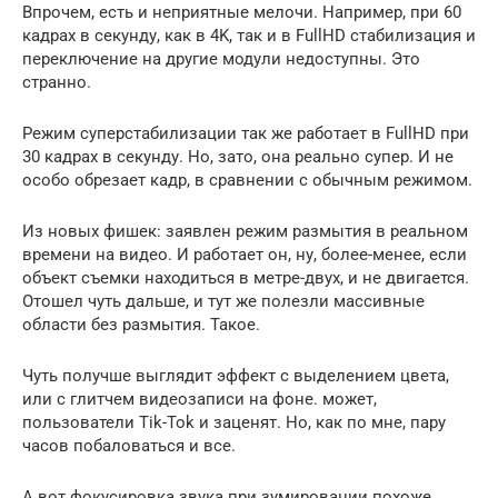
Впрочем, есть и неприятные мелочи. Например, при 60
кадрах в секунду, как в 4K, так и в FullHD стабилизация и
переключение на другие модули недоступны. Это
странно.
Режим суперстабилизации так же работает в FullHD при
30 кадрах в секунду. Но, зато, она реально супер. И не
особо обрезает кадр, в сравнении с обычным режимом.
Из новых фишек: заявлен режим размытия в реальном
времени на видео. И работает он, ну, более-менее, если
объект съемки находиться в метре-двух, и не двигается.
Отошел чуть дальше, и тут же полезли массивные
области без размытия. Такое.
Чуть получше выглядит эффект с выделением цвета,
или с глитчем видеозаписи на фоне. может,
пользователи Tik-Tok и заценят. Но, как по мне, пару
часов побаловаться и все.
А вот фокусировка звука при зумировании похоже