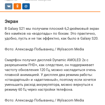
Экран
В Galaxy S21 мы получаем плоский 6,2-дюймовый экран
без намёков на «водопады» по бокам. Это практично,
удобно, пусть и не так эффектно, как было в Galaxy S20.
Фото: Александр Побыванец / Wylsacom Media
Смартфон получил дисплей Dynamic AMOLED 2x с
разрешением FHD+, как следствие, он поддерживает
частоту обновления 120 Гц, можно насладиться очень
плавной анимацией. У дисплея два режима работы:
«стандартный» и «адаптивный», поэтому если хочется
уменьшить расход аккумулятора, можно вернуться к
режиму 60 Гц через настройки телефона.
Фото: Александр Побыванец / Wylsacom Media