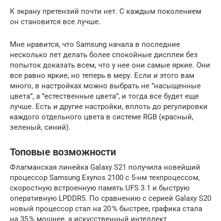
К экрану претензий почти нет. С каждым поколением
он становится все лучше.
Мне нравится, что Samsung начала в последние
несколько лет делать более спокойные дисплеи без
попыток доказать всем, что у нее они самые яркие. Они
все равно яркие, но теперь в меру. Если и этого вам
много, в настройках можно выбрать не ”насыщенные
цвета”, а ”естественные цвета”, и тогда все будет еще
лучше. Есть и другие настройки, вплоть до регулировки
каждого отдельного цвета в системе RGB (красный,
зеленый, синий).
Топовые возможности
Флагманская линейка Galaxy S21 получила новейший
процессор Samsung Exynos 2100 с 5-нм техпроцессом,
скоростную встроенную память UFS 3.1 и быструю
оперативную LPDDR5. По сравнению с серией Galaxy S20
новый процессор стал на 20 % быстрее, графика стала
на 35 % мощнее, а искусственный интеллект