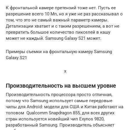
К фронтальной камере претензий тоже нет. Пусть ее
разрешение всего 10 Мп, но я уже не раз рассказывал о
том, что это не самый важный параметр камеры.
Детализации хватает и с таким разрешением, а вот не
превратить большое количество пикселей в кашу
может не каждый. Samsung Galaxy S21 может.
Примеры съемки на фронтальную камеру Samsung
Galaxy S21
x
Производительность на высшем уровне
Производительность процессора просто отличная,
потому что Samsung использует самые передовые
чипы для Android: модели для США и Китая работают на
топовом Qualcomm Snapdragon 855, для всех других
стран используется новейший чип Exynos 9820,
разработанный Samsung. Производитель объясняет