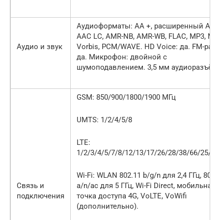
Аудиоформаты: AA +, расширенный AAC
AAC LC, AMR-NB, AMR-WB, FLAC, MP3, MID
Аудио и звук
Vorbis, PCM/WAVE. HD Voice: да. FM-рад
да. Микрофон: двойной с
шумоподавлением. 3,5 мм аудиоразъём.
GSM: 850/900/1800/1900 МГц
UMTS: 1/2/4/5/8
LTE:
1/2/3/4/5/7/8/12/13/17/26/28/38/66/25/40
Wi-Fi: WLAN 802.11 b/g/n для 2,4 ГГц, 802.
Связь и
a/n/ac для 5 ГГц, Wi-Fi Direct, мобильная
подключения
точка доступа 4G, VoLTE, VoWifi
(дополнительно).