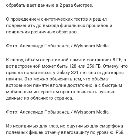
обрабатывает данные в 2 раза быстрее.
С проведением синтетических тестов я решил
повременить до выхода финальных прошивок и
появления розничных образцов.
Фото: Александр Побыванец / Wylsacom Media
К слову, объём оперативной памяти составляет 8 ГБ, а
вот встроенной может быть 128 или 256 ГБ. Отмечу, что
пришла новая эпоха: у Galaxy S21 нет слота для карты
памяти. Это можно объяснить тем, что объёма
встроенной памяти вполне достаточно, а с быстрым
мобильным интернетом просто выкачать нужные
данные из облачного сервиса.
Фото: Александр Побыванец / Wylsacom Media
Из невидимых для глаз, но ощутимых для смартфона
полезных фишек отмечу влагозащиту по уровню IP68.