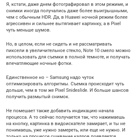
Я, кстати, даже днем фотографировал в этом режиме, и
снимки иногда получались даже более выигрышными,
чем с обычным HDR. Да, в Huawei ночной режим более
агрессивен и сильнее вытягивает картинку, а в Pixel
чуть меньше шумов.
Но, в целом, если не сидеть и не рассматривать
пиксели в увеличительное стекло, Note 10 смело можно
использовать для съемки в полной темноте, и получать
впечатляющие ночные фотки.
Единственное но – Samsung надо чуток
оптимизировать алгоритмы. Съемка происходит чуть
дольше, чем в том же Pixel Snideslide. И больше шансов
получить размытый снимок.
Не помешает также добавить индикацию начала
процесса. А то сейчас получается так, что нажимаешь
на кнопку, картинка в видоискателе замирает, и ты не
понимаешь, уже нужно замереть, или еще не нужно. И
только на процессе сшивание кадров появляется