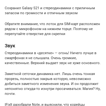
Сохранил Galaxy S21 и стереодинамики с приличным
запасом по громкости и отличным звуком
Обратите внимание, что лоток для SIM-карт расположен
рядом с микрофоном на нижнем торце. Поэтому не
перепутайте отверстие для скрепки
Звук
Стереодинамики в «десятке» — огонь! Ничего лучше в
смартфонах я не слышала. Очень громкие,
качественные. Верхний выдает звук не хуже основного.
Заметной сеточки динамика нет. Лишь очень тонкая
прорезь, полностью закрыв которую, невозможно
добиться заметного изменения звука. И он продолжит
непонятно откуда-то изнутри просачиваться. Магия? Ну,
почти.
IFixIt разобрали Note, и выяснили, что корейцы