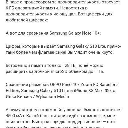
В паре с процессором за производительность отвечает
6 ГБ оперативной памяти. Недостатка в
производительности я не ощущал. Вот циферки для
любителей циферок:
А вот для сравнения Samsung Galaxy Note 10+:
Цифры, которые выдаёт Samsung Galaxy S10 Lite, прямо-
таки более чем флагманские! Выглядит очень круто.
Встроенной памяти только 128 ГБ, но её можно
расширить карточкой microSD объёмом до 1 ТБ.
Сравнение размеров OPPO Reno 10x Zoom FC Barcelona
Edition, Samsung Galaxy S10 Lite и iPhone XS Max. Фото:
Илья Кичаев / Wylsacom Media
Аккумулятор тут огромный: условная ёмкость достигает
4500 мАч. Какой блок питания идёт в комплекте, мне
неизвестно. Быстрая зарядка поддерживается — этот
факт отобразился на экране смартфона, когда я