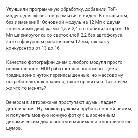
Улучшили программную обработку, добавили ToF-
модуль для эффектов размытия в видео. В остальном,
без изменений. Основной модуль на 12 Мп с двумя
значениями диафрагмы 1,5 и 2,4 со стабилизатором. 16
Мп ширикоуголка со светосилой 2,2 без автофокуса,
зато с фокусным расстоянием 12 мм, так как у
конкурентов от 13 до 16.
Качество фотографий днем с любого модуля просто
великолепное. HDR работает как положено. Цвета
традиционно чуток перенасыщенные, но массовому
потребителю, как правило, такое нравиться. Так зачем
же что-то менять?
Вечером в авторежиме проступают шумы, падает
детализация. Ну, можно ручками врубить ночной режим,
и получить модную ночную фотку с широченным
динамическим диапазоном и минимальном количестве
шумов.