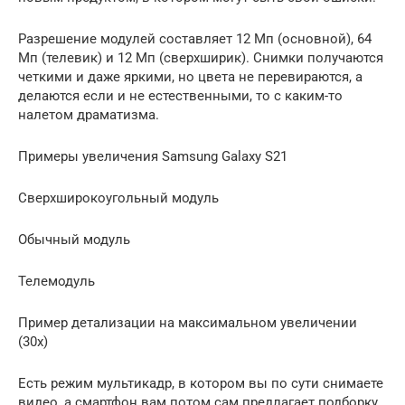
Разрешение модулей составляет 12 Мп (основной), 64
Мп (телевик) и 12 Мп (сверхширик). Снимки получаются
четкими и даже яркими, но цвета не перевираются, а
делаются если и не естественными, то с каким-то
налетом драматизма.
Примеры увеличения Samsung Galaxy S21
Сверхширокоугольный модуль
Обычный модуль
Телемодуль
Пример детализации на максимальном увеличении
(30х)
Есть режим мультикадр, в котором вы по сути снимаете
видео, а смартфон вам потом сам предлагает подборку