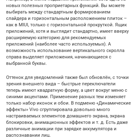
новых полезных проприетарных функций. Вы можете
выбирать между стандартным формированием
слайдера и горизонтальным расположением плиток –
как в MIUI, только с горизонтальной прокруткой. Ящик
приложений, хотя и выглядит стандартно, имеет вверху
расширяемую категорию для рекомендуемых
приложений (наиболее часто используемых). А
возможность использование вертикального скролла
справа выделяет приложения, начинающиеся с
выбранной буквы.
Оттенок для уведомлений также был обновлён, с точки
зрения внешнего вида – быстрые переключатели
теперь имеют квадратную форму, а цвет вокруг меню с
синими акцентами. Применение разных тем изменяет
только набор иконок и обои. В подменю «Динамические
эффекты» Vivo сгруппировала довольно много
настраиваемых элементов домашнего экрана, экрана
блокировки, анимационных эффектов и т. д. Есть даже
различные анимации при зарядке аккумулятора и
распознавании лиц.