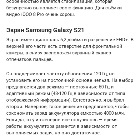
особенностью является стабилизация, которая
безупречно выполняет свою функцию. Для съёмки
видео iQOO 8 Pro очень хорош.
Экран Samsung Galaxy S21
Экран имеет диагональ 6,2 дюйма и разрешение FHD+. В
верхней его части есть отверстие для фронтальной
камеры, а снизу расположен экранный сканер
отпечатков пальцев.
Он поддерживает частоту обновления 120 Гц, но
установить его на постоянной основе нельзя. На выбор
предлагается два режима — постоянные 60 Гц и
адаптивный режим (48-120 Гц в зависимости от типа
отображаемой информации). Естественно, я выбрал
второй. Наверное, такое решение предлагается, чтобы
сэкономить заряд аккумулятора емкостью 4000 мАч.
Если да, то у инженеров все получилось — время
работы аккумулятора разнится в зависимости от
выполняемых задач, но оно достаточное.