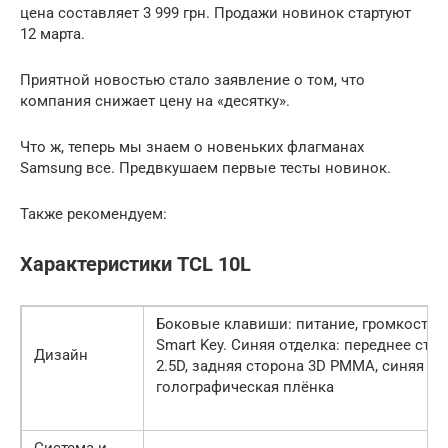
цена составляет 3 999 грн. Продажи новинок стартуют
12 марта.
Приятной новостью стало заявление о том, что
компания снижает цену на «десятку».
Что ж, теперь мы знаем о новеньких флагманах
Samsung все. Предвкушаем первые тесты новинок.
Также рекомендуем:
Характеристики TCL 10L
Боковые клавиши: питание, громкость,
Smart Key. Синяя отделка: переднее сте
Дизайн
2.5D, задняя сторона 3D PMMA, синяя
голографическая плёнка
Система и