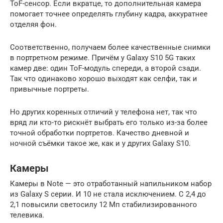
ToF-сенсор. Если вкратце, то дополнительная камера
помогает точнее определять глубину кадра, аккуратнее
отделяя фон.
Соответственно, получаем более качественные снимки
в портретном режиме. Причём у Galaxy S10 5G таких
камер две: один ToF-модуль спереди, а второй сзади.
Так что одинаково хорошо выходят как селфи, так и
привычные портреты.
Но других коренных отличий у телефона нет, так что
вряд ли кто-то рискнёт выбрать его только из-за более
точной обработки портретов. Качество дневной и
ночной съёмки такое же, как и у других Galaxy S10.
Камеры
Камеры в Note — это отработанный напильником набор
из Galaxy S серии. И 10 не стала исключением. С 2,4 до
2,1 повысили светосилу 12 Мп стабилизированного
телевика.