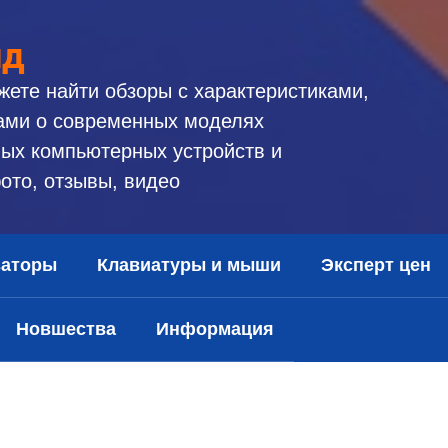
ид
жете найти обзоры с характеристиками,
ами о современных моделях
ых компьютерных устройств и
ото, отзывы, видео
заторы
Клавиатуры и мыши
Эксперт цен
Новшества
Информация