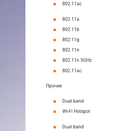
802.11ac
802.11a
802.11b
802.11g
802.11n
802.11n 5GHz
802.11ac
Прочее
Dual band
Wi-Fi Hotspot
Dual band