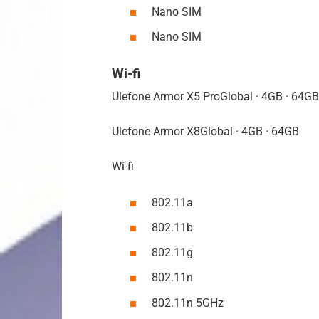
Nano SIM
Nano SIM
Wi-fi
Ulefone Armor X5 ProGlobal · 4GB · 64GB
Ulefone Armor X8Global · 4GB · 64GB
Wi-fi
802.11a
802.11b
802.11g
802.11n
802.11n 5GHz