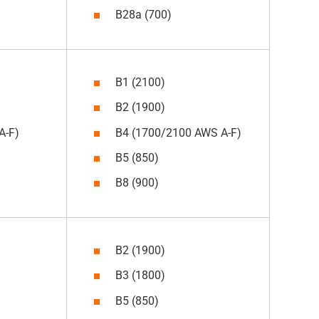
B28a (700)
B1 (2100)
B2 (1900)
A-F)
B4 (1700/2100 AWS A-F)
B5 (850)
B8 (900)
B2 (1900)
B3 (1800)
B5 (850)