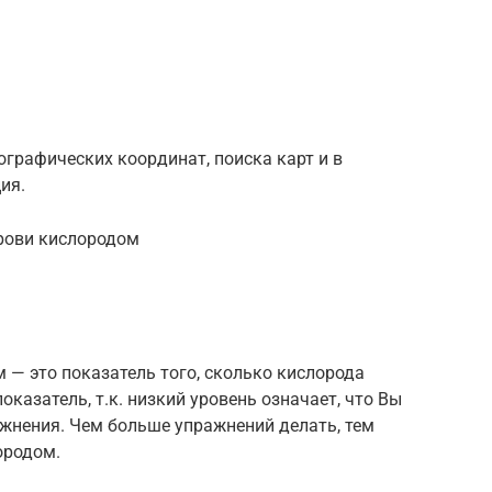
ографических координат, поиска карт и в
ия.
рови кислородом
— это показатель того, сколько кислорода
азатель, т.к. низкий уровень означает, что Вы
ажнения. Чем больше упражнений делать, тем
ородом.