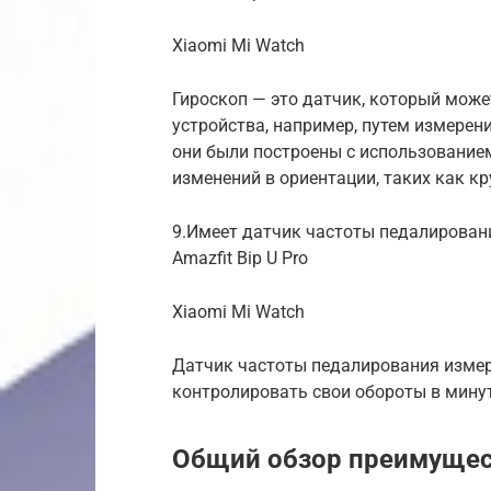
Xiaomi Mi Watch
Гироскоп — это датчик, который мож
устройства, например, путем измерен
они были построены с использовани
изменений в ориентации, таких как к
9.Имеет датчик частоты педалирован
Amazfit Bip U Pro
Xiaomi Mi Watch
Датчик частоты педалирования измер
контролировать свои обороты в минуту
Общий обзор преимущес