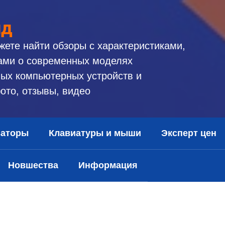
ид
жете найти обзоры с характеристиками,
ами о современных моделях
ых компьютерных устройств и
ото, отзывы, видео
заторы
Клавиатуры и мыши
Эксперт цен
Новшества
Информация