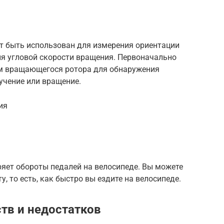
ет быть использован для измерения ориентации
ия угловой скорости вращения. Первоначально
ем вращающегося ротора для обнаружения
ручение или вращение.
ия
яет обороты педалей на велосипеде. Вы можете
, то есть, как быстро вы ездите на велосипеде.
тв и недостатков