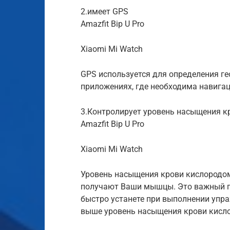
2.имеет GPS
Amazfit Bip U Pro
Xiaomi Mi Watch
GPS используется для определения ге
приложениях, где необходима навигац
3.Контролирует уровень насыщения к
Amazfit Bip U Pro
Xiaomi Mi Watch
Уровень насыщения крови кислородом 
получают Ваши мышцы. Это важный пок
быстро устанете при выполнении упр
выше уровень насыщения крови кисл