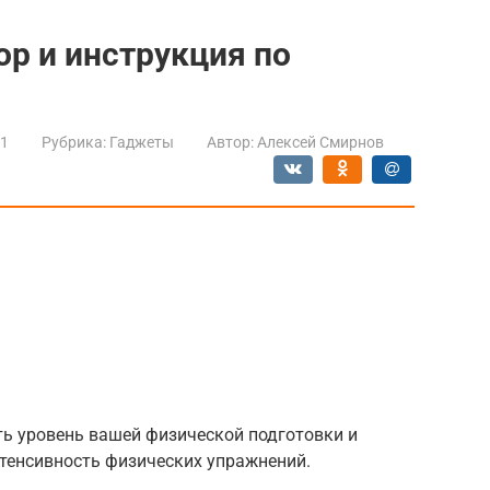
зор и инструкция по
21
Рубрика:
Гаджеты
Автор:
Алексей Смирнов
ь уровень вашей физической подготовки и
тенсивность физических упражнений.