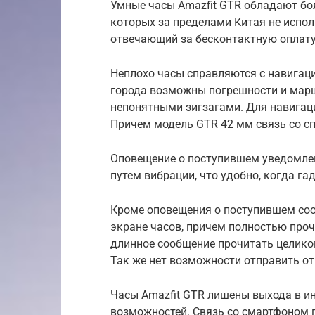
Умные часы Amazfit GTR обладают бо
которых за пределами Китая не испол
отвечающий за бесконтактную оплату
Неплохо часы справляются с навигаци
города возможны погрешности и марш
непонятными зигзагами. Для навигац
Причем модель GTR 42 мм связь со с
Оповещение о поступившем уведомле
путем вибрации, что удобно, когда гад
Кроме оповещения о поступившем соо
экране часов, причем полностью проч
длинное сообщение прочитать целиком
Так же нет возможности отправить от
Часы Amazfit GTR лишены выхода в ин
возможностей. Связь со смартфоном пр