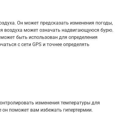
оздуха. Он может предсказать изменения погоды,
ия воздуха может означать надвигающуюся бурю.
 может быть использован для определения
чаться с сети GPS и точнее определять
контролировать изменения температуры для
е он поможет вам избежать гипертермии.