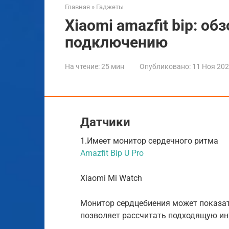
Главная
»
Гаджеты
Xiaomi amazfit bip: об
подключению
На чтение:
25 мин
Опубликовано:
11 Ноя 20
Датчики
1.Имеет монитор сердечного ритма
Amazfit Bip U Pro
Xiaomi Mi Watch
Монитор сердцебиения может показат
позволяет рассчитать подходящую ин