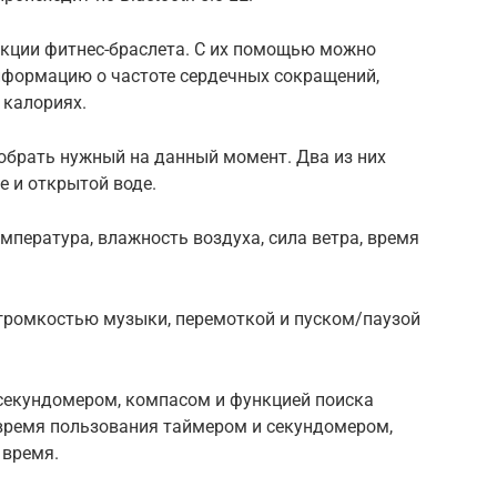
нкции фитнес-браслета. С их помощью можно
информацию о частоте сердечных сокращений,
 калориях.
обрать нужный на данный момент. Два из них
е и открытой воде.
мпература, влажность воздуха, сила ветра, время
 громкостью музыки, перемоткой и пуском/паузой
секундомером, компасом и функцией поиска
о время пользования таймером и секундомером,
 время.