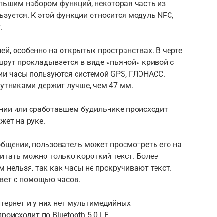
льшим набором функций, некоторая часть из
ьзуется. К этой функции относится модуль NFC,
.
ей, особенно на открытых пространствах. В черте
рут прокладывается в виде «пьяной» кривой с
ии часы пользуются системой GPS, ГЛОНАСС.
путниками держит лучше, чем 47 мм.
нии или сработавшем будильнике происходит
жет на руке.
бщении, пользователь может просмотреть его на
итать можно только короткий текст. Более
 нельзя, так как часы не прокручивают текст.
вет с помощью часов.
тернет и у них нет мультимедийных
оисходит по Bluetooth 5.0 LE.