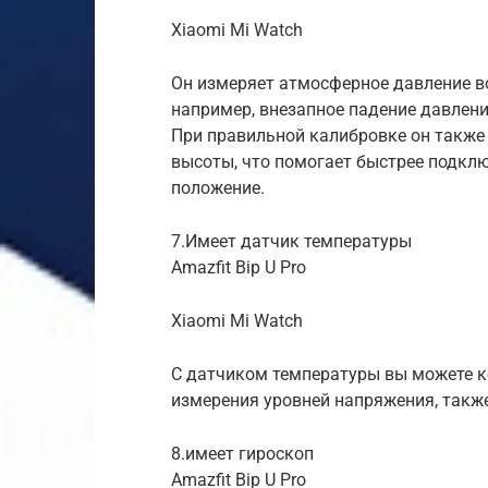
Xiaomi Mi Watch
Он измеряет атмосферное давление в
например, внезапное падение давлен
При правильной калибровке он также
высоты, что помогает быстрее подклю
положение.
7.Имеет датчик температуры
Amazfit Bip U Pro
Xiaomi Mi Watch
С датчиком температуры вы можете 
измерения уровней напряжения, такж
8.имеет гироскоп
Amazfit Bip U Pro