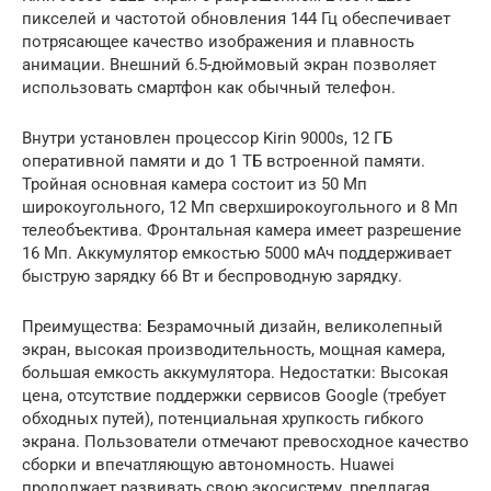
пикселей и частотой обновления 144 Гц обеспечивает
потрясающее качество изображения и плавность
анимации. Внешний 6.5-дюймовый экран позволяет
использовать смартфон как обычный телефон.
Внутри установлен процессор Kirin 9000s, 12 ГБ
оперативной памяти и до 1 ТБ встроенной памяти.
Тройная основная камера состоит из 50 Мп
широкоугольного, 12 Мп сверхширокоугольного и 8 Мп
телеобъектива. Фронтальная камера имеет разрешение
16 Мп. Аккумулятор емкостью 5000 мАч поддерживает
быструю зарядку 66 Вт и беспроводную зарядку.
Преимущества: Безрамочный дизайн, великолепный
экран, высокая производительность, мощная камера,
большая емкость аккумулятора. Недостатки: Высокая
цена, отсутствие поддержки сервисов Google (требует
обходных путей), потенциальная хрупкость гибкого
экрана. Пользователи отмечают превосходное качество
сборки и впечатляющую автономность. Huawei
продолжает развивать свою экосистему, предлагая