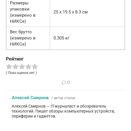
Размеры
упаковки
25 x 19.5 x 8.3 см
(измерено в
НИКСе)
Вес брутто
(измерено в
0.305 кг
НИКСе)
Рейтинг
( Пока оценок нет )
0
Алексей Смирнов
/ автор статьи
Алексей Смирнов — IT-журналист и обозреватель
технологий. Пишет обзоры компьютерных устройств,
периферии и гаджетов.