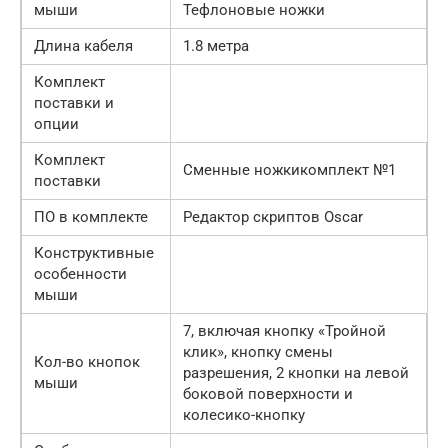
мыши
Тефлоновые ножки
Длина кабеля
1.8 метра
Комплект
поставки и
опции
Комплект
Сменные ножкикомплект №1
поставки
ПО в комплекте
Редактор скриптов Oscar
Конструктивные
особенности
мыши
7, включая кнопку «Тройной
клик», кнопку смены
Кол-во кнопок
разрешения, 2 кнопки на левой
мыши
боковой поверхности и
колесико-кнопку