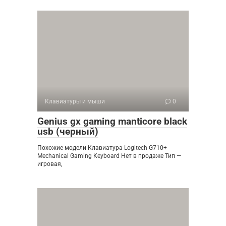
Клавиатуры и мыши
0
Genius gx gaming manticore black
usb (черный)
Похожие модели Клавиатура Logitech G710+
Mechanical Gaming Keyboard Нет в продаже Тип —
игровая,