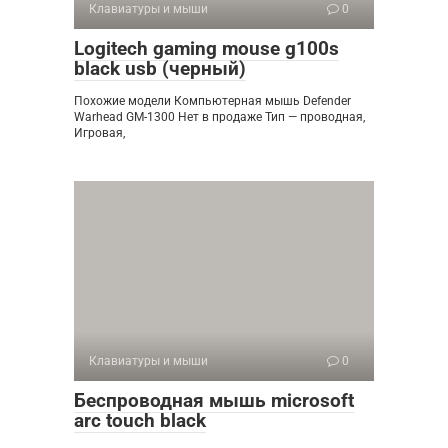
Клавиатуры и мыши
0
Logitech gaming mouse g100s
black usb (черный)
Похожие модели Компьютерная мышь Defender
Warhead GM-1300 Нет в продаже Тип — проводная,
Игровая,
Клавиатуры и мыши
0
Беспроводная мышь microsoft
arc touch black