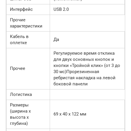
Интерфейс
USB 2.0
Прочие
характеристики
Кабель в
Да
оплетке
Регулируемое время отклика
для двух основных кнопок и
кнопки «Тройной клик» (от 3 до
Прочее
30 мс)Прорезиненная
ребристая накладка на левой
боковой панели
Логистика
Размеры
(ширина x
69 x 40 x 122 мм
высота x
глубина)