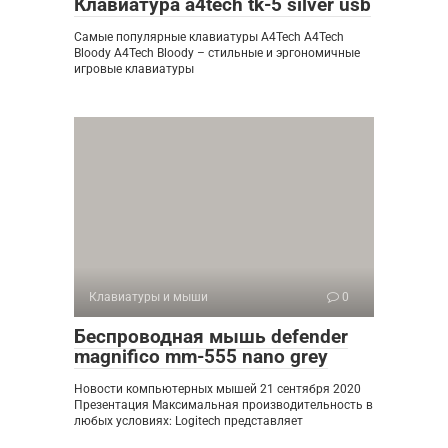
Клавиатура a4tech tk-5 silver usb
Самые популярные клавиатуры A4Tech A4Tech
Bloody A4Tech Bloody – стильные и эргономичные
игровые клавиатуры
Клавиатуры и мыши
0
Беспроводная мышь defender
magnifico mm-555 nano grey
Новости компьютерных мышей 21 сентября 2020
Презентация Максимальная производительность в
любых условиях: Logitech представляет