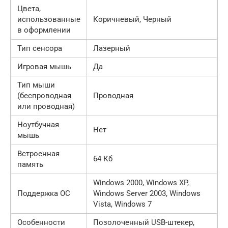
Цвета,
использованные
Коричневый, Черный
в оформлении
Тип сенсора
Лазерный
Игровая мышь
Да
Тип мыши
(беспроводная
Проводная
или проводная)
Ноутбучная
Нет
мышь
Встроенная
64 Кб
память
Windows 2000, Windows XP,
Поддержка ОС
Windows Server 2003, Windows
Vista, Windows 7
Особенности
Позолоченный USB-штекер,