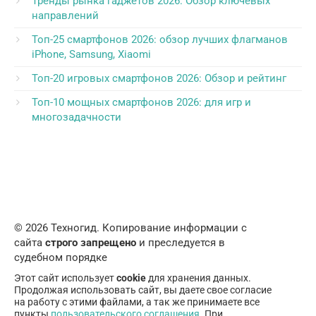
Тренды рынка гаджетов 2026: Обзор ключевых
направлений
Топ-25 смартфонов 2026: обзор лучших флагманов
iPhone, Samsung, Xiaomi
Топ-20 игровых смартфонов 2026: Обзор и рейтинг
Топ-10 мощных смартфонов 2026: для игр и
многозадачности
© 2026 Техногид. Копирование информации с
сайта
строго запрещено
и преследуется в
судебном порядке
Этот сайт использует
cookie
для хранения данных.
Продолжая использовать сайт, вы даете свое согласие
на работу с этими файлами, а так же принимаете все
пункты
пользовательского соглашения
. При