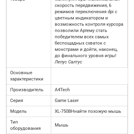
скорость передвижения, 6
режимов переключения dpi с
цветным индикатором и
возможность контроля курсора
позволили Артему стать
победителем всех самых
беспощадных схваток с
монстрами и дойти, наконец,
до финального уровня игры!
Лепус Салтус
Основные
характеристики
Производитель
A4Tech
Серия
Game Laser
Модель
XL-750BHнайти похожую мышь
Тип
Мышь
оборудования