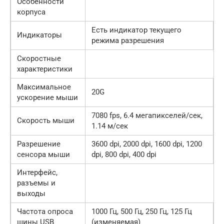
Особенности
корпуса
Есть индикатор текущего
Индикаторы
режима разрешения
Скоростные
характеристики
Максимальное
20G
ускорение мыши
7080 fps, 6.4 мегапикселей/сек,
Скорость мыши
1.14 м/сек
Разрешение
3600 dpi, 2000 dpi, 1600 dpi, 1200
сенсора мыши
dpi, 800 dpi, 400 dpi
Интерфейс,
разъемы и
выходы
Частота опроса
1000 Гц, 500 Гц, 250 Гц, 125 Гц
шины USB
(изменяемая)