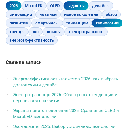
2026
MicroLED
OLED
гаджеты
девайсы
инновации
новинки
новое поколение
обзор
развитие
смарт-часы
тенденции
технологии
тренды
эко
экраны
электротранспорт
энергоэффективность
Свежие записи
Энергоэффективность гаджетов 2026: как выбрать
долговечный девайс
Электротранспорт 2026: Обзор рынка, тенденции и
перспективы развития
Экраны нового поколения 2026: Сравнение OLED и
MicroLED технологий
Эко-гаджеты 2026: Выбор устойчивых технологий