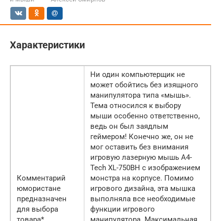
Характеристики
Ни один компьютерщик не
может обойтись без изящного
манипулятора типа «мышь».
Тема относился к выбору
мыши особенно ответственно,
ведь он был заядлым
геймером! Конечно же, он не
мог оставить без внимания
игровую лазерную мышь A4-
Tech XL-750BH с изображением
Комментарий
монстра на корпусе. Помимо
юмористане
игрового дизайна, эта мышка
предназначен
выполняла все необходимые
для выбора
функции игрового
товара*
манипулятора. Максимальная