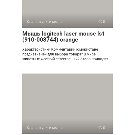
Клавиатуры и мыши
0
Мышь logitech laser mouse ls1
(910-003744) orange
Характеристики Комментарий юмористане
предназначен для выбора товара* В мире
животных жесткий естественный отбор приводит
Клавиатуры и мыши
0