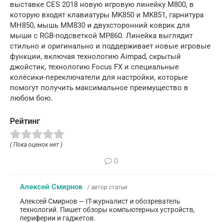
выставке CES 2018 новую игровую линейку M800, в
которую входят клавиатуры MK850 и MK851, гарнитура
MH850, мышь MM830 и двухсторонний коврик для
мыши с RGB-подсветкой MP860. Линейка выглядит
стильно и оригинально и поддерживает новые игровые
функции, включая технологию Aimpad, скрытый
джойстик, технологию Focus FX и специальные
колёсики-переключатели для настройки, которые
помогут получить максимальное преимущество в
любом бою.
Рейтинг
( Пока оценок нет )
0
Алексей Смирнов
/ автор статьи
Алексей Смирнов — IT-журналист и обозреватель
технологий. Пишет обзоры компьютерных устройств,
периферии и гаджетов.