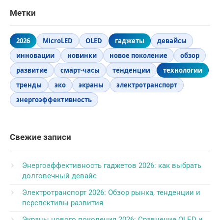
Метки
2026
MicroLED
OLED
гаджеты
девайсы
инновации
новинки
новое поколение
обзор
развитие
смарт-часы
тенденции
технологии
тренды
эко
экраны
электротранспорт
энергоэффективность
Свежие записи
Энергоэффективность гаджетов 2026: как выбрать
долговечный девайс
Электротранспорт 2026: Обзор рынка, тенденции и
перспективы развития
Экраны нового поколения 2026: Сравнение OLED и