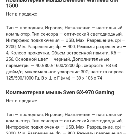
1500
Нет в продаже
Тип — проводная, Игровая, Назначение — настольный
компьютер, Тип сенсора — оптический светодиодный,
Интерфейс подключения — USB, Max. Разрешение, dpi —
3200, Min. Разрешение, dpi — 400, Режимы разрешения —
4, Колесо прокрутки, Объем встроенной памяти, Кб —
256, Основной цвет — черный, Дополнительные
параметры — 400/800/1600/3200 dpi; скорость IPS 68
дюйм/с; максимальное ускорение 30G; частота опроса
125/500/1000 Гц, В x Ш x Г (мм) — 39 x 106 x 74
Компьютерная мышь Sven GX-970 Gaming
Нет в продаже
Тип — проводная, Игровая, Назначение — настольный
компьютер, Тип сенсора — оптический светодиодный,
Интерфейс подключения — USB, Max. Разрешение, dpi —
2000, Min. Разрешение, dpi — 800, Режимы разрешения —