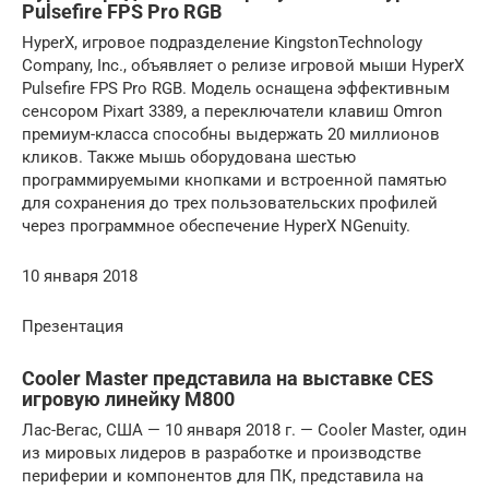
Pulsefire FPS Pro RGB
HyperX, игровое подразделение KingstonTechnology
Company, Inc., объявляет о релизе игровой мыши HyperX
Pulsefire FPS Pro RGB. Модель оснащена эффективным
сенсором Pixart 3389, а переключатели клавиш Omron
премиум-класса способны выдержать 20 миллионов
кликов. Также мышь оборудована шестью
программируемыми кнопками и встроенной памятью
для сохранения до трех пользовательских профилей
через программное обеспечение HyperX NGenuity.
10 января 2018
Презентация
Cooler Master представила на выставке CES
игровую линейку M800
Лас-Вегас, США — 10 января 2018 г. — Cooler Master, один
из мировых лидеров в разработке и производстве
периферии и компонентов для ПК, представила на