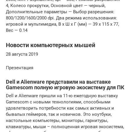
4, Колесо прокрутки, Основной цвет — черный,
Дополнительные параметры — Выбор разрешения:
800/1200/1600/2000 dpi. Два режима использования:
игровой и мультимедиа, В x Ш x Г (мм) — 39 x 115 x 77,
Вес — 0.14
Новости компьютерных мышей
28 августа 2019
Презентация
Dell и Alienware представили на выставке
Gamescom полную игровую экосистему для ПК
Dell и Alienware пришли на 11-ю ежегодную выставку
Gamescom с новыми технологиями, способными
удовлетворить потребности как самых активных и
бывалых геймеров, так и новичков. Это ноутбуки,
настольные компьютеры, мониторы, гарнитуры,
клавиатуры, мыши – полноценная игровая экосистема,