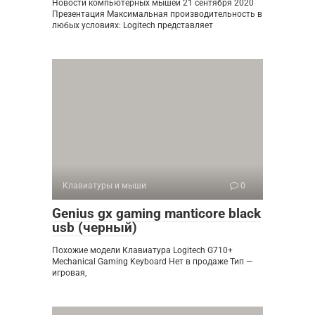
Новости компьютерных мышей 21 сентября 2020
Презентация Максимальная производительность в
любых условиях: Logitech представляет
Клавиатуры и мыши
0
Genius gx gaming manticore black
usb (черный)
Похожие модели Клавиатура Logitech G710+
Mechanical Gaming Keyboard Нет в продаже Тип —
игровая,