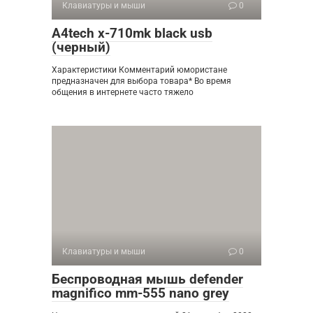
Клавиатуры и мыши
0
A4tech x-710mk black usb
(черный)
Характеристики Комментарий юмористане
предназначен для выбора товара* Во время
общения в интернете часто тяжело
Клавиатуры и мыши
0
Беспроводная мышь defender
magnifico mm-555 nano grey