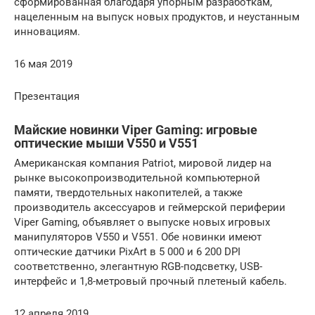
сформированная благодаря упорным разработкам,
нацеленным на выпуск новых продуктов, и неустанным
инновациям.
16 мая 2019
Презентация
Майские новинки Viper Gaming: игровые
оптические мыши V550 и V551
Американская компания Patriot, мировой лидер на
рынке высокопроизводительной компьютерной
памяти, твердотельных накопителей, а также
производитель аксессуаров и геймерской периферии
Viper Gaming, объявляет о выпуске новых игровых
манипуляторов V550 и V551. Обе новинки имеют
оптические датчики PixArt в 5 000 и 6 200 DPI
соответственно, элегантную RGB-подсветку, USB-
интерфейс и 1,8-метровый прочный плетеный кабель.
12 апреля 2019