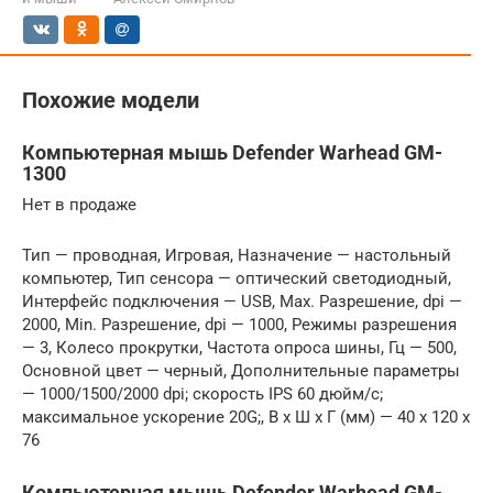
Похожие модели
Компьютерная мышь Defender Warhead GM-
1300
Нет в продаже
Тип — проводная, Игровая, Назначение — настольный
компьютер, Тип сенсора — оптический светодиодный,
Интерфейс подключения — USB, Max. Разрешение, dpi —
2000, Min. Разрешение, dpi — 1000, Режимы разрешения
— 3, Колесо прокрутки, Частота опроса шины, Гц — 500,
Основной цвет — черный, Дополнительные параметры
— 1000/1500/2000 dpi; скорость IPS 60 дюйм/с;
максимальное ускорение 20G;, В x Ш x Г (мм) — 40 x 120 x
76
Компьютерная мышь Defender Warhead GM-