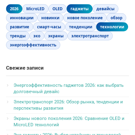
2026
MicroLED
OLED
гаджеты
девайсы
инновации
новинки
новое поколение
обзор
развитие
смарт-часы
тенденции
технологии
тренды
эко
экраны
электротранспорт
энергоэффективность
Свежие записи
Энергоэффективность гаджетов 2026: как выбрать
долговечный девайс
Электротранспорт 2026: Обзор рынка, тенденции и
перспективы развития
Экраны нового поколения 2026: Сравнение OLED и
MicroLED технологий