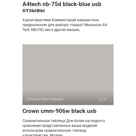
A4tech nb-75d black-blue usb
отзывы
Характеристики Комментарий юмористане
предназначен для выбора товара* Мышонок A4-
Tech NB-25D, как и другие мышки,
Клавиатуры и мыши
0
Crown cmm-906w black usb
Сравнительная таблица Для более наглядного
сравнения представленных выше моделей
используем сравнительную таблицу
характеристик. Модель