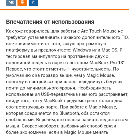
Впечатления от использования
Как уже говорилось, для работы с Arc Touch Mouse не
требуется устанавливать никакого дополнительного ПО,
вне зависимости от того, какую программную
платформу вы предпочитаете: Windows или Mac OS. Я
тестировал манипулятор на протяжении двух с
половиной недель в паре с лэптопом MacBook Pro 13’’.
Первое, что стоит отметить — чувствительность. По
умолчанию она гораздо выше, чем у Magic Mouse,
поэтому в настройках пришлось передвинуть бегунок
почти до минимального уровня. Необходимость
использования USB-передатчика немного расстраивает,
ввиду того, что у MacBook предусмотрено только два
соответствующих порта. При работе с Magic Mouse,
которая соединяется по Bluetooth, оба остаются
свободными. Впрочем, это нельзя назвать недостатком
мыши. Скорее наоборот, выбранный способ связи
более экономичен: если в Magic Mouse менять