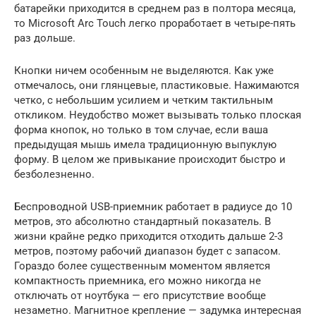
батарейки приходится в среднем раз в полтора месяца,
то Microsoft Arc Touch легко проработает в четыре-пять
раз дольше.
Кнопки ничем особенным не выделяются. Как уже
отмечалось, они глянцевые, пластиковые. Нажимаются
четко, с небольшим усилием и четким тактильным
откликом. Неудобство может вызывать только плоская
форма кнопок, но только в том случае, если ваша
предыдущая мышь имела традиционную выпуклую
форму. В целом же привыкание происходит быстро и
безболезненно.
Беспроводной USB-приемник работает в радиусе до 10
метров, это абсолютно стандартный показатель. В
жизни крайне редко приходится отходить дальше 2-3
метров, поэтому рабочий диапазон будет с запасом.
Гораздо более существенным моментом является
компактность приемника, его можно никогда не
отключать от ноутбука — его присутствие вообще
незаметно. Магнитное крепление — задумка интересная