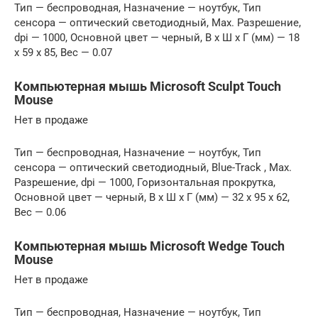
Тип — беспроводная, Назначение — ноутбук, Тип
сенсора — оптический светодиодный, Max. Разрешение,
dpi — 1000, Основной цвет — черный, В x Ш x Г (мм) — 18
x 59 x 85, Вес — 0.07
Компьютерная мышь Microsoft Sculpt Touch
Mouse
Нет в продаже
Тип — беспроводная, Назначение — ноутбук, Тип
сенсора — оптический светодиодный, Blue-Track , Max.
Разрешение, dpi — 1000, Горизонтальная прокрутка,
Основной цвет — черный, В x Ш x Г (мм) — 32 x 95 x 62,
Вес — 0.06
Компьютерная мышь Microsoft Wedge Touch
Mouse
Нет в продаже
Тип — беспроводная, Назначение — ноутбук, Тип