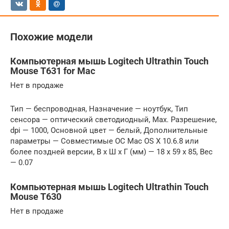
Похожие модели
Компьютерная мышь Logitech Ultrathin Touch
Mouse T631 for Mac
Нет в продаже
Тип — беспроводная, Назначение — ноутбук, Тип
сенсора — оптический светодиодный, Max. Разрешение,
dpi — 1000, Основной цвет — белый, Дополнительные
параметры — Совместимые ОС Mac OS X 10.6.8 или
более поздней версии, В x Ш x Г (мм) — 18 x 59 x 85, Вес
— 0.07
Компьютерная мышь Logitech Ultrathin Touch
Mouse T630
Нет в продаже