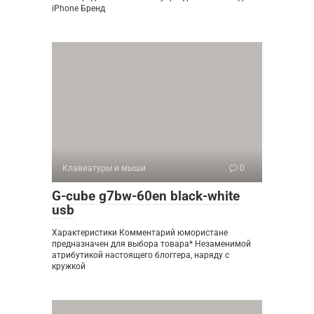
iPhone Бренд
Клавиатуры и мыши
0
G-cube g7bw-60en black-white
usb
Характеристики Комментарий юмористане
предназначен для выбора товара* Незаменимой
атрибутикой настоящего блоггера, наряду с
кружкой