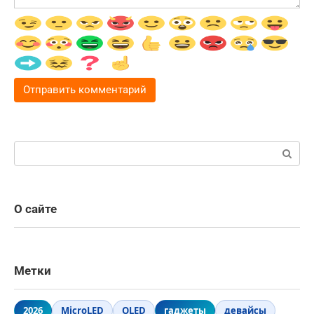
Поиск:
О сайте
Метки
2026
MicroLED
OLED
гаджеты
девайсы