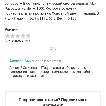
сенсора — Blue-Track , оптический светодиодный, Max.
Разрешение, dpi — 1000, Колесо прокрутки,
Горизонтальная прокрутка, Основной цвет — черный, В
x Ш x Г (мм) — 36.5 x 111 x 68.5, Вес — 0.136
Рейтинг
( Пока оценок нет )
0
Алексей Смирнов
/ автор статьи
Алексей Смирнов — IT-журналист и обозреватель
технологий. Пишет обзоры компьютерных устройств,
периферии и гаджетов.
Понравилась статья? Поделиться с
друзьями: