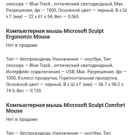
сенсора — Blue-Track , оптический светодиодный, Max.
Разрешение, dpi — 1000, Основной цвет — черный, В x Ш
x Г (мм) — 22 x 61 x 54, Вес — 0.065
Компьютерная мышь Microsoft Sculpt
Ergonomic Mouse
Нет в продаже
Тип — беспроводная, Назначение — ноутбук, Тип
сенсора — Blue-Track , оптический светодиодный,
Интерфейс подключения — USB, Max. Разрешение, dpi —
1000, Колесо прокрутки, Горизонтальная прокрутка,
Основной цвет — черный, В x Ш x Г (мм) — 56.7 x 98.2 x
74.9, Вес — 0.155
Компьютерная мышь Microsoft Sculpt Comfort
Mouse
Нет в продаже
Тип — беспроводная, Назначение — ноутбук, Тип