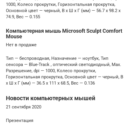
1000, Колесо прокрутки, Горизонтальная прокрутка,
Основной цвет — черный, В x Ш x Г (мм) — 56.7 x 98.2 x
74.9, Вес — 0.155
Компьютерная мышь Microsoft Sculpt Comfort
Mouse
Нет в продаже
Тип — беспроводная, Назначение — ноутбук, Тип
сенсора — Blue-Track , оптический светодиодный, Max.
Разрешение, dpi — 1000, Колесо прокрутки,
Горизонтальная прокрутка, Основной цвет — черный, В
x Ш x Г (мм) — 36.5 x 111 x 68.5, Вес — 0.136
Новости компьютерных мышей
21 сентября 2020
Презентация