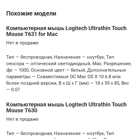
Похожие модели
Компьютерная мышь Logitech Ultrathin Touch
Mouse T631 for Mac
Нет в продаже
Тип — беспроводная, Назначение — ноутбук, Тип
сенсора — оптический светодиодный, Max. Разрешение,
dpi — 1000, Основной цвет — белый, Дополнительные
параметры — Совместимые ОС Mac OS X 10.6.8 или
более поздней версии, В x Ш x Г (мм) — 18 x 59 x 85, Вес
— 0.07
Компьютерная мышь Logitech Ultrathin Touch
Mouse T630
Нет в продаже
Тип — беспроводная, Назначение — ноутбук, Тип