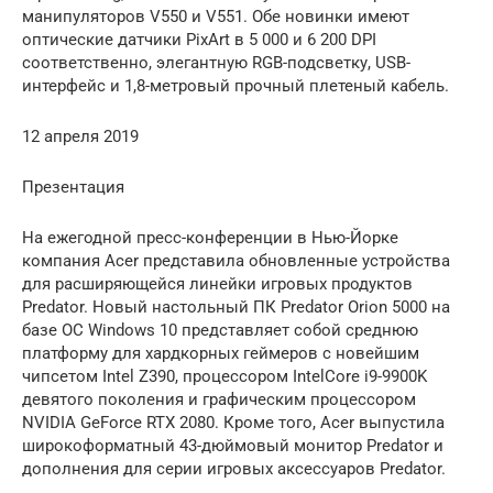
манипуляторов V550 и V551. Обе новинки имеют
оптические датчики PixArt в 5 000 и 6 200 DPI
соответственно, элегантную RGB-подсветку, USB-
интерфейс и 1,8-метровый прочный плетеный кабель.
12 апреля 2019
Презентация
На ежегодной пресс-конференции в Нью-Йорке
компания Acer представила обновленные устройства
для расширяющейся линейки игровых продуктов
Predator. Новый настольный ПК Predator Orion 5000 на
базе ОС Windows 10 представляет собой среднюю
платформу для хардкорных геймеров с новейшим
чипсетом Intel Z390, процессором IntelCore i9-9900K
девятого поколения и графическим процессором
NVIDIA GeForce RTX 2080. Кроме того, Acer выпустила
широкоформатный 43-дюймовый монитор Predator и
дополнения для серии игровых аксессуаров Predator.