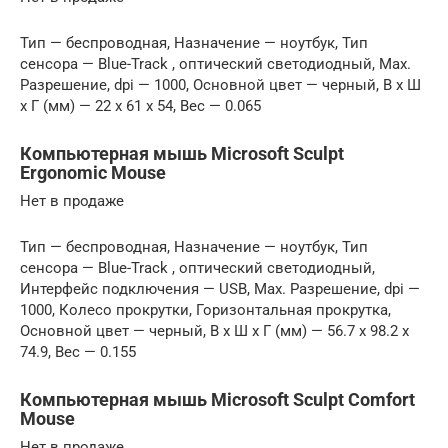
Тип — беспроводная, Назначение — ноутбук, Тип
сенсора — Blue-Track , оптический светодиодный, Max.
Разрешение, dpi — 1000, Основной цвет — черный, В x Ш
x Г (мм) — 22 x 61 x 54, Вес — 0.065
Компьютерная мышь Microsoft Sculpt
Ergonomic Mouse
Нет в продаже
Тип — беспроводная, Назначение — ноутбук, Тип
сенсора — Blue-Track , оптический светодиодный,
Интерфейс подключения — USB, Max. Разрешение, dpi —
1000, Колесо прокрутки, Горизонтальная прокрутка,
Основной цвет — черный, В x Ш x Г (мм) — 56.7 x 98.2 x
74.9, Вес — 0.155
Компьютерная мышь Microsoft Sculpt Comfort
Mouse
Нет в продаже