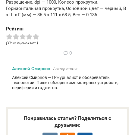
Разрешение, dpi — 1000, Колесо прокрутки,
Горизонтальная прокрутка, Основной цвет — черный, В
x Ш x Г (мм) — 36.5 x 111 x 68.5, Вес — 0.136
Рейтинг
( Пока оценок нет )
0
Алексей Смирнов
/ автор статьи
Алексей Смирнов — IT-журналист и обозреватель
технологий. Пишет обзоры компьютерных устройств,
периферии и гаджетов.
Понравилась статья? Поделиться с
друзьями: