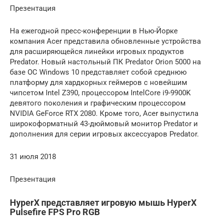
Презентация
На ежегодной пресс-конференции в Нью-Йорке
компания Acer представила обновленные устройства
для расширяющейся линейки игровых продуктов
Predator. Новый настольный ПК Predator Orion 5000 на
базе ОС Windows 10 представляет собой среднюю
платформу для хардкорных геймеров с новейшим
чипсетом Intel Z390, процессором IntelCore i9-9900K
девятого поколения и графическим процессором
NVIDIA GeForce RTX 2080. Кроме того, Acer выпустила
широкоформатный 43-дюймовый монитор Predator и
дополнения для серии игровых аксессуаров Predator.
31 июля 2018
Презентация
HyperX представляет игровую мышь HyperX
Pulsefire FPS Pro RGB