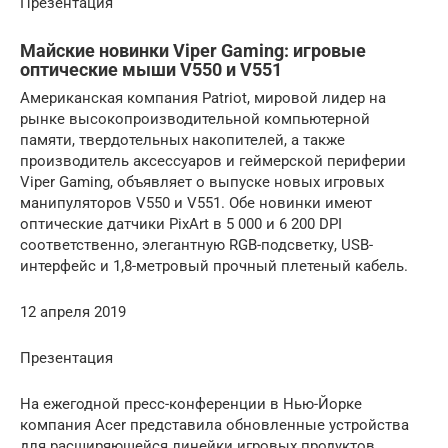
Презентация
Майские новинки Viper Gaming: игровые
оптические мыши V550 и V551
Американская компания Patriot, мировой лидер на
рынке высокопроизводительной компьютерной
памяти, твердотельных накопителей, а также
производитель аксессуаров и геймерской периферии
Viper Gaming, объявляет о выпуске новых игровых
манипуляторов V550 и V551. Обе новинки имеют
оптические датчики PixArt в 5 000 и 6 200 DPI
соответственно, элегантную RGB-подсветку, USB-
интерфейс и 1,8-метровый прочный плетеный кабель.
12 апреля 2019
Презентация
На ежегодной пресс-конференции в Нью-Йорке
компания Acer представила обновленные устройства
для расширяющейся линейки игровых продуктов