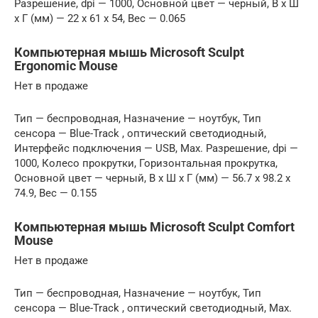
Разрешение, dpi — 1000, Основной цвет — черный, В x Ш
x Г (мм) — 22 x 61 x 54, Вес — 0.065
Компьютерная мышь Microsoft Sculpt
Ergonomic Mouse
Нет в продаже
Тип — беспроводная, Назначение — ноутбук, Тип
сенсора — Blue-Track , оптический светодиодный,
Интерфейс подключения — USB, Max. Разрешение, dpi —
1000, Колесо прокрутки, Горизонтальная прокрутка,
Основной цвет — черный, В x Ш x Г (мм) — 56.7 x 98.2 x
74.9, Вес — 0.155
Компьютерная мышь Microsoft Sculpt Comfort
Mouse
Нет в продаже
Тип — беспроводная, Назначение — ноутбук, Тип
сенсора — Blue-Track , оптический светодиодный, Max.