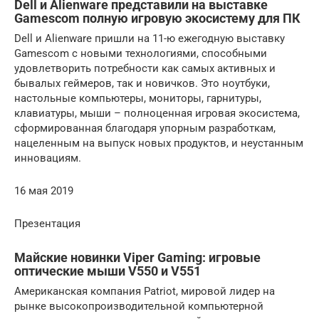
Dell и Alienware представили на выставке
Gamescom полную игровую экосистему для ПК
Dell и Alienware пришли на 11-ю ежегодную выставку
Gamescom с новыми технологиями, способными
удовлетворить потребности как самых активных и
бывалых геймеров, так и новичков. Это ноутбуки,
настольные компьютеры, мониторы, гарнитуры,
клавиатуры, мыши – полноценная игровая экосистема,
сформированная благодаря упорным разработкам,
нацеленным на выпуск новых продуктов, и неустанным
инновациям.
16 мая 2019
Презентация
Майские новинки Viper Gaming: игровые
оптические мыши V550 и V551
Американская компания Patriot, мировой лидер на
рынке высокопроизводительной компьютерной