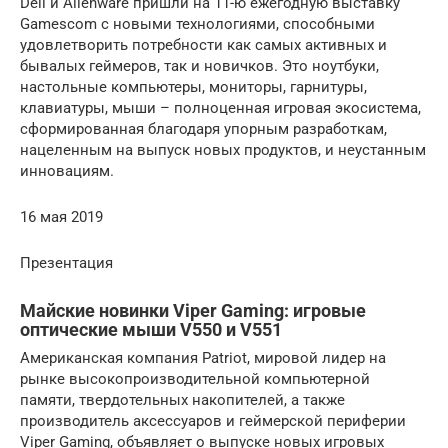
Dell и Alienware пришли на 11-ю ежегодную выставку
Gamescom с новыми технологиями, способными
удовлетворить потребности как самых активных и
бывалых геймеров, так и новичков. Это ноутбуки,
настольные компьютеры, мониторы, гарнитуры,
клавиатуры, мыши – полноценная игровая экосистема,
сформированная благодаря упорным разработкам,
нацеленным на выпуск новых продуктов, и неустанным
инновациям.
16 мая 2019
Презентация
Майские новинки Viper Gaming: игровые
оптические мыши V550 и V551
Американская компания Patriot, мировой лидер на
рынке высокопроизводительной компьютерной
памяти, твердотельных накопителей, а также
производитель аксессуаров и геймерской периферии
Viper Gaming, объявляет о выпуске новых игровых