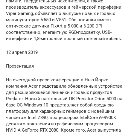
памяти, твердотельных накопителей, а также
производитель аксессуаров и геймерской периферии
Viper Gaming, объявляет о выпуске новых игровых
манипуляторов V550 и V551. Обе новинки имеют
оптические датчики PixArt в 5 000 и 6 200 DPI
соответственно, элегантную RGB-подсветку, USB-
интерфейс и 1,8-метровый прочный плетеный кабель.
12 апреля 2019
Презентация
На ежегодной пресс-конференции в Нью-Йорке
компания Acer представила обновленные устройства
для расширяющейся линейки игровых продуктов
Predator. Новый настольный ПК Predator Orion 5000 на
базе ОС Windows 10 представляет собой среднюю
платформу для хардкорных геймеров с новейшим
чипсетом Intel Z390, процессором IntelCore i9-9900K
девятого поколения и графическим процессором
NVIDIA GeForce RTX 2080. Кроме того, Acer выпустила