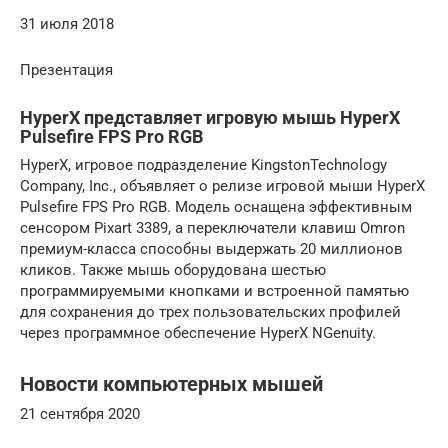
31 июля 2018
Презентация
HyperX представляет игровую мышь HyperX
Pulsefire FPS Pro RGB
HyperX, игровое подразделение KingstonTechnology
Company, Inc., объявляет о релизе игровой мыши HyperX
Pulsefire FPS Pro RGB. Модель оснащена эффективным
сенсором Pixart 3389, а переключатели клавиш Omron
премиум-класса способны выдержать 20 миллионов
кликов. Также мышь оборудована шестью
программируемыми кнопками и встроенной памятью
для сохранения до трех пользовательских профилей
через программное обеспечение HyperX NGenuity.
Новости компьютерных мышей
21 сентября 2020