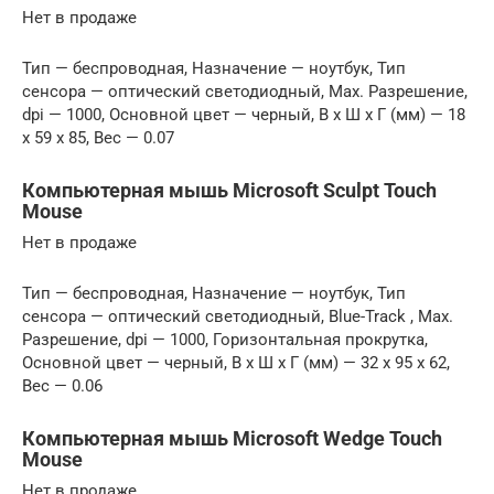
Нет в продаже
Тип — беспроводная, Назначение — ноутбук, Тип
сенсора — оптический светодиодный, Max. Разрешение,
dpi — 1000, Основной цвет — черный, В x Ш x Г (мм) — 18
x 59 x 85, Вес — 0.07
Компьютерная мышь Microsoft Sculpt Touch
Mouse
Нет в продаже
Тип — беспроводная, Назначение — ноутбук, Тип
сенсора — оптический светодиодный, Blue-Track , Max.
Разрешение, dpi — 1000, Горизонтальная прокрутка,
Основной цвет — черный, В x Ш x Г (мм) — 32 x 95 x 62,
Вес — 0.06
Компьютерная мышь Microsoft Wedge Touch
Mouse
Нет в продаже