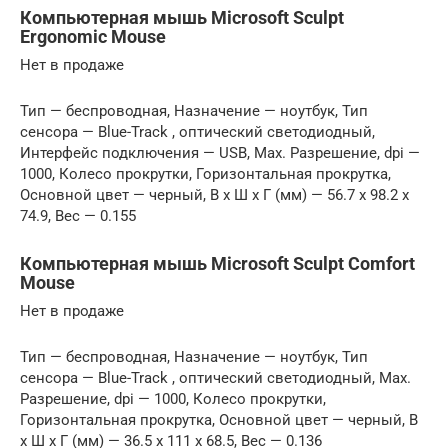
Компьютерная мышь Microsoft Sculpt
Ergonomic Mouse
Нет в продаже
Тип — беспроводная, Назначение — ноутбук, Тип
сенсора — Blue-Track , оптический светодиодный,
Интерфейс подключения — USB, Max. Разрешение, dpi —
1000, Колесо прокрутки, Горизонтальная прокрутка,
Основной цвет — черный, В x Ш x Г (мм) — 56.7 x 98.2 x
74.9, Вес — 0.155
Компьютерная мышь Microsoft Sculpt Comfort
Mouse
Нет в продаже
Тип — беспроводная, Назначение — ноутбук, Тип
сенсора — Blue-Track , оптический светодиодный, Max.
Разрешение, dpi — 1000, Колесо прокрутки,
Горизонтальная прокрутка, Основной цвет — черный, В
x Ш x Г (мм) — 36.5 x 111 x 68.5, Вес — 0.136