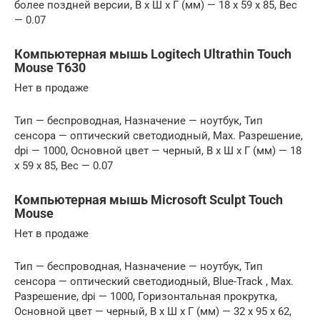
более поздней версии, В x Ш x Г (мм) — 18 x 59 x 85, Вес
— 0.07
Компьютерная мышь Logitech Ultrathin Touch
Mouse T630
Нет в продаже
Тип — беспроводная, Назначение — ноутбук, Тип
сенсора — оптический светодиодный, Max. Разрешение,
dpi — 1000, Основной цвет — черный, В x Ш x Г (мм) — 18
x 59 x 85, Вес — 0.07
Компьютерная мышь Microsoft Sculpt Touch
Mouse
Нет в продаже
Тип — беспроводная, Назначение — ноутбук, Тип
сенсора — оптический светодиодный, Blue-Track , Max.
Разрешение, dpi — 1000, Горизонтальная прокрутка,
Основной цвет — черный, В x Ш x Г (мм) — 32 x 95 x 62,