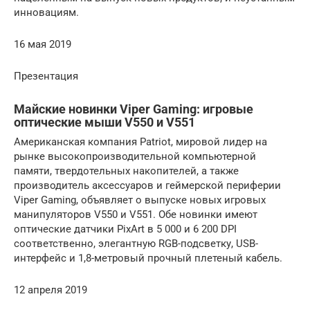
инновациям.
16 мая 2019
Презентация
Майские новинки Viper Gaming: игровые
оптические мыши V550 и V551
Американская компания Patriot, мировой лидер на
рынке высокопроизводительной компьютерной
памяти, твердотельных накопителей, а также
производитель аксессуаров и геймерской периферии
Viper Gaming, объявляет о выпуске новых игровых
манипуляторов V550 и V551. Обе новинки имеют
оптические датчики PixArt в 5 000 и 6 200 DPI
соответственно, элегантную RGB-подсветку, USB-
интерфейс и 1,8-метровый прочный плетеный кабель.
12 апреля 2019