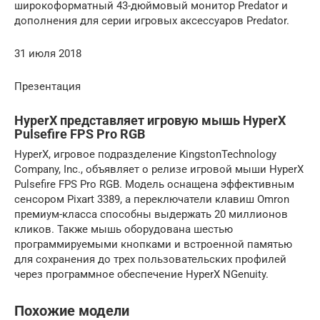
широкоформатный 43-дюймовый монитор Predator и
дополнения для серии игровых аксессуаров Predator.
31 июля 2018
Презентация
HyperX представляет игровую мышь HyperX
Pulsefire FPS Pro RGB
HyperX, игровое подразделение KingstonTechnology
Company, Inc., объявляет о релизе игровой мыши HyperX
Pulsefire FPS Pro RGB. Модель оснащена эффективным
сенсором Pixart 3389, а переключатели клавиш Omron
премиум-класса способны выдержать 20 миллионов
кликов. Также мышь оборудована шестью
программируемыми кнопками и встроенной памятью
для сохранения до трех пользовательских профилей
через программное обеспечение HyperX NGenuity.
Похожие модели