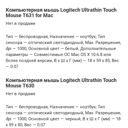
Компьютерная мышь Logitech Ultrathin Touch
Mouse T631 for Mac
Нет в продаже
Тип — беспроводная, Назначение — ноутбук, Тип
сенсора — оптический светодиодный, Max. Разрешение,
dpi — 1000, Основной цвет — белый, Дополнительные
параметры — Совместимые ОС Mac OS X 10.6.8 или
более поздней версии, В x Ш x Г (мм) — 18 x 59 x 85, Вес
— 0.07
Компьютерная мышь Logitech Ultrathin Touch
Mouse T630
Нет в продаже
Тип — беспроводная, Назначение — ноутбук, Тип
сенсора — оптический светодиодный, Max. Разрешение,
dpi — 1000, Основной цвет — черный, В x Ш x Г (мм) — 18
x 59 x 85, Вес — 0.07