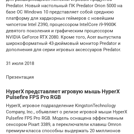
Predator. Новый настольный ПК Predator Orion 5000 на
базе ОС Windows 10 представляет собой среднюю
платформу для хардкорных геймеров с новейшим
чипсетом Intel Z390, процессором IntelCore i9-9900K
девятого поколения и графическим процессором
NVIDIA GeForce RTX 2080. Кроме того, Acer выпустила
широкоформатный 43-дюймовый монитор Predator и
дополнения для серии игровых аксессуаров Predator.
31 июля 2018
Презентация
HyperX представляет игровую мышь HyperX
Pulsefire FPS Pro RGB
HyperX, игровое подразделение KingstonTechnology
Company, Inc., объявляет о релизе игровой мыши HyperX
Pulsefire FPS Pro RGB. Модель оснащена эффективным
сенсором Pixart 3389, а переключатели клавиш Omron
премиум-класса способны выдержать 20 миллионов