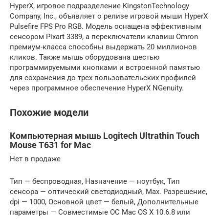
HyperX, игровое подразделение KingstonTechnology
Company, Inc., объявляет о релизе игровой мыши HyperX
Pulsefire FPS Pro RGB. Модель оснащена эффективным
сенсором Pixart 3389, а переключатели клавиш Omron
премиум-класса способны выдержать 20 миллионов
кликов. Также мышь оборудована шестью
программируемыми кнопками и встроенной памятью
для сохранения до трех пользовательских профилей
через программное обеспечение HyperX NGenuity.
Похожие модели
Компьютерная мышь Logitech Ultrathin Touch
Mouse T631 for Mac
Нет в продаже
Тип — беспроводная, Назначение — ноутбук, Тип
сенсора — оптический светодиодный, Max. Разрешение,
dpi — 1000, Основной цвет — белый, Дополнительные
параметры — Совместимые ОС Mac OS X 10.6.8 или