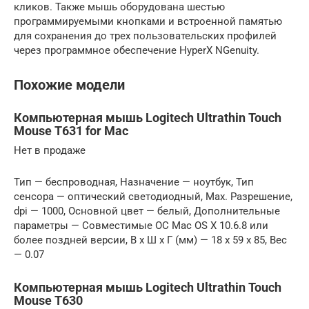
кликов. Также мышь оборудована шестью
программируемыми кнопками и встроенной памятью
для сохранения до трех пользовательских профилей
через программное обеспечение HyperX NGenuity.
Похожие модели
Компьютерная мышь Logitech Ultrathin Touch
Mouse T631 for Mac
Нет в продаже
Тип — беспроводная, Назначение — ноутбук, Тип
сенсора — оптический светодиодный, Max. Разрешение,
dpi — 1000, Основной цвет — белый, Дополнительные
параметры — Совместимые ОС Mac OS X 10.6.8 или
более поздней версии, В x Ш x Г (мм) — 18 x 59 x 85, Вес
— 0.07
Компьютерная мышь Logitech Ultrathin Touch
Mouse T630