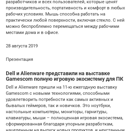
разработчиков и всех пользователей, которые ценят
производительность, портативность и комфорт в любых
рабочих условиях. Мышь способна работать на
практически любой поверхности, включая стекло. С ней
можно беспроблемно перемещаться между рабочими
местами дома и в офисе.
28 августа 2019
Презентация
Dell и Alienware представили на выставке
Gamescom полную игровую экосистему для ПК
Dell и Alienware пришли на 11-ю ежегодную выставку
Gamescom с новыми технологиями, способными
удовлетворить потребности как самых активных и
бывалых геймеров, так и новичков. Это ноутбуки,
настольные компьютеры, мониторы, гарнитуры,
клавиатуры, мыши – полноценная игровая экосистема,
сформированная благодаря упорным разработкам,
нацеленным на выпуск новых продуктов, и неустанным