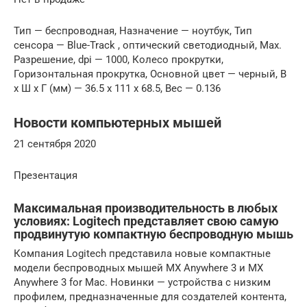
Тип — беспроводная, Назначение — ноутбук, Тип
сенсора — Blue-Track , оптический светодиодный, Max.
Разрешение, dpi — 1000, Колесо прокрутки,
Горизонтальная прокрутка, Основной цвет — черный, В
x Ш x Г (мм) — 36.5 x 111 x 68.5, Вес — 0.136
Новости компьютерных мышей
21 сентября 2020
Презентация
Максимальная производительность в любых
условиях: Logitech представляет свою самую
продвинутую компактную беспроводную мышь
Компания Logitech представила новые компактные
модели беспроводных мышей MX Anywhere 3 и MX
Anywhere 3 for Mac. Новинки — устройства с низким
профилем, предназначенные для создателей контента,