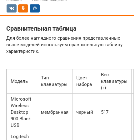
Сравнительная таблица
Для более наглядного сравнения представленных
выше моделей используем сравнительную таблицу
характеристик.
Вес
В
Тип
Цвет
Модель
клавиатуры
м
клавиатуры
набора
(г)
(г
Microsoft
Wireless
Desktop
мембранная
черный
517
7
900 Black
USB
Logitech