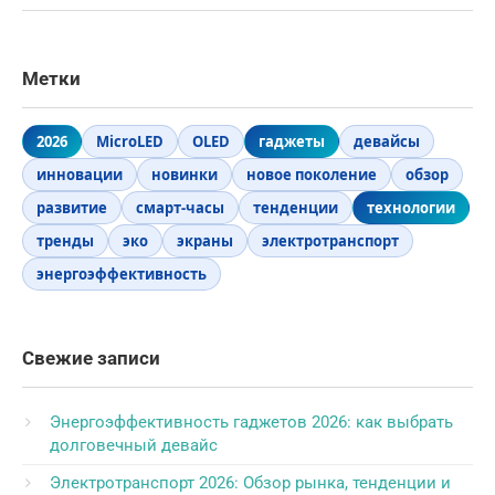
Метки
2026
MicroLED
OLED
гаджеты
девайсы
инновации
новинки
новое поколение
обзор
развитие
смарт-часы
тенденции
технологии
тренды
эко
экраны
электротранспорт
энергоэффективность
Свежие записи
Энергоэффективность гаджетов 2026: как выбрать
долговечный девайс
Электротранспорт 2026: Обзор рынка, тенденции и