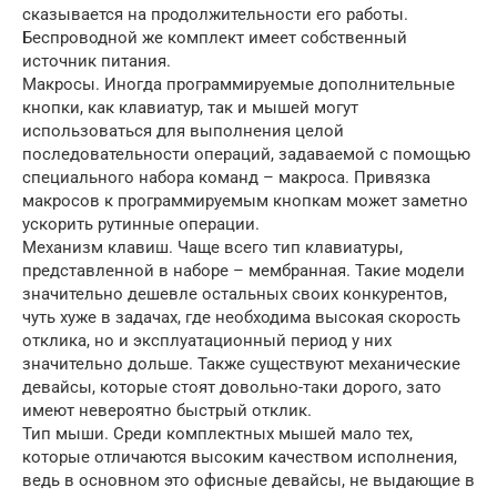
сказывается на продолжительности его работы.
Беспроводной же комплект имеет собственный
источник питания.
Макросы. Иногда программируемые дополнительные
кнопки, как клавиатур, так и мышей могут
использоваться для выполнения целой
последовательности операций, задаваемой с помощью
специального набора команд – макроса. Привязка
макросов к программируемым кнопкам может заметно
ускорить рутинные операции.
Механизм клавиш. Чаще всего тип клавиатуры,
представленной в наборе – мембранная. Такие модели
значительно дешевле остальных своих конкурентов,
чуть хуже в задачах, где необходима высокая скорость
отклика, но и эксплуатационный период у них
значительно дольше. Также существуют механические
девайсы, которые стоят довольно-таки дорого, зато
имеют невероятно быстрый отклик.
Тип мыши. Среди комплектных мышей мало тех,
которые отличаются высоким качеством исполнения,
ведь в основном это офисные девайсы, не выдающие в