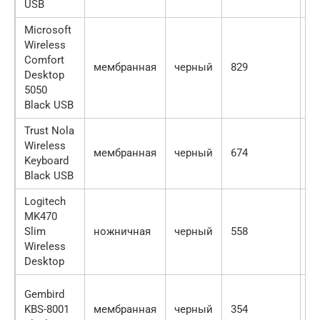
USB
Microsoft
Wireless
Comfort
мембранная
черный
829
1
Desktop
5050
Black USB
Trust Nola
Wireless
мембранная
черный
674
9
Keyboard
Black USB
Logitech
MK470
Slim
ножничная
черный
558
1
Wireless
Desktop
Gembird
KBS-8001
мембранная
черный
354
6