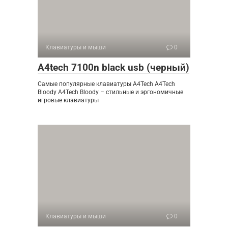
Клавиатуры и мыши
0
A4tech 7100n black usb (черный)
Самые популярные клавиатуры A4Tech A4Tech
Bloody A4Tech Bloody – стильные и эргономичные
игровые клавиатуры
Клавиатуры и мыши
0