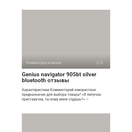
Клавиатуры и мыши
0
Genius navigator 905bt silver
bluetooth отзывы
Характеристики Комментарий юмористане
предназначен для выбора товара* «Я липучка-
приставучка, ты кому меня отдашь?» —