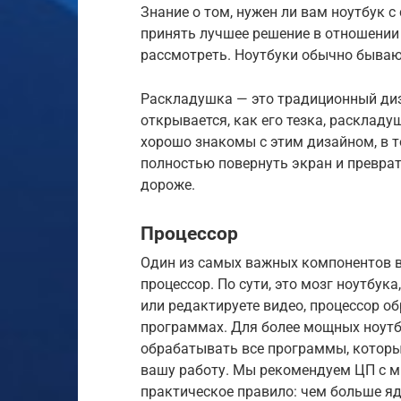
Знание о том, нужен ли вам ноутбук 
принять лучшее решение в отношении 
рассмотреть. Ноутбуки обычно бываю
Раскладушка — это традиционный диз
открывается, как его тезка, раскладу
хорошо знакомы с этим дизайном, в т
полностью повернуть экран и преврати
дороже.
Процессор
Один из самых важных компонентов в
процессор. По сути, это мозг ноутбука
или редактируете видео, процессор о
программах. Для более мощных ноутб
обрабатывать все программы, которы
вашу работу. Мы рекомендуем ЦП с м
практическое правило: чем больше яд