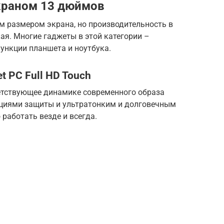
экраном 13 дюймов
м размером экрана, но производительность в
я. Многие гаджеты в этой категории –
ункции планшета и ноутбука.
et PC Full HD Touch
ветствующее динамике современного образа
циями защиты и ультратонким и долговечным
работать везде и всегда.