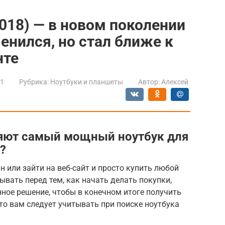
2018) — в новом поколении
енился, но стал ближе к
нте
21
Рубрика:
Ноутбуки и планшеты
Автор:
Алексей
яют самый мощный ноутбук для
?
н или зайти на веб-сайт и просто купить любой
тывать перед тем, как начать делать покупки,
ное решение, чтобы в конечном итоге получить
что вам следует учитывать при поиске ноутбука