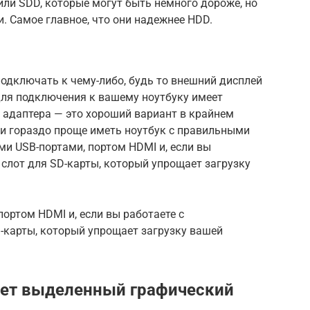
ли SDD, которые могут быть немного дороже, но
. Самое главное, что они надежнее HDD.
одключать к чему-либо, будь то внешний дисплей
для подключения к вашему ноутбуку имеет
 адаптера — это хороший вариант в крайнем
, и гораздо проще иметь ноутбук с правильными
и USB-портами, портом HDMI и, если вы
 слот для SD-карты, который упрощает загрузку
ортом HDMI и, если вы работаете с
-карты, который упрощает загрузку вашей
гает выделенный графический