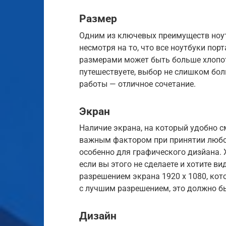
Размер
Одним из ключевых преимуществ ноутб
несмотря на то, что все ноутбуки по
размерами может быть больше хлопот,
путешествуете, выбор не слишком бо
работы — отличное сочетание.
Экран
Наличие экрана, на который удобно с
важным фактором при принятии любог
особенно для графического дизйана.
если вы этого не сделаете и хотите ви
разрешением экрана 1920 x 1080, кото
с лучшим разрешением, это должно б
Дизайн