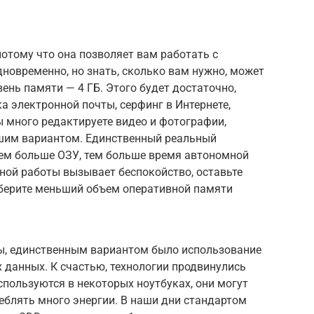
отому что она позволяет вам работать с
овременно, но знать, сколько вам нужно, может
ень памяти — 4 ГБ. Этого будет достаточно,
а электронной почты, серфинг в Интернете,
вы много редактируете видео и фотографии,
ошим вариантом. Единственный реальный
чем больше ОЗУ, тем больше время автономной
ной работы вызывает беспокойство, оставьте
берите меньший объем оперативной памяти
ы, единственным вариантом было использование
 данных. К счастью, технологии продвинулись
спользуются в некоторых ноутбуках, они могут
еблять много энергии. В наши дни стандартом