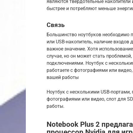
являются твердотельные накопители и
быстрее и потребляют меньше энергии
Связь
Большинство ноутбуков необходимо п
или USB-накопитель, наличие входов 
важное значение. Хотя использование
случае, но он может стать проблемой
подключениями. Ноутбук с нескольким
работаете с фотографиями или видео,
вашей работы
Ноутбук с несколькими USB-портами, п
фотографиями или видео, слот для SD
работы.
Notebook Plus 2 предла
процессор Nvidia для игр