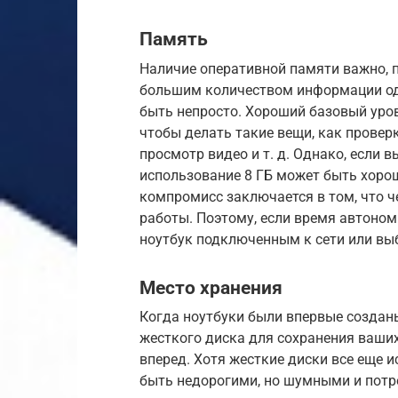
Память
Наличие оперативной памяти важно, п
большим количеством информации одн
быть непросто. Хороший базовый уров
чтобы делать такие вещи, как проверк
просмотр видео и т. д. Однако, если 
использование 8 ГБ может быть хор
компромисс заключается в том, что 
работы. Поэтому, если время автоном
ноутбук подключенным к сети или вы
Место хранения
Когда ноутбуки были впервые создан
жесткого диска для сохранения ваших
вперед. Хотя жесткие диски все еще и
быть недорогими, но шумными и потр