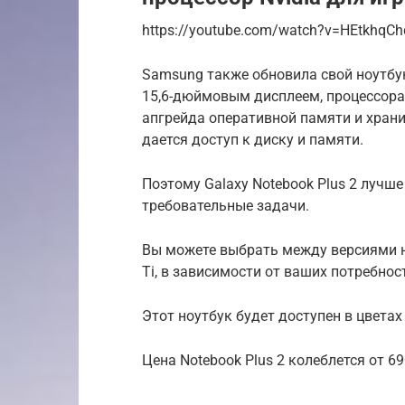
https://youtube.com/watch?v=HEtkhqCh
Samsung также обновила свой ноутбук
15,6-дюймовым дисплеем, процессорам
апгрейда оперативной памяти и хран
дается доступ к диску и памяти.
Поэтому Galaxy Notebook Plus 2 лучше
требовательные задачи.
Вы можете выбрать между версиями но
Ti, в зависимости от ваших потребнос
Этот ноутбук будет доступен в цветах M
Цена Notebook Plus 2 колеблется от 6