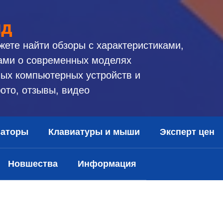
ид
жете найти обзоры с характеристиками,
ами о современных моделях
ых компьютерных устройств и
ото, отзывы, видео
заторы
Клавиатуры и мыши
Эксперт цен
Новшества
Информация