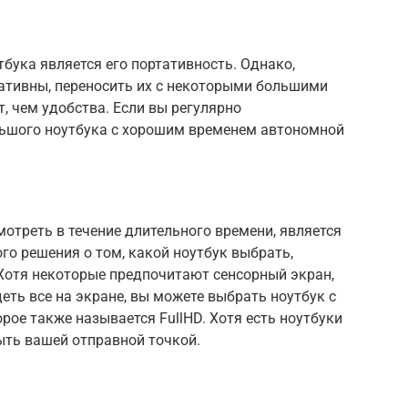
ука является его портативность. Однако,
ртативны, переносить их с некоторыми большими
 чем удобства. Если вы регулярно
льшого ноутбука с хорошим временем автономной
мотреть в течение длительного времени, является
о решения о том, какой ноутбук выбрать,
 Хотя некоторые предпочитают сенсорный экран,
деть все на экране, вы можете выбрать ноутбук с
рое также называется FullHD. Хотя есть ноутбуки
ыть вашей отправной точкой.