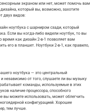
с сенсорным экраном или нет, может помочь вам
дизайна, который вы, возможно, захотите
т двух видов:
айн ноутбука с шарниром сзади, который
шка. Если вы когда-либо видели ноутбук, то вы
о время как дизайн 2-в-1 позволяет вам
ть его в планшет. Ноутбуки 2-в-1, как правило,
ашего ноутбука — это центральный
, и независимо от того, слушаете ли вы музыку
брабатывает команды, используемые в этих
уков наличие процессора, способного
е вы можете использовать, может облегчить
ногоядерной конфигурацией. Хорошее
ер, тем лучше.