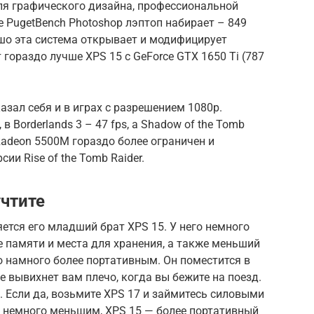
 для графического дизайна, профессиональной
е PugetBench Photoshop лэптоп набирает – 849
шо эта система открывает и модифицирует
гораздо лучше XPS 15 с GeForce GTX 1650 Ti (787
азал себя и в играх с разрешением 1080p.
 в Borderlands 3 – 47 fps, а Shadow of the Tomb
 Radeon 5500M гораздо более ограничен и
ии Rise of the Tomb Raider.
учтите
ется его младший брат XPS 15. У него немного
 памяти и места для хранения, а также меньший
о намного более портативным. Он поместится в
е вывихнет вам плечо, когда вы бежите на поезд.
. Если да, возьмите XPS 17 и займитесь силовыми
с немного меньшим, XPS 15 — более портативный