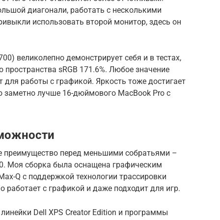
льшой диагонали, работать с несколькими
ривыкли использовать второй монитор, здесь он
700) великолепно демонстрирует себя и в тестах,
 пространства sRGB 171.6%. Любое значение
 для работы с графикой. Яркость тоже достигает
то заметно лучше 16-дюймового MacBook Pro с
зможности
шое преимущество перед меньшими собратьями –
20. Моя сборка была оснащена графическим
 Max-Q с поддержкой технологии трассировки
о работает с графикой и даже подходит для игр.
инейки Dell XPS Creator Edition и программы