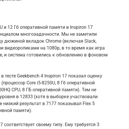
U и 12 Гб оперативной памяти в Inspiron 17
енциалом многозадачности. Мы не заметили
ду дюжиной вкладок Chrome (включая Slack,
ми видеороликами на 1080p, в то время как игра
re, и система готовились к обновлению в фоновом
 тесте Geekbench 4 Inspiron 17 показал оценку
5 (процессор Core i5-8250U, 8 Гб оперативной
700HQ CPU, 8 ГБ оперативной памяти). Тем не
уровня в 12833 (хотя в выборке участвовали
низкий результат в 7177 показывал Flex 5
тивной памяти).
7 соответствует своему типу. Ему требуется 3