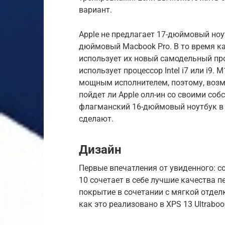
вариант.
Apple не предлагает 17-дюймовый ноу
дюймовый Macbook Pro. В то время ка
использует их новый самодельный пр
использует процессор Intel i7 или i9.
мощным исполнителем, поэтому, возм
пойдет ли Apple олл-ин со своими со
флагманский 16-дюймовый ноутбук в 
сделают.
Дизайн
Первые впечатления от увиденного: с
10 сочетает в себе лучшие качества п
покрытие в сочетании с мягкой отдел
как это реализовано в XPS 13 Ultraboo