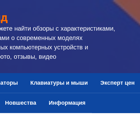
ид
жете найти обзоры с характеристиками,
ами о современных моделях
ых компьютерных устройств и
ото, отзывы, видео
заторы
Клавиатуры и мыши
Эксперт цен
Новшества
Информация