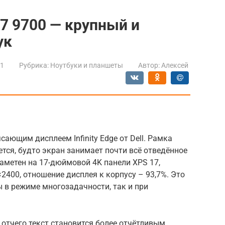
 17 9700 — крупный и
ук
21
Рубрика:
Ноутбуки и планшеты
Автор:
Алексей
сающим дисплеем Infinity Edge от Dell. Рамка
жется, будто экран занимает почти всё отведённое
аметен на 17-дюймовой 4K панели XPS 17,
2400, отношение дисплея к корпусу – 93,7%. Это
 в режиме многозадачности, так и при
 отчего текст становится более отчётливым.