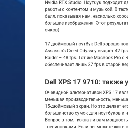
Nvidia RTX Studio. Ноутбук подходит
работы с контентом и музыкой. В тест
балл, показывая нам, насколько хоро
большие изображения. Этот результат 
очков).
17-дюймовый ноутбук Dell хорошо пок
Assassin’s Creed Odyssey выдаёт 42 fps,
Raider – 48 fps. Тот же MacBook Pro с
обеспечивает лишь 27 fps в старой верс
Dell XPS 17 9710: также 
Очевидной альтернативой XPS 17 явля
меньшая производительность, меньше
15-дюймовый экран. Но это делает ег
большинство сумок для ноутбуков и н
Вопрос в том, нужна ли вам мощность
тренировками. Если вы можете жить 