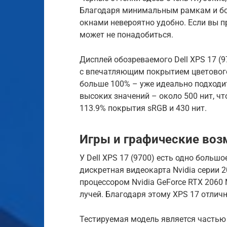
Благодаря минимальным рамкам и бо
окнами невероятно удобно. Если вы п
может не понадобиться.
Дисплей обозреваемого Dell XPS 17 (9
с впечатляющим покрытием цветового
больше 100% – уже идеально подходит
высоких значений – около 500 нит, ч
113.9% покрытия sRGB и 430 нит.
Игры и графические во
У Dell XPS 17 (9700) есть одно боль
дискретная видеокарта Nvidia серии 
процессором Nvidia GeForce RTX 2060
лучей. Благодаря этому XPS 17 отличн
Тестируемая модель является частью л