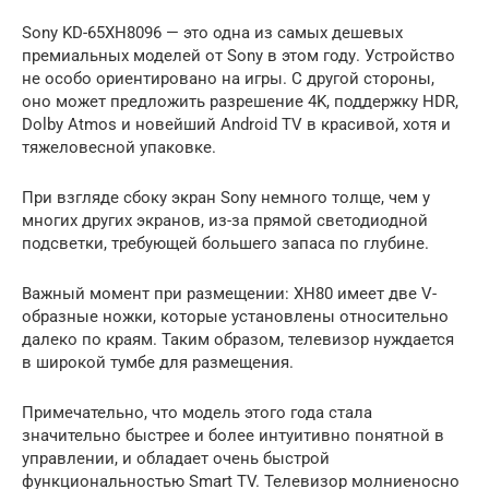
Sony KD-65XH8096 — это одна из самых дешевых
премиальных моделей от Sony в этом году. Устройство
не особо ориентировано на игры. С другой стороны,
оно может предложить разрешение 4K, поддержку HDR,
Dolby Atmos и новейший Android TV в красивой, хотя и
тяжеловесной упаковке.
При взгляде сбоку экран Sony немного толще, чем у
многих других экранов, из-за прямой светодиодной
подсветки, требующей большего запаса по глубине.
Важный момент при размещении: XH80 имеет две V-
образные ножки, которые установлены относительно
далеко по краям. Таким образом, телевизор нуждается
в широкой тумбе для размещения.
Примечательно, что модель этого года стала
значительно быстрее и более интуитивно понятной в
управлении, и обладает очень быстрой
функциональностью Smart TV. Телевизор молниеносно