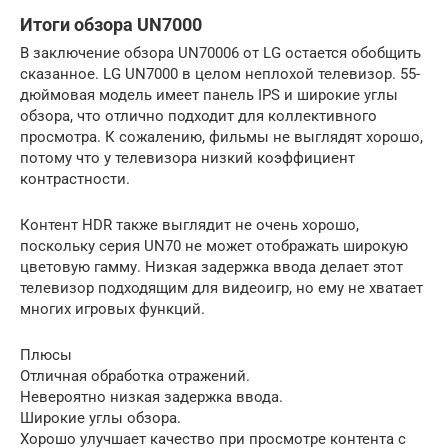
Итоги обзора UN7000
В заключение обзора UN70006 от LG остается обобщить
сказанное. LG UN7000 в целом неплохой телевизор. 55-
дюймовая модель имеет панель IPS и широкие углы
обзора, что отлично подходит для коллективного
просмотра. К сожалению, фильмы не выглядят хорошо,
потому что у телевизора низкий коэффициент
контрастности.
Контент HDR также выглядит не очень хорошо,
поскольку серия UN70 не может отображать широкую
цветовую гамму. Низкая задержка ввода делает этот
телевизор подходящим для видеоигр, но ему не хватает
многих игровых функций.
Плюсы
Отличная обработка отражений.
Невероятно низкая задержка ввода.
Широкие углы обзора.
Хорошо улучшает качество при просмотре контента с