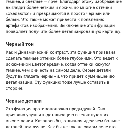
темнее, а светлые — ярче. Благодаря этому изображение
выглядит более четким и ярким, но многие оттенки
«съедаются» и превращаются в просто черный или
белый. Это также может привести к появлению
артефактов изображения. Выключение этой функции
позволяет получить более детализированную картинку.
Черный тон
Как и Динамический контраст, эта функция призвана
сделать темные оттенки более глубокими. Это ведет к
искаженной цветопередаче, когда оттенки кажутся
темнее, чем они есть на самом деле. Серые детали
будут выглядеть черными, что придет к уменьшению
детализации. Эту функцию тоже лучше оставить в
стороне.
Черные детали
Эта функция противоположна предыдущей. Она
призвана улучшить детализацию в тенях путем их
высветления. Казалось бы, отличная идея: чем больше
деталей, тем лучше. Как бы не так: на самом деле это