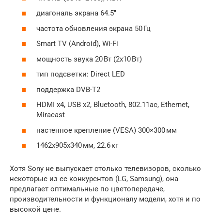
диагональ экрана 64.5″
частота обновления экрана 50 Гц
Smart TV (Android), Wi-Fi
мощность звука 20 Вт (2х10 Вт)
тип подсветки: Direct LED
поддержка DVB-T2
HDMI x4, USB x2, Bluetooth, 802.11ac, Ethernet,
Miracast
настенное крепление (VESA) 300×300 мм
1462x905x340 мм, 22.6 кг
Хотя Sony не выпускает столько телевизоров, сколько
некоторые из ее конкурентов (LG, Samsung), она
предлагает оптимальные по цветопередаче,
производительности и функционалу модели, хотя и по
высокой цене.