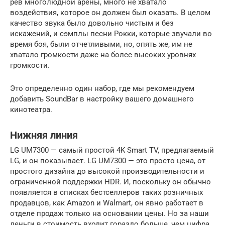
рев многолюдной арены, много не хватало
воздействия, которое он должен был оказать. В целом
качество звука было довольно чистым и без
искажений, и сэмплы песни Рокки, которые звучали во
время боя, были отчетливыми, но, опять же, им не
хватало громкости даже на более высоких уровнях
громкости.
Это определенно один набор, где мы рекомендуем
добавить SoundBar в настройку вашего домашнего
кинотеатра.
Нижняя линия
LG UM7300 — самый простой 4K Smart TV, предлагаемый
LG, и он показывает. LG UM7300 — это просто цена, от
простого дизайна до высокой производительности и
ограниченной поддержки HDR. И, поскольку он обычно
появляется в списках бестселлеров таких розничных
продавцов, как Amazon и Walmart, он явно работает в
отделе продаж только на основании цены. Но за наши
деньги в стоимость входит гораздо больше, чем цифра