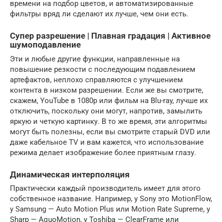
времени на подбор цветов, и автоматизированные
фильтры вряд ли сделают их лучше, чем они есть.
Супер разрешение | Плавная градация | Активное
шумоподавление
Эти и любые другие функции, направленные на
повышение резкости с последующим подавлением
артефактов, неплохо справляются с улучшением
контента в низком разрешении. Если же вы смотрите,
скажем, YouTube в 1080p или фильм на Blu-ray, лучше их
отключить, поскольку они могут, напротив, замылить
яркую и четкую картинку. В то же время, эти алгоритмы
могут быть полезны, если вы смотрите старый DVD или
даже кабельное TV и вам кажется, что использование
режима делает изображение более приятным глазу.
Динамическая интерполяция
Практически каждый производитель имеет для этого
собственное название. Например, у Sony это MotionFlow,
у Samsung — Auto Motion Plus или Motion Rate Supreme, у
Sharp — AquoMotion, у Toshiba — ClearFrame или