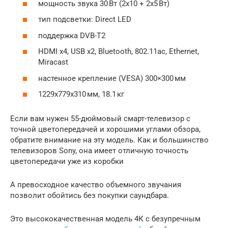
мощность звука 30 Вт (2х10 + 2х5 Вт)
тип подсветки: Direct LED
поддержка DVB-T2
HDMI x4, USB x2, Bluetooth, 802.11ac, Ethernet,
Miracast
настенное крепление (VESA) 300×300 мм
1229x779x310 мм, 18.1 кг
Если вам нужен 55-дюймовый смарт-телевизор с
точной цветопередачей и хорошими углами обзора,
обратите внимание на эту модель. Как и большинство
телевизоров Sony, она имеет отличную точность
цветопередачи уже из коробки
А превосходное качество объемного звучания
позволит обойтись без покупки саундбара.
Это высококачественная модель 4К с безупречным