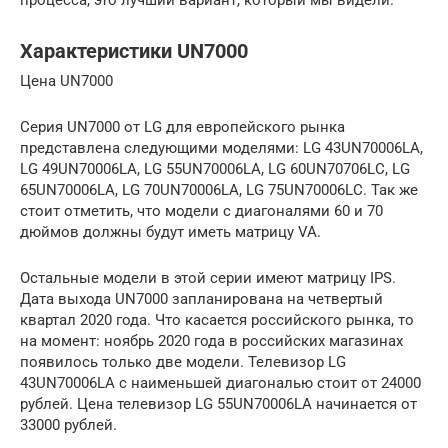
процесса, это лучший вариант, который мы видели.
Характеристики UN7000
Цена UN7000
Серия UN7000 от LG для европейского рынка
представлена следующими моделями: LG 43UN70006LA,
LG 49UN70006LA, LG 55UN70006LA, LG 60UN70706LC, LG
65UN70006LA, LG 70UN70006LA, LG 75UN70006LC. Так же
стоит отметить, что модели с диагоналями 60 и 70
дюймов должны будут иметь матрицу VA.
Остальные модели в этой серии имеют матрицу IPS.
Дата выхода UN7000 запланирована на четвертый
квартал 2020 года. Что касается российского рынка, то
на момент: ноябрь 2020 года в российских магазинах
появилось только две модели. Телевизор LG
43UN70006LA с наименьшей диагональю стоит от 24000
рублей. Цена телевизор LG 55UN70006LA начинается от
33000 рублей.