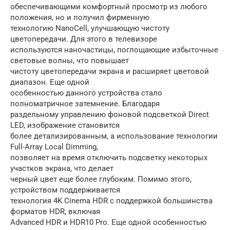
обеспечивающими комфортный просмотр из любого
положения, но и получил фирменную
технологию NanoCell, улучшающую чистоту
цветопередачи. Для этого в телевизоре
используются наночастицы, поглощающие избыточные
световые волны, что повышает
чистоту цветопередачи экрана и расширяет цветовой
диапазон. Еще одной
особенностью данного устройства стало
полноматричное затемнение. Благодаря
раздельному управлению фоновой подсветкой Direct
LED, изображение становится
более детализированным, а использование технологии
Full-Array Local Dimming,
позволяет на время отключить подсветку некоторых
участков экрана, что делает
черный цвет еще более глубоким. Помимо этого,
устройством поддерживается
технология 4K Cinema HDR с поддержкой большинства
форматов HDR, включая
Advanced HDR и HDR10 Pro. Еще одной особенностью