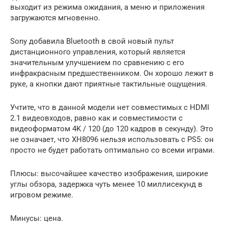
выходит из режима ожидания, а меню и приложения
загружаются мгновенно.
Sony добавила Bluetooth в свой новый пульт
дистанционного управления, который является
значительным улучшением по сравнению с его
инфракрасным предшественником. Он хорошо лежит в
руке, а кнопки дают приятные тактильные ощущения.
Учтите, что в данной модели нет совместимых с HDMI
2.1 видеовходов, равно как и совместимости с
видеоформатом 4K / 120 (до 120 кадров в секунду). Это
не означает, что XH8096 нельзя использовать с PS5: он
просто не будет работать оптимально со всеми играми.
Плюсы: высочайшее качество изображения, широкие
углы обзора, задержка чуть менее 10 миллисекунд в
игровом режиме.
Минусы: цена.