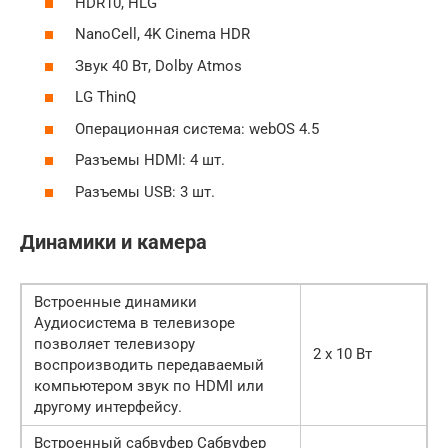
HDR10, HLG
NanoCell, 4K Cinema HDR
Звук 40 Вт, Dolby Atmos
LG ThinQ
Операционная система: webOS 4.5
Разъемы HDMI: 4 шт.
Разъемы USB: 3 шт.
Динамики и камера
Встроенные динамики
Аудиосистема в телевизоре
позволяет телевизору
2 x 10 Вт
воспроизводить передаваемый
компьютером звук по HDMI или
другому интерфейсу.
Встроенный сабвуфер Сабвуфер