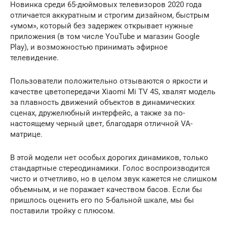
Новинка среди 65-дюймовых телевизоров 2020 года
отличается аккуратным и строгим дизайном, быстрым
«умом», который без задержек открывает нужные
приложения (в том числе YouTube и магазин Google
Play), и возможностью принимать эфирное
телевидение.
Пользователи положительно отзываются о яркости и
качестве цветопередачи Xiaomi Mi TV 4S, хвалят модель
за плавность движений объектов в динамических
сценах, дружелюбный интерфейс, а также за по-
настоящему черный цвет, благодаря отличной VA-
матрице.
В этой модели нет особых дорогих динамиков, только
стандартные стереодинамики. Голос воспроизводится
чисто и отчетливо, но в целом звук кажется не слишком
объемным, и не поражает качеством басов. Если бы
пришлось оценить его по 5-бальной шкале, мы бы
поставили тройку с плюсом.