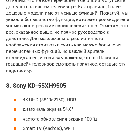
Отметим, что не все перечисленные опции могут быть
доступны на вашем телевизоре. Как правило, более
дешевые модели имеют меньше функций. Пожалуй, мы
указали большинство функций, которые производители
упоминают в рекламе своих телевизоров. Отметим, что
всё, сказанное выше, не прямое руководство к
действию. Для максимально реалистичного
изображения стоит отключить как можно больше из
перечисленных функций, но каждый зритель
индивидуален, и если вам кажется, что с «Плавной
градацией» телевизор смотреть приятнее, оставьте эту
надстройку.
8. Sony KD-55XH9505
4K UHD (3840×2160), HDR
диагональ экрана 54.6″
частота обновления экрана 100 Гц
Smart TV (Android), Wi-Fi