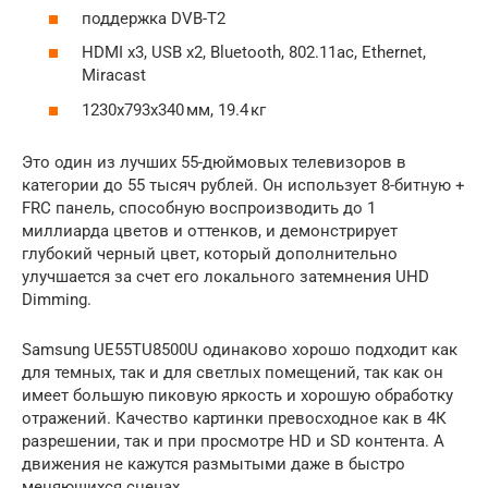
поддержка DVB-T2
HDMI x3, USB x2, Bluetooth, 802.11ac, Ethernet,
Miracast
1230x793x340 мм, 19.4 кг
Это один из лучших 55-дюймовых телевизоров в
категории до 55 тысяч рублей. Он использует 8-битную +
FRC панель, способную воспроизводить до 1
миллиарда цветов и оттенков, и демонстрирует
глубокий черный цвет, который дополнительно
улучшается за счет его локального затемнения UHD
Dimming.
Samsung UE55TU8500U одинаково хорошо подходит как
для темных, так и для светлых помещений, так как он
имеет большую пиковую яркость и хорошую обработку
отражений. Качество картинки превосходное как в 4К
разрешении, так и при просмотре HD и SD контента. А
движения не кажутся размытыми даже в быстро
меняющихся сценах.