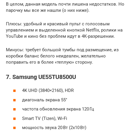
В целом, данная модель почти лишена недостатков. Но
парочку мы все же нашли (о них ниже).
Плюсы: удобный и красивый пульт с голосовым
управлением и выделенной кнопкой Netflix, ролики на
YouTube и кино без проблем идут в 4К-разрешении.
Минусы: требует большой тумбы под размещение, из
коробки баланс белого неидеален, желательно
поправить его в более «теплую» сторону.
7. Samsung UE55TU8500U
4K UHD (3840×2160), HDR
диагональ экрана 55″
частота обновления экрана 120 Гц
Smart TV (Tizen), Wi-Fi
мощность звука 20 Вт (2х10 Вт)