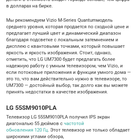
в долларах на бирке.
Мы рекомендуем Vizio M-Series Quantumмодель
среднего уровня, которая продается по сходной цене и
предлагает лучший цвет и динамический диапазон
благодаря подсветке с локальным затемнением и
дисплею с квантовыми точками, который повышает
яркость и яркость изображения. Стоит, однако,
отметить, что LG UM7300 будет предлагать более
надежную работу с умным телевизором, чем Vizio, и
если потоковые приложения и функции умного дома —
это то, что вам действительно нужно в телевизоре, то
UM7300 — достойный выбор, так долго как вы можете
принять недостатки в качестве изображения.
LG 55SM9010PLA
Телевизор LG 55SM9010PLA получил IPS экран
диагональю 55 дюймов с
частотой
обновления 120 Гц
. Этот телевизор не только обладает
широкими углами обзора,