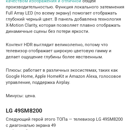
качеством изображения и отличной
общей
производительностью. Функция локального затемнения
Full Array LED (по всему экрану) помогает отображать
глубокий черный цвет. В панель добавлена ​​технология
X-Motion Clarity, которая позволяет плавно отображать
динамичные сцены без потери яркости.
Контент HDR выглядит великолепно, потому что
телевизор отображает широкую цветовую гамму и
делает ощущение глубины более явственным.
Плюсы: работает в различных экосистемах, таких как
Google Home, Apple HomeKit и Amazon Alexa, голосовое
управление, поддержка Airplay.
Минусы: цена.
LG 49SM8200
Следующий герой этого ТОПа — телевизор LG 49SM8200
с диагональю экрана 49