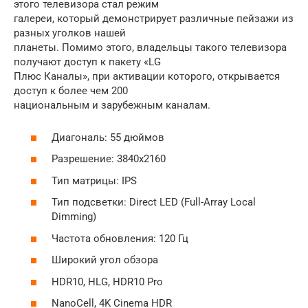
этого телевизора стал режим
галереи, который демонстрирует различные пейзажи из
разных уголков нашей
планеты. Помимо этого, владельцы такого телевизора
получают доступ к пакету «LG
Плюс Каналы», при активации которого, открывается
доступ к более чем 200
национальным и зарубежным каналам.
Диагональ: 55 дюймов
Разрешение: 3840х2160
Тип матрицы: IPS
Тип подсветки: Direct LED (Full-Array Local
Dimming)
Частота обновления: 120 Гц
Широкий угол обзора
HDR10, HLG, HDR10 Pro
NanoCell, 4K Cinema HDR