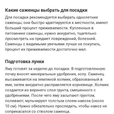
Какие саженцы выбрать для посадки
Для посадки рекомендуется выбирать однолетние
саженцы, они быстро адаптируются к местности, имеют
больший процент приживаемости. Купленные в
питомнике саженцы, нужно аккуратно, тщательно
просмотреть на предмет повреждений, болезней.
Саженцы с видимыми увечьями лучше не покупать,
процент их приживаемости достаточно мал.
Подготовка лунки
Яму готовят за неделю до посадки. В подготовленную
почву вносят минеральные удобрения, золу. Саженец
высаживается на земляной холмик, образованный в
яме, затем аккуратно расправляется корневище. Холмик
создается из верхнего слоя грунта, смешенного с
удобрениями. После чего яму засыпают грунтом,
поливают, мульчируют толстым слоем навоза (около
10 см). Нужно обязательно проследить, чтобы навоз не
соприкасался со стволом саженца.