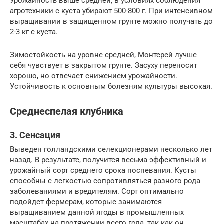
Урожайность выше средней, в условиях соблюдения
агротехники с куста убирают 500-800 г. При интенсивном
выращивании в защищенном грунте можно получать до
2-3 кг с куста.
Зимостойкость на уровне средней, Монтерей лучше
себя чувствует в закрытом грунте. Засуху переносит
хорошо, но отвечает снижением урожайности.
Устойчивость к основным болезням культуры высокая.
Среднеспелая клубника
3. Сенсация
Выведен голландскими селекционерами несколько лет
назад. В результате, получится весьма эффективный и
урожайный сорт среднего срока поспевания. Кусты
способны с легкостью сопротивляться разного рода
заболеваниями и вредителям. Сорт оптимально
подойдет фермерам, которые занимаются
выращиванием данной ягоды в промышленных
масштабах на протяжении всего года, так как он