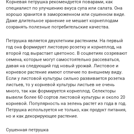
Корневая петрушка рекомендуется поварами, как
специалист по улучшению вкуса супа или салата. Она
хорошо хранится в замороженном или сушенном виде.
Даже длительное хранение не мешает корнеплодам
сохранять полезные потребительские качества.
Петрушка является двухлетним растением. На первый
год она формирует листовую розетку и корнеплод, на
второй год вырастает цветонос. В соцветиях созревают
семена, которые могут самостоятельно рассеваться,
давая на следующий год новый урожай. Листовое и
корневое растение имеют отличие по внешнему виду.
Если у листовой культуры сильно развивается розетка
листьев, то у корневой культуры листьев не очень
много, так как формируется корнеплод. Селекторы
вывели более 60 сортов листовой культуры и около 20
корневой. Популярность на зелень растет из года в год.
Петрушка используется не только, как продукт питания,
но и как декорирующее растение.
Сушенная петрушка