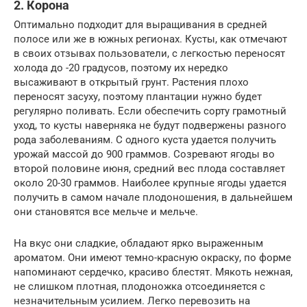
2. Корона
Оптимально подходит для выращивания в средней
полосе или же в южных регионах. Кусты, как отмечают
в своих отзывах пользователи, с легкостью переносят
холода до -20 градусов, поэтому их нередко
высаживают в открытый грунт. Растения плохо
переносят засуху, поэтому плантации нужно будет
регулярно поливать. Если обеспечить сорту грамотный
уход, то кусты наверняка не будут подвержены разного
рода заболеваниям. С одного куста удается получить
урожай массой до 900 граммов. Созревают ягоды во
второй половине июня, средний вес плода составляет
около 20-30 граммов. Наиболее крупные ягоды удается
получить в самом начале плодоношения, в дальнейшем
они становятся все мельче и мельче.
На вкус они сладкие, обладают ярко выраженным
ароматом. Они имеют темно-красную окраску, по форме
напоминают сердечко, красиво блестят. Мякоть нежная,
не слишком плотная, плодоножка отсоединяется с
незначительным усилием. Легко перевозить на