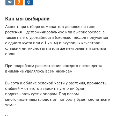
Как мы выбирали
Акцент при отборе номинантов делался на типе
растения – детерминированное или высокорослое, а
также на его урожайности (сколько плодов получается
с одного куста или с 1 кв. м) и вкусовых качествах –
сладкий ли, кисловатый или же нейтральный спелый
овощ.
При подробном рассмотрении каждого претендента
внимание уделялось всем нюансам:
Высота и обилие зеленой части у растения, прочность
стеблей – от этого зависит, нужно ли будет
подвязывать куст к опорам. Под весом
многочисленных плодов он попросту будет клониться к
земле.