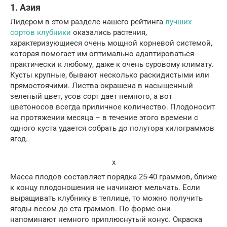
1. Азия
Лидером в этом разделе нашего рейтинга
лучших
сортов клубники
оказались растения,
характеризующиеся очень мощной корневой системой,
которая помогает им оптимально адаптироваться
практически к любому, даже к очень суровому климату.
Кусты крупные, бывают несколько раскидистыми или
прямостоячими. Листва окрашена в насыщенный
зеленый цвет, усов сорт дает немного, а вот
цветоносов всегда приличное количество. Плодоносит
на протяжении месяца – в течение этого времени с
одного куста удается собрать до полутора килограммов
ягод.
x
Масса плодов составляет порядка 25-40 граммов, ближе
к концу плодоношения не начинают мельчать. Если
выращивать клубнику в теплице, то можно получить
ягоды весом до ста граммов. По форме они
напоминают немного приплюснутый конус. Окраска