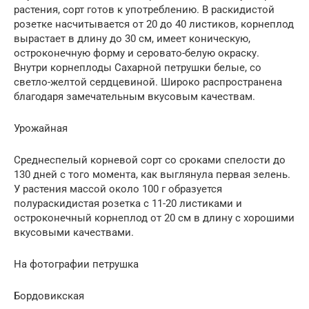
растения, сорт готов к употреблению. В раскидистой
розетке насчитывается от 20 до 40 листиков, корнеплод
вырастает в длину до 30 см, имеет коническую,
остроконечную форму и серовато-белую окраску.
Внутри корнеплоды Сахарной петрушки белые, со
светло-желтой сердцевиной. Широко распространена
благодаря замечательным вкусовым качествам.
Урожайная
Среднеспелый корневой сорт со сроками спелости до
130 дней с того момента, как выглянула первая зелень.
У растения массой около 100 г образуется
полураскидистая розетка с 11-20 листиками и
остроконечный корнеплод от 20 см в длину с хорошими
вкусовыми качествами.
На фотографии петрушка
Бордовикская