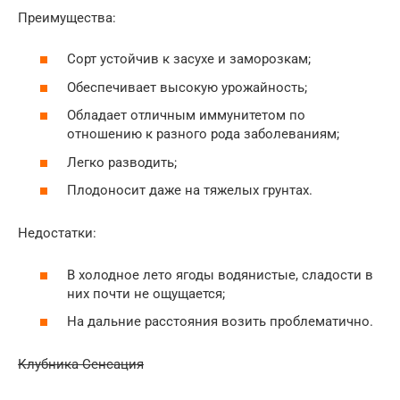
Преимущества:
Сорт устойчив к засухе и заморозкам;
Обеспечивает высокую урожайность;
Обладает отличным иммунитетом по
отношению к разного рода заболеваниям;
Легко разводить;
Плодоносит даже на тяжелых грунтах.
Недостатки:
В холодное лето ягоды водянистые, сладости в
них почти не ощущается;
На дальние расстояния возить проблематично.
Клубника Сенсация