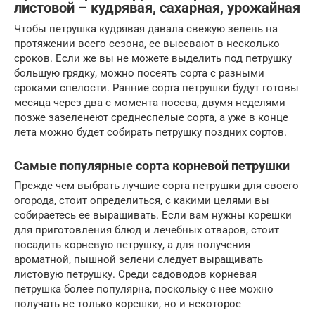
листовой – кудрявая, сахарная, урожайная
Чтобы петрушка кудрявая давала свежую зелень на
протяжении всего сезона, ее высевают в несколько
сроков. Если же вы не можете выделить под петрушку
большую грядку, можно посеять сорта с разными
сроками спелости. Ранние сорта петрушки будут готовы
месяца через два с момента посева, двумя неделями
позже зазеленеют среднеспелые сорта, а уже в конце
лета можно будет собирать петрушку поздних сортов.
Самые популярные сорта корневой петрушки
Прежде чем выбрать лучшие сорта петрушки для своего
огорода, стоит определиться, с какими целями вы
собираетесь ее выращивать. Если вам нужны корешки
для приготовления блюд и лечебных отваров, стоит
посадить корневую петрушку, а для получения
ароматной, пышной зелени следует выращивать
листовую петрушку. Среди садоводов корневая
петрушка более популярна, поскольку с нее можно
получать не только корешки, но и некоторое