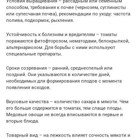
Условия выращивания – рассадным или семенным
способом, требования к почве (чернозем, суглинисты
или супесчаная почва), рекомендации по уходу: частота
полива, подкормок, рыхления.
Устойчивость к болезням и вредителям – томаты
поражаются фитофторозом, нематодами, белокрылкой,
альтернариозом. Для борьбы с ними используют
специальные препараты.
Сроки созревания – ранний, среднеспелый или
поздний. Они указываются в количестве дней,
необходимых для формирования плодов с момента
появления всходов.
Вкусовые качества – количество сахара в мякоти. Чем
его больше содержится в томатах, тем слаще плоды.
Медовые овощи не всегда вписываются в первые и
вторые блюда.
Товарный вид – на лежкость влияет сочность мякоти и