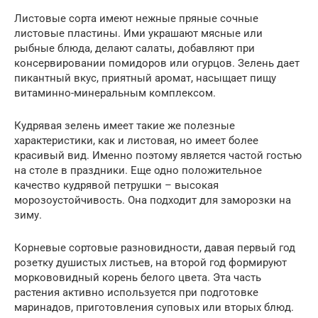
Листовые сорта имеют нежные пряные сочные
листовые пластины. Ими украшают мясные или
рыбные блюда, делают салаты, добавляют при
консервировании помидоров или огурцов. Зелень дает
пикантный вкус, приятный аромат, насыщает пищу
витаминно-минеральным комплексом.
Кудрявая зелень имеет такие же полезные
характеристики, как и листовая, но имеет более
красивый вид. Именно поэтому является частой гостью
на столе в праздники. Еще одно положительное
качество кудрявой петрушки – высокая
морозоустойчивость. Она подходит для заморозки на
зиму.
Корневые сортовые разновидности, давая первый год
розетку душистых листьев, на второй год формируют
моркововидный корень белого цвета. Эта часть
растения активно используется при подготовке
маринадов, приготовления суповых или вторых блюд.