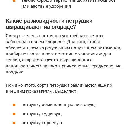
землю хорошо взрыхлить, добавить компост
или азотные удобрения
Какие разновидности петрушки
выращивают на огороде?
Свежую зелень постоянно употребляют те, кто
заботится о своем здоровье. Для того, чтобы
обеспечить семью регулярным получением витаминов,
подбирают сорта в соответствии с условиями: для
теплиц, открытого грунта, выращивания с
использованием вазонов, раннеспелые, среднеспелые,
поздние.
Помимо этого, сорта петрушки различаются еще по
внешним показателям. Выделяют:
петрушку обыкновенную листовую;
петрушку кудрявую;
петрушку корневую.