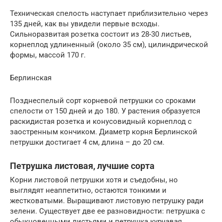
Техническая спелость наступает приблизительно через
135 дней, как вы увидели первые всходы.
Сильноразвитая розетка состоит из 28-30 листьев,
корнеплод удлиненный (около 35 см), цилиндрической
формы, массой 170 г.
Берлинская
Позднеспелый сорт корневой петрушки со сроками
спелости от 150 дней и до 180. У растения образуется
раскидистая розетка и конусовидный корнеплод с
заостренным кончиком. Диаметр корня Берлинской
петрушки достигает 4 см, длина – до 20 см.
Петрушка листовая, лучшие сорта
Корни листовой петрушки хотя и съедобны, но
выглядят неаппетитно, остаются тонкими и
жестковатыми. Выращивают листовую петрушку ради
зелени. Существует две ее разновидности: петрушка с
обыкновенными листьями и петрушка курчавая,