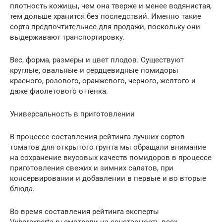
плотность кожицы, чем она тверже и менее водянистая,
тем дольше хранится без последствий. Именно такие
сорта предпочтительнее для продажи, поскольку они
выдерживают транспортировку.
Вес, форма, размеры и цвет плодов. Существуют
круглые, овальные и сердцевидные помидоры
красного, розового, оранжевого, черного, желтого и
даже фиолетового оттенка.
Универсальность в приготовлении
В процессе составления рейтинга лучших сортов
томатов для открытого грунта мы обращали внимание
на сохранение вкусовых качеств помидоров в процессе
приготовления свежих и зимних салатов, при
консервировании и добавлении в первые и во вторые
блюда.
Во время составления рейтинга эксперты
Vyborexperta.ru смотрели на сочетаемость всех