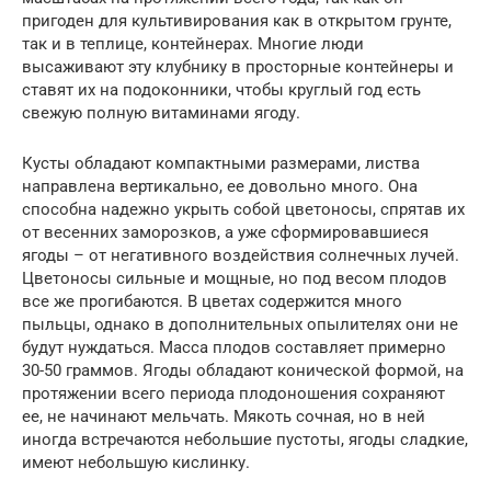
пригоден для культивирования как в открытом грунте,
так и в теплице, контейнерах. Многие люди
высаживают эту клубнику в просторные контейнеры и
ставят их на подоконники, чтобы круглый год есть
свежую полную витаминами ягоду.
Кусты обладают компактными размерами, листва
направлена вертикально, ее довольно много. Она
способна надежно укрыть собой цветоносы, спрятав их
от весенних заморозков, а уже сформировавшиеся
ягоды – от негативного воздействия солнечных лучей.
Цветоносы сильные и мощные, но под весом плодов
все же прогибаются. В цветах содержится много
пыльцы, однако в дополнительных опылителях они не
будут нуждаться. Масса плодов составляет примерно
30-50 граммов. Ягоды обладают конической формой, на
протяжении всего периода плодоношения сохраняют
ее, не начинают мельчать. Мякоть сочная, но в ней
иногда встречаются небольшие пустоты, ягоды сладкие,
имеют небольшую кислинку.