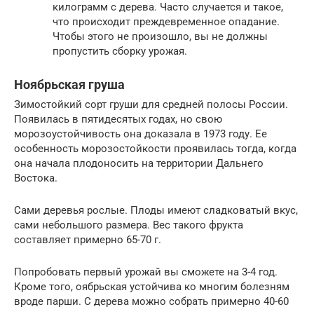
килограмм с дерева. Часто случается и такое,
что происходит преждевременное опадание.
Чтобы этого не произошло, вы не должны
пропустить сборку урожая.
Ноябрьская груша
Зимостойкий сорт груши для средней полосы России.
Появилась в пятидесятых годах, но свою
морозоустойчивость она доказала в 1973 году. Ее
особенность морозостойкости проявилась тогда, когда
она начала плодоносить на территории Дальнего
Востока.
Сами деревья рослые. Плоды имеют сладковатый вкус,
сами небольшого размера. Вес такого фрукта
составляет примерно 65-70 г.
Попробовать первый урожай вы сможете на 3-4 год.
Кроме того, оябрьская устойчива ко многим болезням
вроде парши. С дерева можно собрать примерно 40-60