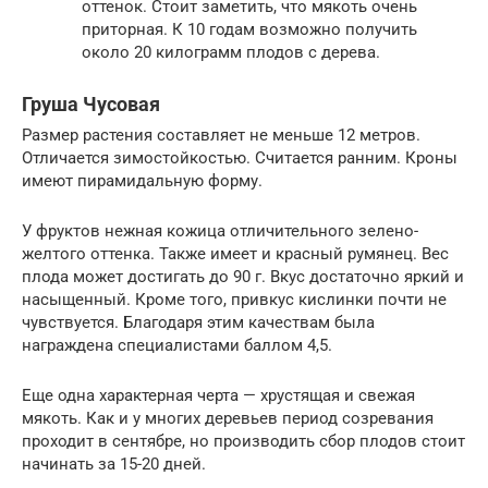
оттенок. Стоит заметить, что мякоть очень
приторная. К 10 годам возможно получить
около 20 килограмм плодов с дерева.
Груша Чусовая
Размер растения составляет не меньше 12 метров.
Отличается зимостойкостью. Считается ранним. Кроны
имеют пирамидальную форму.
У фруктов нежная кожица отличительного зелено-
желтого оттенка. Также имеет и красный румянец. Вес
плода может достигать до 90 г. Вкус достаточно яркий и
насыщенный. Кроме того, привкус кислинки почти не
чувствуется. Благодаря этим качествам была
награждена специалистами баллом 4,5.
Еще одна характерная черта — хрустящая и свежая
мякоть. Как и у многих деревьев период созревания
проходит в сентябре, но производить сбор плодов стоит
начинать за 15-20 дней.