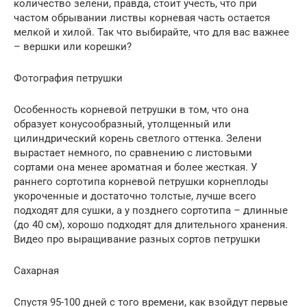
количество зелени, правда, стоит учесть, что при
частом обрывании листвы корневая часть остается
мелкой и хилой. Так что выбирайте, что для вас важнее
– вершки или корешки?
Фотография петрушки
Особенность корневой петрушки в том, что она
образует конусообразный, утолщенный или
цилиндрический корень светлого оттенка. Зелени
вырастает немного, по сравнению с листовыми
сортами она менее ароматная и более жесткая. У
раннего сортотипа корневой петрушки корнеплоды
укороченные и достаточно толстые, лучше всего
подходят для сушки, а у позднего сортотипа – длинные
(до 40 см), хорошо подходят для длительного хранения.
Видео про выращивание разных сортов петрушки
Сахарная
Спустя 95-100 дней с того времени, как взойдут первые