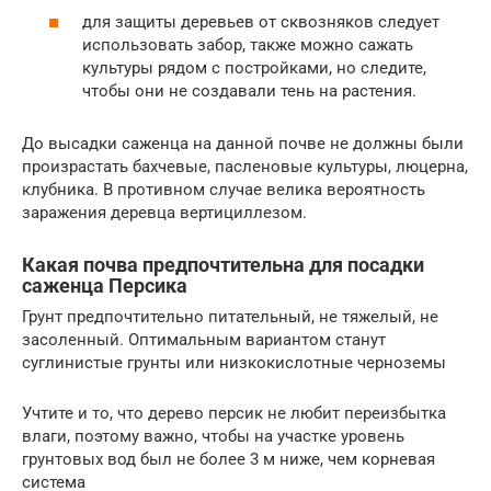
для защиты деревьев от сквозняков следует
использовать забор, также можно сажать
культуры рядом с постройками, но следите,
чтобы они не создавали тень на растения.
До высадки саженца на данной почве не должны были
произрастать бахчевые, пасленовые культуры, люцерна,
клубника. В противном случае велика вероятность
заражения деревца вертициллезом.
Какая почва предпочтительна для посадки
саженца Персика
Грунт предпочтительно питательный, не тяжелый, не
засоленный. Оптимальным вариантом станут
суглинистые грунты или низкокислотные черноземы
Учтите и то, что дерево персик не любит переизбытка
влаги, поэтому важно, чтобы на участке уровень
грунтовых вод был не более 3 м ниже, чем корневая
система