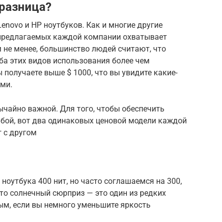
 разница?
Lenovo и HP ноутбуков. Как и многие другие
 предлагаемых каждой компании охватывает
ем не менее, большинство людей считают, что
а этих видов использования более чем
ы получаете выше $ 1000, что вы увидите какие-
ми.
чайно важной. Для того, чтобы обеспечить
 бой, вот два одинаковых ценовой модели каждой
 с другом
ноутбука 400 нит, но часто соглашаемся на 300,
это солнечный сюрприз — это один из редких
ым, если вы немного уменьшите яркость