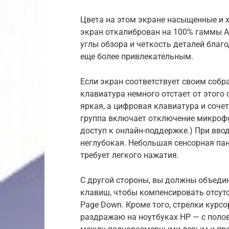
Цвета на этом экране насыщенные и 
экран откалиброван на 100% гаммы A
углы обзора и четкость деталей благ
еще более привлекательным.
Если экран соответствует своим собра
клавиатура немного отстает от этого 
яркая, а цифровая клавиатура и соче
группа включает отключение микрофо
доступ к онлайн-поддержке.) При ввод
неглубокая. Небольшая сенсорная пан
требует легкого нажатия.
С другой стороны, вы должны объеди
клавиш, чтобы компенсировать отсутс
Page Down. Кроме того, стрелки курс
раздражаю на ноутбуках HP — с поло