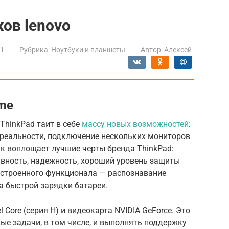
ков lenovo
21
Рубрика:
Ноутбуки и планшеты
Автор:
Алексей
eme
ThinkPad таит в себе
массу новых возможностей
:
реальности, подключение нескольких мониторов
ук воплощает лучшие черты бренда ThinkPad:
ивность, надежность, хороший уровень защиты
строенного функционала — распознавание
а быстрой зарядки батареи.
 Core (серия Н) и видеокарта NVIDIA GeForce. Это
е задачи, в том числе, и выполнять поддержку