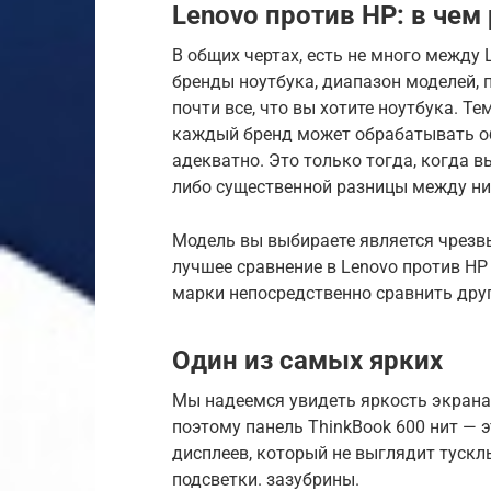
Lenovo против HP: в чем
В общих чертах, есть не много между 
бренды ноутбука, диапазон моделей,
почти все, что вы хотите ноутбука. Т
каждый бренд может обрабатывать об
адекватно. Это только тогда, когда в
либо существенной разницы между ни
Модель вы выбираете является чрезвы
лучшее сравнение в Lenovo против HP
марки непосредственно сравнить друг
Один из самых ярких
Мы надеемся увидеть яркость экрана 
поэтому панель ThinkBook 600 нит — 
дисплеев, который не выглядит тускл
подсветки. зазубрины.