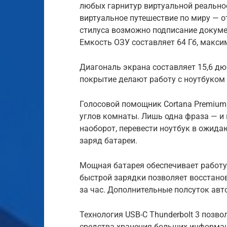
любых гарнитур виртуальной реальнос
виртуальное путешествие по миру — 
стилуса возможно подписание докуме
Емкость ОЗУ составляет 64 Гб, макси
Диагональ экрана составляет 15,6 д
покрытие делают работу с ноутбуком
Голосовой помощник Cortana Premium
углов комнаты. Лишь одна фраза — и 
наоборот, перевести ноутбук в ожид
заряд батареи.
Мощная батарея обеспечивает работу 
быстрой зарядки позволяет восстанов
за час. Дополнительные полсуток ав
Технология USB-C Thunderbolt 3 позв
средства хранения больших информа