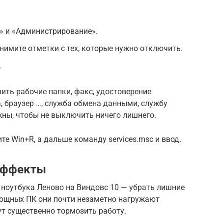
» и «Администрирование».
нимите отметки с тех, которые нужно отключить.
.
ить рабочие папки, факс, удостоверение
, браузер …, служба обмена данными, службу
ожны, чтобы не выключить ничего лишнего.
е Win+R, а дальше команду services.msc и ввод.
эффекты
у ноутбука Леново на Виндовс 10 — убрать лишние
мощных ПК они почти незаметно нагружают
ут существенно тормозить работу.