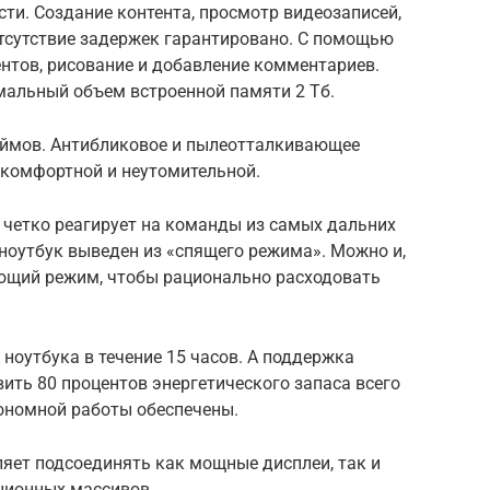
ти. Создание контента, просмотр видеозаписей,
отсутствие задержек гарантировано. С помощью
нтов, рисование и добавление комментариев.
мальный объем встроенной памяти 2 Тб.
юймов. Антибликовое и пылеотталкивающее
 комфортной и неутомительной.
 четко реагирует на команды из самых дальних
ноутбук выведен из «спящего режима». Можно и,
ающий режим, чтобы рационально расходовать
ноутбука в течение 15 часов. А поддержка
ить 80 процентов энергетического запаса всего
тономной работы обеспечены.
оляет подсоединять как мощные дисплеи, так и
ционных массивов.