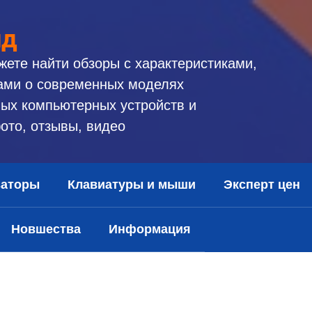
ид
жете найти обзоры с характеристиками,
ами о современных моделях
ых компьютерных устройств и
ото, отзывы, видео
заторы
Клавиатуры и мыши
Эксперт цен
Новшества
Информация