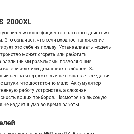
S-2000XL
 увеличения коэффициента полезного действия
. Это означает, что если входное напряжение
ирует это себе на пользу. Устанавливать модель
стройство может сгореть или работать
на различными разъемами, позволяющие
тво офисных или домашних приборов. За
ный вентилятор, который не позволяет оседания
ве штуки, что достаточно мало. Аккумулятор
венную работу устройства, а сложная
асность ваших приборов. Несмотря на высокую
и не издает шума во время работы.
елей
ктеристики лучших ИБП для ПК. В данном