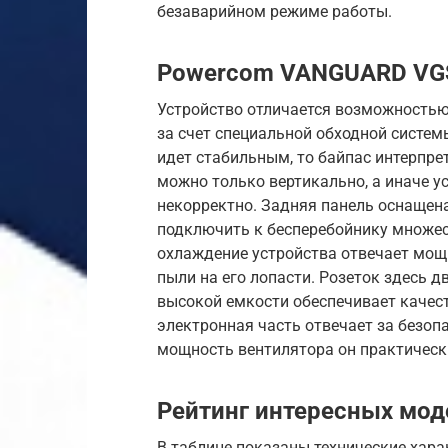
безаварийном режиме работы.
Powercom VANGUARD VG
Устройство отличается возможностью
за счет специальной обходной системы
идет стабильным, то байпас интерпрет
можно только вертикально, а иначе у
некорректно. Задняя панель оснаще
подключить к бесперебойнику множес
охлаждение устройства отвечает мощ
пыли на его лопасти. Розеток здесь д
высокой емкости обеспечивает качест
электронная часть отвечает за безоп
мощность вентилятора он практическ
Рейтинг интересных мод
В таблице показаны технические хара