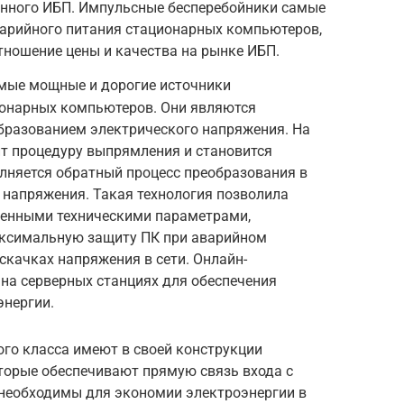
анного ИБП. Импульсные бесперебойники самые
варийного питания стационарных компьютеров,
тношение цены и качества на рынке ИБП.
амые мощные и дорогие источники
ионарных компьютеров. Они являются
бразованием электрического напряжения. На
т процедуру выпрямления и становится
лняется обратный процесс преобразования в
 напряжения. Такая технология позволила
енными техническими параметрами,
ксимальную защиту ПК при аварийном
скачках напряжения в сети. Онлайн-
на серверных станциях для обеспечения
энергии.
го класса имеют в своей конструкции
торые обеспечивают прямую связь входа с
необходимы для экономии электроэнергии в