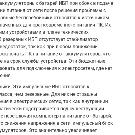
аккумуляторных батарей ИБП при сбоях в подаче
ии питания от сети после решения проблемы с
рвные бесперебойники относятся к источникам
наченных для кратковременного питания ПК. Их
ми устройствами в плане технических
В резервных ИБП отсутствует стабилизатор
 недостаток, так как при любом понижении
ереключать ПК на питание от аккумуляторов, что
е на срок службы устройства. Эти бюджетные
овать для подключения к электросетям, где нет
ения.
ники. Эти импульсные ИБП относятся к
ласса, чем резервные. Для них не страшны
ия в электрических сетях, так как внутренний
матически подстраивается под существующий
не переключая компьютер на питание от батарей.
о снижения напряжения в сети, импульсный блок
кумуляторов. Это значительно увеличивает