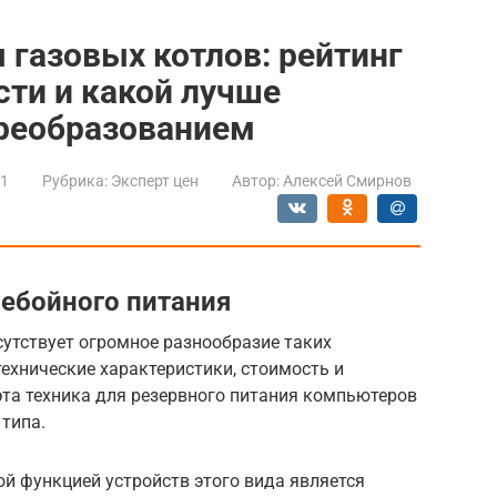
 газовых котлов: рейтинг
сти и какой лучше
реобразованием
21
Рубрика:
Эксперт цен
Автор:
Алексей Смирнов
ебойного питания
утствует огромное разнообразие таких
технические характеристики, стоимость и
эта техника для резервного питания компьютеров
типа.
й функцией устройств этого вида является