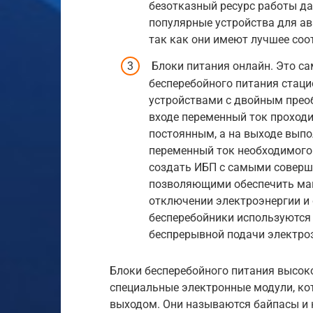
безотказный ресурс работы д
популярные устройства для а
так как они имеют лучшее соо
Блоки питания онлайн. Это с
бесперебойного питания стац
устройствами с двойным прео
входе переменный ток проходи
постоянным, а на выходе выпо
переменный ток необходимого
создать ИБП с самыми соверш
позволяющими обеспечить ма
отключении электроэнергии и 
бесперебойники используются 
беспрерывной подачи электро
Блоки бесперебойного питания высоко
специальные электронные модули, ко
выходом. Они называются байпасы и 