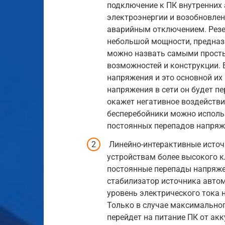
подключение к ПК внутренних 
электроэнергии и возобновлен
аварийным отключением. Резе
небольшой мощности, предназ
можно назвать самыми просты
возможностей и конструкции. 
напряжения и это основной их
напряжения в сети он будет п
окажет негативное воздействи
бесперебойники можно использ
постоянных перепадов напряж
Линейно-интерактивные источ
устройствам более высокого к
постоянные перепады напряжен
стабилизатор источника авто
уровень электрического тока 
Только в случае максимальног
перейдет на питание ПК от ак