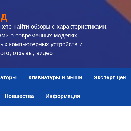
ид
жете найти обзоры с характеристиками,
ами о современных моделях
ых компьютерных устройств и
ото, отзывы, видео
заторы
Клавиатуры и мыши
Эксперт цен
Новшества
Информация