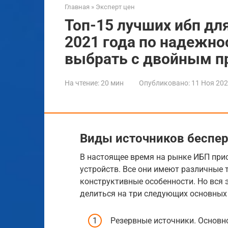
Главная
»
Эксперт цен
Топ-15 лучших ибп для
2021 года по надежно
выбрать с двойным п
На чтение:
20 мин
Опубликовано:
11 Ноя 20
Виды источников беспер
В настоящее время на рынке ИБП прис
устройств. Все они имеют различные 
конструктивные особенности. Но вся 
делиться на три следующих основных 
Резервные источники. Основно