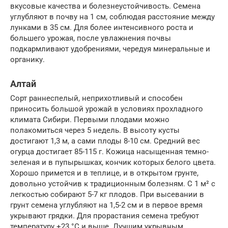
вкусовые качества и болезнеустойчивость. Семена
углубляют в почву на 1 см, соблюдая расстояние между
лунками в 35 см. Для более интенсивного роста и
большего урожая, после увлажнения почвы
подкармливают удобрениями, чередуя минеральные и
органику.
Алтай
Сорт раннеспелый, неприхотливый и способен
приносить большой урожай в условиях прохладного
климата Сибири. Первыми плодами можно
полакомиться через 5 недель. В высоту кусты
достигают 1,3 м, а сами плоды 8-10 см. Средний вес
огурца достигает 85-115 г. Кожица насыщенная темно-
зеленая и в пупырышках, кончик которых белого цвета.
Хорошо примется и в теплице, и в открытом грунте,
довольно устойчив к традиционным болезням. С 1 м² с
легкостью собирают 5-7 кг плодов. При высевании в
грунт семена углубляют на 1,5-2 см и в первое время
укрывают грядки. Для прорастания семена требуют
температуру +23 °С и выше. Лучшим укрывным