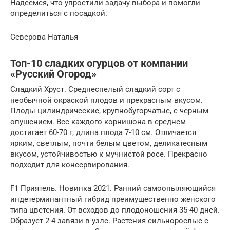
Надеемся, что упростили задачу выбора и помогли
определиться с посадкой.
Северова Наталья
Топ-10 сладких огурцов от компании
«Русский Огород»
Сладкий Хруст. Среднеспелый сладкий сорт с
необычной окраской плодов и прекрасным вкусом.
Плоды цилиндрические, крупнобугорчатые, с черным
опушением. Вес каждого корнишона в среднем
достигает 60-70 г, длина плода 7-10 см. Отличается
ярким, светлым, почти белым цветом, деликатесным
вкусом, устойчивостью к мучнистой росе. Прекрасно
подходит для консервирования.
F1 Приятель. Новинка 2021. Ранний самоопыляющийся
индетерминантный гибрид преимущественно женского
типа цветения. От всходов до плодоношения 35-40 дней.
Образует 2-4 завязи в узле. Растения сильнорослые с