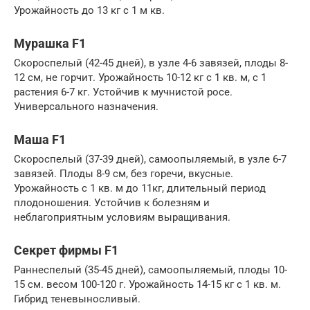
Урожайность до 13 кг с 1 м кв.
Мурашка F1
Скороспелый (42-45 дней), в узле 4-6 завязей, плоды 8-
12 см, не горчит. Урожайность 10-12 кг с 1 кв. м, с 1
растения 6-7 кг. Устойчив к мучнистой росе.
Универсального назначения.
Маша F1
Скороспелый (37-39 дней), самоопыляемый, в узле 6-7
завязей. Плоды 8-9 см, без горечи, вкусные.
Урожайность с 1 кв. м до 11кг, длительный период
плодоношения. Устойчив к болезням и
неблагоприятным условиям выращивания.
Секрет фирмы F1
Раннеспелый (35-45 дней), самоопыляемый, плоды 10-
15 см. весом 100-120 г. Урожайность 14-15 кг с 1 кв. м.
Гибрид теневыносливый.