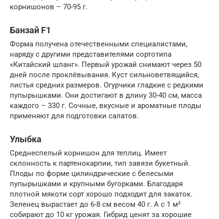
корнишонов – 70-95 г.
Банзай F1
Форма получена отечественными специалистами,
наряду с другими представителями сортотипа
«Китайский шланг». Первый урожай снимают через 50
дней после проклёвывания. Куст сильноветвящийся,
листья средних размеров. Огурчики гладкие с редкими
пупырышками. Они достигают в длину 30-40 см, масса
каждого – 330 г. Сочные, вкусные и ароматные плоды
применяют для подготовки салатов.
Улыбка
Среднеспелый корнишон для теплиц. Имеет
склонность к партенокарпии, тип завязи букетный.
Плоды по форме цилиндрические с белесыми
пупырышками и крупными бугорками. Благодаря
плотной мякоти сорт хорошо подходит для закаток.
Зеленец вырастает до 6-8 см весом 40 г. А с 1 м²
собирают до 10 кг урожая. Гибрид ценят за хорошие