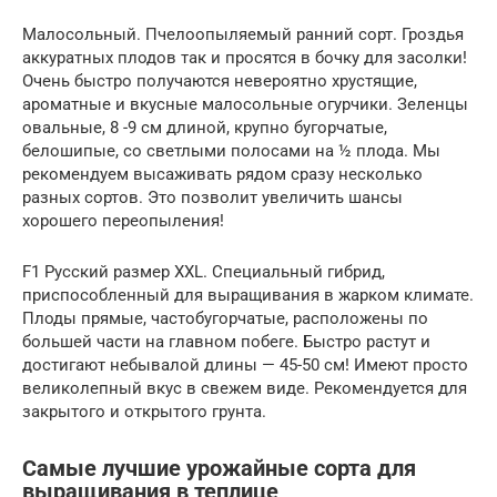
Малосольный. Пчелоопыляемый ранний сорт. Гроздья
аккуратных плодов так и просятся в бочку для засолки!
Очень быстро получаются невероятно хрустящие,
ароматные и вкусные малосольные огурчики. Зеленцы
овальные, 8 -9 см длиной, крупно бугорчатые,
белошипые, со светлыми полосами на ½ плода. Мы
рекомендуем высаживать рядом сразу несколько
разных сортов. Это позволит увеличить шансы
хорошего переопыления!
F1 Русский размер XXL. Специальный гибрид,
приспособленный для выращивания в жарком климате.
Плоды прямые, частобугорчатые, расположены по
большей части на главном побеге. Быстро растут и
достигают небывалой длины — 45-50 см! Имеют просто
великолепный вкус в свежем виде. Рекомендуется для
закрытого и открытого грунта.
Самые лучшие урожайные сорта для
выращивания в теплице