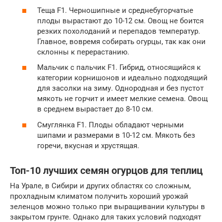
Теща F1. Черношипные и среднебугорчатые
плоды вырастают до 10-12 см. Овощ не боится
резких похолоданий и перепадов температур.
Главное, вовремя собирать огурцы, так как они
склонны к перерастанию.
Мальчик с пальчик F1. Гибрид, относящийся к
категории корнишонов и идеально подходящий
для засолки на зиму. Однородная и без пустот
мякоть не горчит и имеет мелкие семена. Овощ
в среднем вырастает до 8-10 см.
Смуглянка F1. Плоды обладают черными
шипами и размерами в 10-12 см. Мякоть без
горечи, вкусная и хрустящая.
Топ-10 лучших семян огурцов для теплиц
На Урале, в Сибири и других областях со сложным,
прохладным климатом получить хороший урожай
зеленцов можно только при выращивании культуры в
закрытом грунте. Однако для таких условий подходят