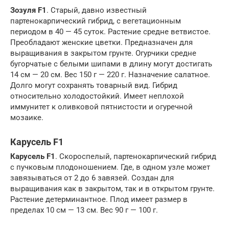
Зозуля F1
. Старый, давно известный
партенокарпический гибрид, с вегетационным
периодом в 40 — 45 суток. Растение средне ветвистое.
Преобладают женские цветки. Предназначен для
выращивания в закрытом грунте. Огурчики средне
бугорчатые с белыми шипами в длину могут достигать
14 см — 20 см. Вес 150 г — 220 г. Назначение салатное.
Долго могут сохранять товарный вид. Гибрид
относительно холодостойкий. Имеет неплохой
иммунитет к оливковой пятнистости и огуречной
мозаике.
Карусель F1
Карусель F1
. Скороспелый, партенокарпический гибрид
с пучковым плодоношением. Где, в одном узле может
завязываться от 2 до 6 завязей. Создан для
выращивания как в закрытом, так и в открытом грунте.
Растение детерминантное. Плод имеет размер в
пределах 10 см — 13 см. Вес 90 г — 100 г.