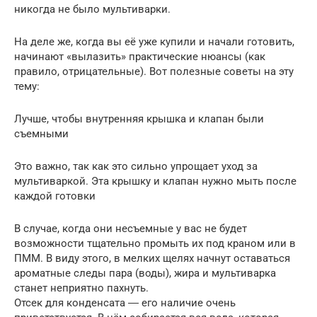
никогда не было мультиварки.
На деле же, когда вы её уже купили и начали готовить,
начинают «вылазить» практические нюансы (как
правило, отрицательные). Вот полезные советы на эту
тему:
Лучше, чтобы внутренняя крышка и клапан были
съемными
Это важно, так как это сильно упрощает уход за
мультиваркой. Эта крышку и клапан нужно мыть после
каждой готовки
В случае, когда они несъемные у вас не будет
возможности тщательно промыть их под краном или в
ПММ. В виду этого, в мелких щелях начнут оставаться
ароматные следы пара (воды), жира и мультиварка
станет неприятно пахнуть.
Отсек для конденсата ― его наличие очень