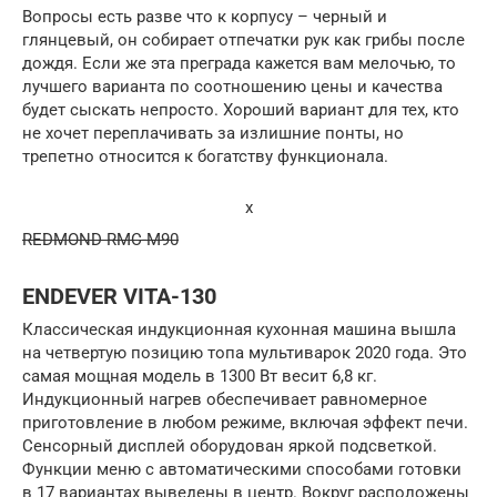
Вопросы есть разве что к корпусу – черный и
глянцевый, он собирает отпечатки рук как грибы после
дождя. Если же эта преграда кажется вам мелочью, то
лучшего варианта по соотношению цены и качества
будет сыскать непросто. Хороший вариант для тех, кто
не хочет переплачивать за излишние понты, но
трепетно относится к богатству функционала.
x
REDMOND RMC-M90
ENDEVER VITA-130
Классическая индукционная кухонная машина вышла
на четвертую позицию топа мультиварок 2020 года. Это
самая мощная модель в 1300 Вт весит 6,8 кг.
Индукционный нагрев обеспечивает равномерное
приготовление в любом режиме, включая эффект печи.
Сенсорный дисплей оборудован яркой подсветкой.
Функции меню с автоматическими способами готовки
в 17 вариантах выведены в центр. Вокруг расположены