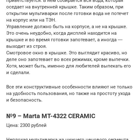
приветствуется. В нём собирается вся вода, которая
оседает на внутренней крышке. Таким образом, при
открытии мультиварки после готовки вода не потечет
на корпус или на ТЭН.
Управление должно быть на корпусе, а не на крышке.
Это очень неудобно, когда дисплей находится на
крышке и во время готовки запотевает, а иногда ―
выходит из строя.
Смотровое окно в крышке. Это выглядит красиво, но
деле оно запотевает во всех режимах, кроме выпечки.
Хотя, может быть, именно для любителей выпекать его
и сделали.
Все эти конструктивные особенности влияют не только
на удобность пользования, но также на простоту ухода
и безопасность.
№9 – Marta MT-4322 CERAMIC
Цена: 2300 рублей
Неплохая мультиварка из нижнего ценового сегмента,