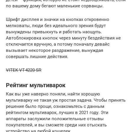
по вашему дому бегают маленькие сорванцы.
Шрифт дисплея и значки на кнопках откровенно
мелковаты, люди без идеального зрения будут
вынуждены привыкнуть и работать наощупь.
Автоблокировка кнопок через минуту бездействия не
отключается вручную, а потому поначалу девайс
вызывает некоторое раздражение, вынуждая
совершать лишние действия.
VITEK VT-4220 SR
Рейтинг мультиварок
Как вы уже наверно поняли, найти хорошую
мультиварку не такая уж простая задача. Чтобы принять
решение было проще, ознакомьтесь с данным
рейтингом мультиварок, лучших в 2021 году. Эти
аппараты заслужили положительные отзывы
покупателей, и вы сможете среди них отыскать
устройство на любой кошелек.