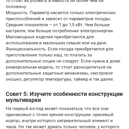
то стоит их уложить в емкость не более чем на
половину.
Мощность. Параметр касается только электрических
приспособлений и зависит от параметров посуды.
Средние показатели – от 1 до 1,5 кВт. Чем больше
кастрюля, тем больше потребление электроэнергии.
Маломощные изделия приобретаются для
использования в маленьких семьях или на даче.
Функциональность. Если посуда приобретается для
приготовления только каш, то платить за
дополнительные опции не следует. Если нужна в доме
универсальная модель, то стоит раскошелиться на
дополнительные защитные механизмы, смотровое
окошко, регулятор температуры, таймер и так далее.
Совет 5: Изучите особенности конструкции
мультиварки
На первый взгляд может показаться, что все они
одинаковые с точки зрения конструкции: красивый
корпус, внутри которого нагревательный элемент и
чаша. Но так может думать только человек, у которого