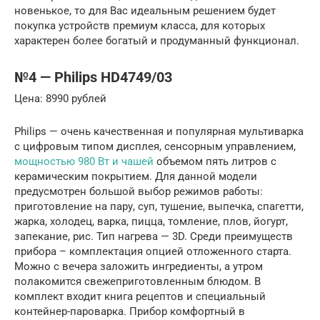
новенькое, то для Вас идеальным решением будет
покупка устройств премиум класса, для которых
характерен более богатый и продуманный функционал.
№4 — Philips HD4749/03
Цена: 8990 рублей
Philips — очень качественная и популярная мультиварка
с цифровым типом дисплея, сенсорным управлением,
мощностью 980 Вт и чашей
объемом пять литров с
керамическим покрытием. Для данной модели
предусмотрен большой выбор режимов работы:
приготовление на пару, суп, тушение, выпечка, спагетти,
жарка, холодец, варка, пицца, томление, плов, йогурт,
запекание, рис. Тип нагрева — 3D. Среди преимуществ
прибора – комплектация опцией отложенного старта.
Можно с вечера заложить ингредиенты, а утром
полакомится свежеприготовленным блюдом. В
комплект входит книга рецептов и специальный
контейнер-пароварка. Прибор комфортный в