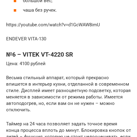
большой вес;
чаша без ручек.
https://youtube.com/watch?v=d1GcWAW8imU
ENDEVER VITA-130
№6 – VITEK VT-4220 SR
Цена: 4100 рублей
Весьма стильный аппарат, который прекрасно
впишется в интерьер кухни, отделанной в современном
стиле. Дисплей имеет разноцветную подсветку, которая
меняется в зависимости от режима работы. Имеется
автоподогрев, но, если вам он не нужен – можно
отключить.
Таймер на 24 часа позволяет задать точное время
конца процесса вплоть до минут. Блокировка кнопок от
детей – функция, которую не стоит недооценивать, если