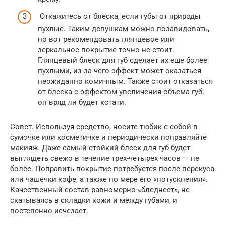
Откажитесь от блеска, если губы от природы
пухлые. Таким девушкам можно позавидовать,
но вот рекомендовать глянцевое или
зеркальное покрытие точно не стоит.
Глянцевый блеск для губ сделает их еще более
пухлыми, из-за чего эффект может оказаться
неожиданно комичным. Также стоит отказаться
от блеска с эффектом увеличения объема губ:
он вряд ли будет кстати.
Совет. Используя средство, носите тюбик с собой в
сумочке или косметичке и периодически поправляйте
макияж. Даже самый стойкий блеск для губ будет
выглядеть свежо в течение трех-четырех часов — не
более. Поправить покрытие потребуется после перекуса
или чашечки кофе, а также по мере его «потускнения».
Качественный состав равномерно «бледнеет», не
скатываясь в складки кожи и между губами, и
постепенно исчезает.