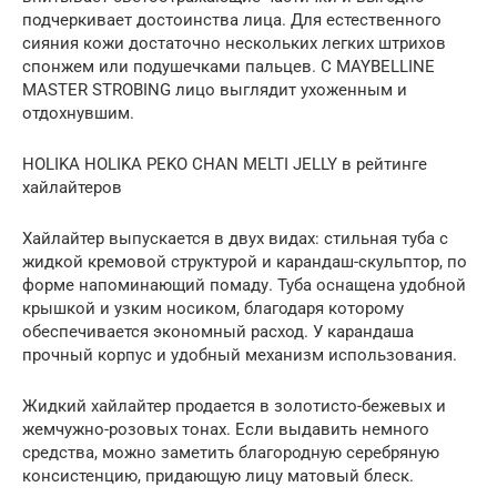
подчеркивает достоинства лица. Для естественного
сияния кожи достаточно нескольких легких штрихов
спонжем или подушечками пальцев. С MAYBELLINE
MASTER STROBING лицо выглядит ухоженным и
отдохнувшим.
HOLIKA HOLIKA PEKO CHAN MELTI JELLY в рейтинге
хайлайтеров
Хайлайтер выпускается в двух видах: стильная туба с
жидкой кремовой структурой и карандаш-скульптор, по
форме напоминающий помаду. Туба оснащена удобной
крышкой и узким носиком, благодаря которому
обеспечивается экономный расход. У карандаша
прочный корпус и удобный механизм использования.
Жидкий хайлайтер продается в золотисто-бежевых и
жемчужно-розовых тонах. Если выдавить немного
средства, можно заметить благородную серебряную
консистенцию, придающую лицу матовый блеск.