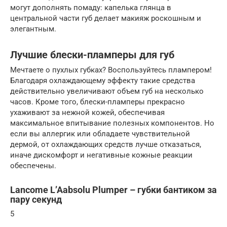
могут дополнять помаду: капелька глянца в
центральной части губ делает макияж роскошным и
элегантным.
Лучшие блески-пламперы для губ
Мечтаете о пухлых губках? Воспользуйтесь плампером!
Благодаря охлаждающему эффекту такие средства
действительно увеличивают объем губ на несколько
часов. Кроме того, блески-пламперы прекрасно
ухаживают за нежной кожей, обеспечивая
максимальное впитывание полезных компонентов. Но
если вы аллергик или обладаете чувствительной
дермой, от охлаждающих средств лучше отказаться,
иначе дискомфорт и негативные кожные реакции
обеспечены.
Lancome L’Aabsolu Plumper – губки бантиком за
пару секунд
5