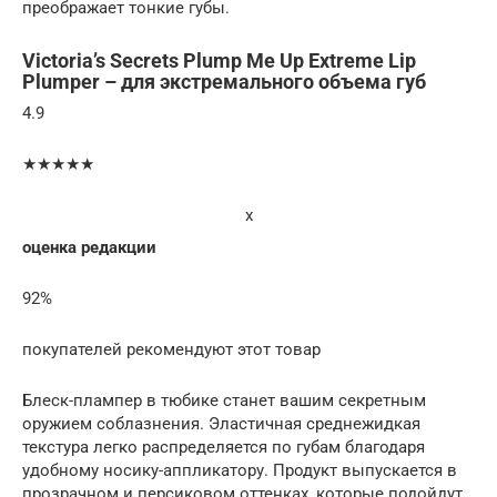
преображает тонкие губы.
Victoria’s Secrets Plump Me Up Extreme Lip
Plumper – для экстремального объема губ
4.9
★★★★★
x
оценка редакции
92%
покупателей рекомендуют этот товар
Блеск-плампер в тюбике станет вашим секретным
оружием соблазнения. Эластичная среднежидкая
текстура легко распределяется по губам благодаря
удобному носику-аппликатору. Продукт выпускается в
прозрачном и персиковом оттенках, которые подойдут