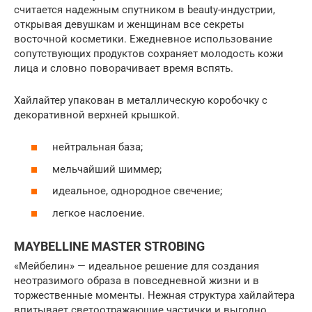
считается надежным спутником в beauty-индустрии,
открывая девушкам и женщинам все секреты
восточной косметики. Ежедневное использование
сопутствующих продуктов сохраняет молодость кожи
лица и словно поворачивает время вспять.
Хайлайтер упакован в металлическую коробочку с
декоративной верхней крышкой.
нейтральная база;
мельчайший шиммер;
идеальное, однородное свечение;
легкое наслоение.
MAYBELLINE MASTER STROBING
«Мейбелин» — идеальное решение для создания
неотразимого образа в повседневной жизни и в
торжественные моменты. Нежная структура хайлайтера
впитывает светоотражающие частички и выгодно