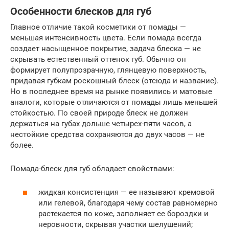
Особенности блесков для губ
Главное отличие такой косметики от помады —
меньшая интенсивность цвета. Если помада всегда
создает насыщенное покрытие, задача блеска — не
скрывать естественный оттенок губ. Обычно он
формирует полупрозрачную, глянцевую поверхность,
придавая губкам роскошный блеск (отсюда и название).
Но в последнее время на рынке появились и матовые
аналоги, которые отличаются от помады лишь меньшей
стойкостью. По своей природе блеск не должен
держаться на губах дольше четырех-пяти часов, а
нестойкие средства сохраняются до двух часов — не
более.
Помада-блеск для губ обладает свойствами:
жидкая консистенция — ее называют кремовой
или гелевой, благодаря чему состав равномерно
растекается по коже, заполняет ее бороздки и
неровности, скрывая участки шелушений;