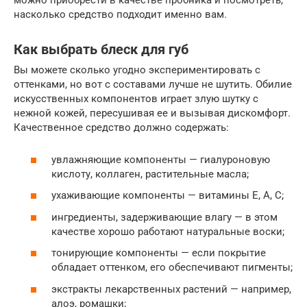
можно приобрести в качестве пробника и посмотреть,
насколько средство подходит именно вам.
Как выбрать блеск для губ
Вы можете сколько угодно экспериментировать с
оттенками, но вот с составами лучше не шутить. Обилие
искусственных компонентов играет злую шутку с
нежной кожей, пересушивая ее и вызывая дискомфорт.
Качественное средство должно содержать:
увлажняющие компоненты — гиалуроновую
кислоту, коллаген, растительные масла;
ухаживающие компоненты — витамины Е, А, С;
ингредиенты, задерживающие влагу — в этом
качестве хорошо работают натуральные воски;
тонирующие компоненты — если покрытие
обладает оттенком, его обеспечивают пигменты;
экстракты лекарственных растений — например,
алоэ, ромашки;