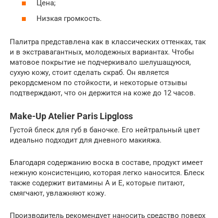
Цена;
Низкая громкость.
Палитра представлена как в классических оттенках, так
и в экстравагантных, молодежных вариантах. Чтобы
матовое покрытие не подчеркивало шелушащуюся,
сухую кожу, стоит сделать скраб. Он является
рекордсменом по стойкости, и некоторые отзывы
подтверждают, что он держится на коже до 12 часов.
Make-Up Atelier Paris Lipgloss
Густой блеск для губ в баночке. Его нейтральный цвет
идеально подходит для дневного макияжа.
Благодаря содержанию воска в составе, продукт имеет
нежную консистенцию, которая легко наносится. Блеск
также содержит витамины А и Е, которые питают,
смягчают, увлажняют кожу.
Производитель рекомендует наносить средство поверх