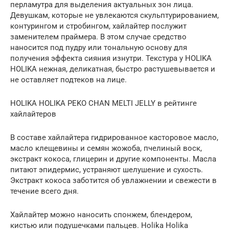
перламутра для выделения актуальных зон лица.
Девушкам, которые не увлекаются скульптурированием,
контурингом и стробингом, хайлайтер послужит
заменителем праймера. В этом случае средство
наносится под пудру или тональную основу для
получения эффекта сияния изнутри. Текстура у HOLIKA
HOLIKA нежная, деликатная, быстро растушевывается и
не оставляет подтеков на лице.
HOLIKA HOLIKA PEKO CHAN MELTI JELLY в рейтинге
хайлайтеров
В составе хайлайтера гидрированное касторовое масло,
масло клещевины и семян жожоба, пчелиный воск,
экстракт кокоса, глицерин и другие компоненты. Масла
питают эпидермис, устраняют шелушение и сухость.
Экстракт кокоса заботится об увлажнении и свежести в
течение всего дня.
Хайлайтер можно наносить спонжем, блендером,
кистью или подушечками пальцев. Holika Holika