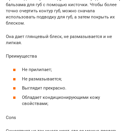
бальзама для губ с помощью кисточки. Чтобы более
точно очертить контур губ, можно сначала
использовать подводку для губ, а затем покрыть их
блеском.
Она дает глянцевый блеск, не размазывается и не
липкая.
Преимущества
Не прилипает;
Не размазывается;
Выглядит прекрасно.
Обладает кондиционирующими кожу
свойствами;
Cons
Существует не так много мест, где ее можно продать,