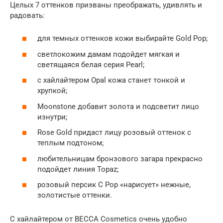
Целых 7 оттенков призваны преображать, удивлять и
радовать:
для темных оттенков кожи выбирайте Gold Pop;
светлокожим дамам подойдет мягкая и
светящаяся белая серия Pearl;
с хайлайтером Opal кожа станет тонкой и
хрупкой;
Moonstone добавит золота и подсветит лицо
изнутри;
Rose Gold придаст лицу розовый оттенок с
теплым подтоном;
любительницам бронзового загара прекрасно
подойдет линия Topaz;
розовый персик C Pop «нарисует» нежные,
золотистые оттенки.
C хайлайтером от BECCA Cosmetics очень удобно