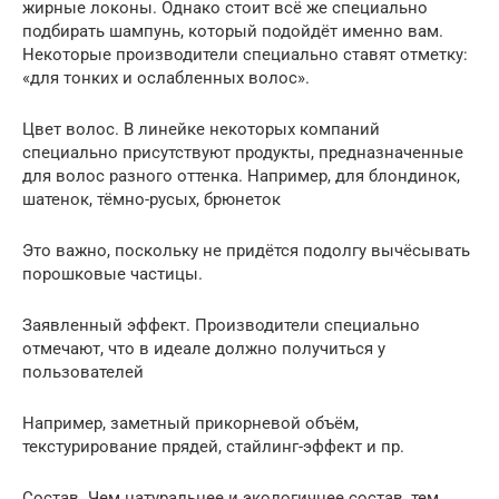
жирные локоны. Однако стоит всё же специально
подбирать шампунь, который подойдёт именно вам.
Некоторые производители специально ставят отметку:
«для тонких и ослабленных волос».
Цвет волос. В линейке некоторых компаний
специально присутствуют продукты, предназначенные
для волос разного оттенка. Например, для блондинок,
шатенок, тёмно-русых, брюнеток
Это важно, поскольку не придётся подолгу вычёсывать
порошковые частицы.
Заявленный эффект. Производители специально
отмечают, что в идеале должно получиться у
пользователей
Например, заметный прикорневой объём,
текстурирование прядей, стайлинг-эффект и пр.
Состав. Чем натуральнее и экологичнее состав, тем