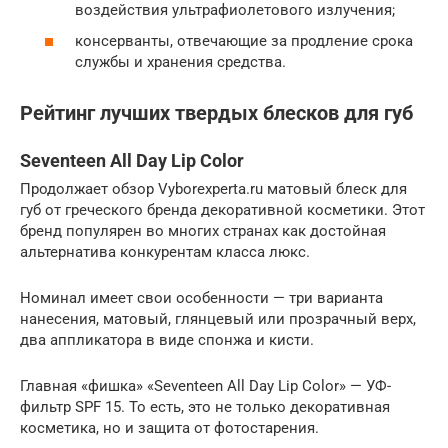
воздействия ультрафиолетового излучения;
консерванты, отвечающие за продление срока
службы и хранения средства.
Рейтинг лучших твердых блесков для губ
Seventeen All Day Lip Color
Продолжает обзор Vyborexperta.ru матовый блеск для
губ от греческого бренда декоративной косметики. Этот
бренд популярен во многих странах как достойная
альтернатива конкурентам класса люкс.
Номинал имеет свои особенности — три варианта
нанесения, матовый, глянцевый или прозрачный верх,
два аппликатора в виде спонжа и кисти.
Главная «фишка» «Seventeen All Day Lip Color» — УФ-
фильтр SPF 15. То есть, это не только декоративная
косметика, но и защита от фотостарения.