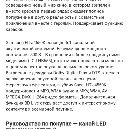
совершенно новый мир кино, в котором зрителей
вместо кресел в первых рядах ожидает полное
погружение в другую реальность и совместные
приключения вместе с героями. Поддерживает функцию
караоке.
Samsung HT-J4550K оснащен 5.1 канальной
акустической системой. Ее суммарная мощность
составляет 500 Вт. В сравнении с более продвинутыми
моделями (LG LHB655), этого может показаться мало, но
в целом качество звука на весьма высоком уровне.
Встроенные декодеры Dolby Digital Plus и DTS отвечают
за расширение звуковой сцены, насыщение
стереозвука эффектами, глубину баса. HT-J4550K
поддерживает и MP3, WMA аудио и MKV, WMV, AVI,
MPEG4, DivX, H.264 видео форматы. Дополнительная
функция BD-Live открывает доступ к интерактивному
контенту во всемирной паутине.
Руководство по покупке — какой LED