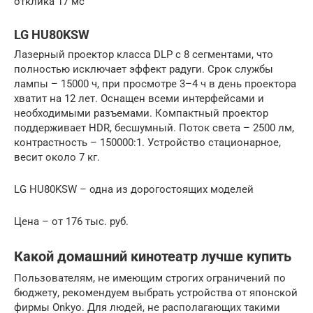
отклика 17 мс
LG HU80KSW
Лазерный проектор класса DLP с 8 сегментами, что
полностью исключает эффект радуги. Срок службы
лампы – 15000 ч, при просмотре 3–4 ч в день проектора
хватит на 12 лет. Оснащен всеми интерфейсами и
необходимыми разъемами. Компактный проектор
поддерживает HDR, бесшумный. Поток света – 2500 лм,
контрастность – 150000:1. Устройство стационарное,
весит около 7 кг.
LG HU80KSW – одна из дорогостоящих моделей
Цена – от 176 тыс. руб.
Какой домашний кинотеатр лучше купить
Пользователям, не имеющим строгих ограничений по
бюджету, рекомендуем выбрать устройства от японской
фирмы Onkyo. Для людей, не располагающих такими