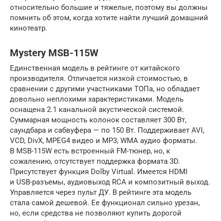
относительно большие и тяжелые, поэтому вы должны
помнить об этом, когда хотите найти лучший домашний
кинотеатр.
Mystery MSB-115W
Единственная модель в рейтинге от китайского
производителя. Отличается низкой стоимостью, в
сравнении с другими участниками ТОПа, но обладает
довольно неплохими характеристиками. Модель
оснащена 2.1 канальной акустической системой.
Суммарная мощность колонок составляет 300 Вт,
саундбара и сабвуфера — по 150 Вт. Поддерживает AVI,
VCD, DivX, MPEG4 видео и MP3, WMA аудио форматы.
В MSB-115W есть встроенный FM-тюнер, но, к
сожалению, отсутствует поддержка формата 3D.
Присутствует функция Dolby Virtual. Имеется HDMI
и USB-разъемы, аудиовыход RCA и композитный выход.
Управляется через пульт ДУ. В рейтинге эта модель
стала самой дешевой. Ее функционал сильно урезан,
но, если средства не позволяют купить дорогой