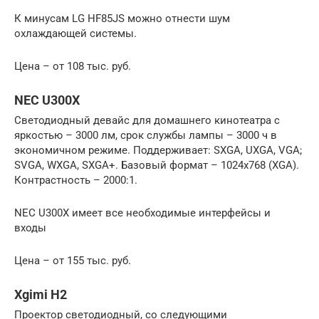
К минусам LG HF85JS можно отнести шум
охлаждающей системы.
Цена – от 108 тыс. руб.
NEC U300X
Светодиодный девайс для домашнего кинотеатра с
яркостью – 3000 лм, срок службы лампы – 3000 ч в
экономичном режиме. Поддерживает: SXGA, UXGA, VGA;
SVGA, WXGA, SXGA+. Базовый формат – 1024х768 (XGA).
Контрастность – 2000:1.
NEC U300X имеет все необходимые интерфейсы и
входы
Цена – от 155 тыс. руб.
Xgimi H2
Проектор светодиодный, со следующими