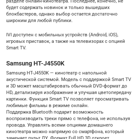
разделе онлайн-кинотеатра. Последнее, конечно, не
будет содержать новинок и только вышедших
блокбастеров, однако выбор остается достаточно
широким для любой публики.
IVI доступен с мобильных устройств (Android, iOS),
игровых приставок, а также на телевизорах с опцией
Smart TV.
Samsung HT-J4550K
Samsung HT-J4550K — кинотеатр с напольной
акустической системой. Модель с поддержкой Smart TV
и 3D может масштабировать обычный DVD-формат до
HD, детализируя изображение и улучшая цветопередачу
картинки. Функция Smart TV позволяет просматривать
любимые фильмы в режиме онлайн.
Поддержка Bluetooth подарит возможность
воспроизводить треки прямо с телефона, не используя
провода. Управлять всеми опциями домашнего
кинотеатра можно напрямую со смартфона, который
заменяет пульт ДУ. Формат Full HD 3D откроет