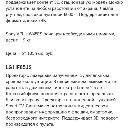
поддерживает контент 3D, стационарную модель можно
установить на любом расстоянии от экрана. Лампа
ртутная, срок эксплуатации 6000 ч. Поддерживает все
форматы, кроме 4K.
Sony VPL-HW45ES оснащен необходимыми вводами,
весит – 9 кг
Цена – от 105 тыс. руб.
LG HF85JS
Проектор с лазерным излучением, с длительным
сроком эксплуатации. В непрерывном режиме может
работать в домашнем кинотеатре более 2,5 лет.
Короткий фокус позволяет располагать предельно
близко к экрану. Проектор с полноценной функцией
Smart-TV. Система со встроенным видеоплеером
воспроизводит информацию с флешки, смартфона,
беспроводного интернета. Поддерживает 3D, поворот
производится с пульта.