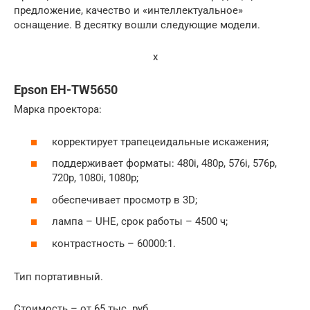
предложение, качество и «интеллектуальное»
оснащение. В десятку вошли следующие модели.
x
Epson EH-TW5650
Марка проектора:
корректирует трапецеидальные искажения;
поддерживает форматы: 480i, 480p, 576i, 576p,
720p, 1080i, 1080p;
обеспечивает просмотр в 3D;
лампа – UHE, срок работы – 4500 ч;
контрастность – 60000:1.
Тип портативный.
Стоимость – от 65 тыс. руб.