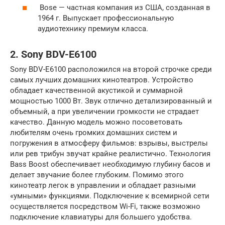
Bose — частная компания из США, созданная в
1964 г. Выпускает профессиональную
аудиотехнику премиум класса.
2. Sony BDV-E6100
Sony BDV-E6100 расположился на второй строчке среди
самых лучших домашних кинотеатров. Устройство
обладает качественной акустикой и суммарной
мощностью 1000 Вт. Звук отлично детализированный и
объемный, а при увеличении громкости не страдает
качество. Данную модель можно посоветовать
любителям очень громких домашних систем и
погружения в атмосферу фильмов: взрывы, выстрелы
или рев трибун звучат крайне реалистично. Технология
Bass Boost обеспечивает необходимую глубину басов и
делает звучание более глубоким. Помимо этого
кинотеатр легок в управлении и обладает разными
«умными» функциями. Подключение к всемирной сети
осуществляется посредством Wi-Fi, также возможно
подключение клавиатуры для большего удобства.