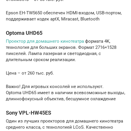
Epson EH-TW5650 обеспечен HDMI-входом, USB-портом,
поддерживает кодек aptX, Miracast, Bluetooth
Optoma UHD65
Проектор для домашнего кинотеатра
формата 4K,
технология для больших экранов. Формат 2716×1528
пикселей. Лампа лазерная и светодиодная, с
длительным сроком реализации.
Цена – от 260 тыс. руб.
Важно! Для игровых консолей не используют.
Optoma UHD65 имеет в наличии всевозможные выходы,
длиннофокусный объектив, бесшумное охлаждение
Sony VPL-HW45ES
Один из лучших проекторов для домашнего кинотеатра
среднего класса, с технологией LCoS. Качественно