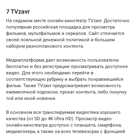
7 TVzavr
На седьмом месте онлайн-кинотеатр TVzavr. Достаточно
популярная российская площадка для просмотра
фильмов, мультфильмов и сериалов. Сайт отличается
своей лояльной денежной политикой и большим
набором разнопланового контента.
Медиаплатформа дает возможность пользователю
бесплатно и без регистрации просматривать доступное
видео. Для этого необходимо перейти в
соответствующую рубрику и выбрать понравившийся
фильм. Также TVzavr предусматривает возможность
ежемесячной подписки, прокат контента, либо покупку
той или иной новинки.
В основном вся транслируемая видеотека хорошего
качества (от SD до 4K Ultra HD). Просмотр видео
онлайн-кинотеатра доступно с планшета, смартфона,
медиаплеера, а также на всех телевизорах с функцией