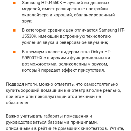
Samsung HT-J4550K – лучший из дешевых
моделей, имеет расширенные настройки
эквалайзера и хороший, сбалансированный
звук;
В категории средних цен отличается Samsung HT-
J5530K, имеющий встроенную технологию
усиления звука и реверсивное звучание;
В премиум классе лидером стал Onkyo HT-
S9800THX с широкими функциональными
возможностями, великолепным звуком,
который передает эффект присутствия.
Подводя итоги, можно отметить, что самостоятельно
купить хороший домашний кинотеатр вполне реально,
при этом опыт эксплуатации этой техники не
обязателен
Важно учитывать габариты помещения и
руководствоваться базовыми принципами,
описанными в рейтинге домашних кинотеатров. Учтите,