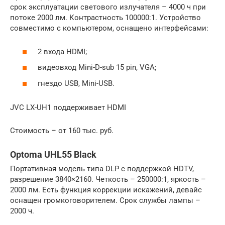
срок эксплуатации светового излучателя – 4000 ч при
потоке 2000 лм. Контрастность 100000:1. Устройство
совместимо с компьютером, оснащено интерфейсами:
2 входа HDMI;
видеовход Mini-D-sub 15 pin, VGA;
гнездо USB, Mini-USB.
JVC LX-UH1 поддерживает HDMI
Стоимость – от 160 тыс. руб.
Optoma UHL55 Black
Портативная модель типа DLP с поддержкой HDTV,
разрешение 3840×2160. Четкость – 250000:1, яркость –
2000 лм. Есть функция коррекции искажений, девайс
оснащен громкоговорителем. Срок службы лампы –
2000 ч.