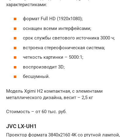
характеристиками:
формат Full HD (1920х1080);
оснащен всеми интерфейсами;
срок службы светового источника 3000 ч;
встроена стереофоническая система;
четкость картинки – 5000:1;
воспроизводит 3D;
бесшумный.
Модель Xgimi H2 компактная, с элементами
металлического дизайна, весит – 2,5 кг
Стоимость – от 60 тыс. руб.
JVC LX-UH1
Проектор формата 3840х2160 4K со ртутной лампой,