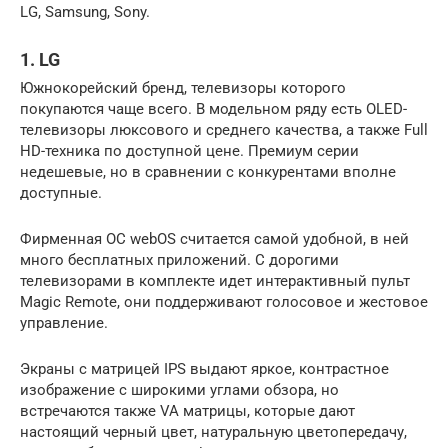
LG, Samsung, Sony.
1. LG
Южнокорейский бренд, телевизоры которого
покупаются чаще всего. В модельном ряду есть OLED-
телевизоры люксового и среднего качества, а также Full
HD-техника по доступной цене. Премиум серии
недешевые, но в сравнении с конкурентами вполне
доступные.
Фирменная ОС webOS считается самой удобной, в ней
много бесплатных приложений. С дорогими
телевизорами в комплекте идет интерактивный пульт
Magic Remote, они поддерживают голосовое и жестовое
управление.
Экраны с матрицей IPS выдают яркое, контрастное
изображение с широкими углами обзора, но
встречаются также VA матрицы, которые дают
настоящий черный цвет, натуральную цветопередачу,