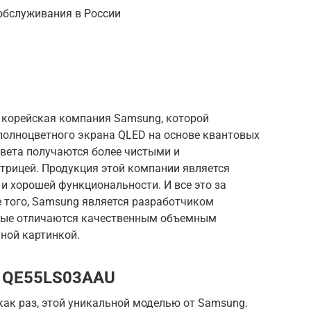
обслуживания в России
 корейская компания Samsung, которой
полноцветного экрана QLED на основе квантовых
 цвета получаются более чистыми и
трицей. Продукция этой компании является
и хорошей функциональности. И все это за
 того, Samsung является разработчиком
орые отличаются качественным объемным
ной картинкой.
e QE55LS03AAU
ак раз, этой уникальной моделью от Samsung.