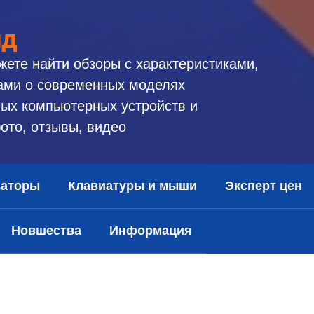
ид
жете найти обзоры с характеристиками,
ами о современных моделях
ых компьютерных устройств и
ото, отзывы, видео
заторы
Клавиатуры и мыши
Эксперт цен
Новшества
Информация