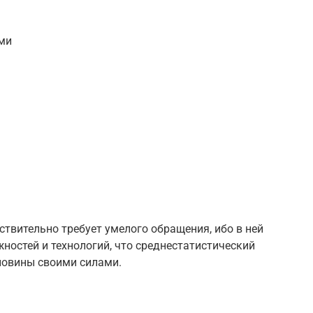
ми
ствительно требует умелого обращения, ибо в ней
ностей и технологий, что среднестатистический
ловины своими силами.