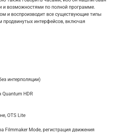
и и возможностями по полной программе.
ом и воспроизводит все существующие типы
ом продвинутых интерфейсов, включая
 без интерполяции)
н Quantum HDR
е, OTS Lite
а Filmmaker Mode, регистрация движения