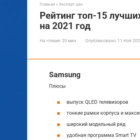
Главная
»
Эксперт цен
Рейтинг топ-15 лучши
на 2021 год
На чтение:
20 мин
Опубликовано:
11 Ноя 20
Samsung
Плюсы
выпуск QLED телевизоров
тонкие рамки корпуса и макс
широкий модельный ряд
удобная программа Smart TV