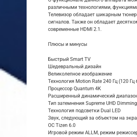
различными технологиями, функциям
Телевизор обладает шикарным тюнер
сигналов. Также он обладает десятк
современные HDMI 2.1.
Плюсы и минусы
Быстрый Smart TV
Шедевральный дизайн
Великолепное изображение
Технология Motion Rate 240 Гц (120 Гц
Процессор Quantum 4K
Расширенный динамический диапазо
Тип затемнения Supreme UHD Dimming
Технология подсветки Dual LED
Звук, следующий за объектом на экран
ОС Tizen 6.0
Игровой режим ALLM, режим режиссер