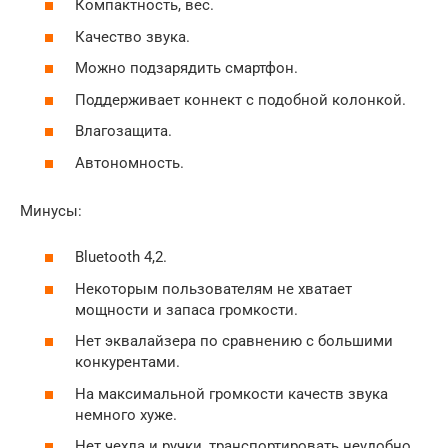
Компактность, вес.
Качество звука.
Можно подзарядить смартфон.
Поддерживает коннект с подобной колонкой.
Влагозащита.
Автономность.
Минусы:
Bluetooth 4,2.
Некоторым пользователям не хватает
мощности и запаса громкости.
Нет эквалайзера по сравнению с большими
конкурентами.
На максимальной громкости качеств звука
немного хуже.
Нет чехла и ручки, транспортировать неудобно.