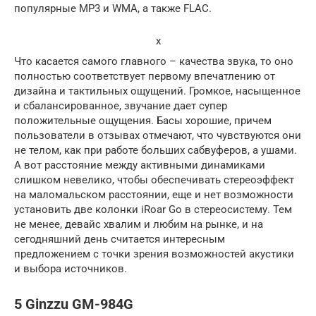
популярные MP3 и WMA, а также FLAC.
x
Что касается самого главного – качества звука, то оно
полностью соответствует первому впечатлению от
дизайна и тактильных ощущений. Громкое, насыщенное
и сбалансированное, звучание дает супер
положительные ощущения. Басы хорошие, причем
пользователи в отзывах отмечают, что чувствуются они
не телом, как при работе больших сабвуферов, а ушами.
А вот расстояние между активными динамиками
слишком невелико, чтобы обеспечивать стереоэффект
на маломальском расстоянии, еще и нет возможности
установить две колонки iRoar Go в стереосистему. Тем
не менее, девайс хвалим и любим на рынке, и на
сегодняшний день считается интересным
предложением с точки зрения возможностей акустики
и выбора источников.
5 Ginzzu GM-984G