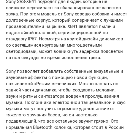
Sony SRS-XB41 подходят для людей, которые не
слишком переживают за сбалансированное качество
звука. При этом модель от Sony хорошо собрана и имеет
долговечные корпус, который соперничает с лучшими
производителями на рынке. XB41 является пыле- и
водостойкой колонкой, сертифицированной по
стандарту IP67. Несмотря на крутой дизайн динамиков
со светящимися круговыми многоцветными
светодиодами, может возникнуть задержка подсветки
на пол секунды во время исполнения трека.
Sony позволяет добавлять собственные визуальные и
звуковые эффекты с помощью новой функции,
называемой «Режим вечеринки». Можно хлопать по
задней части динамика, чтобы создавать мелодии,
звуки и ритмы синтезатора вовремя прослушивания
музыки. Поклонники электронной танцевальной и хаус
музыки могут получить огромное удовольствие от
тяжелого звучания басов, но он настолько
подавляющий, что все остальное звучит грязно. Это
нормальная Bluetooth колонка, которая стоит в России