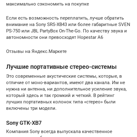
максимально сэкономить на покупке
Если есть возможность переплатить, лучше обратить
внимание на Sony SRS-XB43 или более габаритные SVEN
PS-750 или JBL PartyBox On-The-Go. По качеству звука и
автономности они превосходят Hopestar A6
Отзывы на Яндекс.Маркете
Лучшие портативные стерео-системы
Это современные акустические системы, которые, в
отличие от моно-вариантов, имеют два канала. Им не
нужна ни антенна, ни дополнительное усиление звука,
который здесь и так громкий и четкий. В рейтинг
лучших портативных колонок типа «стерео» были
включены три модели.
Sony GTK-XB7
Компания Sony всегда выпускала качественное