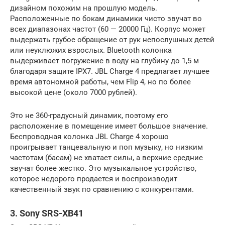
дизайном похожим на прошлую модель.
Расположенные по бокам динамики чисто звучат во
всех диапазонах частот (60 — 20000 Гц). Корпус может
выдержать грубое обращение от рук непослушных детей
или неуклюжих взрослых. Bluetooth колонка
выдерживает погружение в воду на глубину до 1,5 м
благодаря защите IPX7. JBL Charge 4 предлагает лучшее
время автономной работы, чем Flip 4, но по более
высокой цене (около 7000 рублей).
Это не 360-градусный динамик, поэтому его
расположение в помещение имеет большое значение.
Беспроводная колонка JBL Charge 4 хорошо
проигрывает танцевальную и поп музыку, но низким
частотам (басам) не хватает силы, а верхние средние
звучат более жестко. Это музыкальное устройство,
которое недорого продается и воспроизводит
качественный звук по сравнению с конкурентами.
3. Sony SRS-XB41