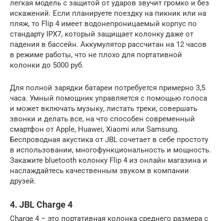
легкая модель с защитой от ударов звучит громко и без
искажений. Если планируете поездку на пикник или на
пляж, то Flip 4 имеет водонепроницаемый корпус по
стандарту IPX7, который защищает колонку даже от
падения в бассейн. Аккумулятор рассчитан на 12 часов
в режиме работы, что не плохо для портативной
колонки до 5000 руб.
Для полной зарядки батареи потребуется примерно 3,5
часа. Умный помощник управляется с помощью голоса
и может включать музыку, листать треки, совершать
звонки и делать все, на что способен современный
смартфон от Apple, Huawei, Xiaomi или Samsung.
Беспроводная акустика от JBL сочетает в себе простоту
в использовании, многофункциональность и мощность.
Закажите bluetooth колонку Flip 4 из онлайн магазина и
наслаждайтесь качественным звуком в компании
друзей.
4. JBL Charge 4
Charge 4 – это портативная колонка среднего размера с