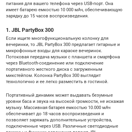
питания для вашего телефона через USB-порт. Она
имеет батарею емкостью 10 000 мАч, обеспечивающую
зарядку до 15 часов воспроизведения.
1. JBL PartyBox 300
Если ищите многофункциональную колонку для
вечеринки, то JBL PartyBox 300 предлагает гитарные и
микрофонные входы для караоке вечеринок.
Потоковая передача музыки с планшета и смартфона
через Bluetooth-соединение или подключение
портативного жесткого диска с загруженным
микстейпом. Колонка PartyBox 300 выглядит
технологично и ее легко разместить в гостиной.
Портативный динамик может выдавать безумные
уровни баса и звука на высокой громкости, не искажая
музыку. Массивная батарея емкостью 10.000 мАч
обеспечивает до 18 часов воспроизведения и
позволяет заряжать дополнительные устройства,
подключенные через USB. Различные светодиодные