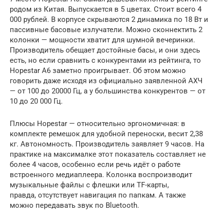
родом из Китая. Выпускается в 5 цветах. Стоит всего 4
000 рублей. В корпусе скрываются 2 динамика по 18 Вт и
пассивные басовые излучатели. Можно сконнектить 2
колонки — мощности хватит для шумной вечеринки.
Производитель обещает достойные басы, и они здесь
есть, но если сравнить с конкурентами из рейтинга, то
Hopestar A6 заметно проигрывает. Об этом можно
говорить даже исходя из официально заявленной АХЧ
— от 100 до 20000 Гц, а у большинства конкурентов — от
10 до 20 000 Гц.
Плюсы Hopestar — относительно эргономичная: в
комплекте ремешок для удобной переноски, весит 2,38
кг. Автономность. Производитель заявляет 9 часов. На
практике на максималке этот показатель составляет не
более 4 часов, особенно если речь идёт о работе
встроенного медиаплеера. Колонка воспроизводит
музыкальные файлы с флешки или TF-карты,
правда, отсутствует навигация по папкам. А также
можно передавать звук по Bluetooth.