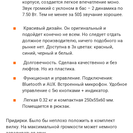
корпусе, создается легкое впечатление моно.
Звук громкий с уклоном в бас – 2 динамика по
7.50 Вт. Тем не менее за 50$ звучание хорошее.
Красивый дизайн. Он оригинальный и
подойдет конечно не всем. Но следует отдать
должное производителю, ничего подобного на
рынке нет. Доступна в 3х цветах: красный,
синий, черный и белый.
Долговечность. Сделана качественно и без
люфтов. Но из пластика.
Функционал и управление. Подключения:
Bluetooth и AUX. Встроенный микрофон. Удобное
управление с 5ю кнопками + индикатор.
Легкая 0.32 кг и компактная 250x55x60 мм.
Помещается в рюкзак.
Придирки. Было бы неплохо положить в комплект
вилку. На максимальной громкости может немного
заваливаться звук.