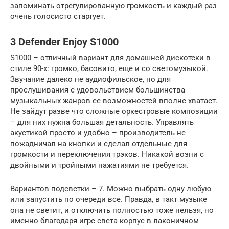
запоминать отрегулированную громкость и каждый раз
очень голосисто стартует.
3 Defender Enjoy S1000
S1000 – отличный вариант для домашней дискотеки в
стиле 90-х: громко, басовито, еще и со светомузыкой.
Звучание далеко не аудиофильское, но для
прослушивания с удовольствием большинства
музыкальных жанров ее возможностей вполне хватает.
Не зайдут разве что сложные оркестровые композиции
– для них нужна большая детальность. Управлять
акустикой просто и удобно – производитель не
пожадничал на кнопки и сделал отдельные для
громкости и переключения трэков. Никакой возни с
двойными и тройными нажатиями не требуется.
Вариантов подсветки – 7. Можно выбрать одну любую
или запустить по очереди все. Правда, в такт музыке
она не светит, и отключить полностью тоже нельзя, но
именно благодаря игре света корпус в лаконичном