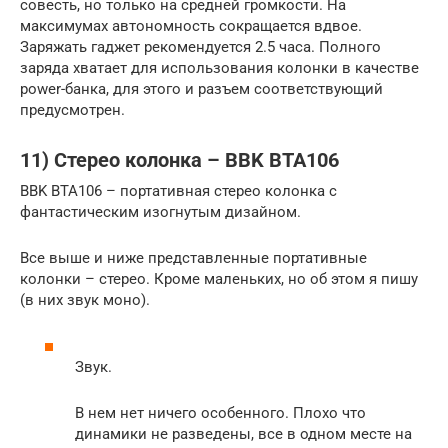
совесть, но только на средней громкости. На
максимумах автономность сокращается вдвое.
Заряжать гаджет рекомендуется 2.5 часа. Полного
заряда хватает для использования колонки в качестве
power-банка, для этого и разъем соответствующий
предусмотрен.
11) Стерео колонка – BBK BTA106
BBK BTA106 – портативная стерео колонка с
фантастическим изогнутым дизайном.
Все выше и ниже представленные портативные
колонки – стерео. Кроме маленьких, но об этом я пишу
(в них звук моно).
Звук.
В нем нет ничего особенного. Плохо что
динамики не разведены, все в одном месте на