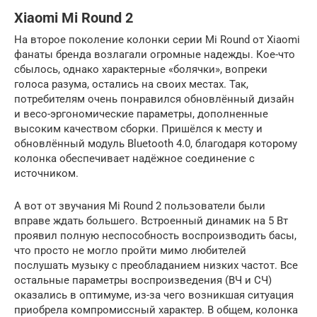
Xiaomi Mi Round 2
На второе поколение колонки серии Mi Round от Xiaomi
фанаты бренда возлагали огромные надежды. Кое-что
сбылось, однако характерные «болячки», вопреки
голоса разума, остались на своих местах. Так,
потребителям очень понравился обновлённый дизайн
и весо-эргономические параметры, дополненные
высоким качеством сборки. Пришёлся к месту и
обновлённый модуль Bluetooth 4.0, благодаря которому
колонка обеспечивает надёжное соединение с
источником.
А вот от звучания Mi Round 2 пользователи были
вправе ждать большего. Встроенный динамик на 5 Вт
проявил полную неспособность воспроизводить басы,
что просто не могло пройти мимо любителей
послушать музыку с преобладанием низких частот. Все
остальные параметры воспроизведения (ВЧ и СЧ)
оказались в оптимуме, из-за чего возникшая ситуация
приобрела компромиссный характер. В общем, колонка