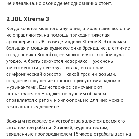
не идеальна, но своих денег однозначно стоит.
2 JBL Xtreme 3
Когда хочется мощного звучания, а маленькие колонки
не справляются, на помощь приходит тяжелая
артиллерия от JBL в виде модели Xtreme 3. Это самая
большая и мощная аудиоколонка бренда, но, в отличие
от здоровяка Boombox, ее можно взять с собой куда
угодно. А брать захочется наверняка – уж очень
качественный у нее звук. Гитара, вокал или
симфонический оркестр – какой трек ни возьми,
создается ощущение полного присутствия рядом с
музыкантами. Единственное замечание от
пользователей – гаджет не лучшим образом
справляется с рэпом и хип-хопом, но для них можно
взять колонку дешевле.
Важным показателем устройства является время его
автономной работы. Xtreme 3, судя по тестам,
заявленные производителем 15 часов отрабатывает на