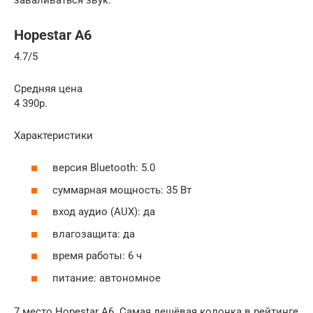
Hopestar A6
4.7/5
Средняя цена
4 390р.
Характеристики
версия Bluetooth: 5.0
суммарная мощность: 35 Вт
вход аудио (AUX): да
влагозащита: да
время работы: 6 ч
питание: автономное
7 место Hopestar A6. Самая дешёвая колонка в рейтинге