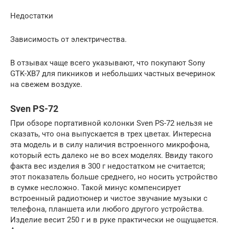
Недостатки
Зависимость от электричества.
В отзывах чаще всего указывают, что покупают Sony
GTK-XB7 для пикников и небольших частных вечеринок
на свежем воздухе.
Sven PS-72
При обзоре портативной колонки Sven PS-72 нельзя не
сказать, что она выпускается в трех цветах. Интересна
эта модель и в силу наличия встроенного микрофона,
который есть далеко не во всех моделях. Ввиду такого
факта вес изделия в 300 г недостатком не считается;
этот показатель больше среднего, но носить устройство
в сумке несложно. Такой минус компенсирует
встроенный радиотюнер и чистое звучание музыки с
телефона, планшета или любого другого устройства.
Изделие весит 250 г и в руке практически не ощущается.