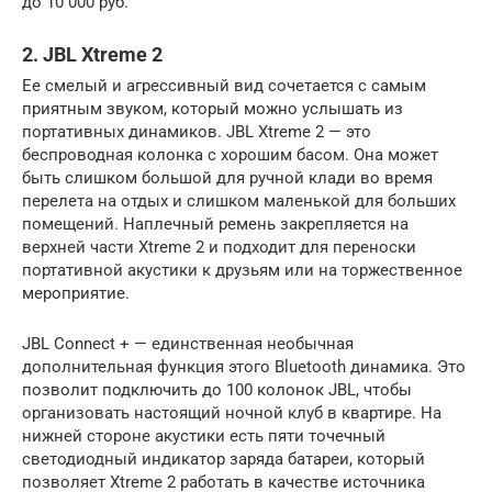
до 10 000 руб.
2. JBL Xtreme 2
Ее смелый и агрессивный вид сочетается с самым
приятным звуком, который можно услышать из
портативных динамиков. JBL Xtreme 2 — это
беспроводная колонка с хорошим басом. Она может
быть слишком большой для ручной клади во время
перелета на отдых и слишком маленькой для больших
помещений. Наплечный ремень закрепляется на
верхней части Xtreme 2 и подходит для переноски
портативной акустики к друзьям или на торжественное
мероприятие.
JBL Connect + — единственная необычная
дополнительная функция этого Bluetooth динамика. Это
позволит подключить до 100 колонок JBL, чтобы
организовать настоящий ночной клуб в квартире. На
нижней стороне акустики есть пяти точечный
светодиодный индикатор заряда батареи, который
позволяет Xtreme 2 работать в качестве источника