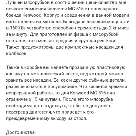
Лучшей мясорубкой в соотношении цена-качество вне
всякого сомнения является MG-515 от популярного
бренда Kenwood. Корпус и соединения в данной модели
изготовлены из металла. Благодаря высокой мощности
в 1600 Вт устройство способно перемолоть до 2 кг мяса
за минуту. Для приготовления фарша с мясорубкой
поставляются мелкая, средняя и крупная решётки.
Также предусмотрены две комплектные насадки для
колбасок.
Также в коробке вы найдёте прозрачную пластиковую
крышку на металлический лоток, под которой можно
хранить все насадки. Её, как и другие съёмные детали,
разрешено мыть в посудомойке. Что касается времени
непрерывной работы, то для Kenwood MG-515 оно
ограничено 15 минутами. После этого мясорубке
необходимо дать отдохнуть, чтобы не допустить
перегрева двигателя, что приведёт к его
преждевременному выходу из строя.
Достоинства: