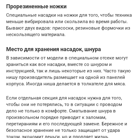
Прорезиненные ножки
Специальные насадки на ножки для того, чтобы техника
меньше вибрировала или скользила во время работы.
Бывают двух видов: присоски, резиновые формочки из
нескользящего материала.
Место для хранения насадок, шнура
В зависимости от модели в специальном отсеке могут
храниться как все насадки, вместе со шнуром и
инструкцией, так и лишь некоторые из них. Часто такую
нишу производитель размещает на одной из панелей
корпуса. Иногда ниша делается в толкателе для мяса.
Если отдельная секция для насадок нужна для того,
чтобы они не потерялись, то в ситуации с проводом
дело не только в комфорте. Сматывание шнура в
произвольном порядке приводит к заломам,
перетираниям и его последующей замене. Бережное и
безопасное хранение не только защищает от удара
током, экономит деньги, но и продляет жизнь