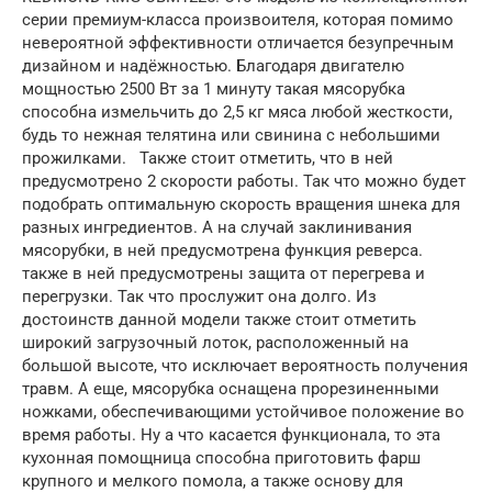
серии премиум-класса произвоителя, которая помимо
невероятной эффективности отличается безупречным
дизайном и надёжностью. Благодаря двигателю
мощностью 2500 Вт за 1 минуту такая мясорубка
способна измельчить до 2,5 кг мяса любой жесткости,
будь то нежная телятина или свинина с небольшими
прожилками. Также стоит отметить, что в ней
предусмотрено 2 скорости работы. Так что можно будет
подобрать оптимальную скорость вращения шнека для
разных ингредиентов. А на случай заклинивания
мясорубки, в ней предусмотрена функция реверса.
также в ней предусмотрены защита от перегрева и
перегрузки. Так что прослужит она долго. Из
достоинств данной модели также стоит отметить
широкий загрузочный лоток, расположенный на
большой высоте, что исключает вероятность получения
травм. А еще, мясорубка оснащена прорезиненными
ножками, обеспечивающими устойчивое положение во
время работы. Ну а что касается функционала, то эта
кухонная помощница способна приготовить фарш
крупного и мелкого помола, а также основу для