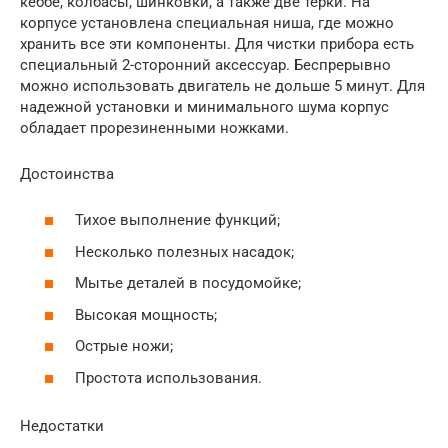
кеббе, колбасы, шинковки, а также две терки. На
корпусе установлена специальная ниша, где можно
хранить все эти компоненты. Для чистки прибора есть
специальный 2-сторонний аксессуар. Беспрерывно
можно использовать двигатель не дольше 5 минут. Для
надежной установки и минимального шума корпус
обладает прорезиненными ножками.
Достоинства
Тихое выполнение функций;
Несколько полезных насадок;
Мытье деталей в посудомойке;
Высокая мощность;
Острые ножи;
Простота использования.
Недостатки