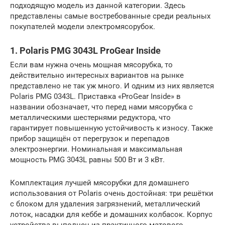
подходящую модель из данной категории. Здесь
представлены самые востребованные среди реальных
покупателей модели электромясорубок.
1. Polaris PMG 3043L ProGear Inside
Если вам нужна очень мощная мясорубка, то
действительно интересных вариантов на рынке
представлено не так уж много. И одним из них является
Polaris PMG 0343L. Приставка «ProGear Inside» в
названии обозначает, что перед нами мясорубка с
металлическими шестернями редуктора, что
гарантирует повышенную устойчивость к износу. Также
прибор защищён от перегрузок и перепадов
электроэнергии. Номинальная и максимальная
мощность PMG 3043L равны 500 Вт и 3 кВт.
Комплектация лучшей мясорубки для домашнего
использования от Polaris очень достойная: три решётки
с блоком для удаления загрязнений, металлический
лоток, насадки для кеббе и домашних колбасок. Корпус
устройства выполнен из практичного матового