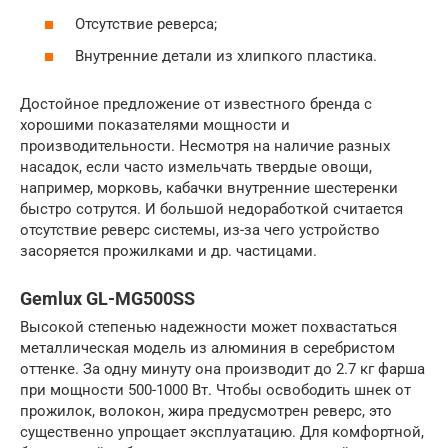
Отсутствие реверса;
Внутренние детали из хлипкого пластика.
Достойное предложение от известного бренда с
хорошими показателями мощности и
производительности. Несмотря на наличие разных
насадок, если часто измельчать твердые овощи,
например, морковь, кабачки внутренние шестеренки
быстро сотрутся. И большой недоработкой считается
отсутствие реверс системы, из-за чего устройство
засоряется прожилками и др. частицами.
Gemlux GL-MG500SS
Высокой степенью надежности может похвастаться
металлическая модель из алюминия в серебристом
оттенке. За одну минуту она производит до 2.7 кг фарша
при мощности 500-1000 Вт. Чтобы освободить шнек от
прожилок, волокон, жира предусмотрен реверс, это
существенно упрощает эксплуатацию. Для комфортной,