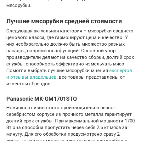
мясорубки.
Лучшие мясорубки средней стоимости
Следующая актуальная категория – мясорубки среднего
ценового класса, где гармонируют цена и качество. У
них необязательно должно быть множество разных
насадок, современных функций. Основной упор
производители делают на качество сборки, долгий срок
службы, способность эффективно измельчать мясо.
Помогли выбрать лучшие мясорубки мнения
экспертов
и отзывы владельцев
, все товары представлены от
известных брендов.
Panasonic MK-GM1701STQ
Новинка от известного производителя в черно-
серебристом корпусе из прочного металла гарантирует
долгий срок службы. При максимальной мощности 1700
Вт она способна пропустить через себя 2.6 кг мяса за 1
минуту. Для его обработки предусмотрено сразу 2
диска, также в комплекте идет насадка для колбасок