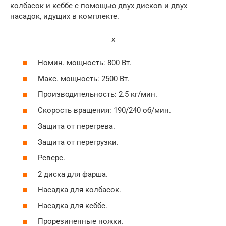
колбасок и кеббе с помощью двух дисков и двух
насадок, идущих в комплекте.
x
Номин. мощность: 800 Вт.
Макс. мощность: 2500 Вт.
Производительность: 2.5 кг/мин.
Скорость вращения: 190/240 об/мин.
Защита от перегрева.
Защита от перегрузки.
Реверс.
2 диска для фарша.
Насадка для колбасок.
Насадка для кеббе.
Прорезиненные ножки.