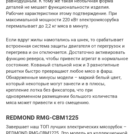
равнодушным. К тому же такая необычная форма
деталей не мешает функциональности изделия.
Рабочие характеристики этому подтверждение. При
максимальной мощности 220 кВт электромясорубка
перемалывает до 2,2 кг мяса в минуту.
Если вдруг жилы намотались на шнек, то срабатывает
встроенная система защиты двигателя от перегрузок и
перегрева и он отключается. Достаточно активировать
функцию реверса, чтобы привести агрегат в нормальное
состояние. Кованый стальной нож и 3 разнотипные
решетки быстро превращают любое мясо в фарш.
Обнаруженные минусы модели – маркий белый цвет,
который некоторые могут занести и в плюсы,
крепление лотка без фиксатора, что при
одновременном размещении большого количества
мяса может привести к его смещению.
REDMOND RMG-CBM1225
Завершает наш ТОП лучших электрических мясорубок –
REDMOND RMG-CBM1225. Это модель из коллекционной