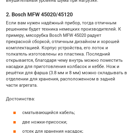
внушительный уровень шума при нагрузке.
2. Bosch MFW 45020/45120
Если вам нужен надёжный прибор, тогда отличным
решением будет техника немецких производителей. К
примеру, мясорубка Bosch MFW 45020 радует
прекрасной сборкой, отличным дизайном и хорошей
комплектацией. Корпус устройства, его лоток и
толкатель изготовлены из пластика. Последний
открывается, благодаря чему внутрь можно поместить
насадки для приготовления колбасок и кеббе. Нож и
решётки для фарша (3.8 мм и 8 мм) можно складывать в
отделении для хранения, расположенном в задней
части агрегата.
Достоинства:
сматывающийся кабель;
две ножки-присоски;
отсек для хранения насадок;