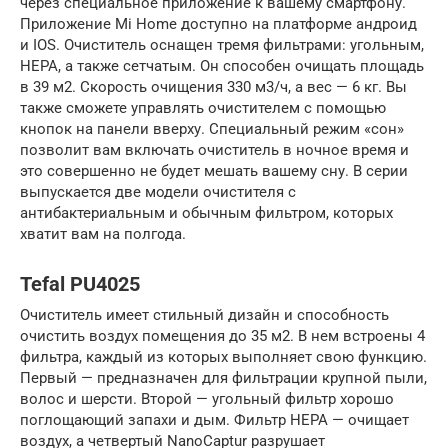
через специальное приложение к вашему смартфону.
Приложение Mi Home доступно на платформе андроид
и IOS. Очиститель оснащен тремя фильтрами: угольным,
НЕРА, а также сетчатым. Он способен очищать площадь
в 39 м2. Скорость очищения 330 м3/ч, а вес — 6 кг. Вы
также сможете управлять очистителем с помощью
кнопок на панели вверху. Специальный режим «сон»
позволит вам включать очиститель в ночное время и
это совершенно не будет мешать вашему сну. В серии
выпускается две модели очистителя с
антибактериальным и обычным фильтром, которых
хватит вам на полгода.
Tefal PU4025
Очиститель имеет стильный дизайн и способность
очистить воздух помещения до 35 м2. В нем встроены 4
фильтра, каждый из которых выполняет свою функцию.
Первый — предназначен для фильтрации крупной пыли,
волос и шерсти. Второй — угольный фильтр хорошо
поглощающий запахи и дым. Фильтр НЕРА — очищает
воздух, а четвертый NanoCaptur разрушает