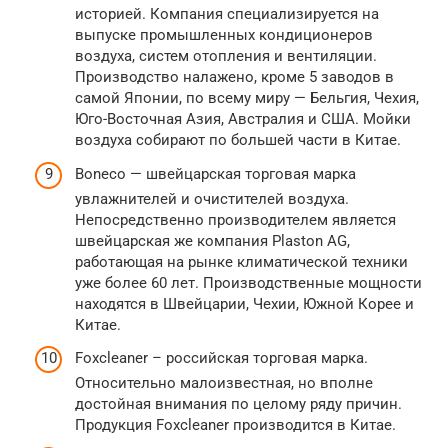
историей. Компания специализируется на
выпуске промышленных кондиционеров
воздуха, систем отопления и вентиляции.
Производство налажено, кроме 5 заводов в
самой Японии, по всему миру — Бельгия, Чехия,
Юго-Восточная Азия, Австралия и США. Мойки
воздуха собирают по большей части в Китае.
Boneco — швейцарская торговая марка
увлажнителей и очистителей воздуха.
Непосредственно производителем является
швейцарская же компания Plaston AG,
работающая на рынке климатической техники
уже более 60 лет. Производственные мощности
находятся в Швейцарии, Чехии, Южной Корее и
Китае.
Foxcleaner – российская торговая марка.
Относительно малоизвестная, но вполне
достойная внимания по целому ряду причин.
Продукция Foxcleaner производится в Китае.