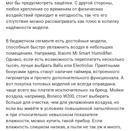
мог бы предусмотреть защёлки. С другой стороны,
любое крепление со временем от физических
воздействий приходит в негодность, так что его
отсутствие можно рассматривать как плюс в копилку
надёжности модели.
В бюджетном сегменте есть достойные модели,
способные быстро увлажнить воздух в небольших
помещениях. Например, Xiaomi Mi Smart Humidifier.
Однако, если есть возможность переплатить несколько
тысяч, лучше выбрать Ballu или Electrolux. Приятными
бонусами здесь станут наличие таймера, встроенного
гигрометра и прочего дополнительного функционала. А
вот покупка топовых моделей не всегда оправдана:
чаще всего вы платите исключительно за бренд. Мойки
воздуха, например, Boneco W200, стоит выбирать
больше для очистки, чем для увлажнения воздуха, но
если вы живёте в условиях повышенной запылённости
и при относительно невысоком показателе
влажности, можно купить такой прибор. Если
влажность слишком низкая, а пыли не так уж и много,