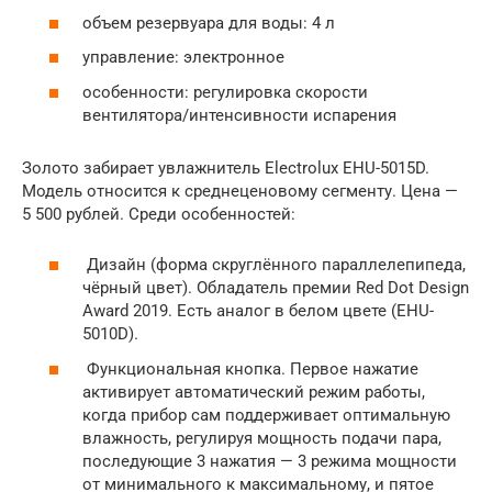
объем резервуара для воды: 4 л
управление: электронное
особенности: регулировка скорости
вентилятора/интенсивности испарения
Золото забирает увлажнитель Electrolux EHU-5015D.
Модель относится к среднеценовому сегменту. Цена —
5 500 рублей. Среди особенностей:
Дизайн (форма скруглённого параллелепипеда,
чёрный цвет). Обладатель премии Red Dot Design
Award 2019. Есть аналог в белом цвете (EHU-
5010D).
Функциональная кнопка. Первое нажатие
активирует автоматический режим работы,
когда прибор сам поддерживает оптимальную
влажность, регулируя мощность подачи пара,
последующие 3 нажатия — 3 режима мощности
от минимального к максимальному, и пятое