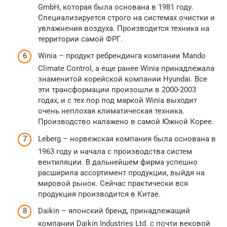
GmbH, которая была основана в 1981 году.
Специализируется строго на системах очистки и
увлажнения воздуха. Производится техника на
территории самой ФРГ.
Winia – продукт ребрендинга компании Mando
Climate Control, а еще ранее Winia принадлежала
знаменитой корейской компании Hyundai. Все
эти трансформации произошли в 2000-2003
годах, и с тех пор под маркой Winia выходит
очень неплохая климатическая техника.
Производство налажено в самой Южной Корее.
Leberg – норвежская компания была основана в
1963 году и начала с производства систем
вентиляции. В дальнейшем фирма успешно
расширила ассортимент продукции, выйдя на
мировой рынок. Сейчас практически вся
продукция производится в Китае.
Daikin – японский бренд, принадлежащий
компании Daikin Industries Ltd. с почти вековой