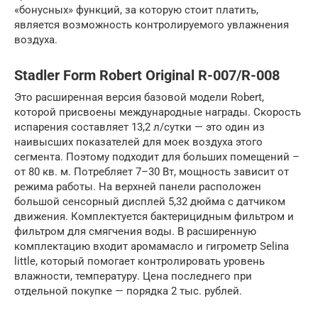
«бонусных» функций, за которую стоит платить,
является возможность контролируемого увлажнения
воздуха.
Stadler Form Robert Original R-007/R-008
Это расширенная версия базовой модели Robert,
которой присвоены международные награды. Скорость
испарения составляет 13,2 л/сутки — это один из
наивысших показателей для моек воздуха этого
сегмента. Поэтому подходит для больших помещений –
от 80 кв. м. Потребляет 7–30 Вт, мощность зависит от
режима работы. На верхней панели расположен
большой сенсорный дисплей 5,32 дюйма с датчиком
движения. Комплектуется бактерицидным фильтром и
фильтром для смягчения воды. В расширенную
комплектацию входит аромамасло и гигрометр Selina
little, который помогает контролировать уровень
влажности, температуру. Цена последнего при
отдельной покупке — порядка 2 тыс. рублей.