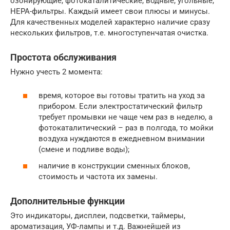
озонирующие, фотокаталитические, водные, угольные,
HEPA-фильтры. Каждый имеет свои плюсы и минусы.
Для качественных моделей характерно наличие сразу
нескольких фильтров, т.е. многоступенчатая очистка.
Простота обслуживания
Нужно учесть 2 момента:
время, которое вы готовы тратить на уход за
прибором. Если электростатический фильтр
требует промывки не чаще чем раз в неделю, а
фотокаталитический – раз в полгода, то мойки
воздуха нуждаются в ежедневном внимании
(смене и подливе воды);
наличие в конструкции сменных блоков,
стоимость и частота их замены.
Дополнительные функции
Это индикаторы, дисплеи, подсветки, таймеры,
ароматизация, УФ-лампы и т.д. Важнейшей из