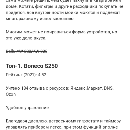
сами можете решить, чем будет пахнуть в квартире или
доме. Кстати, фильтры и другие расходники покупать не
придется, все внутренности мойки моются и подлежат
многоразовому использованию.
Многим может не понравиться форма устройства, но
это уже дело вкуса.
Ballu AW-320/AW-325
Топ-1. Boneco S250
Рейтинг (2021): 4.52
Учтено 184 отзыва с ресурсов: Яндекс.Маркет, DNS,
Ozon
Удобное управление
Благодаря дисплею, встроенному гигростату и таймеру
управлять прибором легко, при этом функций вполне