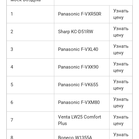
Узнать
1
Panasonic F-VXR50R
цену
Узнать
2
Sharp KC-D51RW
цену
Узнать
3
Panasonic F-VXL40
цену
Узнать
4
Panasonic F-VXK90
цену
Узнать
5
Panasonic F-VK655
цену
Узнать
6
Panasonic F-VXM80
цену
Venta LW25 Comfort
Узнать
7
Plus
цену
Узнать
8
Boneco W1355A