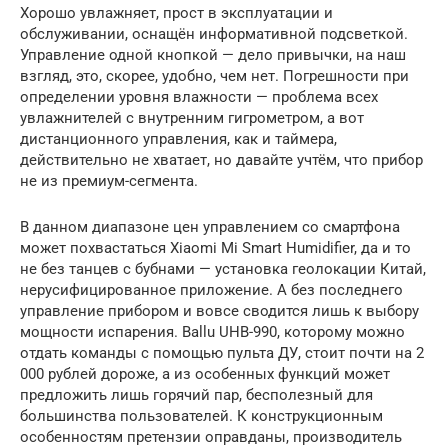
Хорошо увлажняет, прост в эксплуатации и
обслуживании, оснащён информативной подсветкой.
Управление одной кнопкой — дело привычки, на наш
взгляд, это, скорее, удобно, чем нет. Погрешности при
определении уровня влажности — проблема всех
увлажнителей с внутренним гигрометром, а вот
дистанционного управления, как и таймера,
действительно не хватает, но давайте учтём, что прибор
не из премиум-сегмента.
В данном диапазоне цен управлением со смартфона
может похвастаться Xiaomi Mi Smart Humidifier, да и то
не без танцев с бубнами — установка геолокации Китай,
нерусифицированное приложение. А без последнего
управление прибором и вовсе сводится лишь к выбору
мощности испарения. Ballu UHB-990, которому можно
отдать команды с помощью пульта ДУ, стоит почти на 2
000 рублей дороже, а из особенных функций может
предложить лишь горячий пар, бесполезный для
большинства пользователей. К конструкционным
особенностям претензии оправданы, производитель