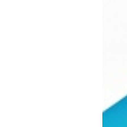
0
0
0
0
0