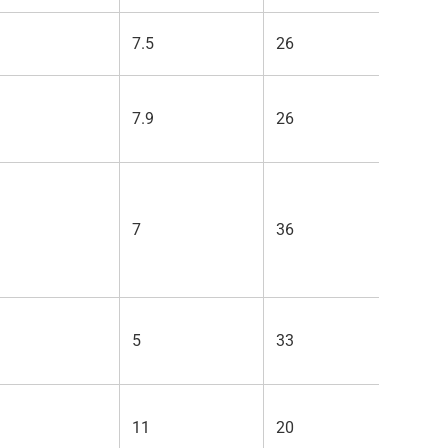
7.5
26
1900
7.9
26
1600
7
36
2000
5
33
2800
11
20
3700