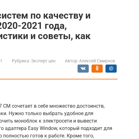
систем по качеству и
2020-2021 года,
истики и советы, как
21
Рубрика:
Эксперт цен
Автор:
Алексей Смирнов
7 CM сочетает в себе множество достоинств,
вки. Нужно только выбрать удобное для
ючить моноблок к электросети и вывести
о адаптера Easy Window, который подходит для
 полностью готов к работе. Кроме того,