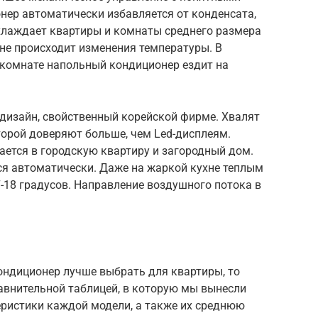
ер автоматически избавляется от конденсата,
охлаждает квартиры и комнаты среднего размера
 не происходит изменения температуры. В
комнате напольный кондиционер ездит на
дизайн, свойственный корейской фирме. Хвалят
торой доверяют больше, чем Led-дисплеям.
вается в городскую квартиру и загородный дом.
я автоматически. Даже на жаркой кухне теплым
-18 градусов. Направление воздушного потока в
ондиционер лучше выбрать для квартиры, то
авнительной таблицей, в которую мы вынесли
еристики каждой модели, а также их среднюю