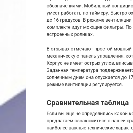
обозначениями. Мобильный кондицион
умеет работать по таймеру. Быстро 
до 16 градусов. В режиме вентиляции
комплекте идут моющие фильтры. По 
встроенных роликах.
В отзывах отмечают простой модный 
механическую панель управления, ко
Корпус не имеет острых углов, вписы
Заданная температура поддерживаетс
солнечным днем она опускается до 17
режиме вентиляции регулируется.
Сравнительная таблица
Если вы еще не определились какой к
предлагаем ознакомиться с нашей ср
наиболее важные технические характ