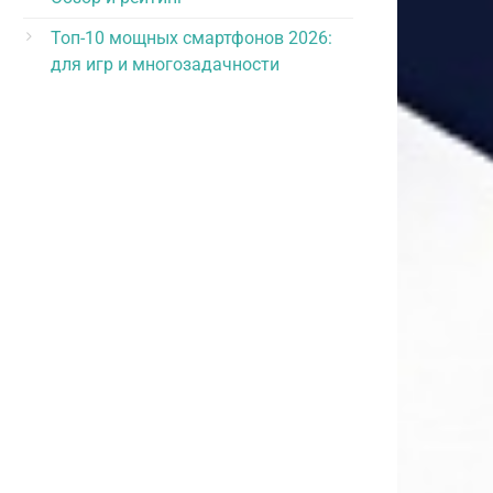
Топ-10 мощных смартфонов 2026:
для игр и многозадачности
дняя
а
0
0
0