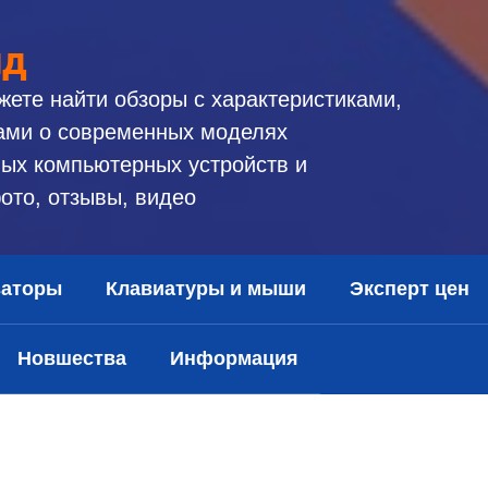
ид
жете найти обзоры с характеристиками,
ами о современных моделях
ых компьютерных устройств и
ото, отзывы, видео
заторы
Клавиатуры и мыши
Эксперт цен
Новшества
Информация