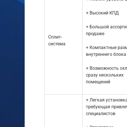
+ Высокий КПД
+ Большой ассорти
продаже
Сплит-
система
+ Компактные раз
внутреннего блока
+ Возможность ох
сразу нескольких
помещений
+ Легкая установка
требующая привле
специалистов