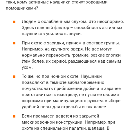
таки, кому активные наушники станут хорошими
помощниками?
Людям с ослабленным слухом. Это неоспоримо.
Здесь главный фактор – способность активных
наушников усиливать звуки.
При охоте с засидки, причем в составе группы.
Например, на крупного зверя. Не все могут
нормально переносить громкие, резкие хлопки
(тем более, их серию), раздающиеся над самым
ухом.
То же, но при ночной охоте. Наушники
позволяют в темноте заблаговременно
почувствовать приближение добычи и заранее
приготовиться к выстрелу, не пугая ее своими
шорохами при манипуляциях с ружьем, выборе
удобной позы для стрельбы и так далее.
Если промысел ведется из закрытой
маскировочной конструкции. Например, при
охоте из специальной палатки, шалаша. В