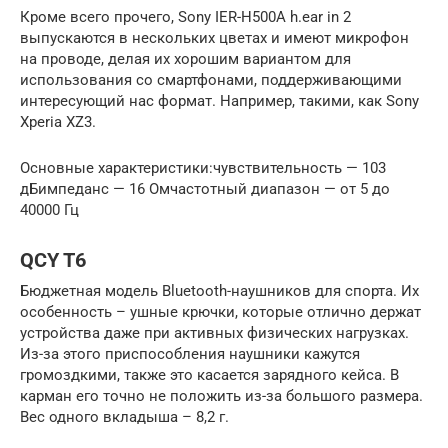
Кроме всего прочего, Sony IER-H500A h.ear in 2
выпускаются в нескольких цветах и имеют микрофон
на проводе, делая их хорошим вариантом для
использования со смартфонами, поддерживающими
интересующий нас формат. Например, такими, как Sony
Xperia XZ3.
Основные характеристики:чувствительность — 103
дБимпеданс — 16 Омчастотный диапазон — от 5 до
40000 Гц
QCY T6
Бюджетная модель Bluetooth-наушников для спорта. Их
особенность – ушные крючки, которые отлично держат
устройства даже при активных физических нагрузках.
Из-за этого приспособления наушники кажутся
громоздкими, также это касается зарядного кейса. В
карман его точно не положить из-за большого размера.
Вес одного вкладыша – 8,2 г.