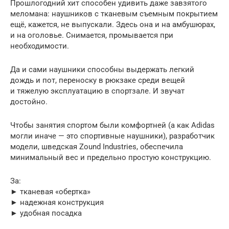
Прошлогодний хит способен удивить даже завзятого
меломана: наушников с тканевым съемным покрытием
ещё, кажется, не выпускали. Здесь она и на амбушюрах,
и на оголовье. Снимается, промывается при
необходимости.
Да и сами наушники способны выдержать легкий
дождь и пот, переноску в рюкзаке среди вещей
и тяжелую эксплуатацию в спортзале. И звучат
достойно.
Чтобы занятия спортом были комфортней (а как Adidas
могли иначе — это спортивные наушники), разработчик
модели, шведская Zound Industries, обеспечила
минимальный вес и предельно простую конструкцию.
За:
► тканевая «обертка»
► надежная конструкция
► удобная посадка