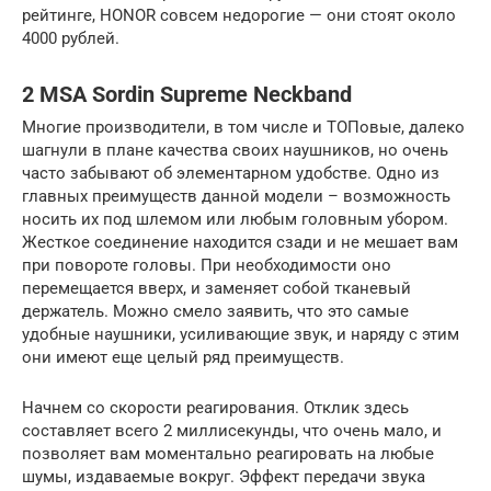
рейтинге, HONOR совсем недорогие — они стоят около
4000 рублей.
2 MSA Sordin Supreme Neckband
Многие производители, в том числе и ТОПовые, далеко
шагнули в плане качества своих наушников, но очень
часто забывают об элементарном удобстве. Одно из
главных преимуществ данной модели – возможность
носить их под шлемом или любым головным убором.
Жесткое соединение находится сзади и не мешает вам
при повороте головы. При необходимости оно
перемещается вверх, и заменяет собой тканевый
держатель. Можно смело заявить, что это самые
удобные наушники, усиливающие звук, и наряду с этим
они имеют еще целый ряд преимуществ.
Начнем со скорости реагирования. Отклик здесь
составляет всего 2 миллисекунды, что очень мало, и
позволяет вам моментально реагировать на любые
шумы, издаваемые вокруг. Эффект передачи звука