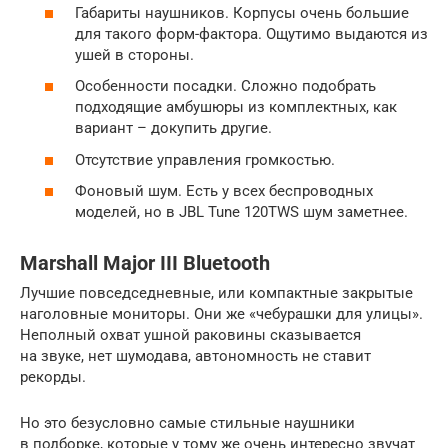
Габариты наушников. Корпусы очень большие
для такого форм-фактора. Ощутимо выдаются из
ушей в стороны.
Особенности посадки. Сложно подобрать
подходящие амбушюры из комплектных, как
вариант – докупить другие.
Отсутствие управления громкостью.
Фоновый шум. Есть у всех беспроводных
моделей, но в JBL Tune 120TWS шум заметнее.
Marshall Major III Bluetooth
Лучшие повседседневные, или компактные закрытые
наголовные мониторы. Они же «чебурашки для улицы».
Неполный охват ушной раковины сказывается
на звуке, нет шумодава, автономность не ставит
рекорды.
Но это безусловно самые стильные наушники
в подборке, которые у тому же очень интересно звучат