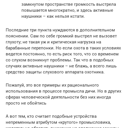
замкнутом пространстве громкость выстрела
повышается многократно, и здесь активные
наушники – как нельзя кстати.
Последние три пункта нуждаются в дополнительном
пояснении. Сам по себе громкий выстрел не вызовет
глухоту; не такая уж и критическая нагрузка на
барабанные перепонки. Но если охота в таких условиях
ведется постоянно, то есть риск того, что со временем
со слухом возникнут проблемы. Так что в подобных
случаях активные наушники – не блажь, а всего лишь
средство защиты слухового аппарата охотника.
Пожалуй, это все примеры их рационального
использования в процессе промысла дичи. Но в других
сферах человеческой деятельности без них иногда
просто не обойтись
А вот тем, кто считает подобные устройства
непременным атрибутом «крутого» промысловика,