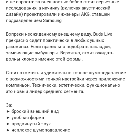
и не спроста: за внешностью бобов стоят серьезные
исследования, а начинку (включая акустический
дизайн) проектировали инженеры AKG, ставшей
подразделением Samsung.
Вопреки неожиданному внешнему виду, Buds Live
прекрасно сидят практически в любых ушных
раковинах. Если правильно подобрать накладки,
заменяющие амбушюры. Вероятно, стоит ожидать
волны клонов именно этой формы.
Стоит отметить и удивительно точное шумоподавление
с возможностями тонкой настройки через приложение-
компаньон. Технически, эстетически, функционально
это новый лидер среднего сегмента.
За:
► броский внешний вид
► удобная форма
► продвинутый звук
► неплохое шумоподавление