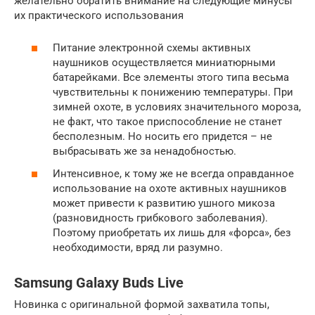
желательно обратить внимание на следующие минусы
их практического использования
Питание электронной схемы активных
наушников осуществляется миниатюрными
батарейками. Все элементы этого типа весьма
чувствительны к понижению температуры. При
зимней охоте, в условиях значительного мороза,
не факт, что такое приспособление не станет
бесполезным. Но носить его придется – не
выбрасывать же за ненадобностью.
Интенсивное, к тому же не всегда оправданное
использование на охоте активных наушников
может привести к развитию ушного микоза
(разновидность грибкового заболевания).
Поэтому приобретать их лишь для «форса», без
необходимости, вряд ли разумно.
Samsung Galaxy Buds Live
Новинка с оригинальной формой захватила топы,