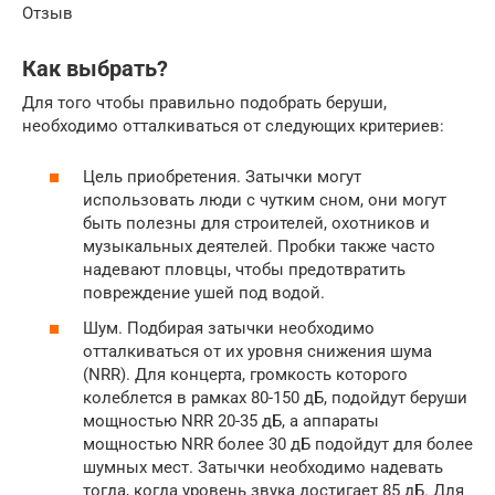
Отзыв
Как выбрать?
Для того чтобы правильно подобрать беруши,
необходимо отталкиваться от следующих критериев:
Цель приобретения. Затычки могут
использовать люди с чутким сном, они могут
быть полезны для строителей, охотников и
музыкальных деятелей. Пробки также часто
надевают пловцы, чтобы предотвратить
повреждение ушей под водой.
Шум. Подбирая затычки необходимо
отталкиваться от их уровня снижения шума
(NRR). Для концерта, громкость которого
колеблется в рамках 80-150 дБ, подойдут беруши
мощностью NRR 20-35 дБ, а аппараты
мощностью NRR более 30 дБ подойдут для более
шумных мест. Затычки необходимо надевать
тогда, когда уровень звука достигает 85 дБ. Для