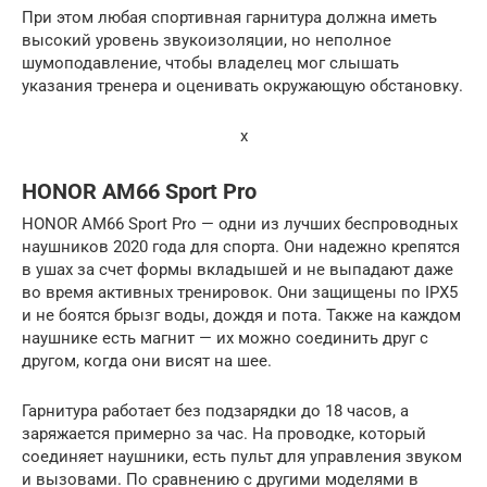
При этом любая спортивная гарнитура должна иметь
высокий уровень звукоизоляции, но неполное
шумоподавление, чтобы владелец мог слышать
указания тренера и оценивать окружающую обстановку.
x
HONOR AM66 Sport Pro
HONOR AM66 Sport Pro — одни из лучших беспроводных
наушников 2020 года для спорта. Они надежно крепятся
в ушах за счет формы вкладышей и не выпадают даже
во время активных тренировок. Они защищены по IPX5
и не боятся брызг воды, дождя и пота. Также на каждом
наушнике есть магнит — их можно соединить друг с
другом, когда они висят на шее.
Гарнитура работает без подзарядки до 18 часов, а
заряжается примерно за час. На проводке, который
соединяет наушники, есть пульт для управления звуком
и вызовами. По сравнению с другими моделями в