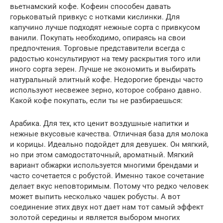
вьетнамский кофе. Кофеин способен давать
горьковатый привкус с нотками кислинки. Для
капучино лучше подходят нежные сорта с привкусом
ванили. Покупать необходимо, опираясь на свои
предпочтения. Торговые представители всегда с
радостью консультируют на тему раскрытия того или
иного сорта зерен. Лучше не экономить и выбирать
натуральный элитный кофе. Недорогие бренды часто
используют несвежее зерно, которое собрано давно.
Какой кофе покупать, если ты не разбираешься:
Арабика. Для тех, кто ценит воздушные напитки и
нежные вкусовые качества. Отличная база для молока
и корицы. Идеально подойдет для девушек. Он мягкий,
но при этом самодостаточный, ароматный. Мягкий
вариант обжарки используется многими брендами и
часто сочетается с робустой. Именно такое сочетание
делает вкус неповторимым. Потому что редко человек
может выпить несколько чашек робусты. А вот
соединение этих двух нот дает нам тот самый эффект
золотой середины и является выбором многих