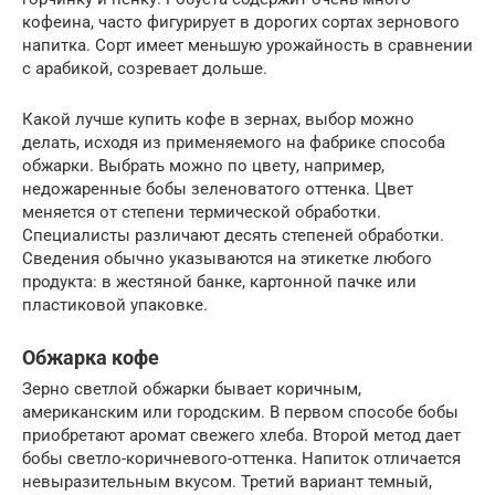
кофеина, часто фигурирует в дорогих сортах зернового
напитка. Сорт имеет меньшую урожайность в сравнении
с арабикой, созревает дольше.
Какой лучше купить кофе в зернах, выбор можно
делать, исходя из применяемого на фабрике способа
обжарки. Выбрать можно по цвету, например,
недожаренные бобы зеленоватого оттенка. Цвет
меняется от степени термической обработки.
Специалисты различают десять степеней обработки.
Сведения обычно указываются на этикетке любого
продукта: в жестяной банке, картонной пачке или
пластиковой упаковке.
Обжарка кофе
Зерно светлой обжарки бывает коричным,
американским или городским. В первом способе бобы
приобретают аромат свежего хлеба. Второй метод дает
бобы светло-коричневого-оттенка. Напиток отличается
невыразительным вкусом. Третий вариант темный,