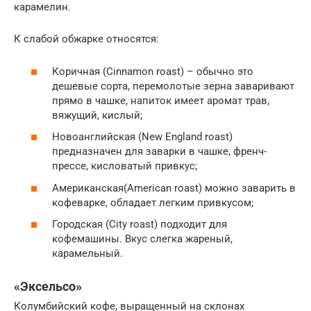
карамелин.
К слабой обжарке относятся:
Коричная (Cinnamon roast) – обычно это
дешевые сорта, перемолотые зерна заваривают
прямо в чашке, напиток имеет аромат трав,
вяжущий, кислый;
Новоанглийская (New England roast)
предназначен для заварки в чашке, френч-
прессе, кисловатый привкус;
Американская(American roast) можно заварить в
кофеварке, обладает легким привкусом;
Городская (City roast) подходит для
кофемашины. Вкус слегка жареный,
карамельный.
«Эксельсо»
Колумбийский кофе, выращенный на склонах