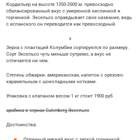
Кордильер на высоте 1350-2000 м. превосходно
сбалансированный вкус с умеренной кислинкой и
горчинкой. Эксельсо оправдывает свое название, ведь
с испанского он переводится как превосходный.
x
Зерна с плантаций Колумбии сортируются по размеру.
Сорт Эксельсо чуть меньше супремо, а вкус не
отличается ни чем.
Степень обжарки: американская, напиток с орехово-
карамельным с шоколадными нотками.
Упаковка с клапаном весом 1 кг стоит 1900 руб.
арабика в зернах Gutenberg Эксельсо
Достоинства:
Отличный мягкий вкус с легкой горчинкой;