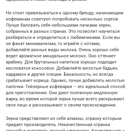
Не стоит привязываться к одному бренду, начинающим
кофеманам советуют попробовать несколько сортов.
Лучше баловать себя небольшими пачками зерен,
собранных в разных странах. Это позволит научиться
разбираться и определиться с любимчиками. Если вы
не фанат минимализма, то играйте с нотами,
добавляйте разные виды молока. Очень хорошо себя
ведет ароматное миндальное молоко. Оно оттеняет
арабику. Для брутальных напитков хорошо подходит
кисловатое кокосовое. Добавляйте молотые бадьян,
кардамон и другие специи. Банальность, но всегда
срабатывает корица. Однако, лучше добавлять молотые
палочки. Гейзерные кофеварки – это идеальный способ
для приготовления. Они дают поэтапную медленную
варку, во время которой зерна лучше всего раскрывают
свое лицо и рассказывают о своем происхождении.
Зерна представляют из себя алмазы, огранку которым
придает производитель. Некачественная огранка
способна испортить лучший самородок. Качественная –