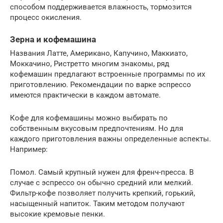
способом поддерживается влажность, тормозится
процесс окисления.
Зерна и кофемашина
Названия Латте, Американо, Капучино, Маккиато,
Моккачино, Ристретто многим знакомы, ряд
кофемашин предлагают встроенные программы по их
приготовлению. Рекомендации по варке эспрессо
имеются практически в каждом автомате.
Кофе для кофемашины можно выбирать по
собственным вкусовым предпочтениям. Но для
каждого приготовления важны определенные аспекты.
Например:
Помол. Самый крупный нужен для френч-пресса. В
случае с эспрессо он обычно средний или мелкий.
Фильтр-кофе позволяет получить крепкий, горький,
насыщенный напиток. Таким методом получают
высокие кремовые пенки.