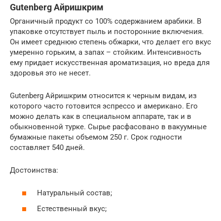
Gutenberg Айришкрим
Органичный продукт со 100% содержанием арабики. В
упаковке отсутствует пыль и посторонние включения.
Он имеет среднюю степень обжарки, что делает его вкус
умеренно горьким, а запах – стойким. Интенсивность
ему придает искусственная ароматизация, но вреда для
здоровья это не несет.
Gutenberg Айришкрим относится к черным видам, из
которого часто готовится эспрессо и американо. Его
можно делать как в специальном аппарате, так и в
обыкновенной турке. Сырье расфасовано в вакуумные
бумажные пакеты объемом 250 г. Срок годности
составляет 540 дней.
Достоинства:
Натуральный состав;
Естественный вкус;