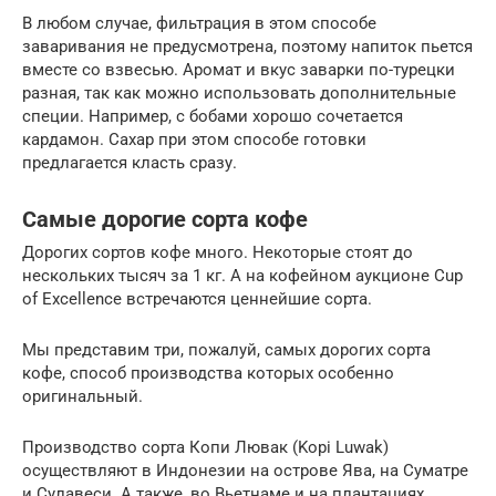
В любом случае, фильтрация в этом способе
заваривания не предусмотрена, поэтому напиток пьется
вместе со взвесью. Аромат и вкус заварки по-турецки
разная, так как можно использовать дополнительные
специи. Например, с бобами хорошо сочетается
кардамон. Сахар при этом способе готовки
предлагается класть сразу.
Самые дорогие сорта кофе
Дорогих сортов кофе много. Некоторые стоят до
нескольких тысяч за 1 кг. А на кофейном аукционе Cup
of Excellence встречаются ценнейшие сорта.
Мы представим три, пожалуй, самых дорогих сорта
кофе, способ производства которых особенно
оригинальный.
Производство сорта Копи Лювак (Kopi Luwak)
осуществляют в Индонезии на острове Ява, на Суматре
и Сулавеси. А также, во Вьетнаме и на плантациях