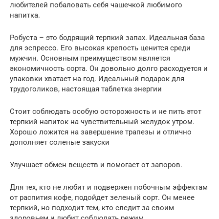
любителей побаловать себя чашечкой любимого
напитка.
Робуста – это бодрящий терпкий запах. Идеальная база
для эспрессо. Его высокая крепость ценится среди
мужчин. Основным преимуществом является
экономичность сорта. Он довольно долго расходуется и
упаковки хватает на год. Идеальный подарок для
трудоголиков, настоящая таблетка энергии
Стоит соблюдать особую осторожность и не пить этот
терпкий напиток на чувствительный желудок утром.
Хорошо ложится на завершение трапезы и отлично
дополняет соленые закуски
Улучшает обмен веществ и помогает от запоров.
Для тех, кто не любит и подвержен побочным эффектам
от распития кофе, подойдет зеленый сорт. Он менее
терпкий, но подходит тем, кто следит за своим
здоровьем и любит соблюдать режим.