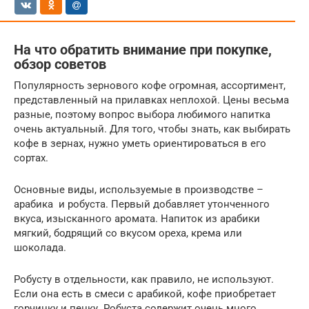
На что обратить внимание при покупке,
обзор советов
Популярность зернового кофе огромная, ассортимент,
представленный на прилавках неплохой. Цены весьма
разные, поэтому вопрос выбора любимого напитка
очень актуальный. Для того, чтобы знать, как выбирать
кофе в зернах, нужно уметь ориентироваться в его
сортах.
Основные виды, используемые в производстве –
арабика и робуста. Первый добавляет утонченного
вкуса, изысканного аромата. Напиток из арабики
мягкий, бодрящий со вкусом ореха, крема или
шоколада.
Робусту в отдельности, как правило, не используют.
Если она есть в смеси с арабикой, кофе приобретает
горчинку и пенку. Робуста содержит очень много