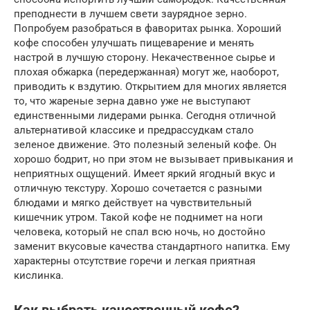
преподнести в лучшем свети заурядное зерно.
Попробуем разобраться в фаворитах рынка. Хороший
кофе способен улучшать пищеварение и менять
настрой в лучшую сторону. Некачественное сырье и
плохая обжарка (передержанная) могут же, наоборот,
приводить к вздутию. Открытием для многих является
то, что жареные зерна давно уже не выступают
единственными лидерами рынка. Сегодня отличной
альтернативой классике и предрассудкам стало
зеленое движение. Это полезный зеленый кофе. Он
хорошо бодрит, но при этом не вызывает привыкания и
неприятных ощущений. Имеет яркий ягодный вкус и
отличную текстуру. Хорошо сочетается с разными
блюдами и мягко действует на чувствительный
кишечник утром. Такой кофе не поднимет на ноги
человека, который не спал всю ночь, но достойно
заменит вкусовые качества стандартного напитка. Ему
характерны отсутствие горечи и легкая приятная
кислинка.