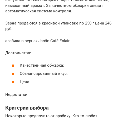
Колумбии. Легкая обжарка придает бисквитные нотки,
изысканный аромат. За качеством обжарки следит
автоматическая система контроля.
Зерна продаются в красивой упаковке по 250 г цена 246
руб.
арабика в зернах Jardin Café Eclair
Достоинства:
Качественная обжарка;
Сбалансированный вкус;
Цена.
Недостатки:
Критерии выбора
Некоторые предпочитают арабику. Кто-то любит