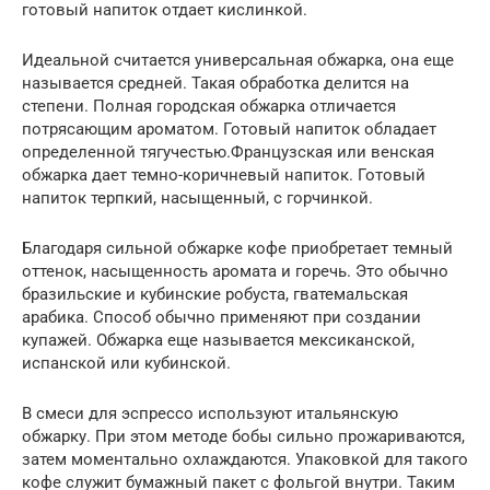
готовый напиток отдает кислинкой.
Идеальной считается универсальная обжарка, она еще
называется средней. Такая обработка делится на
степени. Полная городская обжарка отличается
потрясающим ароматом. Готовый напиток обладает
определенной тягучестью.Французская или венская
обжарка дает темно-коричневый напиток. Готовый
напиток терпкий, насыщенный, с горчинкой.
Благодаря сильной обжарке кофе приобретает темный
оттенок, насыщенность аромата и горечь. Это обычно
бразильские и кубинские робуста, гватемальская
арабика. Способ обычно применяют при создании
купажей. Обжарка еще называется мексиканской,
испанской или кубинской.
В смеси для эспрессо используют итальянскую
обжарку. При этом методе бобы сильно прожариваются,
затем моментально охлаждаются. Упаковкой для такого
кофе служит бумажный пакет с фольгой внутри. Таким