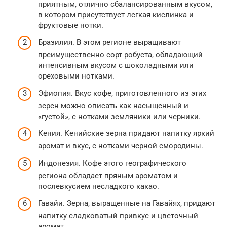
приятным, отлично сбалансированным вкусом,
в котором присутствует легкая кислинка и
фруктовые нотки.
Бразилия. В этом регионе выращивают
преимущественно сорт робуста, обладающий
интенсивным вкусом с шоколадными или
ореховыми нотками.
Эфиопия. Вкус кофе, приготовленного из этих
зерен можно описать как насыщенный и
«густой», с нотками земляники или черники.
Кения. Кенийские зерна придают напитку яркий
аромат и вкус, с нотками черной смородины.
Индонезия. Кофе этого географического
региона обладает пряным ароматом и
послевкусием несладкого какао.
Гавайи. Зерна, выращенные на Гавайях, придают
напитку сладковатый привкус и цветочный
аромат.